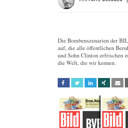
VON
FRITZ GOERGEN
Die Bombenszenarien der BIL
auf, die alle öffentlichen Beru
und Sohn Clinton erfrischen z
die Welt, die wir kennen.
Facebook
Twitter
Linkedin
Xing
Em