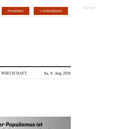
Anmelden
» Unterstützen
WIRTSCHAFT
Sa, 8. Aug 2026