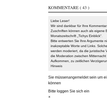
KOMMENTARE
( 43 )
Liebe Leser!
Wir sind dankbar für Ihre Kommentare
Zuschriften können auch als eigene B
Monatszeitschrift „Tichys Einblick“.
Bitte entwerten Sie Ihre Argumente n
inakzeptable Worte und Links. Solche
werden moderiert, da die juristische 
die Moderation zwischen Mitternach
Aufkommen, zu zeitlichen Verzögerun
Hinweis
Sie müssen
angemeldet
sein um ei
können
Bitte loggen Sie sich ein
×