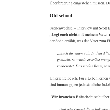
Überforderung eingestehen müssen. Der 
Old school
Szenenwechsel – Interview mit Scott
„Legt euch nicht mit meinem Vater 
der Sohn erzählt, was der Vater zum F
„‚Such dir einen Job. In dem Alte
gemacht, so wurde er selbst erzog
vorbereitet. Das ist das Beste, wa
Unterschreibe ich. Für’s Leben lernen w
sind immun gegen jede staatliche Indok
„Wir brauchen Bräuche!“
steht üb
„Und jetzt kommt die Schoko-Fir