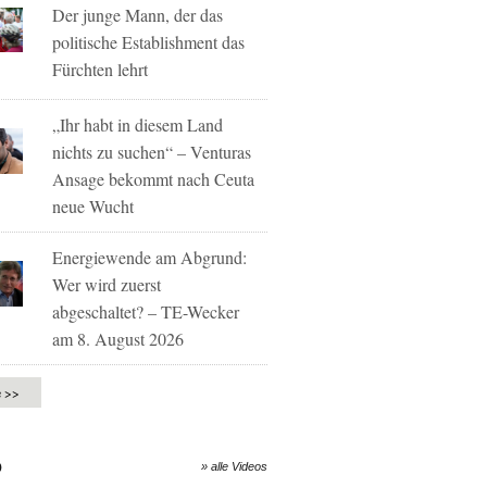
Der junge Mann, der das
politische Establishment das
Fürchten lehrt
„Ihr habt in diesem Land
nichts zu suchen“ – Venturas
Ansage bekommt nach Ceuta
neue Wucht
Energiewende am Abgrund:
Wer wird zuerst
abgeschaltet? – TE-Wecker
am 8. August 2026
e >>
O
» alle Videos