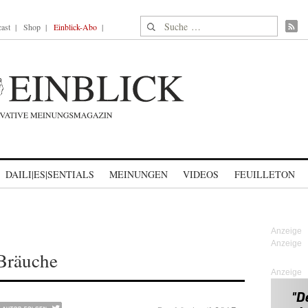
Suche nach:
ast
Shop
Einblick-Abo
DAILI|ES|SENTIALS
MEINUNGEN
VIDEOS
FEUILLETON
Bräuche
Anzeige