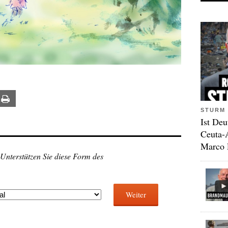
ail
Print
STURM 
Ist Deu
Ceuta-
Marco 
 Unterstützen Sie diese Form des
Weiter