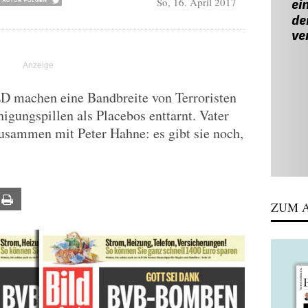
So, 16. April 2017
D machen eine Bandbreite von Terroristen
higungspillen als Placebos enttarnt. Vater
usammen mit Peter Hahne: es gibt sie noch,
ail
Print
ZUM A