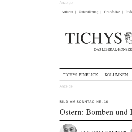
Autoren
Unterstützung
Grundsätze
Podc
Skip to content
TICHYS EINBLICK
KOLUMNEN
BILD AM SONNTAG NR. 16
Ostern: Bomben und 