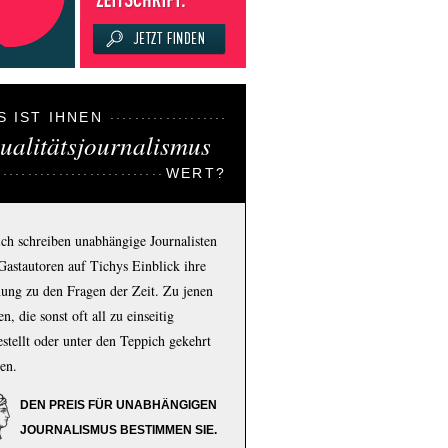
S IST IHNEN
ualitätsjournalismus
WERT?
ich schreiben unabhängige Journalisten
Gastautoren auf Tichys Einblick ihre
ung zu den Fragen der Zeit. Zu jenen
n, die sonst oft all zu einseitig
estellt oder unter den Teppich gekehrt
en.
DEN PREIS FÜR UNABHÄNGIGEN
JOURNALISMUS BESTIMMEN SIE.