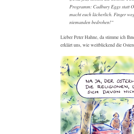
Programm: Cadbury Eggs statt Ost
macht euch lächerlich. Finger we
niemanden bedrohen!“
Lieber Peter Hahne, da stimme ich Ihnen
erklärt uns, wie weitblickend die Oste