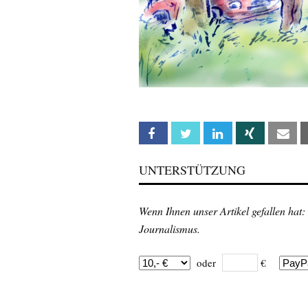
Facebook
Twitter
Linkedin
Xing
Em
UNTERSTÜTZUNG
Wenn Ihnen unser Artikel gefallen hat:
Journalismus.
oder
€