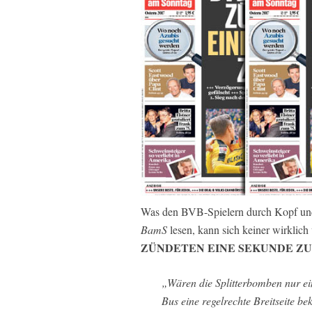
Was den BVB-Spielern durch Kopf und S
BamS
lesen, kann sich keiner wirklich 
ZÜNDETEN EINE SEKUNDE ZU
„Wären die Splitterbomben nur ei
Bus eine regelrechte Breitseite b