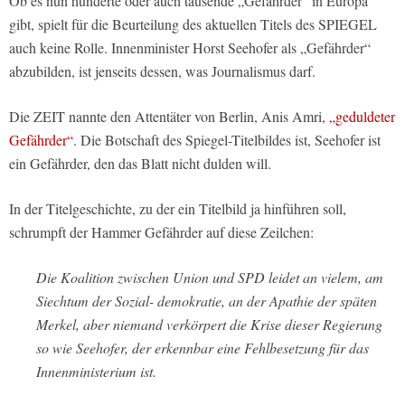
Ob es nun hunderte oder auch tausende „Gefährder“ in Europa
gibt, spielt für die Beurteilung des aktuellen Titels des SPIEGEL
auch keine Rolle. Innenminister Horst Seehofer als „Gefährder“
abzubilden, ist jenseits dessen, was Journalismus darf.
Die ZEIT nannte den Attentäter von Berlin, Anis Amri,
„geduldeter
Gefährder“
. Die Botschaft des Spiegel-Titelbildes ist, Seehofer ist
ein Gefährder, den das Blatt nicht dulden will.
In der Titelgeschichte, zu der ein Titelbild ja hinführen soll,
schrumpft der Hammer Gefährder auf diese Zeilchen:
Die Koalition zwischen Union und SPD leidet an vielem, am
Siechtum der Sozial- demokratie, an der Apathie der späten
Merkel, aber niemand verkörpert die Krise dieser Regierung
so wie Seehofer, der erkennbar eine Fehlbesetzung für das
Innenministerium ist.