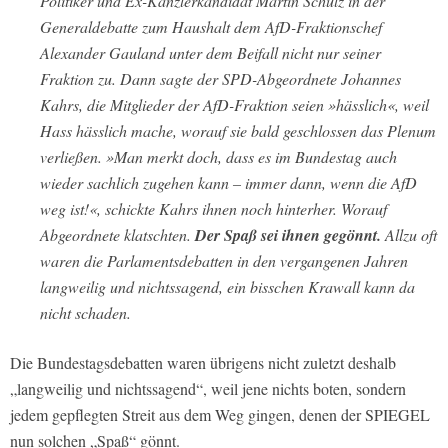
Politiker und Ex-Kanzlerkandidat Martin Schulz in der
Generaldebatte zum Haushalt dem AfD-Fraktionschef
Alexander Gauland unter dem Beifall nicht nur seiner
Fraktion zu. Dann sagte der SPD-Abgeordnete Johannes
Kahrs, die Mitglieder der AfD-Fraktion seien »hässlich«, weil
Hass hässlich mache, worauf sie bald geschlossen das Plenum
verließen. »Man merkt doch, dass es im Bundestag auch
wieder sachlich zugehen kann – immer dann, wenn die AfD
weg ist!«, schickte Kahrs ihnen noch hinterher. Worauf
Abgeordnete klatschten.
Der Spaß sei ihnen gegönnt.
Allzu oft
waren die Parlamentsdebatten in den vergangenen Jahren
langweilig und nichtssagend, ein bisschen Krawall kann da
nicht schaden.
Die Bundestagsdebatten waren übrigens nicht zuletzt deshalb
„langweilig und nichtssagend“, weil jene nichts boten, sondern
jedem gepflegten Streit aus dem Weg gingen, denen der SPIEGEL
nun solchen „Spaß“ gönnt.