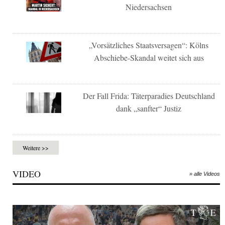
Niedersachsen
„Vorsätzliches Staatsversagen“: Kölns
Abschiebe-Skandal weitet sich aus
Der Fall Frida: Täterparadies Deutschland
dank „sanfter“ Justiz
Weitere >>
VIDEO
» alle Videos