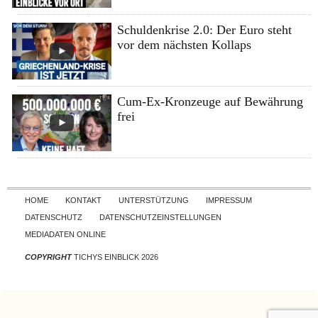
Schuldenkrise 2.0: Der Euro steht
vor dem nächsten Kollaps
Cum-Ex-Kronzeuge auf Bewährung
frei
Skip to content
HOME
KONTAKT
UNTERSTÜTZUNG
IMPRESSUM
DATENSCHUTZ
DATENSCHUTZEINSTELLUNGEN
MEDIADATEN ONLINE
COPYRIGHT
TICHYS EINBLICK 2026