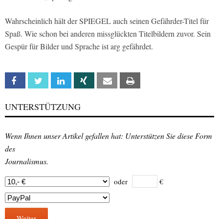
Wahrscheinlich hält der SPIEGEL auch seinen Gefährder-Titel für
Spaß. Wie schon bei anderen missglückten Titelbildern zuvor. Sein
Gespür für Bilder und Sprache ist arg gefährdet.
Facebook
Twitter
Linkedin
Xing
Email
Print
UNTERSTÜTZUNG
Wenn Ihnen unser Artikel gefallen hat: Unterstützen Sie diese Form
des
Journalismus.
oder
€
Weiter