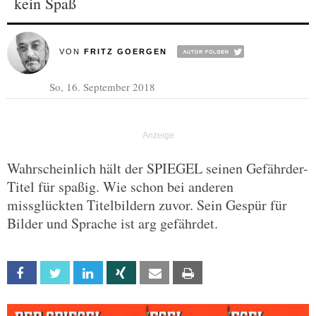
kein Spaß
VON
FRITZ GOERGEN
So, 16. September 2018
Wahrscheinlich hält der SPIEGEL seinen Gefährder-
Titel für spaßig. Wie schon bei anderen
missglückten Titelbildern zuvor. Sein Gespür für
Bilder und Sprache ist arg gefährdet.
Facebook
Twitter
Linkedin
Xing
Email
Print