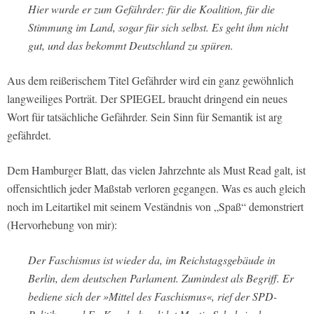
Hier wurde er zum Gefährder: für die Koalition, für die
Stimmung im Land, sogar für sich selbst. Es geht ihm nicht
gut, und das bekommt Deutschland zu spüren.
Aus dem reißerischem Titel Gefährder wird ein ganz gewöhnlich
langweiliges Porträt. Der SPIEGEL braucht dringend ein neues
Wort für tatsächliche Gefährder. Sein Sinn für Semantik ist arg
gefährdet.
Dem Hamburger Blatt, das vielen Jahrzehnte als Must Read galt, ist
offensichtlich jeder Maßstab verloren gegangen. Was es auch gleich
noch im Leitartikel mit seinem Veständnis von „Spaß“ demonstriert
(Hervorhebung von mir):
Der Faschismus ist wieder da, im Reichstagsgebäude in
Berlin, dem deutschen Parlament. Zumindest als Begriff. Er
bediene sich der »Mittel des Faschismus«, rief der SPD-