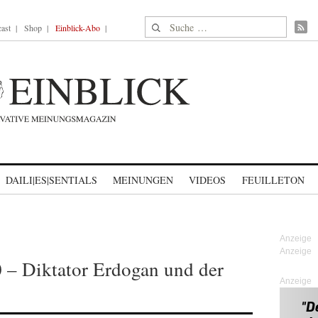
Suche nach:
ast
Shop
Einblick-Abo
DAILI|ES|SENTIALS
MEINUNGEN
VIDEOS
FEUILLETON
– Diktator Erdogan und der
Anzeige