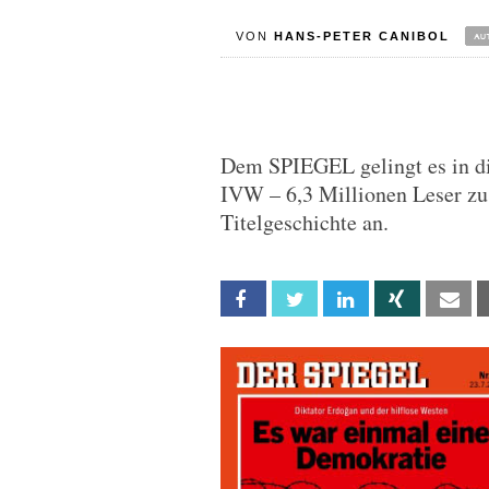
VON
HANS-PETER CANIBOL
Dem SPIEGEL gelingt es in di
IVW – 6,3 Millionen Leser zu 
Titelgeschichte an.
Facebook
Twitter
Linkedin
Xing
Em