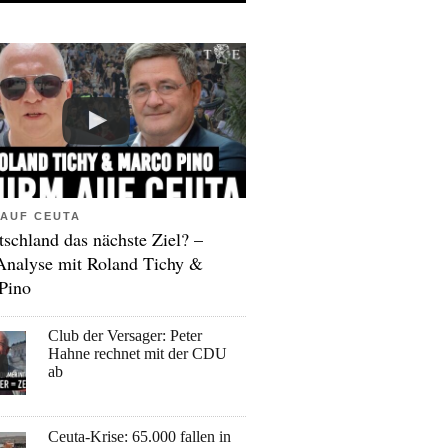
AUF CEUTA
tschland das nächste Ziel? –
Analyse mit Roland Tichy &
Pino
Club der Versager: Peter
Hahne rechnet mit der CDU
ab
Ceuta-Krise: 65.000 fallen in