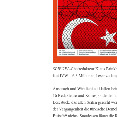
SPIEGEL
-Chefredakteur Klaus Brinkb
laut IVW – 6,3 Millionen Leser zu lang
Anspruch und Wirklichkeit klaffen bei
16 Redakteure und Korrespondenten a
Lesestück, das allen Seiten gerecht we
der Vergangenheit die türkische Demokr
Putsch“
nichts. Stattdessen läutet di