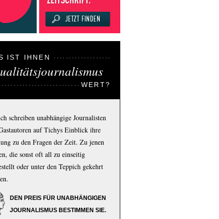
S IST IHNEN
ualitätsjournalismus
WERT?
ich schreiben unabhängige Journalisten
Gastautoren auf Tichys Einblick ihre
ung zu den Fragen der Zeit. Zu jenen
n, die sonst oft all zu einseitig
estellt oder unter den Teppich gekehrt
en.
DEN PREIS FÜR UNABHÄNGIGEN
JOURNALISMUS BESTIMMEN SIE.