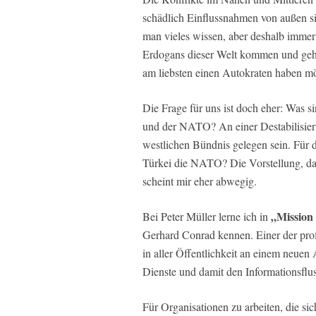
schädlich Einflussnahmen von außen sin
man vieles wissen, aber deshalb immer n
Erdogans dieser Welt kommen und gehen
am liebsten einen Autokraten haben möc
Die Frage für uns ist doch eher: Was s
und der NATO? An einer Destabilisier
westlichen Bündnis gelegen sein. Für d
Türkei die NATO? Die Vorstellung, d
scheint mir eher abwegig.
„Mission
Bei Peter Müller lerne ich in
Gerhard Conrad kennen. Einer der prof
in aller Öffentlichkeit an einem neuen
Dienste und damit den Informationsflus
Für Organisationen zu arbeiten, die 