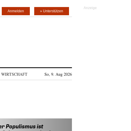
Anmelden
» Unterstützen
WIRTSCHAFT
So, 9. Aug 2026