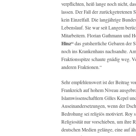
verpflichten, heiß lange noch nicht, d
lassen. Der Fall der zurückgetretenen
kein Einzelfall. Die langjährige Bundes
Lebenslauf. Sie war seit Langem berüc
Mitarbeitern. Florian Gathmann und 
Hinz“
das gutsherrliche Gebaren der S
noch ins Krankenhaus nachsandte. Am 
Fraktionsspitze schaute gnädig weg. Ve
anderen Fraktionen.“
Sehr empfehlenswert ist der Beitrag v
Frankreich auf hohem Niveau ausgebro
Islamwissenschaftlern Gilles Kepel un
Auseinandersetzungen, wenn der Dschih
Bedrohung sei religiös motiviert. Roy s
Religiosität nur vorschieben, um ihre R
deutschen Medien gelänge, eine auf äh