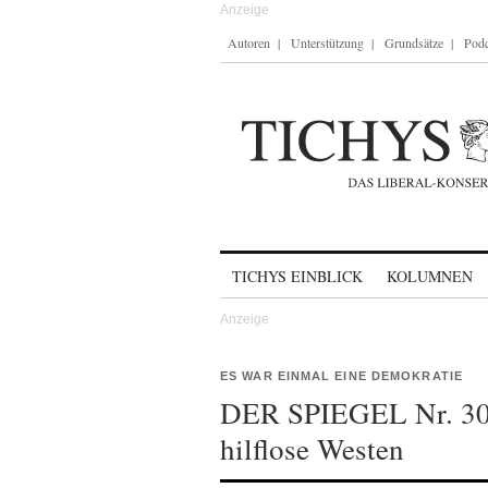
Autoren
Unterstützung
Grundsätze
Podc
Skip to content
TICHYS EINBLICK
KOLUMNEN
ES WAR EINMAL EINE DEMOKRATIE
DER SPIEGEL Nr. 30 
hilflose Westen