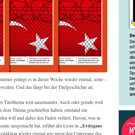
äumer gelingt es in dieser Woche wieder einmal, seine –
weilen. Und das fängt bei der Titelgeschichte an.
m Titelthema weit auseinander. Auch oder gerade weil
n dem Thema geschrieben haben, entstand ein
rden will und dabei den Faden verliert. Davon, was in
„Erdogans
atie ausgemacht hat, erfährt der Leser in
e Redaktion wieder einmal wie meist den Untergang des