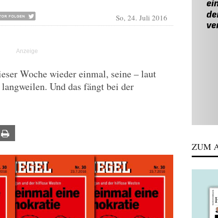
So, 24. Juli 2016
eser Woche wieder einmal, seine – laut
langweilen. Und das fängt bei der
ail
Print
ZUM A