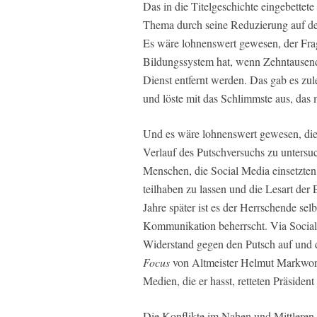
Das in die Titelgeschichte eingebettet
Thema durch seine Reduzierung auf den
Es wäre lohnenswert gewesen, der Fra
Bildungssystem hat, wenn Zehntausen
Dienst entfernt werden. Das gab es zul
und löste mit das Schlimmste aus, das 
Und es wäre lohnenswert gewesen, di
Verlauf des Putschversuchs zu untersu
Menschen, die Social Media einsetzten,
teilhaben zu lassen und die Lesart der
Jahre später ist es der Herrschende selb
Kommunikation beherrscht. Via Social 
Widerstand gegen den Putsch auf und d
Focus
von Altmeister Helmut Markwort
Medien, die er hasst, retteten Präsiden
Die Konflikte im Nahen und Mittleren 