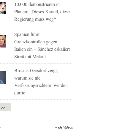
10.000 demonstrieren in
Plauen: „Dieses Kartell, diese
Regierung muss weg“
Spanien führt
Grenzkontrollen gegen
Italien ein – Sánchez eskaliert
Streit mit Meloni
Brosius-Gersdorf zeigt,
warum sie nie
Verfassungsrichterin werden
durfte
e >>
O
» alle Videos