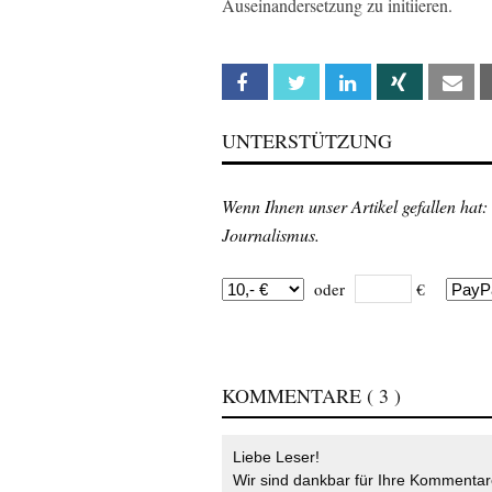
Auseinandersetzung zu initiieren.
Facebook
Twitter
Linkedin
Xing
Em
UNTERSTÜTZUNG
Wenn Ihnen unser Artikel gefallen hat:
Journalismus.
oder
€
KOMMENTARE
( 3 )
Liebe Leser!
Wir sind dankbar für Ihre Kommentare