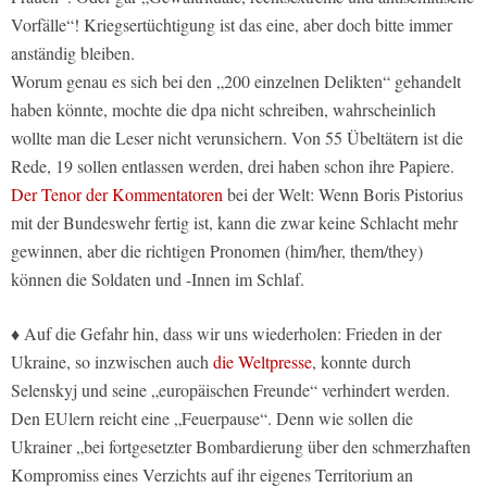
Vorfälle“! Kriegsertüchtigung ist das eine, aber doch bitte immer
anständig bleiben.
Worum genau es sich bei den „200 einzelnen Delikten“ gehandelt
haben könnte, mochte die dpa nicht schreiben, wahrscheinlich
wollte man die Leser nicht verunsichern. Von 55 Übeltätern ist die
Rede, 19 sollen entlassen werden, drei haben schon ihre Papiere.
Der Tenor der Kommentatoren
bei der Welt: Wenn Boris Pistorius
mit der Bundeswehr fertig ist, kann die zwar keine Schlacht mehr
gewinnen, aber die richtigen Pronomen (him/her, them/they)
können die Soldaten und -Innen im Schlaf.
♦ Auf die Gefahr hin, dass wir uns wiederholen: Frieden in der
Ukraine, so inzwischen auch
die Weltpresse
, konnte durch
Selenskyj und seine „europäischen Freunde“ verhindert werden.
Den EUlern reicht eine „Feuerpause“. Denn wie sollen die
Ukrainer „bei fortgesetzter Bombardierung über den schmerzhaften
Kompromiss eines Verzichts auf ihr eigenes Territorium an