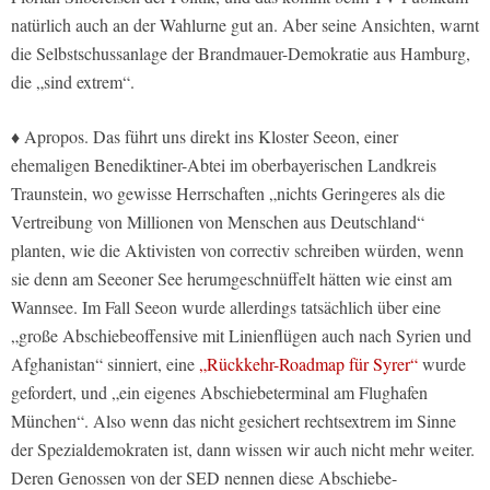
natürlich auch an der Wahlurne gut an. Aber seine Ansichten, warnt
die Selbstschussanlage der Brandmauer-Demokratie aus Hamburg,
die „sind extrem“.
♦ Apropos. Das führt uns direkt ins Kloster Seeon, einer
ehemaligen Benediktiner-Abtei im oberbayerischen Landkreis
Traunstein, wo gewisse Herrschaften „nichts Geringeres als die
Vertreibung von Millionen von Menschen aus Deutschland“
planten, wie die Aktivisten von correctiv schreiben würden, wenn
sie denn am Seeoner See herumgeschnüffelt hätten wie einst am
Wannsee. Im Fall Seeon wurde allerdings tatsächlich über eine
„große Abschiebeoffensive mit Linienflügen auch nach Syrien und
Afghanistan“ sinniert, eine
„Rückkehr-Roadmap für Syrer“
wurde
gefordert, und „ein eigenes Abschiebeterminal am Flughafen
München“. Also wenn das nicht gesichert rechtsextrem im Sinne
der Spezialdemokraten ist, dann wissen wir auch nicht mehr weiter.
Deren Genossen von der SED nennen diese Abschiebe-