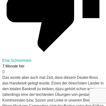
Else Schrammen
7 Monate her
Das wurde aber auch mal Zeit, dass diesem Dealer-Boss
das Handwerk gelegt wurde. Eines der ölreichsten Länder in
den totalen Bankrott zu treiben, dazu gehört schon was
(allerdings eine der leichtesten Übungen von gestandenen
Kommunisten bzw. Sozen und Linke in unseren Breiten).
Wenn Maduros Compadres jetzt der Boden unter den Füßen