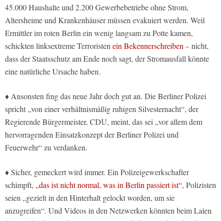
45.000 Haushalte und 2.200 Gewerbebetriebe ohne Strom,
Altersheime und Krankenhäuser müssen evakuiert werden. Weil
Ermittler im roten Berlin ein wenig langsam zu Potte kamen,
schickten linksextreme Terroristen
ein Bekennerschreiben
– nicht,
dass der Staatsschutz am Ende noch sagt, der Stromausfall könnte
eine natürliche Ursache haben.
♦ Ansonsten fing das neue Jahr doch gut an. Die Berliner Polizei
spricht „von einer verhältnismäßig ruhigen Silvesternacht“, der
Regierende Bürgermeister, CDU, meint, das sei „vor allem dem
hervorragenden Einsatzkonzept der Berliner Polizei und
Feuerwehr“ zu verdanken.
♦ Sicher, gemeckert wird immer. Ein Polizeigewerkschafter
schimpft,
„das ist nicht normal, was in Berlin passiert ist“
, Polizisten
seien „gezielt in den Hinterhalt gelockt worden, um sie
anzugreifen“. Und Videos in den Netzwerken könnten beim Laien