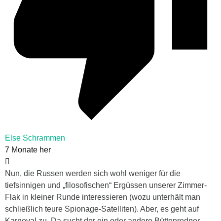
Else Schrammen
7 Monate her
Nun, die Russen werden sich wohl weniger für die
tiefsinnigen und „filosofischen“ Ergüssen unserer Zimmer-
Flak in kleiner Runde interessieren (wozu unterhält man
schließlich teure Spionage-Satelliten). Aber, es geht auf
Karneval zu. Da sucht der ein oder andere Büttenredner