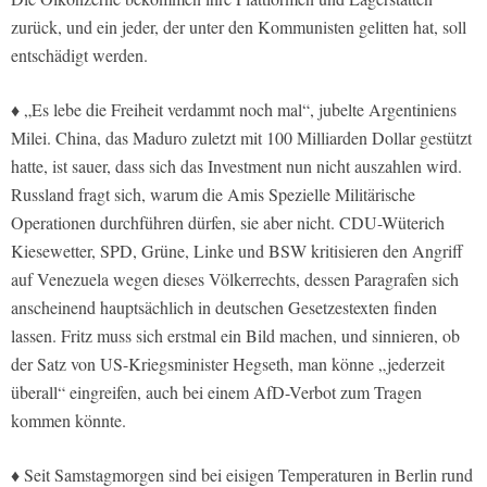
zurück, und ein jeder, der unter den Kommunisten gelitten hat, soll
entschädigt werden.
♦ „Es lebe die Freiheit verdammt noch mal“, jubelte Argentiniens
Milei. China, das Maduro zuletzt mit 100 Milliarden Dollar gestützt
hatte, ist sauer, dass sich das Investment nun nicht auszahlen wird.
Russland fragt sich, warum die Amis Spezielle Militärische
Operationen durchführen dürfen, sie aber nicht. CDU-Wüterich
Kiesewetter, SPD, Grüne, Linke und BSW kritisieren den Angriff
auf Venezuela wegen dieses Völkerrechts, dessen Paragrafen sich
anscheinend hauptsächlich in deutschen Gesetzestexten finden
lassen. Fritz muss sich erstmal ein Bild machen, und sinnieren, ob
der Satz von US-Kriegsminister Hegseth, man könne „jederzeit
überall“ eingreifen, auch bei einem AfD-Verbot zum Tragen
kommen könnte.
♦ Seit Samstagmorgen sind bei eisigen Temperaturen in Berlin rund