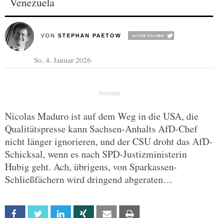
Venezuela
VON
STEPHAN PAETOW
So, 4. Januar 2026
Nicolas Maduro ist auf dem Weg in die USA, die
Qualitätspresse kann Sachsen-Anhalts AfD-Chef
nicht länger ignorieren, und der CSU droht das AfD-
Schicksal, wenn es nach SPD-Justizministerin
Hubig geht. Ach, übrigens, von Sparkassen-
Schließfächern wird dringend abgeraten…
Facebook
Twitter
Linkedin
Xing
Email
Print