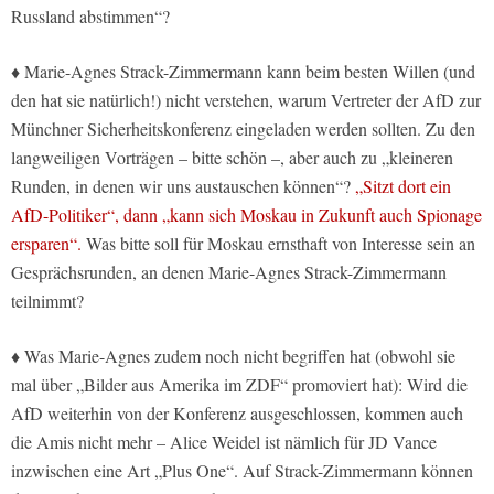
Russland abstimmen“?
♦ Marie-Agnes Strack-Zimmermann kann beim besten Willen (und
den hat sie natürlich!) nicht verstehen, warum Vertreter der AfD zur
Münchner Sicherheitskonferenz eingeladen werden sollten. Zu den
langweiligen Vorträgen – bitte schön –, aber auch zu „kleineren
Runden, in denen wir uns austauschen können“?
„Sitzt dort ein
AfD-Politiker“, dann „kann sich Moskau in Zukunft auch Spionage
ersparen“.
Was bitte soll für Moskau ernsthaft von Interesse sein an
Gesprächsrunden, an denen Marie-Agnes Strack-Zimmermann
teilnimmt?
♦ Was Marie-Agnes zudem noch nicht begriffen hat (obwohl sie
mal über „Bilder aus Amerika im ZDF“ promoviert hat): Wird die
AfD weiterhin von der Konferenz ausgeschlossen, kommen auch
die Amis nicht mehr – Alice Weidel ist nämlich für JD Vance
inzwischen eine Art „Plus One“. Auf Strack-Zimmermann können