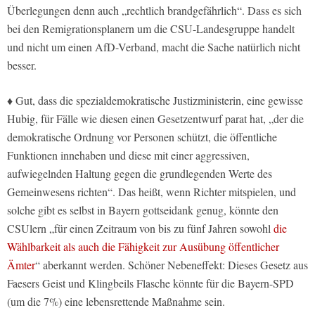
Überlegungen denn auch „rechtlich brandgefährlich“. Dass es sich
bei den Remigrationsplanern um die CSU-Landesgruppe handelt
und nicht um einen AfD-Verband, macht die Sache natürlich nicht
besser.
♦ Gut, dass die spezialdemokratische Justizministerin, eine gewisse
Hubig, für Fälle wie diesen einen Gesetzentwurf parat hat, „der die
demokratische Ordnung vor Personen schützt, die öffentliche
Funktionen innehaben und diese mit einer aggressiven,
aufwiegelnden Haltung gegen die grundlegenden Werte des
Gemeinwesens richten“. Das heißt, wenn Richter mitspielen, und
solche gibt es selbst in Bayern gottseidank genug, könnte den
CSUlern „für einen Zeitraum von bis zu fünf Jahren sowohl
die
Wählbarkeit als auch die Fähigkeit zur Ausübung öffentlicher
Ämter
“ aberkannt werden. Schöner Nebeneffekt: Dieses Gesetz aus
Faesers Geist und Klingbeils Flasche könnte für die Bayern-SPD
(um die 7%) eine lebensrettende Maßnahme sein.