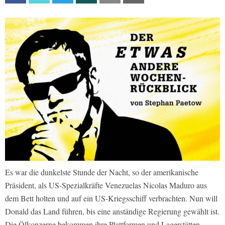
Es war die dunkelste Stunde der Nacht, so der amerikanische
Präsident, als US-Spezialkräfte Venezuelas Nicolas Maduro aus
dem Bett holten und auf ein US-Kriegsschiff verbrachten. Nun will
Donald das Land führen, bis eine anständige Regierung gewählt ist.
Die Ölkonzerne bekommen ihre Plattformen und Lagerstätten