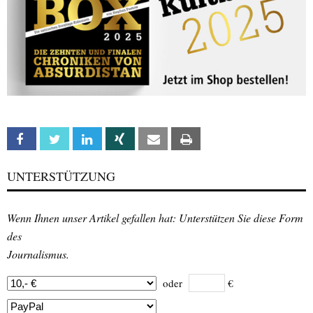
Facebook
Twitter
Linkedin
Xing
Email
Print
UNTERSTÜTZUNG
Wenn Ihnen unser Artikel gefallen hat: Unterstützen Sie diese Form
des
Journalismus.
oder
€