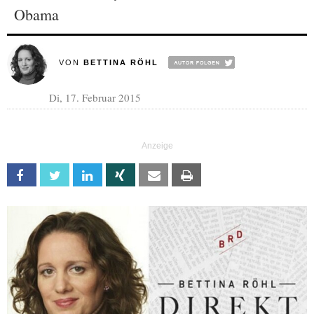
Obama
VON
BETTINA RÖHL
Di, 17. Februar 2015
Facebook
Twitter
Linkedin
Xing
Email
Print