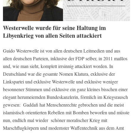
Westerwelle wurde für seine Haltung im
Libyenkrieg von allen Seiten attackiert
Guido Westerwelle ist von allen deutschen Leitmedien und aus
allen deutschen Parteien, inklusive der FDP selber, in 2011 maßlos
und, wie man sieht, komplett irrsinnig attackiert worden. In
Deutschland war die gesamte Nomen Klatura, exklusive der
Linkspartei und exklusive Westerwelle und exklusive weniger
besonnener Stimmen und exklusive ein ganz kleines bisschen einer
elegant herumeiernden Bundeskanzlerin, förmlich im Kriegsrausch
gewesen: Gaddafi hat Menschenrechte gebrochen und die meist
islamistisch orientierten Rebellen mit Bomben beworfen und müsste
nun, endlich mal wieder schöner moralischer Krieg mit
Marschflugkörpern und modernster Waffentechnik aus dem Amt