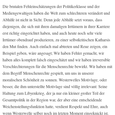
Die brutalen Fehleinschätzungen der Politikerklasse und der
Mediengewaltigen haben die Welt zum schlechteren verändert und
Abhilfe ist nicht in Sicht. Denn jede Abhilfe setzt voraus, dass
diejenigen, die sich mit ihren damaligen Irrtümern in ihrer Karriere
erst richtig eingerichtet haben, und auch heute noch sehr viele
Irrtümer obendrauf produzieren, zu einer selbstkritischen Katharsis
den Mut finden. Auch einfach mal abtreten und Reue zeigen, ein
Beispiel geben, wäre angesagt; Wir haben Fehler gemacht, wir
haben alles komplett falsch eingeschätzt und wir haben irreversible
Verschlechterungen für die Menschenrechte bewirkt. Wir haben mit
dem Begriff Menschenrechte gespielt, um uns in unserer
moralischen Schönheit zu sonnen. Westerwelles Motivlage, oder
besser, die ihm unterstellte Motivlage sind völlig irrelevant: Seine
Haltung zum Libyenkrieg, der ja nur ein kleiner großer Teil der
Gesamtpolitik in der Region war, der aber eine entscheidende
Weichenstellungsfunktion hatte, verdient Respekt und Ehre, auch
wenn Westerwelle selber noch im letzten Moment eingeknickt ist.