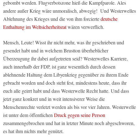
gebombt werden. Flugverbotszone hieß die Kampfparole. Ales
andere außer Krieg wäre unmoralisch, abwegig! Und Westerwelles
Ablehnung des Krieges und die von ihm forcierte
deutsche
Enthaltung im Weltsicherheitsrat
wären verwerflich.
Mensch, Leute! Wisst ihr nicht mehr, was ihr geschrieben und
gesendet habt und in welchem Brustton überheblicher
Überzeugung ihr dabei aufgetreten seid? Westerwelles Karriere,
auch innerhalb der FDP, ist ganz wesentlich durch dessen
ablehnende Haltung dem Libyenkrieg gegenüber zu ihrem Ende
gebracht worden und doch steht fest, mindestens heute, dass ihr
euch alle geirrt habt und dass Westerwelle Recht hatte. Und dass
jetzt ganz konkret und in weit intensiverer Weise die
Menschenrechte verletzt werden als bis vor vier Jahren. Westerwelle
ist unter dem öffentlichen
Druck gegen seine Person
zusammengebrochen und hat in letzter Minute noch abgeschworen,
es hat ihm nichts mehr genützt.