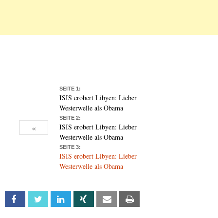
SEITE 1:
ISIS erobert Libyen: Lieber
Westerwelle als Obama
SEITE 2:
«
ISIS erobert Libyen: Lieber
Westerwelle als Obama
SEITE 3:
ISIS erobert Libyen: Lieber
Westerwelle als Obama
Facebook
Twitter
Linkedin
Xing
Email
Print