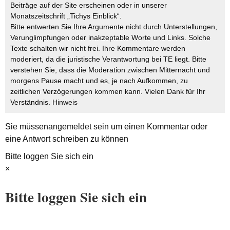
Beiträge auf der Site erscheinen oder in unserer
Monatszeitschrift „Tichys Einblick“.
Bitte entwerten Sie Ihre Argumente nicht durch Unterstellungen,
Verunglimpfungen oder inakzeptable Worte und Links. Solche
Texte schalten wir nicht frei. Ihre Kommentare werden
moderiert, da die juristische Verantwortung bei TE liegt. Bitte
verstehen Sie, dass die Moderation zwischen Mitternacht und
morgens Pause macht und es, je nach Aufkommen, zu
zeitlichen Verzögerungen kommen kann. Vielen Dank für Ihr
Verständnis.
Hinweis
Sie müssen
angemeldet
sein um einen Kommentar oder
eine Antwort schreiben zu können
Bitte loggen Sie sich ein
×
Bitte loggen Sie sich ein