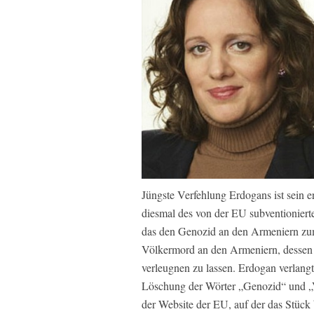
Jüngste Verfehlung Erdogans ist sein e
diesmal des von der EU subventioniert
das den Genozid an den Armeniern zum
Völkermord an den Armeniern, dessen 
verleugnen zu lassen. Erdogan verlang
Löschung der Wörter „Genozid“ und „V
der Website der EU, auf der das Stück