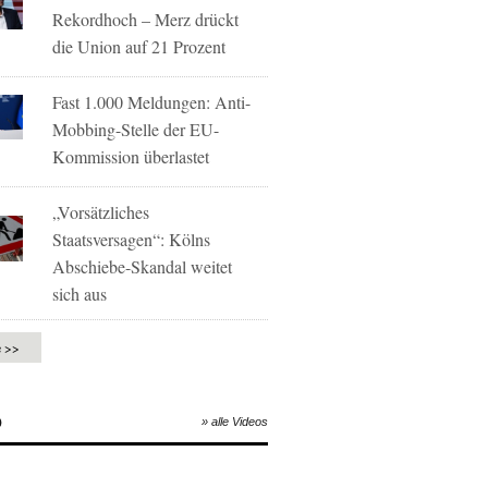
Rekordhoch – Merz drückt
die Union auf 21 Prozent
Fast 1.000 Meldungen: Anti-
Mobbing-Stelle der EU-
Kommission überlastet
„Vorsätzliches
Staatsversagen“: Kölns
Abschiebe-Skandal weitet
sich aus
e >>
O
» alle Videos