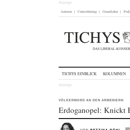
Autoren
Unterstützung
Grundsätze
Podc
Skip to content
TICHYS EINBLICK
KOLUMNEN
VÖLKERMORD AN DEN ARMENIERN
Erdoganopel: Knickt 