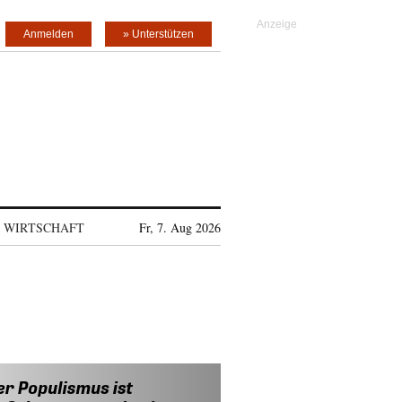
Anmelden
» Unterstützen
WIRTSCHAFT
Fr, 7. Aug 2026