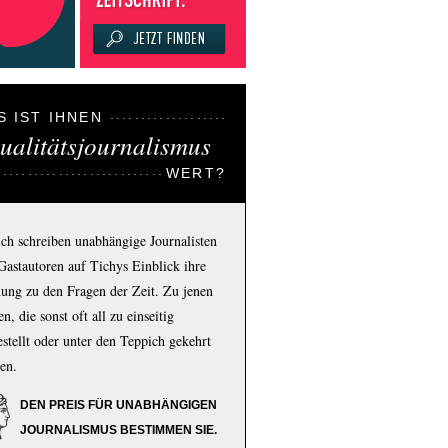
S IST IHNEN
ualitätsjournalismus
WERT?
ich schreiben unabhängige Journalisten
Gastautoren auf Tichys Einblick ihre
ung zu den Fragen der Zeit. Zu jenen
n, die sonst oft all zu einseitig
estellt oder unter den Teppich gekehrt
en.
DEN PREIS FÜR UNABHÄNGIGEN
JOURNALISMUS BESTIMMEN SIE.