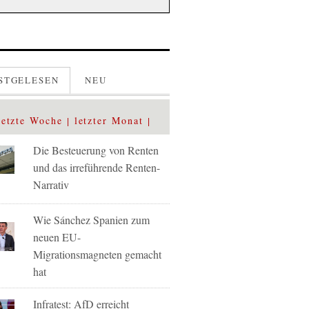
STGELESEN
NEU
letzte Woche
letzter Monat
Die Besteuerung von Renten
und das irreführende Renten-
Narrativ
Wie Sánchez Spanien zum
neuen EU-
Migrationsmagneten gemacht
hat
Infratest: AfD erreicht