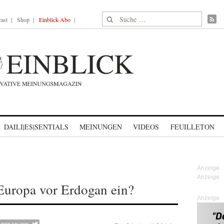
Suche nach:
ast
Shop
Einblick-Abo
DAILI|ES|SENTIALS
MEINUNGEN
VIDEOS
FEUILLETON
Europa vor Erdogan ein?
Anzeige