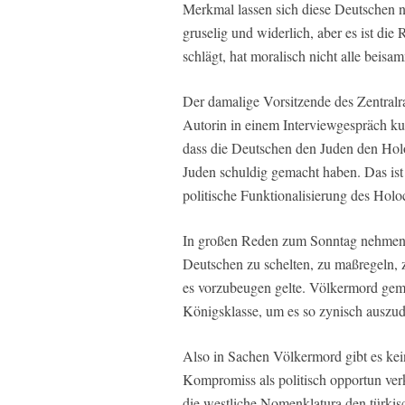
Merkmal lassen sich diese Deutschen ni
gruselig und widerlich, aber es ist die
schlägt, hat moralisch nicht alle beisa
Der damalige Vorsitzende des Zentralra
Autorin in einem Interviewgespräch kur
dass die Deutschen den Juden den Holoc
Juden schuldig gemacht haben. Das ist 
politische Funktionalisierung des Hol
In großen Reden zum Sonntag nehmen s
Deutschen zu schelten, zu maßregeln, 
es vorzubeugen gelte. Völkermord gemä
Königsklasse, um es so zynisch auszudr
Also in Sachen Völkermord gibt es kei
Kompromiss als politisch opportun ver
die westliche Nomenklatura den türki