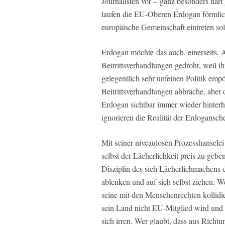
Journalisten vor – ganz besonders hart
laufen die EU-Oberen Erdogan förmlich h
europäische Gemeinschaft eintreten sol
Erdogan möchte das auch, einerseits. 
Beitrittsverhandlungen gedroht, weil i
gelegentlich sehr unfeinen Politik em
Beitrittsverhandlungen abbräche, aber
Erdogan sichtbar immer wieder hinterh
ignorieren die Realität der Erdogansche
Mit seiner niveaulosen Prozesshanselei
selbst der Lächerlichkeit preis zu geb
Disziplin des sich Lächerlichmachens d
ablenken und auf sich selbst ziehen. 
seine mit den Menschenrechten kollidi
sein Land nicht EU-Mitglied wird und d
sich irren. Wer glaubt, dass aus Richt