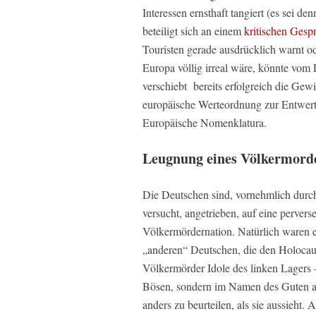
Interessen ernsthaft tangiert (es sei de
beteiligt sich an einem
kritischen Gesp
Touristen gerade ausdrücklich warnt od
Europa völlig irreal wäre, könnte vom
verschiebt bereits erfolgreich die Ge
europäische Werteordnung zur Entwertu
Europäische Nomenklatura.
Leugnung eines Völkermordes
Die Deutschen sind, vornehmlich durch 
versucht, angetrieben, auf eine pervers
Völkermördernation. Natürlich waren e
„anderen“ Deutschen, die den Holocaus
Völkermörder Idole des linken Lagers
Bösen, sondern im Namen des Guten an
anders zu beurteilen, als sie aussieht