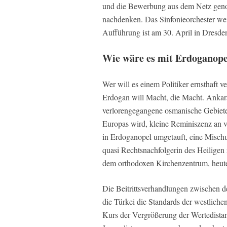
und die Bewerbung aus dem Netz geno
nachdenken. Das Sinfonieorchester weig
Aufführung ist am 30. April in Dresden,
Wie wäre es mit Erdoganope
Wer will es einem Politiker ernsthaft 
Erdogan will Macht, die Macht. Ankara 
verlorengegangene osmanische Gebiete 
Europas wird, kleine Reminiszenz an 
in Erdoganopel umgetauft, eine Misch
quasi Rechtsnachfolgerin des Heiligen
dem orthodoxen Kirchenzentrum, heu
Die Beitrittsverhandlungen zwischen d
die Türkei die Standards der westliche
Kurs der Vergrößerung der Wertedistan