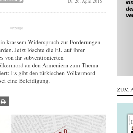
Di, 26. April 2016
t in krassem Widerspruch zur Forderungen
den. Jetzt löschte die EU auf ihrer
s von ihr subventionierten
 Völkermord an den Armeniern zum Thema
iert: Es gibt den türkischen Völkermord
sei eine Beleidigung.
ZUM A
ail
Print