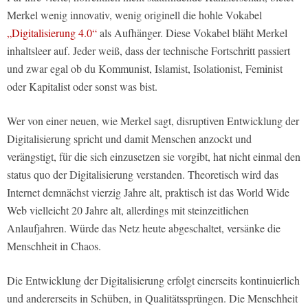
Merkel wenig innovativ, wenig originell die hohle Vokabel
„Digitalisierung 4.0“
als Aufhänger. Diese Vokabel bläht Merkel
inhaltsleer auf. Jeder weiß, dass der technische Fortschritt passiert
und zwar egal ob du Kommunist, Islamist, Isolationist, Feminist
oder Kapitalist oder sonst was bist.
Wer von einer neuen, wie Merkel sagt, disruptiven Entwicklung der
Digitalisierung spricht und damit Menschen anzockt und
verängstigt, für die sich einzusetzen sie vorgibt, hat nicht einmal den
status quo der Digitalisierung verstanden. Theoretisch wird das
Internet demnächst vierzig Jahre alt, praktisch ist das World Wide
Web vielleicht 20 Jahre alt, allerdings mit steinzeitlichen
Anlaufjahren. Würde das Netz heute abgeschaltet, versänke die
Menschheit in Chaos.
Die Entwicklung der Digitalisierung erfolgt einerseits kontinuierlich
und andererseits in Schüben, in Qualitätssprüngen. Die Menschheit