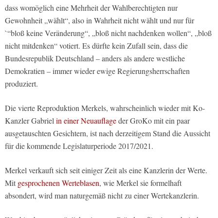
dass womöglich eine Mehrheit der Wahlberechtigten nur
Gewohnheit „wählt“, also in Wahrheit nicht wählt und nur für
`“bloß keine Veränderung“, „bloß nicht nachdenken wollen“, „bloß
nicht mitdenken“ votiert. Es dürfte kein Zufall sein, dass die
Bundesrepublik Deutschland – anders als andere westliche
Demokratien – immer wieder ewige Regierungsherrschaften
produziert.
Die vierte Reproduktion Merkels, wahrscheinlich wieder mit Ko-
Kanzler Gabriel
in einer Neuauflage
der GroKo mit ein paar
ausgetauschten Gesichtern, ist nach derzeitigem Stand die Aussicht
für die kommende Legislaturperiode 2017/2021.
Merkel verkauft sich seit einiger Zeit als eine Kanzlerin der Werte.
Mit
gesprochenen Werteblasen
, wie Merkel sie formelhaft
absondert, wird man naturgemäß nicht zu einer Wertekanzlerin.