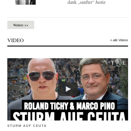
dank „sanfter“ Justiz
Weitere >>
VIDEO
» alle Videos
STURM AUF CEUTA