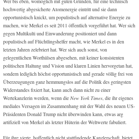
Wer bis eben, womöglich mit guten Gründen, für eine technisch
hochwertig abgesicherte Atomenergie eintritt und sie dann
opportunistisch knickt, um populistisch auf alternative Energie zu
machen, wie Merkel es seit 2011 öffentlich vorgeführt hat. Wer sich
gegen Multikulti und Einwanderung positioniert und dann
populistisch auf Flüchtlingshelfer macht, wie Merkel es in den
letzten Jahren zelebriert hat. Wer sich auch sonst, von
gelegentlichen Worthülsen abgesehen, mit keiner konsistenten
politischen Haltung und Vision und klaren Linien hervorgetan hat,
sondern lediglich höchst opportunistisch und gerade völlig frei von
Überzeugungen ganz hemmungslos auf die Politik des geringsten
Widerstandes fixiert hat, kann auch dann nicht zu einer
Wertekanzlerin werden, wenn die
New York Times
, die ihr eigenes
mediales Versagen im Zusammenhang mit der Wahl des neuen US-
Präsidenten Donald Trump nicht überwinden kann, etwas arg
artifiziell von Merkel als letzter Hüterin der Weltwerte fabuliert.
Für ihre vierte, hoffentlich nicht stattfindende Kanzlerschaft, bietet