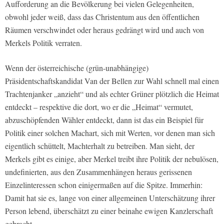
Aufforderung an die Bevölkerung bei vielen Gelegenheiten,
obwohl jeder weiß, dass das Christentum aus den öffentlichen
Räumen verschwindet oder heraus gedrängt wird und auch von
Merkels Politik verraten.
Wenn der österreichische (grün-unabhängige)
Präsidentschaftskandidat Van der Bellen zur Wahl schnell mal einen
Trachtenjanker „anzieht“ und als echter Grüner plötzlich die Heimat
entdeckt – respektive die dort, wo er die „Heimat“ vermutet,
abzuschöpfenden Wähler entdeckt, dann ist das ein Beispiel für
Politik einer solchen Machart, sich mit Werten, vor denen man sich
eigentlich schüttelt, Machterhalt zu betreiben. Man sieht, der
Merkels gibt es einige, aber Merkel treibt ihre Politik der nebulösen,
undefinierten, aus den Zusammenhängen heraus gerissenen
Einzelinteressen schon einigermaßen auf die Spitze. Immerhin:
Damit hat sie es, lange von einer allgemeinen Unterschätzung ihrer
Person lebend, überschätzt zu einer beinahe ewigen Kanzlerschaft
gebracht.