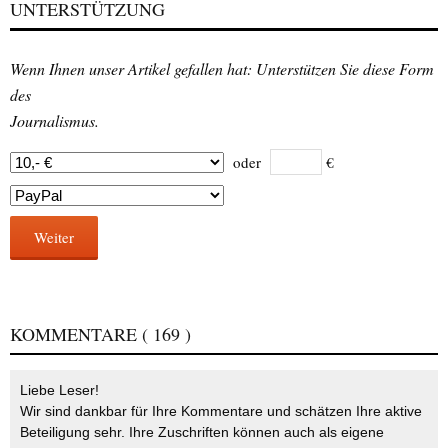
UNTERSTÜTZUNG
Wenn Ihnen unser Artikel gefallen hat: Unterstützen Sie diese Form
des
Journalismus.
oder
€
Weiter
KOMMENTARE
( 169 )
Liebe Leser!
Wir sind dankbar für Ihre Kommentare und schätzen Ihre aktive
Beteiligung sehr. Ihre Zuschriften können auch als eigene