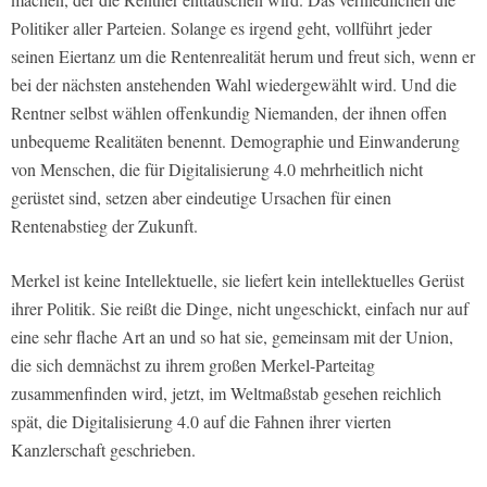
Politiker aller Parteien. Solange es irgend geht, vollführt jeder
seinen Eiertanz um die Rentenrealität herum und freut sich, wenn er
bei der nächsten anstehenden Wahl wiedergewählt wird. Und die
Rentner selbst wählen offenkundig Niemanden, der ihnen offen
unbequeme Realitäten benennt. Demographie und Einwanderung
von Menschen, die für Digitalisierung 4.0 mehrheitlich nicht
gerüstet sind, setzen aber eindeutige Ursachen für einen
Rentenabstieg der Zukunft.
Merkel ist keine Intellektuelle, sie liefert kein intellektuelles Gerüst
ihrer Politik. Sie reißt die Dinge, nicht ungeschickt, einfach nur auf
eine sehr flache Art an und so hat sie, gemeinsam mit der Union,
die sich demnächst zu ihrem großen Merkel-Parteitag
zusammenfinden wird, jetzt, im Weltmaßstab gesehen reichlich
spät, die Digitalisierung 4.0 auf die Fahnen ihrer vierten
Kanzlerschaft geschrieben.