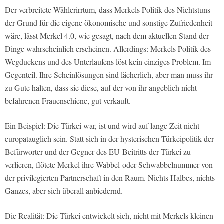
Der verbreitete Wählerirrtum, dass Merkels Politik des Nichtstuns
der Grund für die eigene ökonomische und sonstige Zufriedenheit
wäre, lässt Merkel 4.0, wie gesagt, nach dem aktuellen Stand der
Dinge wahrscheinlich erscheinen. Allerdings: Merkels Politik des
Wegduckens und des Unterlaufens löst kein einziges Problem. Im
Gegenteil. Ihre Scheinlösungen sind lächerlich, aber man muss ihr
zu Gute halten, dass sie diese, auf der von ihr angeblich nicht
befahrenen Frauenschiene, gut verkauft.
Ein Beispiel: Die Türkei war, ist und wird auf lange Zeit nicht
europatauglich sein. Statt sich in der hysterischen Türkeipolitik der
Befürworter und der Gegner des EU-Beitritts der Türkei zu
verlieren, flötete Merkel ihre Wabbel-oder Schwabbelnummer von
der privilegierten Partnerschaft in den Raum. Nichts Halbes, nichts
Ganzes, aber sich überall anbiedernd.
Die Realität: Die Türkei entwickelt sich, nicht mit Merkels kleinen