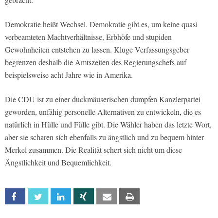
Demokratie heißt Wechsel. Demokratie gibt es, um keine quasi
verbeamteten Machtverhältnisse, Erbhöfe und stupiden
Gewohnheiten entstehen zu lassen. Kluge Verfassungsgeber
begrenzen deshalb die Amtszeiten des Regierungschefs auf
beispielsweise acht Jahre wie in Amerika.
Die CDU ist zu einer duckmäuserischen dumpfen Kanzlerpartei
geworden, unfähig personelle Alternativen zu entwickeln, die es
natürlich in Hülle und Fülle gibt. Die Wähler haben das letzte Wort,
aber sie scharen sich ebenfalls zu ängstlich und zu bequem hinter
Merkel zusammen. Die Realität schert sich nicht um diese
Ängstlichkeit und Bequemlichkeit.
Facebook
Twitter
Linkedin
Xing
Email
Print