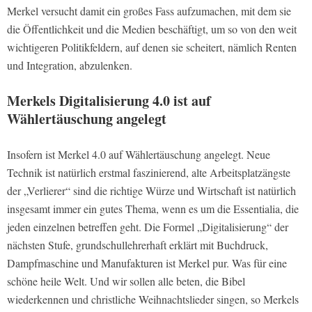
Merkel versucht damit ein großes Fass aufzumachen, mit dem sie
die Öffentlichkeit und die Medien beschäftigt, um so von den weit
wichtigeren Politikfeldern, auf denen sie scheitert, nämlich Renten
und Integration, abzulenken.
Merkels Digitalisierung 4.0 ist auf
Wählertäuschung angelegt
Insofern ist Merkel 4.0 auf Wählertäuschung angelegt. Neue
Technik ist natürlich erstmal faszinierend, alte Arbeitsplatzängste
der „Verlierer“ sind die richtige Würze und Wirtschaft ist natürlich
insgesamt immer ein gutes Thema, wenn es um die Essentialia, die
jeden einzelnen betreffen geht. Die Formel „Digitalisierung“ der
nächsten Stufe, grundschullehrerhaft erklärt mit Buchdruck,
Dampfmaschine und Manufakturen ist Merkel pur. Was für eine
schöne heile Welt. Und wir sollen alle beten, die Bibel
wiederkennen und christliche Weihnachtslieder singen, so Merkels