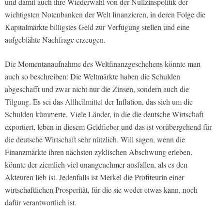
und damit auch ihre Wiederwahl von der Nullzinspolitik der
wichtigsten Notenbanken der Welt finanzieren, in deren Folge die
Kapitalmärkte billigstes Geld zur Verfügung stellen und eine
aufgeblähte Nachfrage erzeugen.
Die Momentanaufnahme des Weltfinanzgeschehens könnte man
auch so beschreiben: Die Weltmärkte haben die Schulden
abgeschafft und zwar nicht nur die Zinsen, sondern auch die
Tilgung. Es sei das Allheilmittel der Inflation, das sich um die
Schulden kümmerte. Viele Länder, in die die deutsche Wirtschaft
exportiert, leben in diesem Geldfieber und das ist vorübergehend für
die deutsche Wirtschaft sehr nützlich. Will sagen, wenn die
Finanzmärkte ihren nächsten zyklischen Abschwung erleben,
könnte der ziemlich viel unangenehmer ausfallen, als es den
Akteuren lieb ist. Jedenfalls ist Merkel die Profiteurin einer
wirtschaftlichen Prosperität, für die sie weder etwas kann, noch
dafür verantwortlich ist.