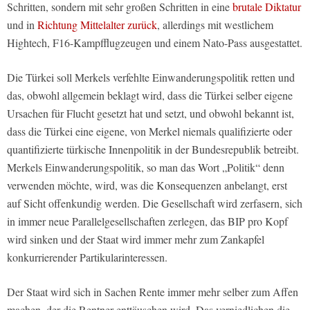
Schritten, sondern mit sehr großen Schritten in eine
brutale Diktatur
und in
Richtung Mittelalter zurück
, allerdings mit westlichem
Hightech, F16-Kampfflugzeugen und einem Nato-Pass ausgestattet.
Die Türkei soll Merkels verfehlte Einwanderungspolitik retten und
das, obwohl allgemein beklagt wird, dass die Türkei selber eigene
Ursachen für Flucht gesetzt hat und setzt, und obwohl bekannt ist,
dass die Türkei eine eigene, von Merkel niemals qualifizierte oder
quantifizierte türkische Innenpolitik in der Bundesrepublik betreibt.
Merkels Einwanderungspolitik, so man das Wort „Politik“ denn
verwenden möchte, wird, was die Konsequenzen anbelangt, erst
auf Sicht offenkundig werden. Die Gesellschaft wird zerfasern, sich
in immer neue Parallelgesellschaften zerlegen, das BIP pro Kopf
wird sinken und der Staat wird immer mehr zum Zankapfel
konkurrierender Partikularinteressen.
Der Staat wird sich in Sachen Rente immer mehr selber zum Affen
machen, der die Rentner enttäuschen wird. Das verniedlichen die