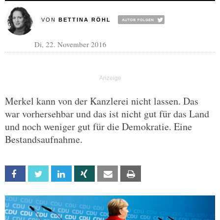
VON
BETTINA RÖHL
Di, 22. November 2016
Merkel kann von der Kanzlerei nicht lassen. Das
war vorhersehbar und das ist nicht gut für das Land
und noch weniger gut für die Demokratie. Eine
Bestandsaufnahme.
Facebook
Twitter
Linkedin
Xing
Email
Print