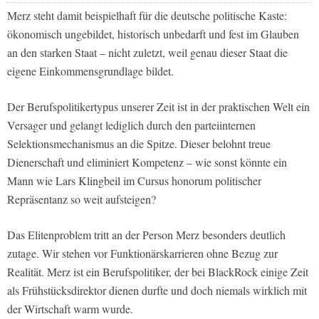
Merz steht damit beispielhaft für die deutsche politische Kaste:
ökonomisch ungebildet, historisch unbedarft und fest im Glauben
an den starken Staat – nicht zuletzt, weil genau dieser Staat die
eigene Einkommensgrundlage bildet.
Der Berufspolitikertypus unserer Zeit ist in der praktischen Welt ein
Versager und gelangt lediglich durch den parteiinternen
Selektionsmechanismus an die Spitze. Dieser belohnt treue
Dienerschaft und eliminiert Kompetenz – wie sonst könnte ein
Mann wie Lars Klingbeil im Cursus honorum politischer
Repräsentanz so weit aufsteigen?
Das Elitenproblem tritt an der Person Merz besonders deutlich
zutage. Wir stehen vor Funktionärskarrieren ohne Bezug zur
Realität. Merz ist ein Berufspolitiker, der bei BlackRock einige Zeit
als Frühstücksdirektor dienen durfte und doch niemals wirklich mit
der Wirtschaft warm wurde.