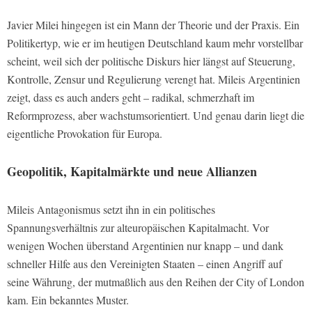
Javier Milei hingegen ist ein Mann der Theorie und der Praxis. Ein
Politikertyp, wie er im heutigen Deutschland kaum mehr vorstellbar
scheint, weil sich der politische Diskurs hier längst auf Steuerung,
Kontrolle, Zensur und Regulierung verengt hat. Mileis Argentinien
zeigt, dass es auch anders geht – radikal, schmerzhaft im
Reformprozess, aber wachstumsorientiert. Und genau darin liegt die
eigentliche Provokation für Europa.
Geopolitik, Kapitalmärkte und neue Allianzen
Mileis Antagonismus setzt ihn in ein politisches
Spannungsverhältnis zur alteuropäischen Kapitalmacht. Vor
wenigen Wochen überstand Argentinien nur knapp – und dank
schneller Hilfe aus den Vereinigten Staaten – einen Angriff auf
seine Währung, der mutmaßlich aus den Reihen der City of London
kam. Ein bekanntes Muster.