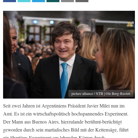
picture alliance / NTB | Ole Berg-Rusten
Seit zwei Jahren ist Argentiniens Präsident Javier Milei nun im
Amt. Es ist ein wirtschaftspolitisch hochspannendes Experiment.
Der Mann aus Buenos Aires, hierzulande berühmt-berüchtigt
geworden durch sein martialisches Bild mit der Kettensäge, führt
ein libertäres Experiment am lebenden Körper durch.