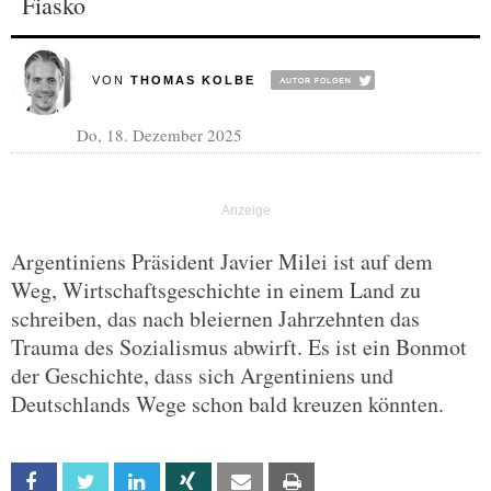
Fiasko
VON
THOMAS KOLBE
Do, 18. Dezember 2025
Argentiniens Präsident Javier Milei ist auf dem
Weg, Wirtschaftsgeschichte in einem Land zu
schreiben, das nach bleiernen Jahrzehnten das
Trauma des Sozialismus abwirft. Es ist ein Bonmot
der Geschichte, dass sich Argentiniens und
Deutschlands Wege schon bald kreuzen könnten.
Facebook
Twitter
Linkedin
Xing
Email
Print