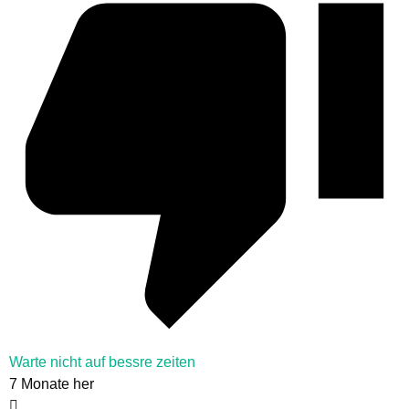
Warte nicht auf bessre zeiten
7 Monate her