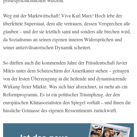
geistesgeschichtlichen Wurzeln.
Weg mit der Marktwirtschaft! Viva Karl Marx! Hoch lebe der
überfettete Superstaat, dem alle vertrauen, dessen Versprechen alle
glauben – und der sie letztlich samt und sonders alle brechen wird,
da Sozialismus an seinen eigenen inneren Widersprüchen und
seiner antizivilisatorischen Dynamik scheitert.
So dürften auch die kommenden Jahre der Präsidentschaft Javier
Mileis unter dem Schutzschirm der Amerikaner stehen – getragen
von der festen Überzeugung in die heilende und dynamisierende
Wirkung freier Märkte. Was sich hier abzeichnet, ist mehr als ein
Reformprogramm. Es ist ein politischer Triumphzug, der den
europäischen Klimasozialisten den Spiegel vorhält – und ihnen die
hässliche Grimasse des eigenen Ressentiments zurückwirft.