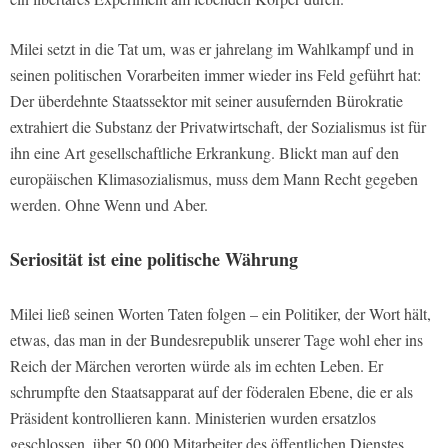
Milei setzt in die Tat um, was er jahrelang im Wahlkampf und in
seinen politischen Vorarbeiten immer wieder ins Feld geführt hat:
Der überdehnte Staatssektor mit seiner ausufernden Bürokratie
extrahiert die Substanz der Privatwirtschaft, der Sozialismus ist für
ihn eine Art gesellschaftliche Erkrankung. Blickt man auf den
europäischen Klimasozialismus, muss dem Mann Recht gegeben
werden. Ohne Wenn und Aber.
Seriosität ist eine politische Währung
Milei ließ seinen Worten Taten folgen – ein Politiker, der Wort hält,
etwas, das man in der Bundesrepublik unserer Tage wohl eher ins
Reich der Märchen verorten würde als im echten Leben. Er
schrumpfte den Staatsapparat auf der föderalen Ebene, die er als
Präsident kontrollieren kann. Ministerien wurden ersatzlos
geschlossen, über 50.000 Mitarbeiter des öffentlichen Dienstes