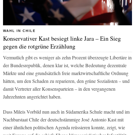
WAHL IN CHILE
Konservativer Kast besiegt linke Jara – Ein Sieg
gegen die rotgrüne Erzählung
Vermutlich gibt es weniger als zehn Prozent überzeugte Libertäre in
der Bundesrepublik, denen klar ist, welche Bedeutung dezentrale
Märkte und eine grundsätzlich freie marktwirtschaftliche Ordnung
hätten, um den Schaden zu reparieren, den grüne Sozialisten – und
damit Vertreter aller Konsensparteien – in den vergangenen
Jahrzehnten angerichtet haben.
Dass Mileis Vorbild nun auch in Südamerika Schule macht und im
Nachbarstaat Chile der deutschstämmige José Antonio Kast mit
einer ähnlichen politischen Agenda reüssieren konnte, zeigt, wie