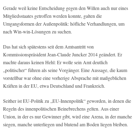
Gerade weil keine Entscheidung gegen den Willen auch nur eines
Mitgliedsstaates getroffen werden konnte, galten die
Umgangsformen der Außenpolitik: höfliche Verhandlungen, um
nach Win-win-Lösungen zu suchen.
Das hat sich spätestens seit dem Amtsantritt von
Kommissionspräsident Jean-Claude Juncker 2014 geändert. Er
machte daraus keinen Hehl: Er wolle sein Amt deutlich
„politischer“ führen als seine Vorgänger. Eine Aussage, die kaum
vorstellbar war ohne eine vorherige Absprache mit maßgeblichen
Kräften in der EU, etwa Deutschland und Frankreich.
Seither ist EU-Politik zu „EU-Innenpolitik“ geworden, in denen die
Regeln des innenpolitischen Beinebrechens gelten. Aus einer
Union, in der es nur Gewinner gibt, wird eine Arena, in der manche
siegen, manche unterliegen und blutend am Boden liegen bleiben.