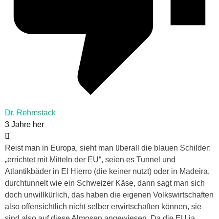
Dr. Rehmstack
3 Jahre her
Reist man in Europa, sieht man überall die blauen Schilder:
„errichtet mit Mitteln der EU“, seien es Tunnel und
Atlantikbäder in El Hierro (die keiner nutzt) oder in Madeira,
durchtunnelt wie ein Schweizer Käse, dann sagt man sich
doch unwillkürlich, das haben die eigenen Volkswirtschaften
also offensichtlich nicht selber erwirtschaften können, sie
sind also auf diese Almosen angewiesen. Da die EU ja