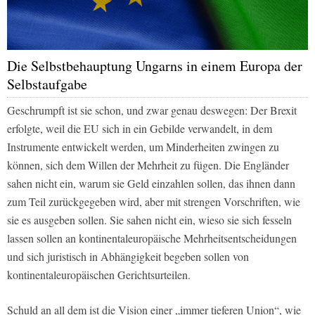
Die Selbstbehauptung Ungarns in einem Europa der
Selbstaufgabe
Geschrumpft ist sie schon, und zwar genau deswegen: Der Brexit
erfolgte, weil die EU sich in ein Gebilde verwandelt, in dem
Instrumente entwickelt werden, um Minderheiten zwingen zu
können, sich dem Willen der Mehrheit zu fügen. Die Engländer
sahen nicht ein, warum sie Geld einzahlen sollen, das ihnen dann
zum Teil zurückgegeben wird, aber mit strengen Vorschriften, wie
sie es ausgeben sollen. Sie sahen nicht ein, wieso sie sich fesseln
lassen sollen an kontinentaleuropäische Mehrheitsentscheidungen
und sich juristisch in Abhängigkeit begeben sollen von
kontinentaleuropäischen Gerichtsurteilen.
Schuld an all dem ist die Vision einer „immer tieferen Union“, wie