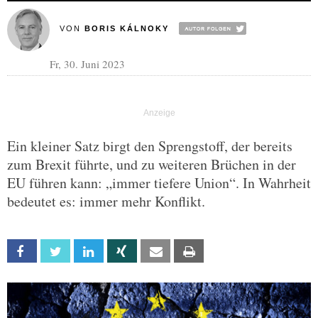
VON
BORIS KÁLNOKY
Fr, 30. Juni 2023
Ein kleiner Satz birgt den Sprengstoff, der bereits
zum Brexit führte, und zu weiteren Brüchen in der
EU führen kann: „immer tiefere Union“. In Wahrheit
bedeutet es: immer mehr Konflikt.
Facebook
Twitter
Linkedin
Xing
Email
Print