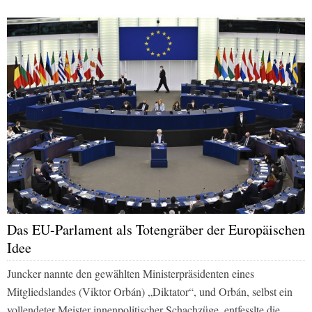
Das EU-Parlament als Totengräber der Europäischen
Idee
Juncker nannte den gewählten Ministerpräsidenten eines
Mitgliedslandes (Viktor Orbán) „Diktator“, und Orbán, selbst ein
vollendeter Meister innenpolitischer Schachzüge, entfesslte die