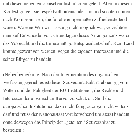
mit diesen neuen europäischen Institutionen geteilt. Aber in diesem
Kontext gingen sie respektvoll miteinander um und suchten immer
nach Kompromissen, die für alle einigermaßen zufriedenstellend
waren. Wo eine Win-win-Lösung nicht möglich war, verzichtete
man auf Entscheidungen. Grundlagen dieses Arrangements waren
das Vetorecht und die turnusmäßige Ratspräsidentschaft. Kein Land
konnte gezwungen werden, gegen die eigenen Interessen und die
seiner Bürger zu handeln.
(Nebenbemerkung: Nach der Interpretation des ungarischen
Verfassungsgerichtes ist dieser Souveränitätsabtritt abhängig vom
Willen und der Fähigkeit der EU-Institutionen, die Rechte und
Interessen der ungarischen Bürger zu schützen. Sind die
europäischen Institutionen dazu nicht fähig oder gar nicht willens,
darf und muss der Nationalstaat vorübergehend unilateral handeln,
ohne deswegen das Prinzip der „geteilten“ Souveränität zu
bestreiten.)