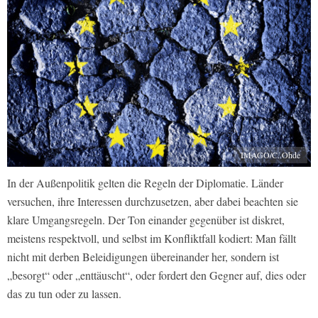
IMAGO/C. Ohde
In der Außenpolitik gelten die Regeln der Diplomatie. Länder
versuchen, ihre Interessen durchzusetzen, aber dabei beachten sie
klare Umgangsregeln. Der Ton einander gegenüber ist diskret,
meistens respektvoll, und selbst im Konfliktfall kodiert: Man fällt
nicht mit derben Beleidigungen übereinander her, sondern ist
„besorgt“ oder „enttäuscht“, oder fordert den Gegner auf, dies oder
das zu tun oder zu lassen.