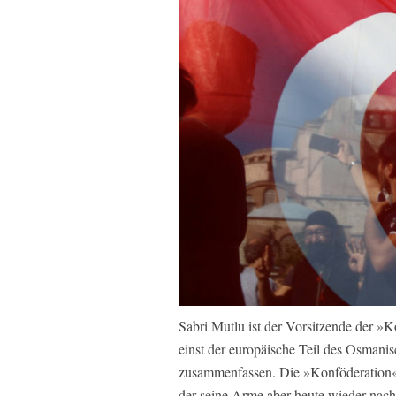
Sabri Mutlu ist der Vorsitzende der »
einst der europäische Teil des Osmanis
zusammenfassen. Die »Konföderation« 
der seine Arme aber heute wieder nach