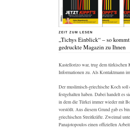
ZEIT ZUM LESEN
„Tichys Einblick“ – so kommt
gedruckte Magazin zu Ihnen
Kastellorizo war, trug dem türkischen
Informationen zu. Als Kontaktmann im 
Der muslimisch-griechische Koch soll
festgehalten haben. Dabei handelt es s
in dem die Türkei immer wieder mit Bo
vorstößt. Aus diesem Grund gab es b
griechischen Streitkräfte. Zweimal unt
Panajotopoulos einen offiziellen Arbei