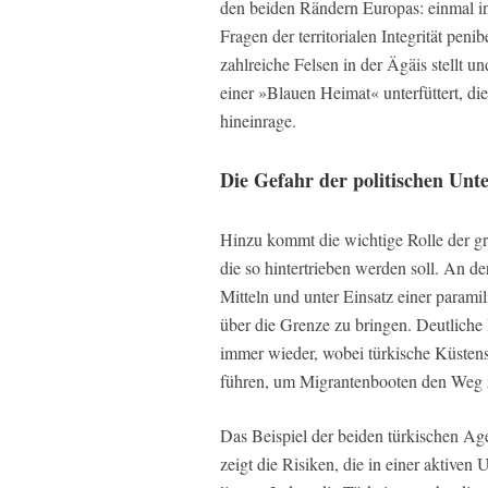
den beiden Rändern Europas: einmal in
Fragen der territorialen Integrität pe
zahlreiche Felsen in der Ägäis stellt 
einer »Blauen Heimat« unterfüttert, die
hineinrage.
Die Gefahr der politischen Un
Hinzu kommt die wichtige Rolle der gr
die so hintertrieben werden soll. An de
Mitteln und unter Einsatz einer parami
über die Grenze zu bringen. Deutliche 
immer wieder, wobei türkische Küstensc
führen, um Migrantenbooten den Weg z
Das Beispiel der beiden türkischen Ag
zeigt die Risiken, die in einer aktive