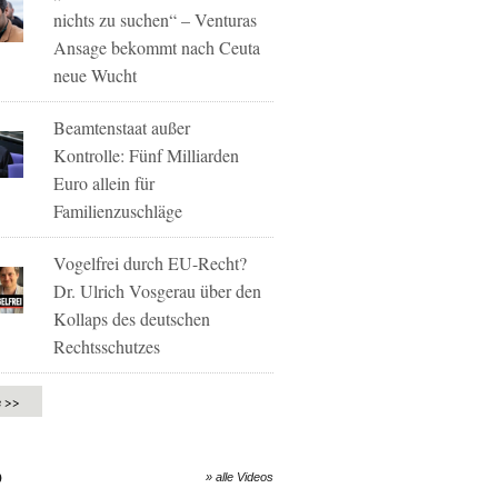
nichts zu suchen“ – Venturas
Ansage bekommt nach Ceuta
neue Wucht
Beamtenstaat außer
Kontrolle: Fünf Milliarden
Euro allein für
Familienzuschläge
Vogelfrei durch EU-Recht?
Dr. Ulrich Vosgerau über den
Kollaps des deutschen
Rechtsschutzes
e >>
O
» alle Videos