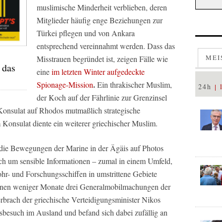
muslimische Minderheit verblieben, deren
Mitglieder häufig enge Beziehungen zur
Türkei pflegen und von Ankara
entsprechend vereinnahmt werden. Dass das
MEI
Misstrauen begründet ist, zeigen Fälle wie
 das
eine
im letzten Winter aufgedeckte
.
Spionage-Mission
Ein thrakischer Muslim,
24h
der Koch auf der Fährlinie zur Grenzinsel
 Konsulat auf Rhodos mutmaßlich strategische
Konsulat diente ein weiterer griechischer Muslim.
 die Bewegungen der Marine in der Ägäis auf Photos
ich um sensible Informationen – zumal in einem Umfeld,
hr- und Forschungsschiffen in umstrittene Gebiete
innen weniger Monate drei Generalmobilmachungen der
erbrach der griechische Verteidigungsminister Nikos
tsbesuch im Ausland und befand sich dabei zufällig an