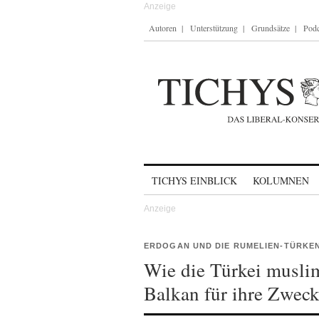
Autoren
Unterstützung
Grundsätze
Podc
Skip to content
TICHYS EINBLICK
KOLUMNEN
ERDOGAN UND DIE RUMELIEN-TÜRKE
Wie die Türkei musli
Balkan für ihre Zweck