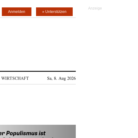
Anmelden
» Unterstützen
WIRTSCHAFT
Sa, 8. Aug 2026