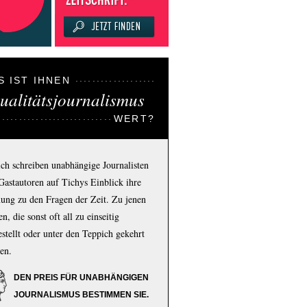
S IST IHNEN
ualitätsjournalismus
WERT?
ich schreiben unabhängige Journalisten
Gastautoren auf Tichys Einblick ihre
ung zu den Fragen der Zeit. Zu jenen
n, die sonst oft all zu einseitig
estellt oder unter den Teppich gekehrt
en.
DEN PREIS FÜR UNABHÄNGIGEN
JOURNALISMUS BESTIMMEN SIE.