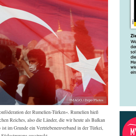
IMAGO / Depo Photos
Konföderation der Rumelien-Türken«. Rumelien hieß
chen Reiches, also die Länder, die wir heute als Balkan
ist im Grunde ein Vertriebenenverband in der Türkei,
 Südosteuropa ausstreckt.