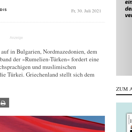
Fr, 30. Juli 2021
DIS
 auf in Bulgarien, Nordmazedonien, dem
band der »Rumelien-Türken« fordert eine
schsprachigen und muslimischen
ie Türkei. Griechenland stellt sich dem
ZUM A
ail
Print