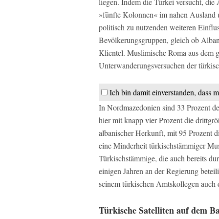
liegen. Indem die Türkei versucht, die 
»fünfte Kolonnen« im nahen Ausland u
politisch zu nutzenden weiteren Einfl
Bevölkerungsgruppen, gleich ob Albane
Klientel. Muslimische Roma aus dem g
Unterwanderungsversuchen der türkis
Ich bin damit einverstanden, dass m
In Nordmazedonien sind 33 Prozent de
hier mit knapp vier Prozent die drittg
albanischer Herkunft, mit 95 Prozent d
eine Minderheit türkischstämmiger Mus
Türkischstämmige, die auch bereits durc
einigen Jahren an der Regierung beteilig
seinem türkischen Amtskollegen auch 
Türkische Satelliten auf dem B