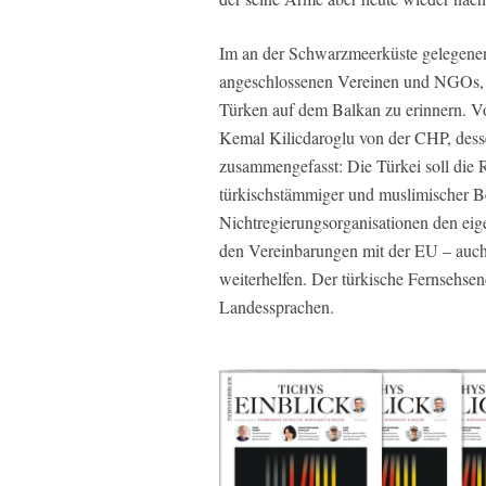
Im an der Schwarzmeerküste gelegenen
angeschlossenen Vereinen und NGOs, 
Türken auf dem Balkan zu erinnern. V
Kemal Kilicdaroglu von der CHP, dessen
zusammengefasst: Die Türkei soll die R
türkischstämmiger und muslimischer Be
Nichtregierungsorganisationen den eig
den Vereinbarungen mit der EU – auch
weiterhelfen. Der türkische Fernsehse
Landessprachen.