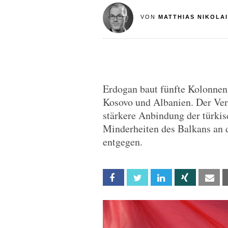
VON
MATTHIAS NIKOLAI
Erdogan baut fünfte Kolonnen
Kosovo und Albanien. Der Ver
stärkere Anbindung der türki
Minderheiten des Balkans an d
entgegen.
Facebook
Twitter
Linkedin
Xing
Em