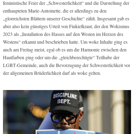
feministische Feier der „Schwesterlichkeit“ und die Darstellung der
enthaupteten Marie-Antoinette, die er allerdings zu den
„glorreichsten Blättern unserer Geschichte“ zählt. Insgesamt gab es
aber also kein günstiges Urteil von Finkielkraut, der den Wokismus
2023 als „Installation des Hasses auf den Westen im Herzen des
Westens“ erkannt und beschrieben hatte. Um woke Inhalte ging es
auch am Freitag meist, egal ob es um die Harmonie zwischen den
Hautfarben ging oder um die „gleichberechtigte“ Teilhabe der
LGBT-Gemeinde, auch die Bevorzugung der Schwesterlichkeit vor
der allgemeinen Brüderlichkeit darf als woke gelten.