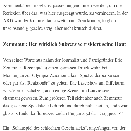
Kommentatoren möglichst passiv hingenommen werden, um die
Reflexion über das, was hier ausgesagt wurde, zu verhindern. In der
ARD war der Kommentar, soweit man hören konnte, folglich
unselbständig-geschwätzig, aber nicht kritisch-diskret.
Zemmour: Der wirklich Subversive riskiert seine Haut
Von seiner Warte aus nahm der Journalist und Parteigründer Éric
Zemmour (Reconquête) einen gewissen Druck wahr, bei
Meinungen zur Olympia-Zeremonie kein Spielverderber zu sein
oder gar als „Reaktionär“ zu gelten. Die Lasershow am Eiffelturm
wusste er zu schätzen, auch einige Szenen im Louvre seien
charmant gewesen. Zum größeren Teil sieht aber auch Zemmour
das gesehene Spektakel als durch und durch politisiert an, und zwar
„bis ans Ende der fluoreszierenden Fingernägel der Dragqueens“.
Ein „Schauspiel des schlechten Geschmacks“, angefangen von der