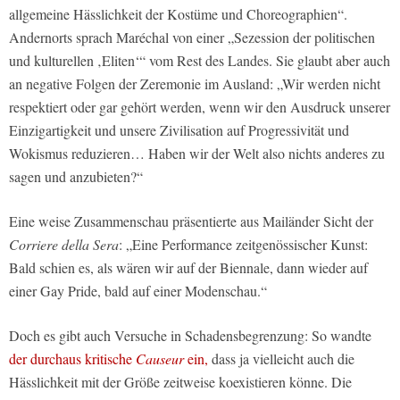
allgemeine Hässlichkeit der Kostüme und Choreographien“.
Andernorts sprach Maréchal von einer „Sezession der politischen
und kulturellen ‚Eliten‘“ vom Rest des Landes. Sie glaubt aber auch
an negative Folgen der Zeremonie im Ausland: „Wir werden nicht
respektiert oder gar gehört werden, wenn wir den Ausdruck unserer
Einzigartigkeit und unsere Zivilisation auf Progressivität und
Wokismus reduzieren… Haben wir der Welt also nichts anderes zu
sagen und anzubieten?“
Eine weise Zusammenschau präsentierte aus Mailänder Sicht der
Corriere della Sera
: „Eine Performance zeitgenössischer Kunst:
Bald schien es, als wären wir auf der Biennale, dann wieder auf
einer Gay Pride, bald auf einer Modenschau.“
Doch es gibt auch Versuche in Schadensbegrenzung: So wandte
der durchaus kritische
Causeur
ein,
dass ja vielleicht auch die
Hässlichkeit mit der Größe zeitweise koexistieren könne. Die