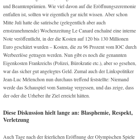
und Beamtenprämien. Wie viel davon auf die Eröffnungszeremonie
entfallen ist, sollten wir eigentlich gar nicht wissen. Aber schon
Mitte Juli hatte die satirische (gelegentlich aber auch
ernstzunehmende) Wochenzeitung
Le Canard enchaîné
eine interne
Note veröffentlicht, in der die Kosten auf 120 bis 130 Millionen
Euro geschätzt wurden – Kosten, die zu 96 Prozent vom IOC durch
Werbeerlöse getragen werden. Nun gibt es noch die genannten
Eigenkosten Frankreichs (Polizei, Bürokratie etc.), aber so gesehen,
war das sicher gut angelegtes Geld. Zumal auch der Linkspolitiker
Jean-Luc Mélenchon nun durchaus treffend feststellte: Niemand
werde das Schauspiel vom Samstag vergessen, und das zeige, dass
der oder die Urheber ihr Ziel erreicht hätten.
Diese Diskussion hielt lange an: Blasphemie, Respekt,
Verletzung
Auch Tage nach der feierlichen Eröffnung der Olympischen Spiele