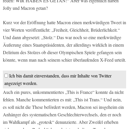
reden! WIR HABEN ES GETAN!“ Aber was eigentlich haben
Jolly und Macron getan?
Kurz vor der Eröffnung hatte Macron einen merkwürdigen Tweet in
vier Worten veröffentlicht: „Freiheit, Gleichheit, Brüderlichkeit.“
Und dann abgesetzt: „Stolz.“ Das war noch so eine merkwürdige
Äußerung eines Staatspräsidenten, der allerdings wirklich in einem
Delirium des Stolzes ob dieser Olympischen Spiele gefangen sein
könnte, wenn man nach seinem schier überlaufenden X-Feed urteilt.
Ich bin damit einverstanden, dass mir Inhalte von Twitter
angezeigt werden.
Auch ein pures, unkommentiertes „This is France“ konnte da nicht
fehlen. Manche kommentierten es mit: „This ist Trans.“ Und nein,
es soll nicht die These befördert werden, Macron sei insgeheim ein
Anhänger des systematischen Geschlechterwechsels, den er noch
im Wahlkampf als „grotesk“ denunzierte. Aber Zweifel erheben