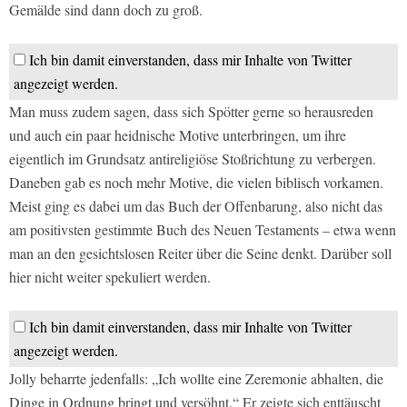
Gemälde sind dann doch zu groß.
Ich bin damit einverstanden, dass mir Inhalte von Twitter
angezeigt werden.
Man muss zudem sagen, dass sich Spötter gerne so herausreden
und auch ein paar heidnische Motive unterbringen, um ihre
eigentlich im Grundsatz antireligiöse Stoßrichtung zu verbergen.
Daneben gab es noch mehr Motive, die vielen biblisch vorkamen.
Meist ging es dabei um das Buch der Offenbarung, also nicht das
am positivsten gestimmte Buch des Neuen Testaments – etwa wenn
man an den gesichtslosen Reiter über die Seine denkt. Darüber soll
hier nicht weiter spekuliert werden.
Ich bin damit einverstanden, dass mir Inhalte von Twitter
angezeigt werden.
Jolly beharrte jedenfalls: „Ich wollte eine Zeremonie abhalten, die
Dinge in Ordnung bringt und versöhnt.“ Er zeigte sich enttäuscht