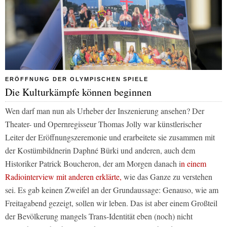
ERÖFFNUNG DER OLYMPISCHEN SPIELE
Die Kulturkämpfe können beginnen
Wen darf man nun als Urheber der Inszenierung ansehen? Der
Theater- und Opernregisseur Thomas Jolly war künstlerischer
Leiter der Eröffnungszeremonie und erarbeitete sie zusammen mit
der Kostümbildnerin Daphné Bürki und anderen, auch dem
Historiker Patrick Boucheron, der am Morgen danach i
n einem
Radiointerview mit anderen erklärte,
wie das Ganze zu verstehen
sei. Es gab keinen Zweifel an der Grundaussage: Genauso, wie am
Freitagabend gezeigt, sollen wir leben. Das ist aber einem Großteil
der Bevölkerung mangels Trans-Identität eben (noch) nicht