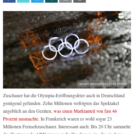
picture alliance/dpa | Sven Hoppe
Zuschauer hat die Olympia-Eröffnungsfeier auch in Deutschland
genügend gefunden. Zehn Millionen verfolgten das Spektakel
angeblich an den Geräten,
was einen Marktanteil von fast 46
Prozent ausmachte.
In Frankreich waren es wohl sogar 23
Millionen Fernsehzuschauer. Interessant auch: Bis 20 Uhr sammelte