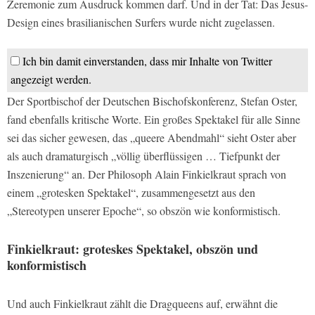
Zeremonie zum Ausdruck kommen darf. Und in der Tat: Das Jesus-
Design eines brasilianischen Surfers wurde nicht zugelassen.
Ich bin damit einverstanden, dass mir Inhalte von Twitter
angezeigt werden.
Der Sportbischof der Deutschen Bischofskonferenz, Stefan Oster,
fand ebenfalls kritische Worte. Ein großes Spektakel für alle Sinne
sei das sicher gewesen, das „queere Abendmahl“ sieht Oster aber
als auch dramaturgisch „völlig überflüssigen … Tiefpunkt der
Inszenierung“ an. Der Philosoph Alain Finkielkraut sprach von
einem „grotesken Spektakel“, zusammengesetzt aus den
„Stereotypen unserer Epoche“, so obszön wie konformistisch.
Finkielkraut: groteskes Spektakel, obszön und
konformistisch
Und auch Finkielkraut zählt die Dragqueens auf, erwähnt die