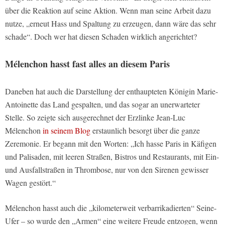
über die Reaktion auf seine Aktion. Wenn man seine Arbeit dazu
nutze, „erneut Hass und Spaltung zu erzeugen, dann wäre das sehr
schade“. Doch wer hat diesen Schaden wirklich angerichtet?
Mélenchon hasst fast alles an diesem Paris
Daneben hat auch die Darstellung der enthaupteten Königin Marie-
Antoinette das Land gespalten, und das sogar an unerwarteter
Stelle. So zeigte sich ausgerechnet der Erzlinke Jean-Luc
Mélenchon
in seinem Blog
erstaunlich besorgt über die ganze
Zeremonie. Er begann mit den Worten: „Ich hasse Paris in Käfigen
und Palisaden, mit leeren Straßen, Bistros und Restaurants, mit Ein-
und Ausfallstraßen in Thrombose, nur von den Sirenen gewisser
Wagen gestört.“
Mélenchon hasst auch die „kilometerweit verbarrikadierten“ Seine-
Ufer – so wurde den „Armen“ eine weitere Freude entzogen, wenn