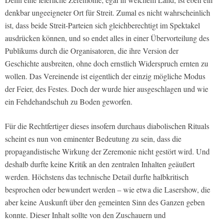
denkbar ungeeigneter Ort für Streit. Zumal es nicht wahrscheinlich
ist, dass beide Streit-Parteien sich gleichberechtigt im Spektakel
ausdrücken können, und so endet alles in einer Übervorteilung des
Publikums durch die Organisatoren, die ihre Version der
Geschichte ausbreiten, ohne doch ernstlich Widerspruch ernten zu
wollen. Das Vereinende ist eigentlich der einzig mögliche Modus
der Feier, des Festes. Doch der wurde hier ausgeschlagen und wie
ein Fehdehandschuh zu Boden geworfen.
Für die Rechtfertiger dieses insofern durchaus diabolischen Rituals
scheint es nun von eminenter Bedeutung zu sein, dass die
propagandistische Wirkung der Zeremonie nicht gestört wird. Und
deshalb durfte keine Kritik an den zentralen Inhalten geäußert
werden. Höchstens das technische Detail durfte halbkritisch
besprochen oder bewundert werden – wie etwa die Lasershow, die
aber keine Auskunft über den gemeinten Sinn des Ganzen geben
konnte. Dieser Inhalt sollte von den Zuschauern und