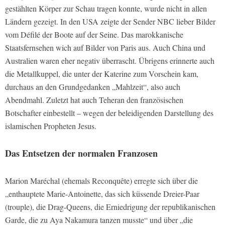
gestählten Körper zur Schau tragen konnte, wurde nicht in allen
Ländern gezeigt. In den USA zeigte der Sender NBC lieber Bilder
vom Défilé der Boote auf der Seine. Das marokkanische
Staatsfernsehen wich auf Bilder von Paris aus. Auch China und
Australien waren eher negativ überrascht. Übrigens erinnerte auch
die Metallkuppel, die unter der Katerine zum Vorschein kam,
durchaus an den Grundgedanken „Mahlzeit“, also auch
Abendmahl. Zuletzt hat auch Teheran den französischen
Botschafter einbestellt – wegen der beleidigenden Darstellung des
islamischen Propheten Jesus.
Das Entsetzen der normalen Franzosen
Marion Maréchal (ehemals Reconquête) erregte sich über die
„enthauptete Marie-Antoinette, das sich küssende Dreier-Paar
(trouple), die Drag-Queens, die Erniedrigung der republikanischen
Garde, die zu Aya Nakamura tanzen musste“ und über „die