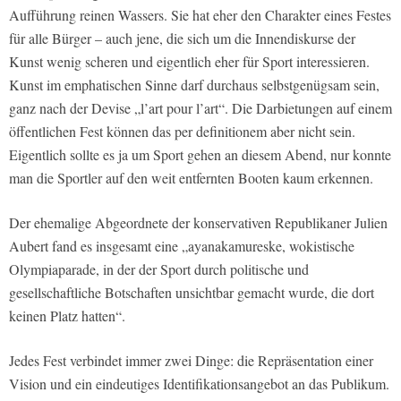
Aufführung reinen Wassers. Sie hat eher den Charakter eines Festes
für alle Bürger – auch jene, die sich um die Innendiskurse der
Kunst wenig scheren und eigentlich eher für Sport interessieren.
Kunst im emphatischen Sinne darf durchaus selbstgenügsam sein,
ganz nach der Devise „l’art pour l’art“. Die Darbietungen auf einem
öffentlichen Fest können das per definitionem aber nicht sein.
Eigentlich sollte es ja um Sport gehen an diesem Abend, nur konnte
man die Sportler auf den weit entfernten Booten kaum erkennen.
Der ehemalige Abgeordnete der konservativen Republikaner Julien
Aubert fand es insgesamt eine „ayanakamureske, wokistische
Olympiaparade, in der der Sport durch politische und
gesellschaftliche Botschaften unsichtbar gemacht wurde, die dort
keinen Platz hatten“.
Jedes Fest verbindet immer zwei Dinge: die Repräsentation einer
Vision und ein eindeutiges Identifikationsangebot an das Publikum.