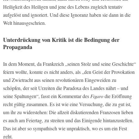
Heiligkeit des Heiligen und jene des Lebens zugleich tentativ
aufgelöst und ignoriert. Und diese Ignoranz haben sie dann in die
Welt hinausgeschrien.
Unterdrückung von Kritik ist die Bedingung der
Propaganda
In dem Moment, da Frankreich „seinen Stolz und seine Geschichte“
feiern wollte, konnte es nicht anders, als „den Geist der Provokation
und Zwietracht aus seinen revolutionären Eingeweiden zu
schöpfen, der seit Urzeiten die Paradoxa des Landes nährt – und
seine Spaltungen“, fasst ein Kommentar des
Figaro
die Eröffnung
recht gültig zusammen. Es ist wie eine Versuchung, die zu gut ist,
um ihr zu widerstehen: Die allzeit diskutierenden Franzosen lieben
es auch am Feiertag, zu streiten und das Einigende hintanzustellen.
Das ist aber so sympathisch wie unpraktisch, wo es um ein Fest
geht.