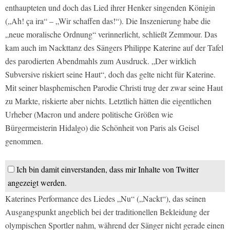
enthaupteten und doch das Lied ihrer Henker singenden Königin
(„Ah! ça ira“ – „Wir schaffen das!“). Die Inszenierung habe die
„neue moralische Ordnung“ verinnerlicht, schließt Zemmour. Das
kam auch im Nackttanz des Sängers Philippe Katerine auf der Tafel
des parodierten Abendmahls zum Ausdruck. „Der wirklich
Subversive riskiert seine Haut“, doch das gelte nicht für Katerine.
Mit seiner blasphemischen Parodie Christi trug der zwar seine Haut
zu Markte, riskierte aber nichts. Letztlich hätten die eigentlichen
Urheber (Macron und andere politische Größen wie
Bürgermeisterin Hidalgo) die Schönheit von Paris als Geisel
genommen.
Ich bin damit einverstanden, dass mir Inhalte von Twitter
angezeigt werden.
Katerines Performance des Liedes „Nu“ („Nackt“), das seinen
Ausgangspunkt angeblich bei der traditionellen Bekleidung der
olympischen Sportler nahm, während der Sänger nicht gerade einen