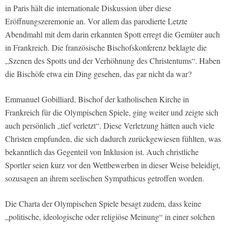
in Paris hält die internationale Diskussion über diese
Eröffnungszeremonie an. Vor allem das parodierte Letzte
Abendmahl mit dem darin erkannten Spott erregt die Gemüter auch
in Frankreich. Die französische Bischofskonferenz beklagte die
„Szenen des Spotts und der Verhöhnung des Christentums“. Haben
die Bischöfe etwa ein Ding gesehen, das gar nicht da war?
Emmanuel Gobilliard, Bischof der katholischen Kirche in
Frankreich für die Olympischen Spiele, ging weiter und zeigte sich
auch persönlich „tief verletzt“. Diese Verletzung hätten auch viele
Christen empfunden, die sich dadurch zurückgewiesen fühlten, was
bekanntlich das Gegenteil von Inklusion ist. Auch christliche
Sportler seien kurz vor den Wettbewerben in dieser Weise beleidigt,
sozusagen an ihrem seelischen Sympathicus getroffen worden.
Die Charta der Olympischen Spiele besagt zudem, dass keine
„politische, ideologische oder religiöse Meinung“ in einer solchen