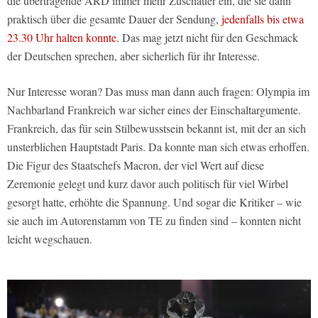
die übertragende ARD immer mehr Zuschauer ein, die sie dann
praktisch über die gesamte Dauer der Sendung,
jedenfalls bis etwa
23.30 Uhr halten konnte.
Das mag jetzt nicht für den Geschmack
der Deutschen sprechen, aber sicherlich für ihr Interesse.
Nur Interesse woran? Das muss man dann auch fragen: Olympia im
Nachbarland Frankreich war sicher eines der Einschaltargumente.
Frankreich, das für sein Stilbewusstsein bekannt ist, mit der an sich
unsterblichen Hauptstadt Paris. Da konnte man sich etwas erhoffen.
Die Figur des Staatschefs Macron, der viel Wert auf diese
Zeremonie gelegt und kurz davor auch politisch für viel Wirbel
gesorgt hatte, erhöhte die Spannung. Und sogar die Kritiker – wie
sie auch im Autorenstamm von TE zu finden sind – konnten nicht
leicht wegschauen.