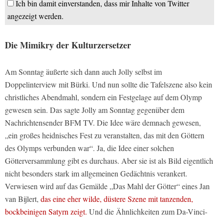
Ich bin damit einverstanden, dass mir Inhalte von Twitter
angezeigt werden.
Die Mimikry der Kulturzersetzer
Am Sonntag äußerte sich dann auch Jolly selbst im
Doppelinterview mit Bürki. Und nun sollte die Tafelszene also kein
christliches Abendmahl, sondern ein Festgelage auf dem Olymp
gewesen sein. Das sagte Jolly am Sonntag gegenüber dem
Nachrichtensender BFM TV. Die Idee wäre demnach gewesen,
„ein großes heidnisches Fest zu veranstalten, das mit den Göttern
des Olymps verbunden war“. Ja, die Idee einer solchen
Götterversammlung gibt es durchaus. Aber sie ist als Bild eigentlich
nicht besonders stark im allgemeinen Gedächtnis verankert.
Verwiesen wird auf das Gemälde „Das Mahl der Götter“ eines Jan
van Bijlert,
das eine eher wilde, düstere Szene mit tanzenden,
bockbeinigen Satyrn zeigt.
Und die Ähnlichkeiten zum Da-Vinci-