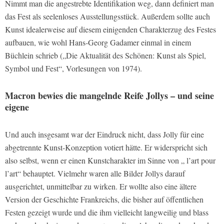
Nimmt man die angestrebte Identifikation weg, dann definiert man
das Fest als seelenloses Ausstellungsstück. Außerdem sollte auch
Kunst idealerweise auf diesem einigenden Charakterzug des Festes
aufbauen, wie wohl Hans-Georg Gadamer einmal in einem
Büchlein schrieb („Die Aktualität des Schönen: Kunst als Spiel,
Symbol und Fest“, Vorlesungen von 1974).
Macron bewies die mangelnde Reife Jollys – und seine
eigene
Und auch insgesamt war der Eindruck nicht, dass Jolly für eine
abgetrennte Kunst-Konzeption votiert hätte. Er widerspricht sich
also selbst, wenn er einen Kunstcharakter im Sinne von „ l’art pour
l’art“ behauptet. Vielmehr waren alle Bilder Jollys darauf
ausgerichtet, unmittelbar zu wirken. Er wollte also eine ältere
Version der Geschichte Frankreichs, die bisher auf öffentlichen
Festen gezeigt wurde und die ihm vielleicht langweilig und blass