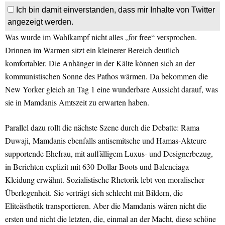
Ich bin damit einverstanden, dass mir Inhalte von Twitter
angezeigt werden.
Was wurde im Wahlkampf nicht alles „for free“ versprochen.
Drinnen im Warmen sitzt ein kleinerer Bereich deutlich
komfortabler. Die Anhänger in der Kälte können sich an der
kommunistischen Sonne des Pathos wärmen. Da bekommen die
New Yorker gleich an Tag 1 eine wunderbare Aussicht darauf, was
sie in Mamdanis Amtszeit zu erwarten haben.
Parallel dazu rollt die nächste Szene durch die Debatte: Rama
Duwaji, Mamdanis ebenfalls antisemitsche und Hamas-Akteure
supportende Ehefrau, mit auffälligem Luxus- und Designerbezug,
in Berichten explizit mit 630-Dollar-Boots und Balenciaga-
Kleidung erwähnt. Sozialistische Rhetorik lebt von moralischer
Überlegenheit. Sie verträgt sich schlecht mit Bildern, die
Eliteästhetik transportieren. Aber die Mamdanis wären nicht die
ersten und nicht die letzten, die, einmal an der Macht, diese schöne