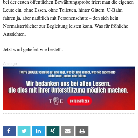
bei der ersten öffentlichen Bewährungsprobe friert man die eigenen
Leute ein, ohne Essen, ohne Toiletten, hinter Gittern. U-Bahn
fahren ja, aber natürlich mit Personenschutz – den sich kein
Normalsterblicher zur Begleitung leisten kann. Was für fröhliche
Aussichten.
Jetzt wird geliefert wie bestellt.
Anzeige
Facebook
Twitter
Linkedin
Xing
Email
Print