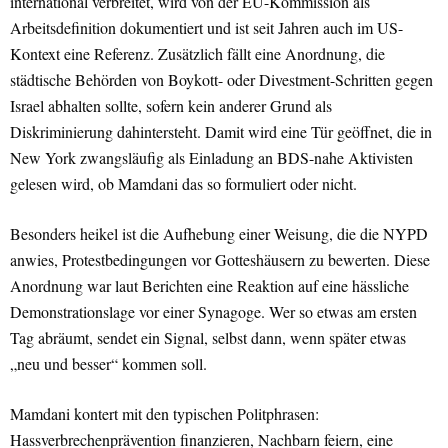
international verbreitet, wird von der EU-Kommission als
Arbeitsdefinition dokumentiert und ist seit Jahren auch im US-
Kontext eine Referenz. Zusätzlich fällt eine Anordnung, die
städtische Behörden von Boykott- oder Divestment-Schritten gegen
Israel abhalten sollte, sofern kein anderer Grund als
Diskriminierung dahintersteht. Damit wird eine Tür geöffnet, die in
New York zwangsläufig als Einladung an BDS-nahe Aktivisten
gelesen wird, ob Mamdani das so formuliert oder nicht.
Besonders heikel ist die Aufhebung einer Weisung, die die NYPD
anwies, Protestbedingungen vor Gotteshäusern zu bewerten. Diese
Anordnung war laut Berichten eine Reaktion auf eine hässliche
Demonstrationslage vor einer Synagoge. Wer so etwas am ersten
Tag abräumt, sendet ein Signal, selbst dann, wenn später etwas
„neu und besser“ kommen soll.
Mamdani kontert mit den typischen Politphrasen:
Hassverbrechenprävention finanzieren, Nachbarn feiern, eine