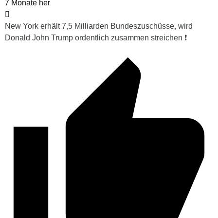
7 Monate her
New York erhält 7,5 Milliarden Bundeszuschüsse, wird
Donald John Trump ordentlich zusammen streichen ❗