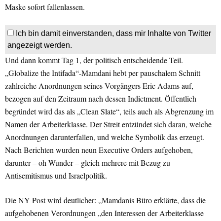
Maske sofort fallenlassen.
Ich bin damit einverstanden, dass mir Inhalte von Twitter
angezeigt werden.
Und dann kommt Tag 1, der politisch entscheidende Teil.
„Globalize the Intifada“-Mamdani hebt per pauschalem Schnitt
zahlreiche Anordnungen seines Vorgängers Eric Adams auf,
bezogen auf den Zeitraum nach dessen Indictment. Öffentlich
begründet wird das als „Clean Slate“, teils auch als Abgrenzung im
Namen der Arbeiterklasse. Der Streit entzündet sich daran, welche
Anordnungen darunterfallen, und welche Symbolik das erzeugt.
Nach Berichten wurden neun Executive Orders aufgehoben,
darunter – oh Wunder – gleich mehrere mit Bezug zu
Antisemitismus und Israelpolitik.
Die NY Post wird deutlicher: „Mamdanis Büro erklärte, dass die
aufgehobenen Verordnungen „den Interessen der Arbeiterklasse