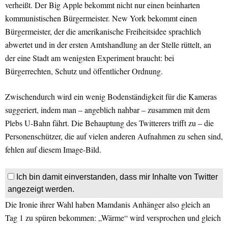
verheißt. Der Big Apple bekommt nicht nur einen beinharten
kommunistischen Bürgermeister. New York bekommt einen
Bürgermeister, der die amerikanische Freiheitsidee sprachlich
abwertet und in der ersten Amtshandlung an der Stelle rüttelt, an
der eine Stadt am wenigsten Experiment braucht: bei
Bürgerrechten, Schutz und öffentlicher Ordnung.
Zwischendurch wird ein wenig Bodenständigkeit für die Kameras
suggeriert, indem man – angeblich nahbar – zusammen mit dem
Plebs U-Bahn fährt. Die Behauptung des Twitterers trifft zu – die
Personenschützer, die auf vielen anderen Aufnahmen zu sehen sind,
fehlen auf diesem Image-Bild.
Ich bin damit einverstanden, dass mir Inhalte von Twitter
angezeigt werden.
Die Ironie ihrer Wahl haben Mamdanis Anhänger also gleich an
Tag 1 zu spüren bekommen: „Wärme“ wird versprochen und gleich