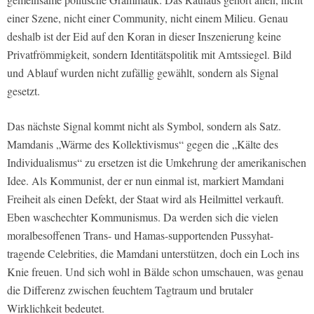
einer Szene, nicht einer Community, nicht einem Milieu. Genau
deshalb ist der Eid auf den Koran in dieser Inszenierung keine
Privatfrömmigkeit, sondern Identitätspolitik mit Amtssiegel. Bild
und Ablauf wurden nicht zufällig gewählt, sondern als Signal
gesetzt.
Das nächste Signal kommt nicht als Symbol, sondern als Satz.
Mamdanis „Wärme des Kollektivismus“ gegen die „Kälte des
Individualismus“ zu ersetzen ist die Umkehrung der amerikanischen
Idee. Als Kommunist, der er nun einmal ist, markiert Mamdani
Freiheit als einen Defekt, der Staat wird als Heilmittel verkauft.
Eben waschechter Kommunismus. Da werden sich die vielen
moralbesoffenen Trans- und Hamas-supportenden Pussyhat-
tragende Celebrities, die Mamdani unterstützen, doch ein Loch ins
Knie freuen. Und sich wohl in Bälde schon umschauen, was genau
die Differenz zwischen feuchtem Tagtraum und brutaler
Wirklichkeit bedeutet.