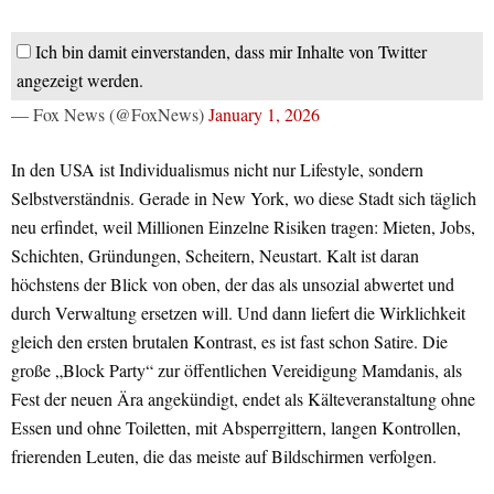
Ich bin damit einverstanden, dass mir Inhalte von Twitter
angezeigt werden.
— Fox News (@FoxNews)
January 1, 2026
In den USA ist Individualismus nicht nur Lifestyle, sondern
Selbstverständnis. Gerade in New York, wo diese Stadt sich täglich
neu erfindet, weil Millionen Einzelne Risiken tragen: Mieten, Jobs,
Schichten, Gründungen, Scheitern, Neustart. Kalt ist daran
höchstens der Blick von oben, der das als unsozial abwertet und
durch Verwaltung ersetzen will. Und dann liefert die Wirklichkeit
gleich den ersten brutalen Kontrast, es ist fast schon Satire. Die
große „Block Party“ zur öffentlichen Vereidigung Mamdanis, als
Fest der neuen Ära angekündigt, endet als Kälteveranstaltung ohne
Essen und ohne Toiletten, mit Absperrgittern, langen Kontrollen,
frierenden Leuten, die das meiste auf Bildschirmen verfolgen.