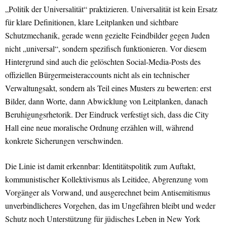
„Politik der Universalität“ praktizieren. Universalität ist kein Ersatz
für klare Definitionen, klare Leitplanken und sichtbare
Schutzmechanik, gerade wenn gezielte Feindbilder gegen Juden
nicht „universal“, sondern spezifisch funktionieren. Vor diesem
Hintergrund sind auch die gelöschten Social-Media-Posts des
offiziellen Bürgermeisteraccounts nicht als ein technischer
Verwaltungsakt, sondern als Teil eines Musters zu bewerten: erst
Bilder, dann Worte, dann Abwicklung von Leitplanken, danach
Beruhigungsrhetorik. Der Eindruck verfestigt sich, dass die City
Hall eine neue moralische Ordnung erzählen will, während
konkrete Sicherungen verschwinden.
Die Linie ist damit erkennbar: Identitätspolitik zum Auftakt,
kommunistischer Kollektivismus als Leitidee, Abgrenzung vom
Vorgänger als Vorwand, und ausgerechnet beim Antisemitismus
unverbindlicheres Vorgehen, das im Ungefähren bleibt und weder
Schutz noch Unterstützung für jüdisches Leben in New York