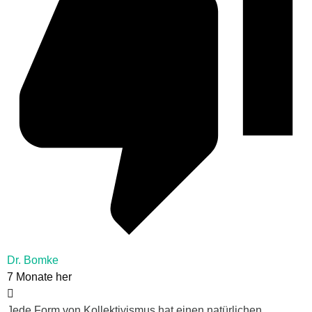
Dr. Bomke
7 Monate her
Jede Form von Kollektivismus hat einen natürlichen