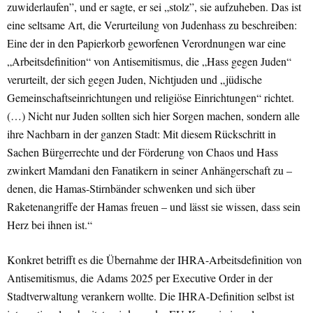
zuwiderlaufen”, und er sagte, er sei „stolz”, sie aufzuheben. Das ist
eine seltsame Art, die Verurteilung von Judenhass zu beschreiben:
Eine der in den Papierkorb geworfenen Verordnungen war eine
„Arbeitsdefinition“ von Antisemitismus, die „Hass gegen Juden“
verurteilt, der sich gegen Juden, Nichtjuden und „jüdische
Gemeinschaftseinrichtungen und religiöse Einrichtungen“ richtet.
(…) Nicht nur Juden sollten sich hier Sorgen machen, sondern alle
ihre Nachbarn in der ganzen Stadt: Mit diesem Rückschritt in
Sachen Bürgerrechte und der Förderung von Chaos und Hass
zwinkert Mamdani den Fanatikern in seiner Anhängerschaft zu –
denen, die Hamas-Stirnbänder schwenken und sich über
Raketenangriffe der Hamas freuen – und lässt sie wissen, dass sein
Herz bei ihnen ist.“
Konkret betrifft es die Übernahme der IHRA-Arbeitsdefinition von
Antisemitismus, die Adams 2025 per Executive Order in der
Stadtverwaltung verankern wollte. Die IHRA-Definition selbst ist