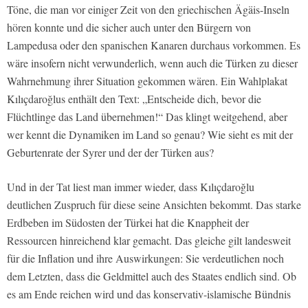
Töne, die man vor einiger Zeit von den griechischen Ägäis-Inseln
hören konnte und die sicher auch unter den Bürgern von
Lampedusa oder den spanischen Kanaren durchaus vorkommen. Es
wäre insofern nicht verwunderlich, wenn auch die Türken zu dieser
Wahrnehmung ihrer Situation gekommen wären. Ein Wahlplakat
Kılıçdaroğlus enthält den Text: „Entscheide dich, bevor die
Flüchtlinge das Land übernehmen!“ Das klingt weitgehend, aber
wer kennt die Dynamiken im Land so genau? Wie sieht es mit der
Geburtenrate der Syrer und der der Türken aus?
Und in der Tat liest man immer wieder, dass Kılıçdaroğlu
deutlichen Zuspruch für diese seine Ansichten bekommt. Das starke
Erdbeben im Südosten der Türkei hat die Knappheit der
Ressourcen hinreichend klar gemacht. Das gleiche gilt landesweit
für die Inflation und ihre Auswirkungen: Sie verdeutlichen noch
dem Letzten, dass die Geldmittel auch des Staates endlich sind. Ob
es am Ende reichen wird und das konservativ-islamische Bündnis