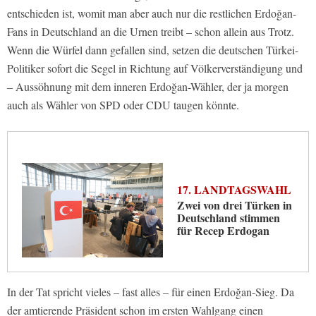
entschieden ist, womit man aber auch nur die restlichen Erdoğan-
Fans in Deutschland an die Urnen treibt – schon allein aus Trotz.
Wenn die Würfel dann gefallen sind, setzen die deutschen Türkei-
Politiker sofort die Segel in Richtung auf Völkerverständigung und
– Aussöhnung mit dem inneren Erdoğan-Wähler, der ja morgen
auch als Wähler von SPD oder CDU taugen könnte.
17. LANDTAGSWAHL
Zwei von drei Türken in
Deutschland stimmen
für Recep Erdogan
In der Tat spricht vieles – fast alles – für einen Erdoğan-Sieg. Da
der amtierende Präsident schon im ersten Wahlgang einen