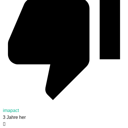
imapact
3 Jahre her