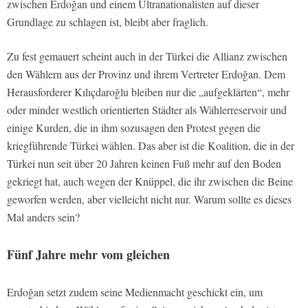
zwischen Erdoğan und einem Ultranationalisten auf dieser
Grundlage zu schlagen ist, bleibt aber fraglich.
Zu fest gemauert scheint auch in der Türkei die Allianz zwischen
den Wählern aus der Provinz und ihrem Vertreter Erdoğan. Dem
Herausforderer Kılıçdaroğlu bleiben nur die „aufgeklärten“, mehr
oder minder westlich orientierten Städter als Wählerreservoir und
einige Kurden, die in ihm sozusagen den Protest gegen die
kriegführende Türkei wählen. Das aber ist die Koalition, die in der
Türkei nun seit über 20 Jahren keinen Fuß mehr auf den Boden
gekriegt hat, auch wegen der Knüppel, die ihr zwischen die Beine
geworfen werden, aber vielleicht nicht nur. Warum sollte es dieses
Mal anders sein?
Fünf Jahre mehr vom gleichen
Erdoğan setzt zudem seine Medienmacht geschickt ein, um