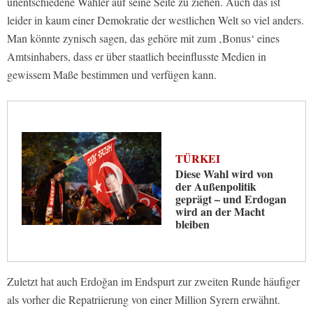
unentschiedene Wähler auf seine Seite zu ziehen. Auch das ist
leider in kaum einer Demokratie der westlichen Welt so viel anders.
Man könnte zynisch sagen, das gehöre mit zum ‚Bonus‘ eines
Amtsinhabers, dass er über staatlich beeinflusste Medien in
gewissem Maße bestimmen und verfügen kann.
TÜRKEI
Diese Wahl wird von
der Außenpolitik
geprägt – und Erdogan
wird an der Macht
bleiben
Zuletzt hat auch Erdoğan im Endspurt zur zweiten Runde häufiger
als vorher die Repatriierung von einer Million Syrern erwähnt.