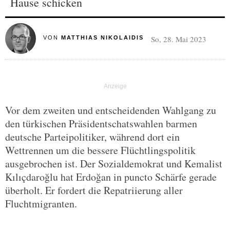
Hause schicken
So, 28. Mai 2023
VON
MATTHIAS NIKOLAIDIS
Vor dem zweiten und entscheidenden Wahlgang zu
den türkischen Präsidentschatswahlen barmen
deutsche Parteipolitiker, während dort ein
Wettrennen um die bessere Flüchtlingspolitik
ausgebrochen ist. Der Sozialdemokrat und Kemalist
Kılıçdaroğlu hat Erdoğan in puncto Schärfe gerade
überholt. Er fordert die Repatriierung aller
Fluchtmigranten.