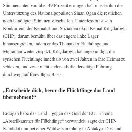
Stimmenanteil von über 49 Prozent errungen hat, müsste ihm die
Unterstützung des Nationalpopulisten Sinan Oğan die restlichen
noch benötigten Stimmen verschaffen. Unterdessen ist sein
Konkurrent, der Kemalist und Sozialdemokrat Kemal Kılıçdaroğlu
(CHP), darum bemüht, über das engere linke Lager
hinauszugreifen, indem er das Thema der Flüchtlinge und
Migranten weiter zuspitzt. Kılıçdaroğlu hat angekündigt, die
syrischen Flüchtlinge innerhalb von zwei Jahren in ihre Heimat zu
schicken, und zwar nicht anders als die derzeitige Führung
durchweg auf freiwilliger Basis.
„Entscheide dich, bevor die Flüchtlinge das Land
übernehmen!“
Erdoğan habe das Land – gegen das Geld der EU – in eine
„Abstellkammer für Flüchtlinge“ verwandelt, sagte der CHP-
Kandidat nun bei einer Wahlversammlung in Antakya. Das sind