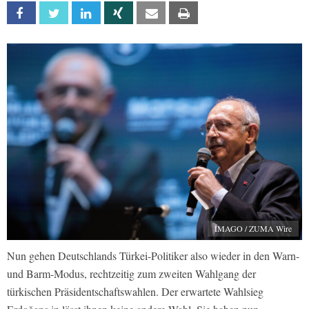
Facebook
Twitter
Linkedin
Xing
Email
Print
IMAGO / ZUMA Wire
Nun gehen Deutschlands Türkei-Politiker also wieder in den Warn-
und Barm-Modus, rechtzeitig zum zweiten Wahlgang der
türkischen Präsidentschaftswahlen. Der erwartete Wahlsieg