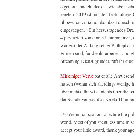
eigenen Handeln deckt – wie eben scho
zeigten. 2019 ist nun der Technologie
Show«, einer Satire über das Fernsehn
eingestiegen. »Ein herausragendes Dr
– produziert von einem Unternehmen, d
war erst der Anfang seiner Philippika: 
Firmen sind, für die ihr arbeitet … u
Streaming-Dienst gründet, ruft ihr eur
Mit einiger Verve
bat er alle Anwesende
nutzen (woran sich allerdings wenige h
über nichts. Ihr wisst nichts über die 
der Schule verbracht als Greta Thunbe
»You’re in no position to lecture the p
world. Most of you spent less time in 
accept your little award, thank your a