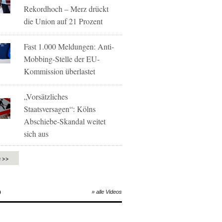
Rekordhoch – Merz drückt
die Union auf 21 Prozent
Fast 1.000 Meldungen: Anti-
Mobbing-Stelle der EU-
Kommission überlastet
„Vorsätzliches
Staatsversagen“: Kölns
Abschiebe-Skandal weitet
sich aus
e >>
O
» alle Videos