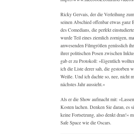
Ricky Gervais, der die Verleihung zum f
seinen Abschied offenbar etwas ganz 
des Comedians, die perfekt einstudiert
wurde Teil eines ziemlich zornigen, 
anwesenden Filmgrößen genüsslich ihr
ihrer politischen Posen zwischen Inkl
gab er zu Protokoll: »Eigentlich wollte
ich die Liste derer sah, die gestorben 
Weiße. Und ich dachte so, nee, nicht 
nächstes Jahr aussieht.«
Als er die Show aufmacht mit: »Lassen 
Kosten lachen. Denken Sie daran, es si
keine Fortsetzung, also denkt dran!« 
Safe Space wie die Oscars.