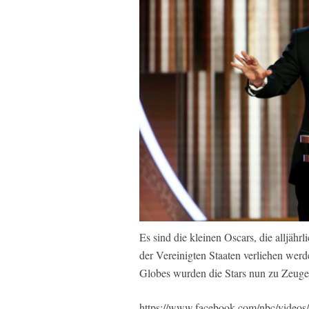
Es sind die kleinen Oscars, die alljäh
der Vereinigten Staaten verliehen wer
Globes wurden die Stars nun zu Zeugen
https://www.facebook.com/nbc/vide