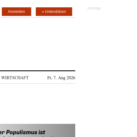
Anmelden
» Unterstützen
WIRTSCHAFT
Fr, 7. Aug 2026