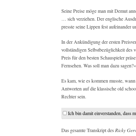
Seine Preise möge man mit Demut ann
… sich verziehen. Der englische Ausdr
presste seine Lippen fest aufeinander u
In der Ankündigung der ersten Preisv
vollständigen Selbstbezüglichkeit de
Preis für den besten Schauspieler präs
Fernsehen. Was soll man dazu sagen?« N
Es kam, wie es kommen musste, wann 
Antworten auf die klassische old scho
Rechter sein.
Ich bin damit einverstanden, dass m
Das gesamte Transkript des
Ricky Ger