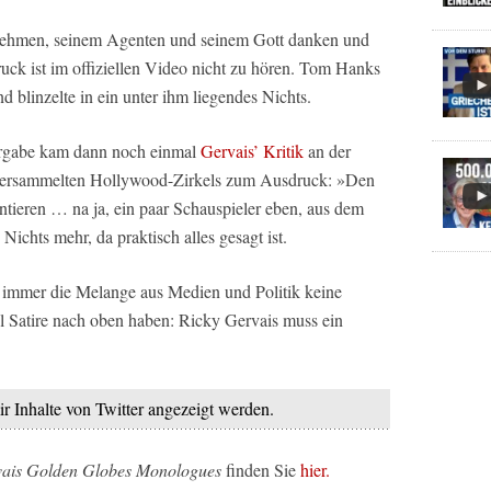
ehmen, seinem Agenten und seinem Gott danken und
uck ist im offiziellen Video nicht zu hören. Tom Hanks
nd blinzelte in ein unter ihm liegendes Nichts.
ergabe kam dann noch einmal
Gervais’ Kritik
an der
s versammelten Hollywood-Zirkels zum Ausdruck: »Den
entieren … na ja, ein paar Schauspieler eben, aus dem
ichts mehr, da praktisch alles gesagt ist.
immer die Melange aus Medien und Politik keine
ol Satire nach oben haben: Ricky Gervais muss ein
ir Inhalte von Twitter angezeigt werden.
vais Golden Globes Monologues
finden Sie
hier.