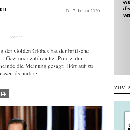
Di, 7. Januar 2020
DIS
ng der Golden Globes hat der britische
t Gewinner zahlreicher Preise, der
inde die Meinung gesagt: Hört auf zu
esser als andere.
ZUM A
ail
Print