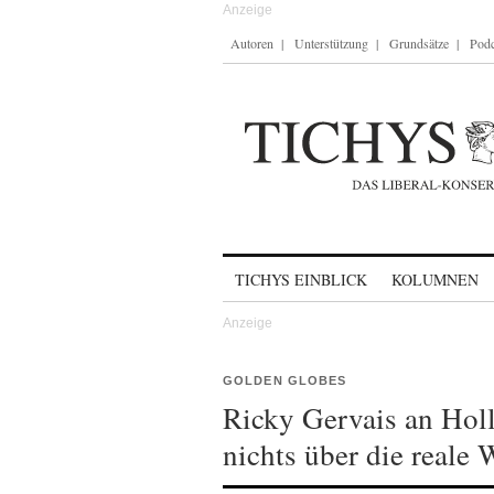
Autoren
Unterstützung
Grundsätze
Podc
Skip to content
TICHYS EINBLICK
KOLUMNEN
GOLDEN GLOBES
Ricky Gervais an Hol
nichts über die reale 