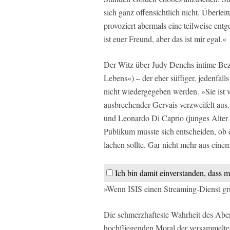
sich ganz offensichtlich nicht. Überle
provoziert abermals eine teilweise entg
ist euer Freund, aber das ist mir egal.«
Der Witz über Judy Denchs intime Bez
Lebens«) – der eher süffiger, jedenfalls
nicht wiedergegeben werden. »Sie ist vo
ausbrechender Gervais verzweifelt au
und Leonardo Di Caprio (junges Alter 
Publikum musste sich entscheiden, ob es
lachen sollte. Gar nicht mehr aus ei
Ich bin damit einverstanden, dass m
»Wenn ISIS einen Streaming-Dienst grü
Die schmerzhafteste Wahrheit des Abe
hochfliegenden Moral der versammelte