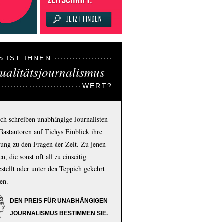
S IST IHNEN
ualitätsjournalismus
WERT?
ich schreiben unabhängige Journalisten
Gastautoren auf Tichys Einblick ihre
ung zu den Fragen der Zeit. Zu jenen
n, die sonst oft all zu einseitig
estellt oder unter den Teppich gekehrt
en.
DEN PREIS FÜR UNABHÄNGIGEN
JOURNALISMUS BESTIMMEN SIE.