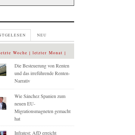
STGELESEN
NEU
letzte Woche
letzter Monat
Die Besteuerung von Renten
und das irreführende Renten-
Narrativ
Wie Sánchez Spanien zum
neuen EU-
Migrationsmagneten gemacht
hat
Infratest: AfD erreicht