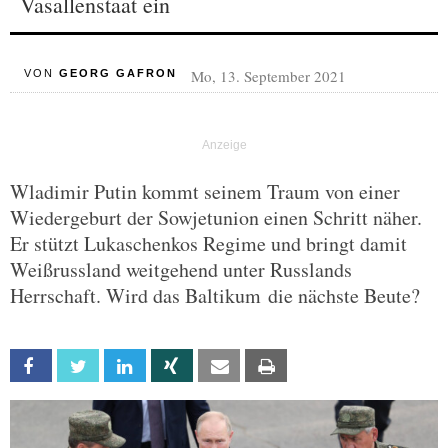
Vasallenstaat ein
Mo, 13. September 2021
VON
GEORG GAFRON
Wladimir Putin kommt seinem Traum von einer
Wiedergeburt der Sowjetunion einen Schritt näher.
Er stützt Lukaschenkos Regime und bringt damit
Weißrussland weitgehend unter Russlands
Herrschaft. Wird das Baltikum die nächste Beute?
Facebook
Twitter
Linkedin
Xing
Email
Print