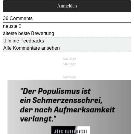
36
Comments
neuste
älteste
beste Bewertung
Inline Feedbacks
Alle Kommentare ansehen
Anzeige