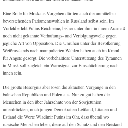
Eine Rolle für Moskaus Vorgehen dürften auch die unmittelbar
bevorstehenden Parlamentswahlen in Russland selbst sein. Im
Vorfeld erlebt Putins Reich eine, bisher unter ihm, in ihrem Ausmaß
noch nicht gekannte Verhaftungs- und Verfolgungswelle gegen
jegliche Art von Opposition. Die
Unruhen unter der Bevölkerung
Weißrusslands nach manipulierten Wahlen haben auch im Kreml
für Ängste gesorgt. Die vorbehaltlose Unterstützung des Tyrannen
in Minsk soll zugleich ein Warnsignal zur Einschüchterung nach
innen sein.
Die größte Besorgnis aber lösen die aktuellen Vorgänge in den
baltischen Republiken und Polen aus. Nur zu gut haben die
Menschen in den über Jahrzehnte von der Sowjetunion
unterdrückten, noch jungen Demokratien Lettland, Litauen und
Estland die Worte Wladimir Putins im Ohr, dass überall wo
russische Menschen leben, diese auf den Schutz und den Beistand