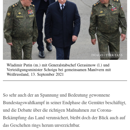
IMAGO / ITAR-TASS
Wladimir Putin (m.) mit Generalstabschef Gerasimow (l.) und
Verteidigungsminister Schoigu bei gemeinsamen Manövern mit
Weißrussland, 13. September 2021
So sehr auch der an Spannung und Bedeutung gewonnene
Bundestagswahlkampf in seiner Endphase die Gemüter beschäftigt,
und die Debatte über die richtigen Maßnahmen zur Corona-
Bekämpfung das Land verunsichert, bleibt doch der Blick auch auf
das Geschehen rings herum unverzichtbar.