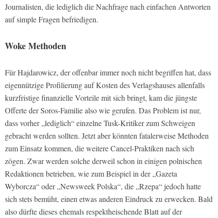
Journalisten, die lediglich die Nachfrage nach einfachen Antworten
auf simple Fragen befriedigen.
Woke Methoden
Für Hajdarowicz, der offenbar immer noch nicht begriffen hat, dass
eigennützige Profilierung auf Kosten des Verlagshauses allenfalls
kurzfristige finanzielle Vorteile mit sich bringt, kam die jüngste
Offerte der Soros-Familie also wie gerufen. Das Problem ist nur,
dass vorher „lediglich“ einzelne Tusk-Kritiker zum Schweigen
gebracht werden sollten. Jetzt aber könnten fatalerweise Methoden
zum Einsatz kommen, die weitere Cancel-Praktiken nach sich
zögen. Zwar werden solche derweil schon in einigen polnischen
Redaktionen betrieben, wie zum Beispiel in der „Gazeta
Wyborcza“ oder „Newsweek Polska“, die „Rzepa“ jedoch hatte
sich stets bemüht, einen etwas anderen Eindruck zu erwecken. Bald
also dürfte dieses ehemals respektheischende Blatt auf der