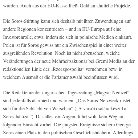
wurden. Auch aus der EU-Kasse fließt Geld an ähnliche Projekte.
Die Soros-Stiftung kann sich deshalb mit ihren Zuwendungen auf
andere Regionen konzentrieren – und in EU-Europa auf eine
Investorenrolle, etwa, indem sie sich in polnische Medien einkauft.
Polen ist für Soros gewiss nur ein Zwischenspiel in einer weiter
ausgreifenden Revolution. Noch ist nicht abzusehen, welche
Veränderungen der neue Mehrheitsaktionär bei Gremi Media an der
redaktionellen Linie der „Rzeczpospolita“ vornehmen bzw. in
welchem Ausmaß er die Parlamentswahl beeinflussen wird.
Die Redakteure der ungarischen Tageszeitung „Magyar Nemzet“
sind jedenfalls alarmiert und warnen: „Das Soros-Netzwerk rüstet
sich für die Schlacht von Warschau“ („A varsói csatára készül a
Soros-hálózat“). Das alles vor Augen, führt wohl kein Weg an
folgender Einsicht vorbei: Die jüngsten Ereignisse sichern George
Soros einen Platz in den polnischen Geschichtsbüchern. Allerdings