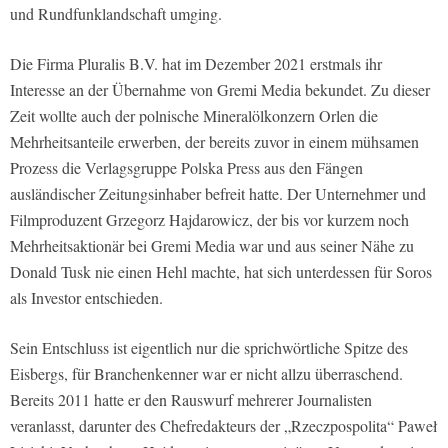
und Rundfunklandschaft umging.
Die Firma Pluralis B.V. hat im Dezember 2021 erstmals ihr
Interesse an der Übernahme von Gremi Media bekundet. Zu dieser
Zeit wollte auch der polnische Mineralölkonzern Orlen die
Mehrheitsanteile erwerben, der bereits zuvor in einem mühsamen
Prozess die Verlagsgruppe Polska Press aus den Fängen
ausländischer Zeitungsinhaber befreit hatte. Der Unternehmer und
Filmproduzent Grzegorz Hajdarowicz, der bis vor kurzem noch
Mehrheitsaktionär bei Gremi Media war und aus seiner Nähe zu
Donald Tusk nie einen Hehl machte, hat sich unterdessen für Soros
als Investor entschieden.
Sein Entschluss ist eigentlich nur die sprichwörtliche Spitze des
Eisbergs, für Branchenkenner war er nicht allzu überraschend.
Bereits 2011 hatte er den Rauswurf mehrerer Journalisten
veranlasst, darunter des Chefredakteurs der „Rzeczpospolita“ Paweł