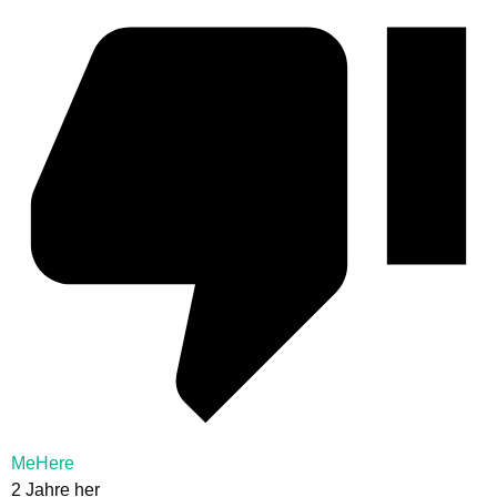
MeHere
2 Jahre her