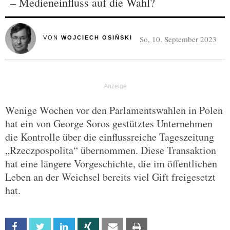
– Medieneinfluss auf die Wahl?
So, 10. September 2023
VON
WOJCIECH OSIŃSKI
Wenige Wochen vor den Parlamentswahlen in Polen
hat ein von George Soros gestütztes Unternehmen
die Kontrolle über die einflussreiche Tageszeitung
„Rzeczpospolita“ übernommen. Diese Transaktion
hat eine längere Vorgeschichte, die im öffentlichen
Leben an der Weichsel bereits viel Gift freigesetzt
hat.
Facebook
Twitter
Linkedin
Xing
Email
Print