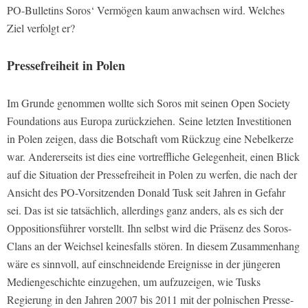
PO-Bulletins Soros‘ Vermögen kaum anwachsen wird. Welches
Ziel verfolgt er?
Pressefreiheit in Polen
Im Grunde genommen wollte sich Soros mit seinen Open Society
Foundations aus Europa zurückziehen. Seine letzten Investitionen
in Polen zeigen, dass die Botschaft vom Rückzug eine Nebelkerze
war. Andererseits ist dies eine vortreffliche Gelegenheit, einen Blick
auf die Situation der Pressefreiheit in Polen zu werfen, die nach der
Ansicht des PO-Vorsitzenden Donald Tusk seit Jahren in Gefahr
sei. Das ist sie tatsächlich, allerdings ganz anders, als es sich der
Oppositionsführer vorstellt. Ihn selbst wird die Präsenz des Soros-
Clans an der Weichsel keinesfalls stören. In diesem Zusammenhang
wäre es sinnvoll, auf einschneidende Ereignisse in der jüngeren
Mediengeschichte einzugehen, um aufzuzeigen, wie Tusks
Regierung in den Jahren 2007 bis 2011 mit der polnischen Presse-