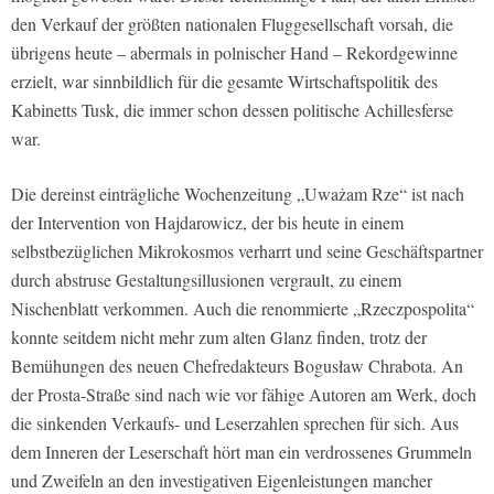
den Verkauf der größten nationalen Fluggesellschaft vorsah, die
übrigens heute – abermals in polnischer Hand – Rekordgewinne
erzielt, war sinnbildlich für die gesamte Wirtschaftspolitik des
Kabinetts Tusk, die immer schon dessen politische Achillesferse
war.
Die dereinst einträgliche Wochenzeitung „Uważam Rze“ ist nach
der Intervention von Hajdarowicz, der bis heute in einem
selbstbezüglichen Mikrokosmos verharrt und seine Geschäftspartner
durch abstruse Gestaltungsillusionen vergrault, zu einem
Nischenblatt verkommen. Auch die renommierte „Rzeczpospolita“
konnte seitdem nicht mehr zum alten Glanz finden, trotz der
Bemühungen des neuen Chefredakteurs Bogusław Chrabota. An
der Prosta-Straße sind nach wie vor fähige Autoren am Werk, doch
die sinkenden Verkaufs- und Leserzahlen sprechen für sich. Aus
dem Inneren der Leserschaft hört man ein verdrossenes Grummeln
und Zweifeln an den investigativen Eigenleistungen mancher