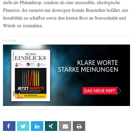
nicht als Philanthrop, sondern als eine unsensible, ideologische
Planierer, der zumeist nur deswegen fremde Baustellen befährt, um
Instabilität zu schaffen sowie den letzten Rest an Souveränität und
Würde zu zermahlen.
Anzeige
Facebook
Twitter
Linkedin
Xing
Email
Print