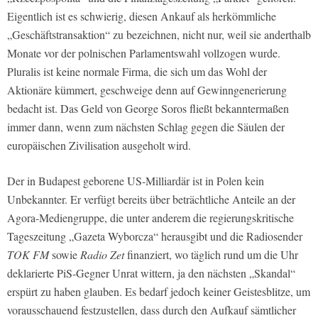
Eigentlich ist es schwierig, diesen Ankauf als herkömmliche
„Geschäftstransaktion“ zu bezeichnen, nicht nur, weil sie anderthalb
Monate vor der polnischen Parlamentswahl vollzogen wurde.
Pluralis ist keine normale Firma, die sich um das Wohl der
Aktionäre kümmert, geschweige denn auf Gewinngenerierung
bedacht ist. Das Geld von George Soros fließt bekanntermaßen
immer dann, wenn zum nächsten Schlag gegen die Säulen der
europäischen Zivilisation ausgeholt wird.
Der in Budapest geborene US-Milliardär ist in Polen kein
Unbekannter. Er verfügt bereits über beträchtliche Anteile an der
Agora-Mediengruppe, die unter anderem die regierungskritische
Tageszeitung „Gazeta Wyborcza“ herausgibt und die Radiosender
TOK FM
sowie
Radio Zet
finanziert, wo täglich rund um die Uhr
deklarierte PiS-Gegner Unrat wittern, ja den nächsten „Skandal“
erspürt zu haben glauben. Es bedarf jedoch keiner Geistesblitze, um
vorausschauend festzustellen, dass durch den Aufkauf sämtlicher