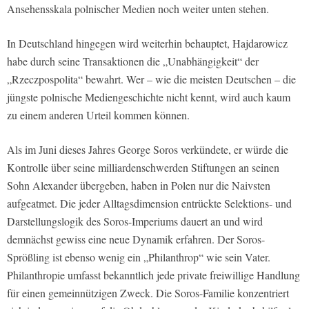
Ansehensskala polnischer Medien noch weiter unten stehen.
In Deutschland hingegen wird weiterhin behauptet, Hajdarowicz
habe durch seine Transaktionen die „Unabhängigkeit“ der
„Rzeczpospolita“ bewahrt. Wer – wie die meisten Deutschen – die
jüngste polnische Mediengeschichte nicht kennt, wird auch kaum
zu einem anderen Urteil kommen können.
Als im Juni dieses Jahres George Soros verkündete, er würde die
Kontrolle über seine milliardenschwerden Stiftungen an seinen
Sohn Alexander übergeben, haben in Polen nur die Naivsten
aufgeatmet. Die jeder Alltagsdimension entrückte Selektions- und
Darstellungslogik des Soros-Imperiums dauert an und wird
demnächst gewiss eine neue Dynamik erfahren. Der Soros-
Sprößling ist ebenso wenig ein „Philanthrop“ wie sein Vater.
Philanthropie umfasst bekanntlich jede private freiwillige Handlung
für einen gemeinnützigen Zweck. Die Soros-Familie konzentriert