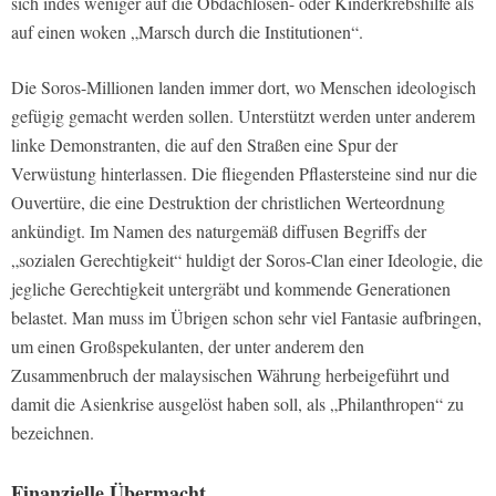
sich indes weniger auf die Obdachlosen- oder Kinderkrebshilfe als
auf einen woken „Marsch durch die Institutionen“.
Die Soros-Millionen landen immer dort, wo Menschen ideologisch
gefügig gemacht werden sollen. Unterstützt werden unter anderem
linke Demonstranten, die auf den Straßen eine Spur der
Verwüstung hinterlassen. Die fliegenden Pflastersteine sind nur die
Ouvertüre, die eine Destruktion der christlichen Werteordnung
ankündigt. Im Namen des naturgemäß diffusen Begriffs der
„sozialen Gerechtigkeit“ huldigt der Soros-Clan einer Ideologie, die
jegliche Gerechtigkeit untergräbt und kommende Generationen
belastet. Man muss im Übrigen schon sehr viel Fantasie aufbringen,
um einen Großspekulanten, der unter anderem den
Zusammenbruch der malaysischen Währung herbeigeführt und
damit die Asienkrise ausgelöst haben soll, als „Philanthropen“ zu
bezeichnen.
Finanzielle Übermacht