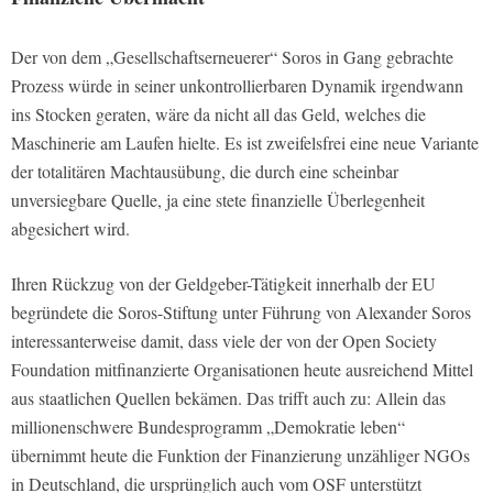
Der von dem „Gesellschaftserneuerer“ Soros in Gang gebrachte
Prozess würde in seiner unkontrollierbaren Dynamik irgendwann
ins Stocken geraten, wäre da nicht all das Geld, welches die
Maschinerie am Laufen hielte. Es ist zweifelsfrei eine neue Variante
der totalitären Machtausübung, die durch eine scheinbar
unversiegbare Quelle, ja eine stete finanzielle Überlegenheit
abgesichert wird.
Ihren Rückzug von der Geldgeber-Tätigkeit innerhalb der EU
begründete die Soros-Stiftung unter Führung von Alexander Soros
interessanterweise damit, dass viele der von der Open Society
Foundation mitfinanzierte Organisationen heute ausreichend Mittel
aus staatlichen Quellen bekämen. Das trifft auch zu: Allein das
millionenschwere Bundesprogramm „Demokratie leben“
übernimmt heute die Funktion der Finanzierung unzähliger NGOs
in Deutschland, die ursprünglich auch vom OSF unterstützt