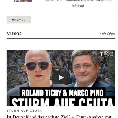
Meloni
Weitere >>
VIDEO
» alle Videos
STURM AUF CEUTA
Ist Deutschland das nächste Ziel? – Ceuta-Analyse mit