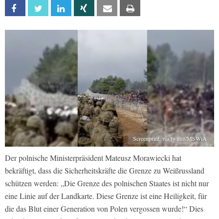
Facebook
Twitter
Linkedin
Xing
Email
Print
Screenprint: via twitter/MSWiA
Der polnische Ministerpräsident Mateusz Morawiecki hat
bekräftigt, dass die Sicherheitskräfte die Grenze zu Weißrussland
schützen werden: „Die Grenze des polnischen Staates ist nicht nur
eine Linie auf der Landkarte. Diese Grenze ist eine Heiligkeit, für
die das Blut einer Generation von Polen vergossen wurde!“ Dies