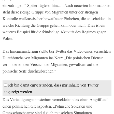
einzudringen.“ Später fügte er hinzu: „Nach neuesten Informationen
steht diese riesige Gruppe von Migranten unter der strengen
Kontrolle weißrussischer bewaffneter Einheiten, die entscheiden, in
welche Richtung die Gruppe gehen kann oder nicht. Dies ist ein
weiteres Beispiel für die feindselige Aktivität des Regimes gegen
Polen.“
Das Innenministerium stellte bei Twitter das Video eines versuchten
Durchbruchs von Migranten ins Netz: „Die polnischen Dienste
verhinderten den Versuch der Migranten, gewaltsam auf die
polnische Seite durchzubrechen.“
Ich bin damit einverstanden, dass mir Inhalte von Twitter
angezeigt werden.
Das Verteidigungsministerium vermeldete indes einen Angriff auf
einen polnischen Grenzposten. „Polnische Soldaten und
Grenzschutzbeamte sind täglich mit solchen Situationen