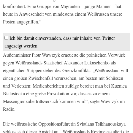
konfrontiert. Eine Gruppe von Migranten – junge Männer – hat
heute in Anwesenheit von mindestens einem Weißrussen unsere
Posten angegriffen.“
Ich bin damit einverstanden, dass mir Inhalte von Twitter
angezeigt werden.
Außenminister Piotr Wawrzyk erneuerte die polnischen Vorwürfe
gegen Weißrusslands Staatschef Alexander Lukaschenko als
eigentlichen Strippenzieher des Grenzkonflikts. „Weißrussland will
einen großen Zwischenfall verursachen, am besten mit Schüssen
und Verletzten: Medienberichten zufolge bereitet man bei Kuznica
Bialostocka eine große Provokation vor, dass es zu einem
Massengrenzübertrittsversuch kommen wird“, sagte Wawrzyk im
Radio.
Die weißrussische Oppositionsführerin Sviatlana Tsikhanouskaya
schloss sich dieser Ansicht an. „Weißrusslands Regime eskaliert die