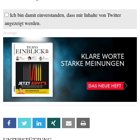
Ich bin damit einverstanden, dass mir Inhalte von Twitter
angezeigt werden.
Anzeige
Facebook
Twitter
Linkedin
Xing
Email
Print
UNTERSTÜTZUNG