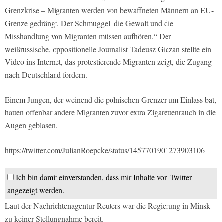
Grenzkrise – Migranten werden von bewaffneten Männern an EU-
Grenze gedrängt. Der Schmuggel, die Gewalt und die
Misshandlung von Migranten müssen aufhören.“ Der
weißrussische, oppositionelle Journalist Tadeusz Giczan stellte ein
Video ins Internet, das protestierende Migranten zeigt, die Zugang
nach Deutschland fordern.
Einem Jungen, der weinend die polnischen Grenzer um Einlass bat,
hatten offenbar andere Migranten zuvor extra Zigarettenrauch in die
Augen geblasen.
https://twitter.com/JulianRoepcke/status/1457701901273903106
Ich bin damit einverstanden, dass mir Inhalte von Twitter
angezeigt werden.
Laut der Nachrichtenagentur Reuters war die Regierung in Minsk
zu keiner Stellungnahme bereit.