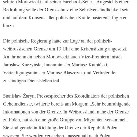
schrieb Morawiecki auf seiner Facebook-Seite. „Angesichts einer
Bedrohung sollte der Grenzschutz eine Selbstverständlichkeit sein
und auf dem Konsens aller politischen Kräfte basieren“, fügte er
hinzu.
Die polnische Regierung hatte zur Lage an der polnisch-
weißrussischen Grenze um 13 Uhr eine Krisensitzung angesetzt.
An ihr nehmen neben Morawiecki auch Vize-Premierminister
Jarosław Kaczyński, Innenminister Mariusz Kamiński,
Verteidigungsminister Mariusz Błaszczak und Vertreter der
zuständigen Dienststellen teil.
Stanisław Żaryn, Pressesprecher des Koordinators der polnischen
Geheimdienste, twitterte bereits am Morgen: „Sehr beunruhigende
Informationen von der Grenze. In Weißrussland, nahe der Grenze
zu Polen, hat sich eine große Gruppe von Migranten versammelt.
Sie sind gerade in Richtung der Grenze der Republik Polen
gezogen. Sie werden versuchen, massenhaft nach Polen