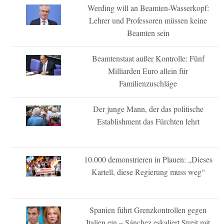
Werding will an Beamten-Wasserkopf:
Lehrer und Professoren müssen keine
Beamten sein
Beamtenstaat außer Kontrolle: Fünf
Milliarden Euro allein für
Familienzuschläge
Der junge Mann, der das politische
Establishment das Fürchten lehrt
10.000 demonstrieren in Plauen: „Dieses
Kartell, diese Regierung muss weg“
Spanien führt Grenzkontrollen gegen
Italien ein – Sánchez eskaliert Streit mit