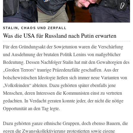
STALIN, CHAOS UND ZERFALL
Was die USA für Russland nach Putin erwarten
Für den Gründungsakt der Sowjetunion waren die Verschärfung
und Ausdehnung der brutalen Politik Lenins von maßgeblicher
Bedeutung. Dessen Nachfolger Stalin hat mit den Gewaltorgien des
„Großen Terrors“ traurige Präzedenzfälle geschaffen. Aus der
bolschewistischen Ideologie ließen sich immer neue Varianten von
„Volksfeinden“ ableiten. Dazu gehörten später ebenfalls jene
Menschen, deren Interessen die Kommunisten einst zu vertreten
gedachten. In Verdacht geraten konnte jeder, der nicht die nötige
Opportunität an den Tag legte.
Dazu gehörten ganze ethnische Gruppen, doch ebenso Bauern, die
gegen die Zwangskollektivierung protestierten sowie eigene