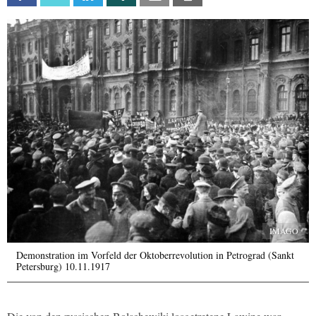
IMAGO
Demonstration im Vorfeld der Oktoberrevolution in Petrograd (Sankt
Petersburg) 10.11.1917