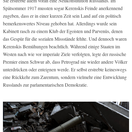
Sie erstrebte allem voran eine Neukonstitution Russlands. Im
Spätsommer 1917 mussten sogar Kerenskis Feinde anerkennend
zugeben, dass er in einer kurzen Zeit sein Land auf ein politisch
bemerkenswertes Niveau gehoben hat. Allerdings wurde sein
Kabinett rasch zu einem Klub der Egoisten und Parvenüs, denen
das Gespür für die sozialen Missstände fehlte. Und dennoch waren
Kerenskis Bemühungen beachtlich. Während einige Staaten im
Westen nach wie vor imperiale Ziele verfolgten, legte der russische
Premier einen Schwur ab, dass Petrograd nie wieder andere Völker
unterdrücken oder enteignen werde. Er selbst erstrebte keineswegs
eine Rückkehr zum Zarentum, sondern vielmehr eine Entwicklung
Russlands zur parlamentarischen Demokratie.