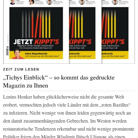
ZEIT ZUM LESEN
„Tichys Einblick“ – so kommt das gedruckte
Magazin zu Ihnen
Lenins Henker haben glücklicherweise nicht die gesamte Welt
erobert, vermochten jedoch viele Länder mit dem „roten Bazillus“
zu infizieren. Nicht wenige von ihnen leiden gegenwärtig noch an
den damit zusammenhängenden Gebrechen. Im Westen werden
restauratorische Tendenzen erkennbar und nicht wenige prominente
Politiker feiern den Mörder Wladimir Iljitsch Uljanow als einen