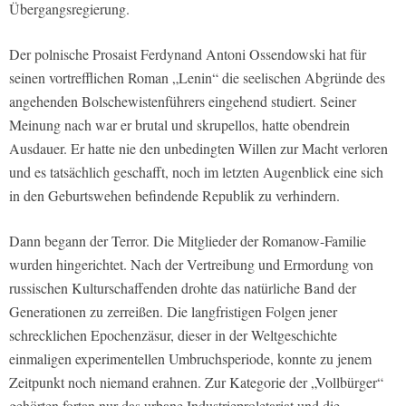
Übergangsregierung.
Der polnische Prosaist Ferdynand Antoni Ossendowski hat für
seinen vortrefflichen Roman „Lenin“ die seelischen Abgründe des
angehenden Bolschewistenführers eingehend studiert. Seiner
Meinung nach war er brutal und skrupellos, hatte obendrein
Ausdauer. Er hatte nie den unbedingten Willen zur Macht verloren
und es tatsächlich geschafft, noch im letzten Augenblick eine sich
in den Geburtswehen befindende Republik zu verhindern.
Dann begann der Terror. Die Mitglieder der Romanow-Familie
wurden hingerichtet. Nach der Vertreibung und Ermordung von
russischen Kulturschaffenden drohte das natürliche Band der
Generationen zu zerreißen. Die langfristigen Folgen jener
schrecklichen Epochenzäsur, dieser in der Weltgeschichte
einmaligen experimentellen Umbruchsperiode, konnte zu jenem
Zeitpunkt noch niemand erahnen. Zur Kategorie der „Vollbürger“
gehörten fortan nur das urbane Industrieproletariat und die