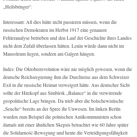
„Heilsbringer“.
Interessant: All dies hätte nicht passieren müssen, wenn die
russischen Demokraten im Herbst 1917 eine genauere
Fehleranalyse betrieben und den Lauf der Geschichte ihres Landes
nicht dem Zufall überlassen hätten. Lenin würde dann nicht im
Mausoleum liegen, sondern am Galgen hängen.
Indes: Die Oktoberrevolution wäre nie möglich gewesen, wenn die
deutsche Reichsregierung ihm die Durchreise aus dem Schweizer
Exil in die russische Heimat verweigert hätte. Aus deutscher Sicht
sollte der Hitzkopf aus Simbirsk „Balance“ in die verwirrende
geopolitische Lage bringen. Da trieb aber die bolschewistische
„Seuche“ bereits an der Spree ihr Unwesen. Im linken Berlin
wurden zum Beispiel die polnischen Antikommunisten schon
damals mit einer ähnlichen Skepsis betrachtet wie 60 Jahre später
die Solidarność-Bewegung und heute die Verteidigungsfähigkeit