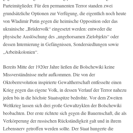
Parteimitglieder. Für den permanenten Terror standen zwei
grundsätzliche Optionen zur Verfügung, die eigentlich noch heute
von Wladimir Putin gegen die heimische Opposition oder das
ukrainische „Brüdervolk“ eingesetzt werden: entweder die
physische Auslöschung des „ungehorsamen Zielobjekts“ oder
dessen Internierung in Gefängnissen, Sondersiedlungen sowie
„Arbeitskolonien“.
Bereits Mitte der 1920er Jahre ließen die Bolschewiki keine
Missverständnisse mehr aufkommen. Die von der
Oktoberrevolution inspirierte Gewaltherrschaft entfesselte einen
Krieg gegen das eigene Volk, in dessen Verlauf der Terror nahezu
jeden bis in die höchste Staatsspitze bedrohte. Vor dem Zweiten
Weltkrieg lassen sich drei große Gewaltzyklen der Bolschewiki
beobachten. Der erste richtete sich gegen die Bauernschaft, die als
Verkörperung der russischen Rückständigkeit galt und in ihrem
Lebensnerv getroffen werden sollte. Der Staat hungerte die