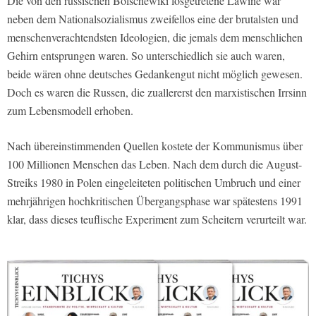
Die von den russischen Bolschewiki losgetretene Lawine war
neben dem Nationalsozialismus zweifellos eine der brutalsten und
menschenverachtendsten Ideologien, die jemals dem menschlichen
Gehirn entsprungen waren. So unterschiedlich sie auch waren,
beide wären ohne deutsches Gedankengut nicht möglich gewesen.
Doch es waren die Russen, die zuallererst den marxistischen Irrsinn
zum Lebensmodell erhoben.
Nach übereinstimmenden Quellen kostete der Kommunismus über
100 Millionen Menschen das Leben. Nach dem durch die August-
Streiks 1980 in Polen eingeleiteten politischen Umbruch und einer
mehrjährigen hochkritischen Übergangsphase war spätestens 1991
klar, dass dieses teuflische Experiment zum Scheitern verurteilt war.