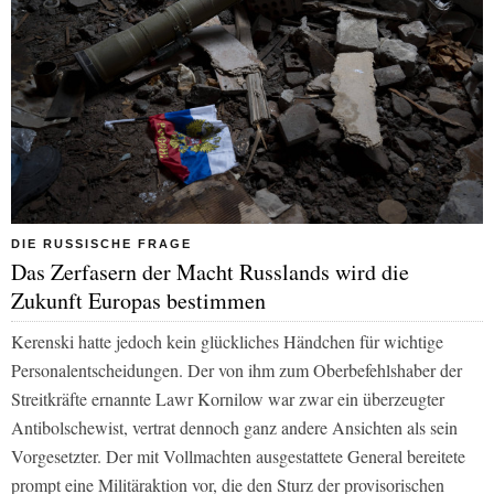
DIE RUSSISCHE FRAGE
Das Zerfasern der Macht Russlands wird die
Zukunft Europas bestimmen
Kerenski hatte jedoch kein glückliches Händchen für wichtige
Personalentscheidungen. Der von ihm zum Oberbefehlshaber der
Streitkräfte ernannte Lawr Kornilow war zwar ein überzeugter
Antibolschewist, vertrat dennoch ganz andere Ansichten als sein
Vorgesetzter. Der mit Vollmachten ausgestattete General bereitete
prompt eine Militäraktion vor, die den Sturz der provisorischen