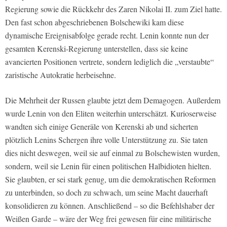
Regierung sowie die Rückkehr des Zaren Nikolai II. zum Ziel hatte.
Den fast schon abgeschriebenen Bolschewiki kam diese
dynamische Ereignisabfolge gerade recht. Lenin konnte nun der
gesamten Kerenski-Regierung unterstellen, dass sie keine
avancierten Positionen vertrete, sondern lediglich die „verstaubte“
zaristische Autokratie herbeisehne.
Die Mehrheit der Russen glaubte jetzt dem Demagogen. Außerdem
wurde Lenin von den Eliten weiterhin unterschätzt. Kurioserweise
wandten sich einige Generäle von Kerenski ab und sicherten
plötzlich Lenins Schergen ihre volle Unterstützung zu. Sie taten
dies nicht deswegen, weil sie auf einmal zu Bolschewisten wurden,
sondern, weil sie Lenin für einen politischen Halbidioten hielten.
Sie glaubten, er sei stark genug, um die demokratischen Reformen
zu unterbinden, so doch zu schwach, um seine Macht dauerhaft
konsolidieren zu können. Anschließend – so die Befehlshaber der
Weißen Garde – wäre der Weg frei gewesen für eine militärische