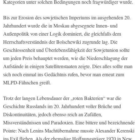
Kategorien unter solchen Bedingungen noch fragwürdiger wurde.
Bis zur Erosion des sowjetischen Imperiums im ausgehenden 20.
Jahrhundert wurde die in Moskau abgesegnete Innen- und
Außenpolitik von einer Logik dominiert, die gleichfalls dem
Herrschaftsverständnis der Bolschewiki zugrunde lag. Die
Geschlossenheit und Überlebensfähigkeit der Sowjetunion sollte
um jeden Preis behauptet werden, wie die Niederschlagung der
Aufstände in einigen Satellitenstaaten zeigte. Dies alles sollte man
sich noch einmal ins Gedächtnis rufen, bevor man erneut zum
MLPD-Fähnchen greift.
Trotz der langen Lebensdauer der „roten Bakterien“ war die
Geschichte Russlands im 20. Jahrhundert voller Brüche und
Diskontinuitäten, jedoch ebenso reich an Zufällen,
Missverständnissen und Paradoxien. Eine bittere und bezeichnende
Pointe: Nach Lenins Machtübernahme musste Alexander Kerenski
ins Exil fliehen. Als der ehemalige Hoffnungsträger 1970 in New