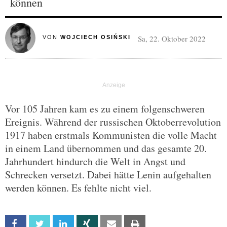
können
Sa, 22. Oktober 2022
VON
WOJCIECH OSIŃSKI
Vor 105 Jahren kam es zu einem folgenschweren
Ereignis. Während der russischen Oktoberrevolution
1917 haben erstmals Kommunisten die volle Macht
in einem Land übernommen und das gesamte 20.
Jahrhundert hindurch die Welt in Angst und
Schrecken versetzt. Dabei hätte Lenin aufgehalten
werden können. Es fehlte nicht viel.
Facebook
Twitter
Linkedin
Xing
Email
Print