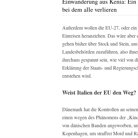
Einwanderung aus Kenia: Ein 
bei dem alle verlieren
Außerdem wollen die EU-27, oder ein T
Einreisen heranziehen. Das wäre aber 
gehen bisher über Stock und Stein, um
Landesbehörden zuzuführen, also ihnen
durchaus gespannt sein, wie viel von
Erklärung der Staats- und Regierungsc
entstehen wird.
Weist Italien der EU den Weg?
Dänemark hat die Kontrollen an seine
einen wegen des Phänomens der „Kind
von dänischen Banden angeworben, un
Kopenhagen, um straffrei Mord und R