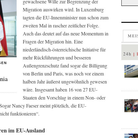
gewachsene Wille zur Begrenzung der
Migration auswirken wird. In Luxemburg
tagten die EU-Innenminister nun schon zum
zweiten Mal in rascher zeitlicher Folge.
Auch das deutet auf das neue Momentum in
MEI
Fragen der Migration hin. Eine
niederländisch-österreichische Initiative für
24h
mehr Rückführungen und besseren
SEN
Außengrenzschutz fand sogar die Billigung
von Berlin und Paris, was noch vor einem
nia
halben Jahr äußerst ungewöhnlich gewesen
wäre. Insgesamt haben 16 von 27 EU-
Staaten den Vorschlag in einem Non- oder
 Sogar Nancy Faeser meint plötzlich, die EU-
icht funktionieren“.
ren im EU-Ausland