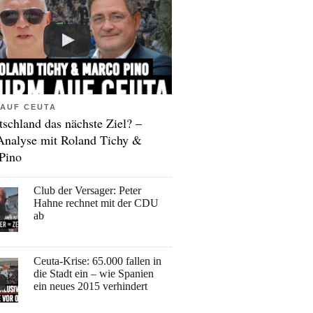
AUF CEUTA
tschland das nächste Ziel? –
Analyse mit Roland Tichy &
Pino
Club der Versager: Peter
Hahne rechnet mit der CDU
ab
Ceuta-Krise: 65.000 fallen in
die Stadt ein – wie Spanien
ein neues 2015 verhindert