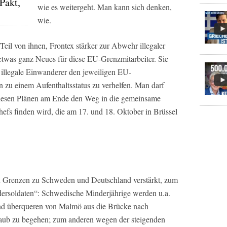
Pakt,
wie es weitergeht. Man kann sich denken,
wie.
eil von ihnen, Frontex stärker zur Abwehr illegaler
etwas ganz Neues für diese EU-Grenzmitarbeiter. Sie
 illegale Einwanderer den jeweiligen EU-
 zu einem Aufenthaltsstatus zu verhelfen. Man darf
 diesen Plänen am Ende den Weg in die gemeinsame
hefs finden wird, die am 17. und 18. Oktober in Brüssel
n Grenzen zu Schweden und Deutschland verstärkt, zum
ersoldaten“: Schwedische Minderjährige werden u.a.
d überqueren von Malmö aus die Brücke nach
aub zu begehen; zum anderen wegen der steigenden