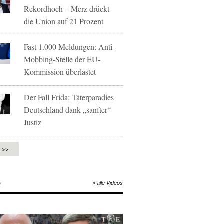
Rekordhoch – Merz drückt
die Union auf 21 Prozent
Fast 1.000 Meldungen: Anti-
Mobbing-Stelle der EU-
Kommission überlastet
Der Fall Frida: Täterparadies
Deutschland dank „sanfter“
Justiz
e >>
O
» alle Videos