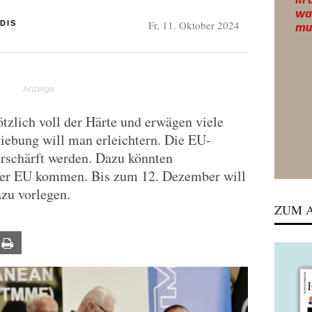
Fr, 11. Oktober 2024
DIS
tzlich voll der Härte und erwägen viele
ebung will man erleichtern. Die EU-
erschärft werden. Dazu könnten
der EU kommen. Bis zum 12. Dezember will
zu vorlegen.
ZUM A
ail
Print