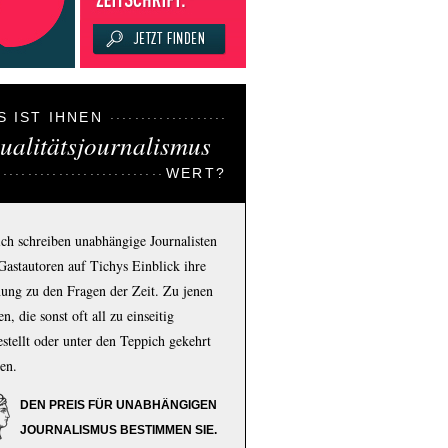
S IST IHNEN
ualitätsjournalismus
WERT?
ich schreiben unabhängige Journalisten
Gastautoren auf Tichys Einblick ihre
ung zu den Fragen der Zeit. Zu jenen
n, die sonst oft all zu einseitig
estellt oder unter den Teppich gekehrt
en.
DEN PREIS FÜR UNABHÄNGIGEN
JOURNALISMUS BESTIMMEN SIE.