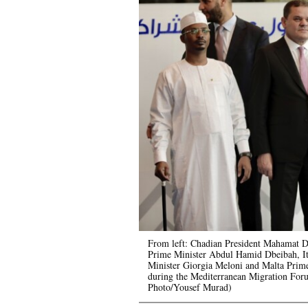
From left: Chadian President Mahamat De
Prime Minister Abdul Hamid Dbeibah, Ita
Minister Giorgia Meloni and Malta Prime 
during the Mediterranean Migration For
Photo/Yousef Murad)