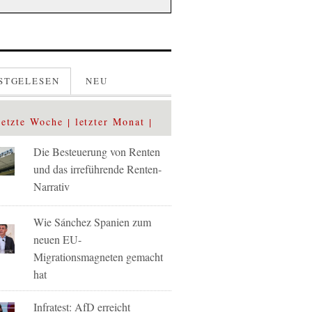
STGELESEN
NEU
letzte Woche
letzter Monat
Die Besteuerung von Renten
und das irreführende Renten-
Narrativ
Wie Sánchez Spanien zum
neuen EU-
Migrationsmagneten gemacht
hat
Infratest: AfD erreicht