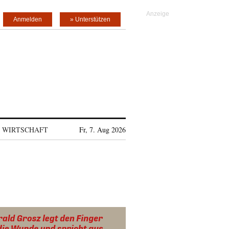
Anmelden
» Unterstützen
WIRTSCHAFT
Fr, 7. Aug 2026