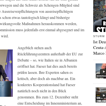
orwegen und die Schweiz als Schengen-Mitglied sind
e Ausreiseverpflichtungen von ausreisepflichtigen
 schon etwas tautologisch klingt und bisherige
ch wirkungsvolle Maßnahmen herauskommen werden,
ommission muss jedenfalls erst einmal abgesegnet und im
 wird.
STURM 
Ist Deu
Ceuta-
Angeblich stehen auch
Marco 
Rückführungszentren außerhalb der EU zur
Debatte – so, wie Italien sie in Albanien
eröffnet hat. Faeser hat dies auch bereits
prüfen lassen. Ihre Experten sahen es
kritisch, aber doch als machbar an. Ein
konkretes Kooperationsland hat Faeser
natürlich noch nicht in den Blick
genommen. Bis zum 12. Dezember steht
eine Entscheidung im Innenministerium an,