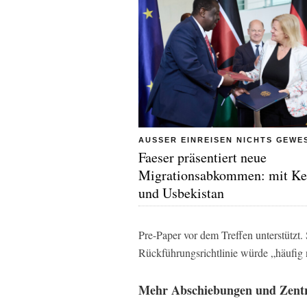
AUSSER EINREISEN NICHTS GEWE
Faeser präsentiert neue
Migrationsabkommen: mit Ke
und Usbekistan
Pre-Paper vor dem Treffen unterstützt.
Rückführungsrichtlinie würde „häufig n
Mehr Abschiebungen und Zent