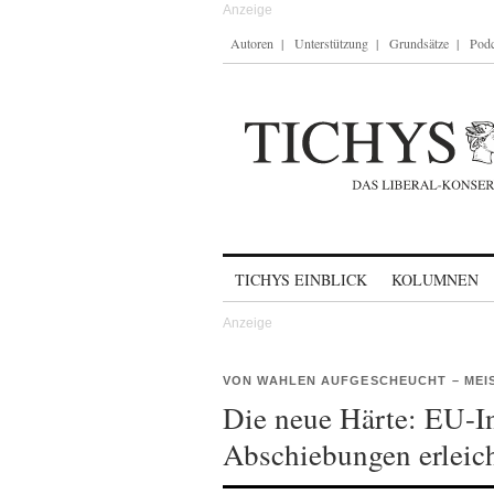
Autoren
Unterstützung
Grundsätze
Podc
Skip to content
TICHYS EINBLICK
KOLUMNEN
VON WAHLEN AUFGESCHEUCHT – MEI
Die neue Härte: EU-I
Abschiebungen erleic