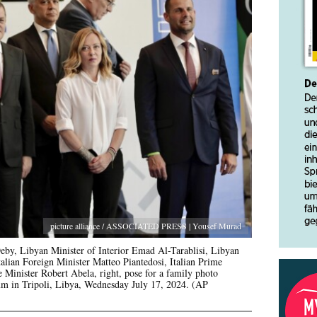
picture alliance / ASSOCIATED PRESS | Yousef Murad
by, Libyan Minister of Interior Emad Al-Tarablisi, Libyan
lian Foreign Minister Matteo Piantedosi, Italian Prime
Minister Robert Abela, right, pose for a family photo
um in Tripoli, Libya, Wednesday July 17, 2024. (AP