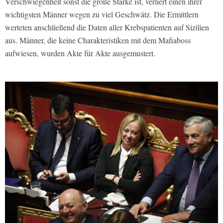
Verschwiegenheit sonst die große Stärke ist, verliert einen ihrer
wichtigsten Männer wegen zu viel Geschwätz. Die Ermittlern
werteten anschließend die Daten aller Krebspatienten auf Sizilien
aus. Männer, die keine Charakteristiken mit dem Mafiaboss
aufwiesen, wurden Akte für Akte ausgemustert.