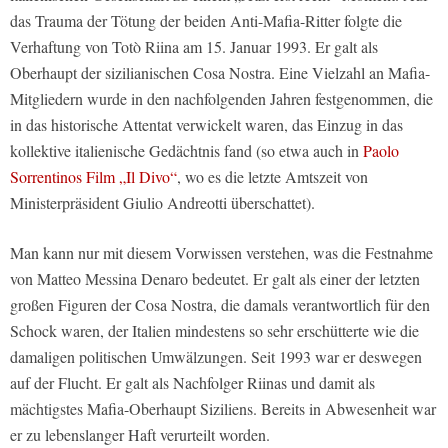
das Trauma der Tötung der beiden Anti-Mafia-Ritter folgte die
Verhaftung von Totò Riina am 15. Januar 1993. Er galt als
Oberhaupt der sizilianischen Cosa Nostra. Eine Vielzahl an Mafia-
Mitgliedern wurde in den nachfolgenden Jahren festgenommen, die
in das historische Attentat verwickelt waren, das Einzug in das
kollektive italienische Gedächtnis fand (so etwa auch in
Paolo
Sorrentinos Film „Il Divo“
, wo es die letzte Amtszeit von
Ministerpräsident Giulio Andreotti überschattet).
Man kann nur mit diesem Vorwissen verstehen, was die Festnahme
von Matteo Messina Denaro bedeutet. Er galt als einer der letzten
großen Figuren der Cosa Nostra, die damals verantwortlich für den
Schock waren, der Italien mindestens so sehr erschütterte wie die
damaligen politischen Umwälzungen. Seit 1993 war er deswegen
auf der Flucht. Er galt als Nachfolger Riinas und damit als
mächtigstes Mafia-Oberhaupt Siziliens. Bereits in Abwesenheit war
er zu lebenslanger Haft verurteilt worden.