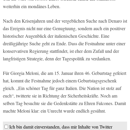
weiterhin ein mondänes Leben.
Nach den Krisenjahren und der vergeblichen Suche nach Denaro ist
das Ereignis nicht nur eine Genugtuung, sondern auch ein positiver
historischer Augenblick der italienischen Geschichte. Eine
dreißigjährige Suche geht zu Ende. Dass die Festnahme unter einer
konservativen Regierung stattfindet, ist eher dem Zufall und der
langfristigen Strategie, denn der Tagespolitik zu verdanken.
Für Giorgia Meloni, die am 15. Januar ihren 46. Geburtstag gefeiert
hat, kommt die Festnahme jedoch einem Geburtstagsgeschenk
gleich. „Ein schöner Tag für ganz Italien. Die Nation ist stolz auf
euch“, twitterte sie in Richtung der Sicherheitskräfte. Noch am
selben Tag besuchte sie die Gedenkstätte zu Ehren Falcones. Damit
machte Meloni klar: ein Unrecht wurde endlich gesühnt.
Ich bin damit einverstanden, dass mir Inhalte von Twitter