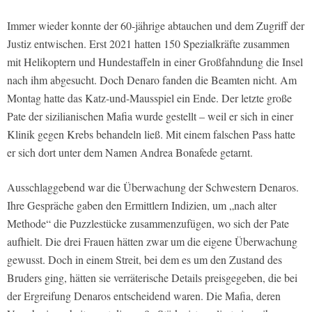
Immer wieder konnte der 60-jährige abtauchen und dem Zugriff der
Justiz entwischen. Erst 2021 hatten 150 Spezialkräfte zusammen
mit Helikoptern und Hundestaffeln in einer Großfahndung die Insel
nach ihm abgesucht. Doch Denaro fanden die Beamten nicht. Am
Montag hatte das Katz-und-Mausspiel ein Ende. Der letzte große
Pate der sizilianischen Mafia wurde gestellt – weil er sich in einer
Klinik gegen Krebs behandeln ließ. Mit einem falschen Pass hatte
er sich dort unter dem Namen Andrea Bonafede getarnt.
Ausschlaggebend war die Überwachung der Schwestern Denaros.
Ihre Gespräche gaben den Ermittlern Indizien, um „nach alter
Methode“ die Puzzlestücke zusammenzufügen, wo sich der Pate
aufhielt. Die drei Frauen hätten zwar um die eigene Überwachung
gewusst. Doch in einem Streit, bei dem es um den Zustand des
Bruders ging, hätten sie verräterische Details preisgegeben, die bei
der Ergreifung Denaros entscheidend waren. Die Mafia, deren