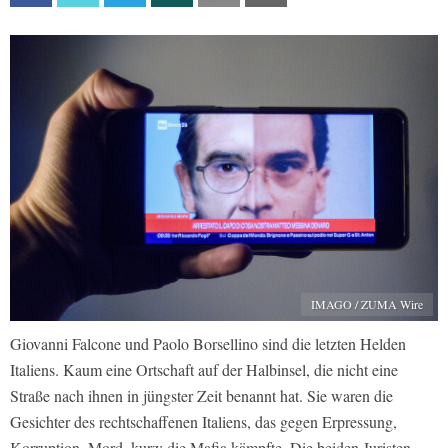
IMAGO / ZUMA Wire
Giovanni Falcone und Paolo Borsellino sind die letzten Helden
Italiens. Kaum eine Ortschaft auf der Halbinsel, die nicht eine
Straße nach ihnen in jüngster Zeit benannt hat. Sie waren die
Gesichter des rechtschaffenen Italiens, das gegen Erpressung,
Korruption, Mord, kurz: die Mafia kämpfte. Die beiden Juristen