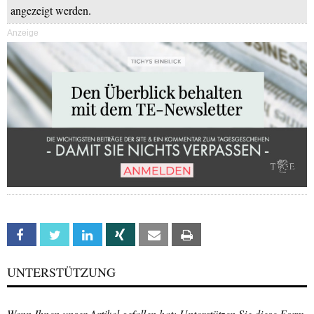
angezeigt werden.
Anzeige
Facebook
Twitter
Linkedin
Xing
Email
Print
UNTERSTÜTZUNG
Wenn Ihnen unser Artikel gefallen hat: Unterstützen Sie diese Form