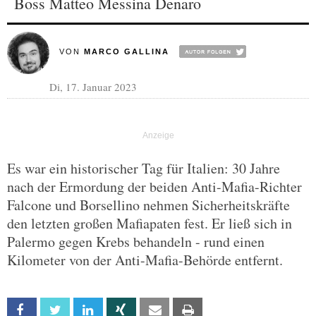
Boss Matteo Messina Denaro
VON
MARCO GALLINA
Di, 17. Januar 2023
Es war ein historischer Tag für Italien: 30 Jahre
nach der Ermordung der beiden Anti-Mafia-Richter
Falcone und Borsellino nehmen Sicherheitskräfte
den letzten großen Mafiapaten fest. Er ließ sich in
Palermo gegen Krebs behandeln - rund einen
Kilometer von der Anti-Mafia-Behörde entfernt.
Facebook
Twitter
Linkedin
Xing
Email
Print