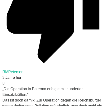
RMPetersen
3 Jahre her
„
Die Operation in Palermo erfolgte mit hunderten
Einsatzkräften.“
Das ist doch garnix. Zur Operation gegen die Reichsbürger
waren dreitausend Poliziten erforderlich, was doch wohl ein