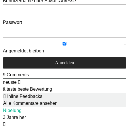
Benutzername oder E-Mail-Adresse
Passwort
Angemeldet bleiben
9
Comments
neuste
älteste
beste Bewertung
Inline Feedbacks
Alle Kommentare ansehen
Nibelung
3 Jahre her