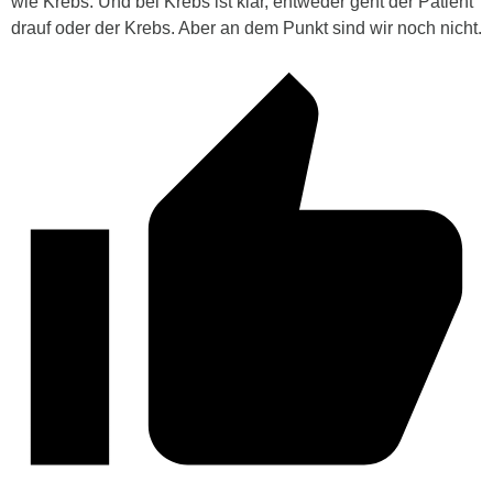
wie Krebs. Und bei Krebs ist klar, entweder geht der Patient
drauf oder der Krebs. Aber an dem Punkt sind wir noch nicht.