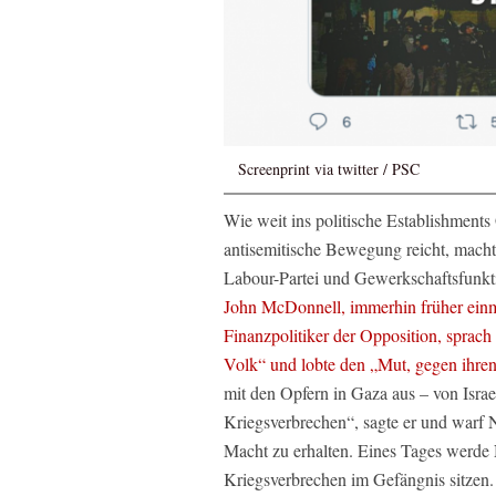
Screenprint via twitter / PSC
Wie weit ins politische Establishments 
antisemitische Bewegung reicht, macht
Labour-Partei und Gewerkschaftsfunkti
John McDonnell, immerhin früher einma
Finanzpolitiker der Opposition, sprach
Volk“ und lobte den „Mut, gegen ihre
mit den Opfern in Gaza aus – von Israe
Kriegsverbrechen“, sagte er und warf 
Macht zu erhalten. Eines Tages werde
Kriegsverbrechen im Gefängnis sitzen