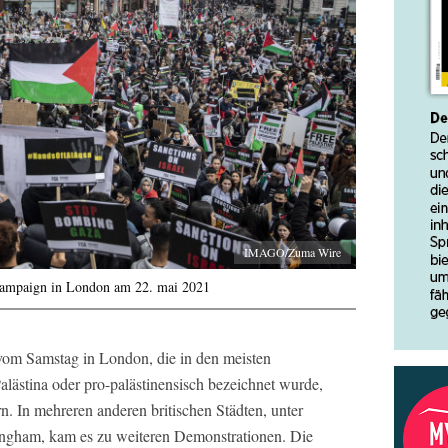
IMAGO/Zuma Wire
 Campaign in London am 22. mai 2021
vom Samstag in London, die in den meisten
Palästina oder pro-palästinensisch bezeichnet wurde,
. In mehreren anderen britischen Städten, unter
ingham, kam es zu weiteren Demonstrationen. Die