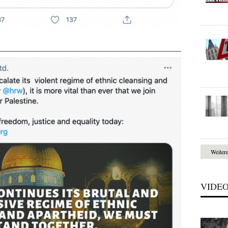
Weiter
VIDE