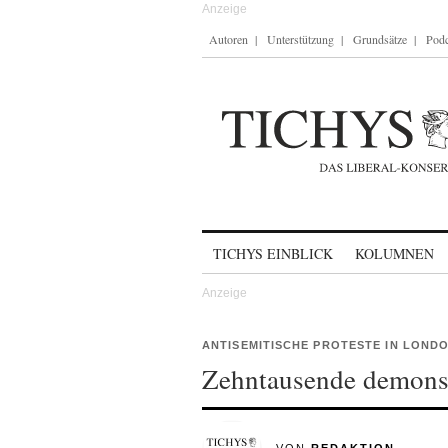
Autoren
Unterstützung
Grundsätze
Podc
Skip to content
TICHYS EINBLICK
KOLUMNEN
ANTISEMITISCHE PROTESTE IN LOND
Zehntausende demonst