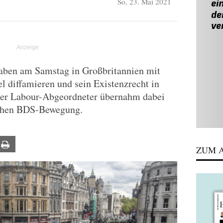
So, 23. Mai 2021
aben am Samstag in Großbritannien mit
el diffamieren und sein Existenzrecht in
ter Labour-Abgeordneter übernahm dabei
schen BDS-Bewegung.
ail
Print
ZUM A