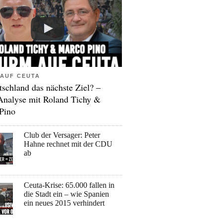
AUF CEUTA
tschland das nächste Ziel? –
Analyse mit Roland Tichy &
Pino
Club der Versager: Peter
Hahne rechnet mit der CDU
ab
Ceuta-Krise: 65.000 fallen in
die Stadt ein – wie Spanien
ein neues 2015 verhindert