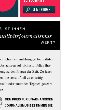
S IST IHNEN
ualitätsjournalismus
WERT?
ich schreiben unabhängige Journalisten
Gastautoren auf Tichys Einblick ihre
ung zu den Fragen der Zeit. Zu jenen
n, die sonst oft all zu einseitig
estellt oder unter den Teppich gekehrt
en.
DEN PREIS FÜR UNABHÄNGIGEN
JOURNALISMUS BESTIMMEN SIE.