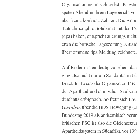
Organisation nennt sich selbst „Palest
späten Abend in ihrem Lagebericht von
aber keine konkrete Zahl an. Die Art u
Teilnehmer „ihre Solidarität mit den 
(dpa) haben, entspricht allerdings nic
etwa die britische Tageszeitung „Guard
übernommene dpa-Meldung zeichnete.
Auf Bildern ist eindeutig zu sehen, da
ging also nicht nur um Solidarität mit
Israel. In Tweets der Organisation PSC
der Apartheid und ethnischen Säuberung“
durchaus erfolgreich. So freut sich PSC
Guardian
über die BDS-Bewegung („Boy
Bundestag 2019 als antisemitisch veru
britischen PSC ist also die Gleichsetz
Apartheidssystem in Südafrika vor 199