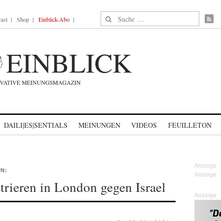
Suche nach:
ast
Shop
Einblick-Abo
DAILI|ES|SENTIALS
MEINUNGEN
VIDEOS
FEUILLETON
ON:
rieren in London gegen Israel
Anzeige