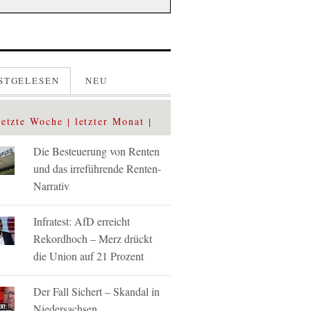
STGELESEN
NEU
letzte Woche
letzter Monat
Die Besteuerung von Renten
und das irreführende Renten-
Narrativ
Infratest: AfD erreicht
Rekordhoch – Merz drückt
die Union auf 21 Prozent
Der Fall Sichert – Skandal in
Niedersachsen