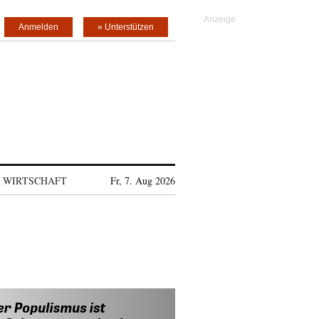
Anmelden
» Unterstützen
WIRTSCHAFT
Fr, 7. Aug 2026