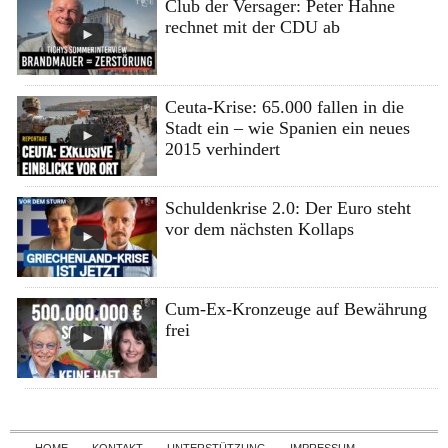
Club der Versager: Peter Hahne
rechnet mit der CDU ab
Ceuta-Krise: 65.000 fallen in die
Stadt ein – wie Spanien ein neues
2015 verhindert
Schuldenkrise 2.0: Der Euro steht
vor dem nächsten Kollaps
Cum-Ex-Kronzeuge auf Bewährung
frei
Skip to content
HOME
KONTAKT
UNTERSTÜTZUNG
IMPRESSUM