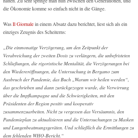
hätten. Zu sehr springe man nun zwischen den Generationen, und
die Ökonomie komme so einfach nicht in die Gänge.
Was
Il Giornale
in einem Absatz dazu berichtet, liest sich als ein
einziges Zeugnis des Scheiterns:
„Die einmonatige Verzögerung, um den Zeitpunkt der
Verabreichung der zweiten Dosis zu verlängern, die unbefristeten
Schließungen, die rigoristische Mentalität, die Verzögerungen bei
den Wiedereröffnungen, die Untersuchung in Bergamo zum
Ausbruch der Pandemie, das Buch „Warum wir heilen werden“,
das geschrieben und dann zurückgezogen wurde, die Verwirrung
über die Impfkampagne und die Schwierigkeiten, mit den
Präsidenten der Region positiv und kooperativ
zusammenzuarbeiten. Nicht zu vergessen das Versäumnis, den
Pandemieplan zu aktualisieren und die Untersuchungen zu Masken
und Lungenbeatmungsgeräten. Und schließlich die Ermittlungen zu
dem fehlenden WHO-Bericht.“