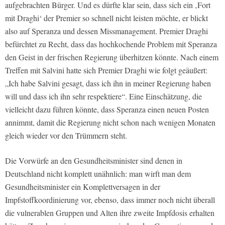
aufgebrachten Bürger. Und es dürfte klar sein, dass sich ein ‚Fort
mit Draghi‘ der Premier so schnell nicht leisten möchte, er blickt
also auf Speranza und dessen Missmanagement. Premier Draghi
befürchtet zu Recht, dass das hochkochende Problem mit Speranza
den Geist in der frischen Regierung überhitzen könnte. Nach einem
Treffen mit Salvini hatte sich Premier Draghi wie folgt geäußert:
„Ich habe Salvini gesagt, dass ich ihn in meiner Regierung haben
will und dass ich ihn sehr respektiere“. Eine Einschätzung, die
vielleicht dazu führen könnte, dass Speranza einen neuen Posten
annimmt, damit die Regierung nicht schon nach wenigen Monaten
gleich wieder vor den Trümmern steht.
Die Vorwürfe an den Gesundheitsminister sind denen in
Deutschland nicht komplett unähnlich: man wirft man dem
Gesundheitsminister ein Komplettversagen in der
Impfstoffkoordinierung vor, ebenso, dass immer noch nicht überall
die vulnerablen Gruppen und Alten ihre zweite Impfdosis erhalten