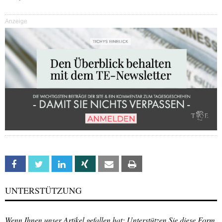
Anzeige
Facebook
Twitter
Linkedin
Xing
Email
Print
UNTERSTÜTZUNG
Wenn Ihnen unser Artikel gefallen hat: Unterstützen Sie diese Form