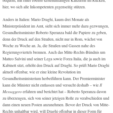
bequem, mit einer ebenso krisenunfähigen Kanzlerin im Rücken,
hier, wo sich alle Inkompetenten gegenseitig stützen.
Anders in Italien: Mario Draghi, kaum drei Monate als
Ministerpräsident im Amt, sieht sich immer mehr dazu gezwungen,
Gesundheitsminister Roberto Speranza bald die Papiere zu geben,
denn der Druck auf den Straßen, nicht nur in Rom, wächst von
Woche zu Woche an. Ja, die Straßen und Gassen nahe des
Regierungsviertels brennen. Auch das Mitte-Rechts-Bündnis um
Matteo Salvini und seiner Lega sowie Forza Italia, die ja auch im
Kabinett sitzt, erhöht den Druck auf Draghi. So prüft Mario Draghi
aktuell offenbar, wie er eine kleine Revolution im
Gesundheitsministerium herbeiführen kann. Der Premierminister
kann die Minister nicht entlassen und versucht deshalb – wie
Il
Messaggero
erfahren und berichtet hat – Roberto Speranza davon
zu überzeugen, sich von seiner jetzigen Rolle zu verabschieden und
dann einen neuen Posten anzunehmen. Bevor der Druck von Mitte-
Rechts unhaltbar wird, will Draghi offenbar in dieser Form für