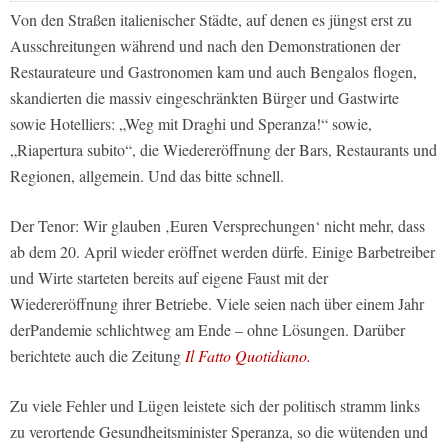
Von den Straßen italienischer Städte, auf denen es jüngst erst zu
Ausschreitungen während und nach den Demonstrationen der
Restaurateure und Gastronomen kam und auch Bengalos flogen,
skandierten die massiv eingeschränkten Bürger und Gastwirte
sowie Hotelliers: „Weg mit Draghi und Speranza!“ sowie,
„Riapertura subito“, die Wiedereröffnung der Bars, Restaurants und
Regionen, allgemein. Und das bitte schnell.
Der Tenor: Wir glauben ‚Euren Versprechungen‘ nicht mehr, dass
ab dem 20. April wieder eröffnet werden dürfe. Einige Barbetreiber
und Wirte starteten bereits auf eigene Faust mit der
Wiedereröffnung ihrer Betriebe. Viele seien nach über einem Jahr
derPandemie schlichtweg am Ende – ohne Lösungen. Darüber
berichtete auch die Zeitung
Il Fatto Quotidiano.
Zu viele Fehler und Lügen leistete sich der politisch stramm links
zu verortende Gesundheitsminister Speranza, so die wütenden und