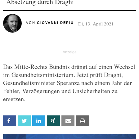
Absetzung durch Draghi
Di, 13. April 2021
VON
GIOVANNI DERIU
Das Mitte-Rechts Bündnis drängt auf einen Wechsel
im Gesundheitsministerium. Jetzt prüft Draghi,
Gesundheitsminister Speranza nach einem Jahr der
Fehler, Verzögerungen und Unsicherheiten zu
ersetzen.
Facebook
Twitter
Linkedin
Xing
Email
Print