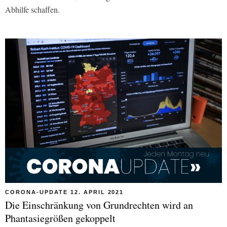
Abhilfe schaffen.
CORONA-UPDATE 12. APRIL 2021
Die Einschränkung von Grundrechten wird an
Phantasiegrößen gekoppelt