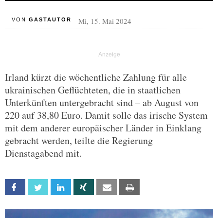
Mi, 15. Mai 2024
VON
GASTAUTOR
Irland kürzt die wöchentliche Zahlung für alle
ukrainischen Geflüchteten, die in staatlichen
Unterkünften untergebracht sind – ab August von
220 auf 38,80 Euro. Damit solle das irische System
mit dem anderer europäischer Länder in Einklang
gebracht werden, teilte die Regierung
Dienstagabend mit.
Facebook
Twitter
Linkedin
Xing
Email
Print