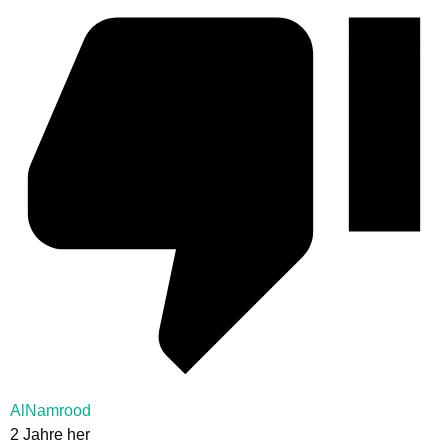
AlNamrood
2 Jahre her