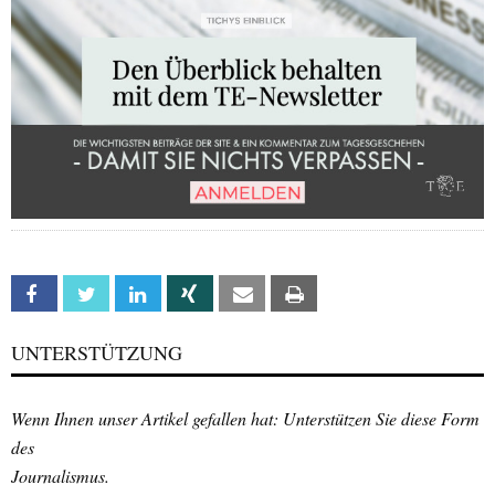
Facebook
Twitter
Linkedin
Xing
Email
Print
UNTERSTÜTZUNG
Wenn Ihnen unser Artikel gefallen hat: Unterstützen Sie diese Form
des
Journalismus.