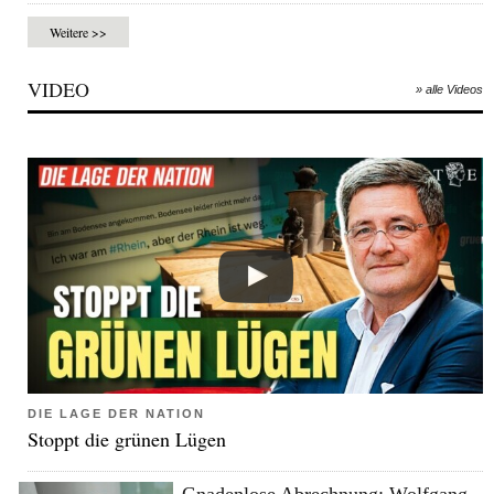
Weitere >>
VIDEO
» alle Videos
DIE LAGE DER NATION
Stoppt die grünen Lügen
Gnadenlose Abrechnung: Wolfgang