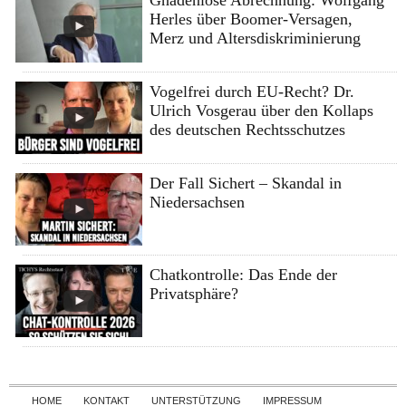
Herles über Boomer-Versagen,
Merz und Altersdiskriminierung
Vogelfrei durch EU-Recht? Dr.
Ulrich Vosgerau über den Kollaps
des deutschen Rechtsschutzes
Der Fall Sichert – Skandal in
Niedersachsen
Chatkontrolle: Das Ende der
Privatsphäre?
Skip to content
HOME
KONTAKT
UNTERSTÜTZUNG
IMPRESSUM