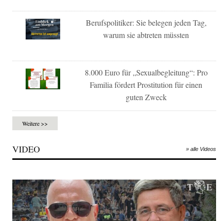
Berufspolitiker: Sie belegen jeden Tag,
warum sie abtreten müssten
8.000 Euro für „Sexualbegleitung“: Pro
Familia fördert Prostitution für einen
guten Zweck
Weitere >>
VIDEO
» alle Videos