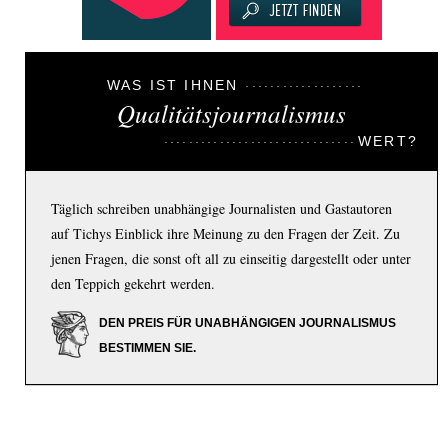
WAS IST IHNEN
Qualitätsjournalismus
WERT?
Täglich schreiben unabhängige Journalisten und Gastautoren
auf Tichys Einblick ihre Meinung zu den Fragen der Zeit. Zu
jenen Fragen, die sonst oft all zu einseitig dargestellt oder unter
den Teppich gekehrt werden.
DEN PREIS FÜR UNABHÄNGIGEN JOURNALISMUS
BESTIMMEN SIE.