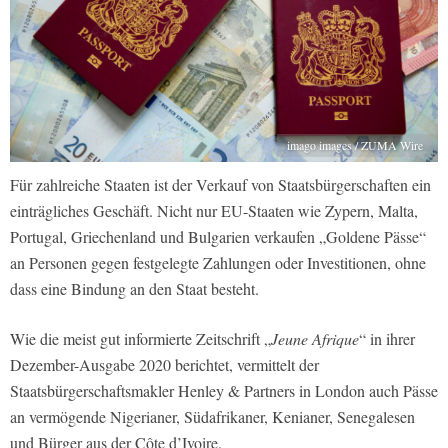
imago images / ZUMA Wire
Für zahlreiche Staaten ist der Verkauf von Staatsbürgerschaften ein
einträgliches Geschäft. Nicht nur EU-Staaten wie Zypern, Malta,
Portugal, Griechenland und Bulgarien verkaufen „Goldene Pässe“
an Personen gegen festgelegte Zahlungen oder Investitionen, ohne
dass eine Bindung an den Staat besteht.
Wie die meist gut informierte Zeitschrift „
Jeune Afrique
“ in ihrer
Dezember-Ausgabe 2020 berichtet, vermittelt der
Staatsbürgerschaftsmakler Henley & Partners in London auch Pässe
an vermögende Nigerianer, Südafrikaner, Kenianer, Senegalesen
und Bürger aus der Côte d’Ivoire.