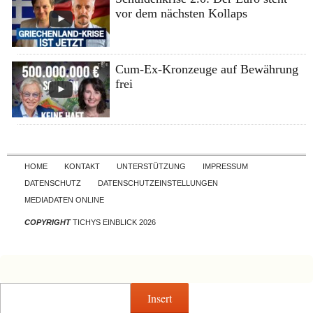
vor dem nächsten Kollaps
Cum-Ex-Kronzeuge auf Bewährung
frei
Skip to content
HOME
KONTAKT
UNTERSTÜTZUNG
IMPRESSUM
DATENSCHUTZ
DATENSCHUTZEINSTELLUNGEN
MEDIADATEN ONLINE
COPYRIGHT
TICHYS EINBLICK 2026
Insert