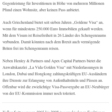
Gegenleistung für Investitionen in Höhe von mehreren Millionen
Pfund einen Wohnsitz, aber keinen Pass anbietet.
Auch Griechenland bietet seit sieben Jahren „Goldene Visa“ an,
wenn für mindestens 250.000 Euro Immobilien gekauft werden.
Mit dem Visum ist Reisefreiheit in 26 Länder des Schengenraums
verbunden. Damit könnten nach dem Brexit auch vermögende
Briten frei im Schengenraum reisen.
Neben Henley & Partners und Apex Capital Partners bietet die
Anwaltskanzlei „La Vida Golden Visa“ mit Niederlassungen in
London, Dubai und Hongkong zahlungskräftigen EU-Ausländern
ihre Dienste zur Erlangung von Aufenthaltstiteln und Pässen an.
Offenbar wird die zwielichtige Visa-Passvergabe an EU-Neubürger
von der EU-Kommission immer noch toleriert.
Volker Seitz war von 1965 bis 2008 in verschiedenen Funktionen