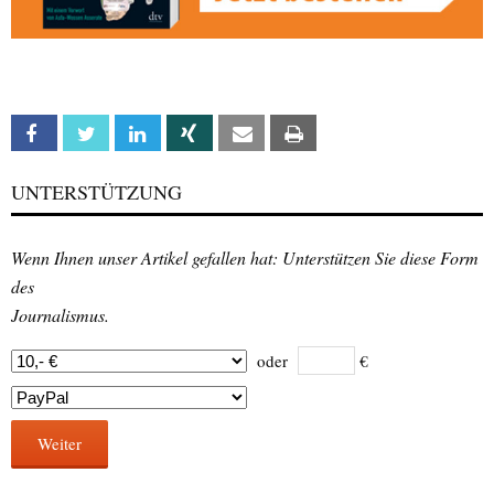
Facebook
Twitter
Linkedin
Xing
Email
Print
UNTERSTÜTZUNG
Wenn Ihnen unser Artikel gefallen hat: Unterstützen Sie diese Form
des
Journalismus.
oder
€
Weiter