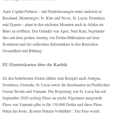
Apex Capital Partners – mit Niederlassungen unter anderem in
Russland, Montenegro, St. Kitts and Nevis, St. Lucia, Dominica
und Zypern – plant in den nächsten Monaten auch in Afrika ein
Büro zu eröffnen. Der Gründer von Apex, Nuri Katz, begründet
dies mit dem großen Anstieg von Dollar-Millionären auf dem
Kontinent und der schlechten Infrastruktur in den Bereichen
Gesundheit und Bildung.
EU-Eintrittskarten über die Karibik
Zu den beliebtesten Zielen zählen zum Beispiel auch Antigua,
Dominica, Grenada, St. Lucia sowie die Inselstaaten im Pazifischen
Ozean Tuvalu und Vanuatu. Die Regierung von St. Lucia hat seit
September 2020 sechzig Pässe an reiche Nigerianer ausgestellt.
Pässe von Vanuatu gäbe es für 130.000 Dollar und diese Pässe
böten das beste „Kosten-Nutzen-Verhältnis“. Der Pass werde