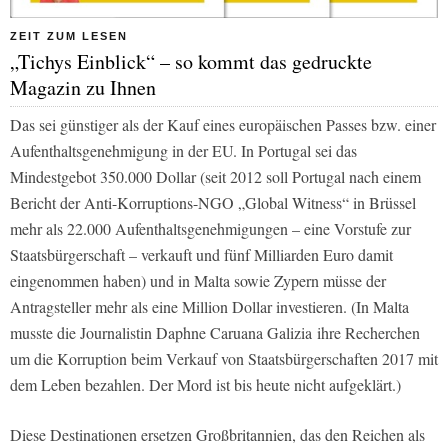
ZEIT ZUM LESEN
„Tichys Einblick“ – so kommt das gedruckte
Magazin zu Ihnen
Das sei günstiger als der Kauf eines europäischen Passes bzw. einer
Aufenthaltsgenehmigung in der EU. In Portugal sei das
Mindestgebot 350.000 Dollar (seit 2012 soll Portugal nach einem
Bericht der Anti-Korruptions-NGO „Global Witness“ in Brüssel
mehr als 22.000 Aufenthaltsgenehmigungen – eine Vorstufe zur
Staatsbürgerschaft – verkauft und fünf Milliarden Euro damit
eingenommen haben) und in Malta sowie Zypern müsse der
Antragsteller mehr als eine Million Dollar investieren. (In Malta
musste die Journalistin Daphne Caruana Galizia ihre Recherchen
um die Korruption beim Verkauf von Staatsbürgerschaften 2017 mit
dem Leben bezahlen. Der Mord ist bis heute nicht aufgeklärt.)
Diese Destinationen ersetzen Großbritannien, das den Reichen als