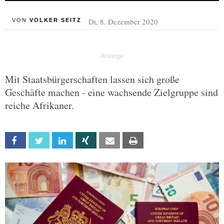
Di, 8. Dezember 2020
VON
VOLKER SEITZ
Mit Staatsbürgerschaften lassen sich große
Geschäfte machen - eine wachsende Zielgruppe sind
reiche Afrikaner.
Facebook
Twitter
Linkedin
Xing
Email
Print