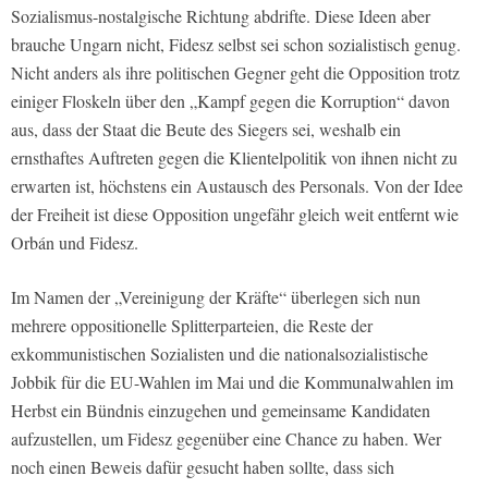
Sozialismus-nostalgische Richtung abdrifte. Diese Ideen aber
brauche Ungarn nicht, Fidesz selbst sei schon sozialistisch genug.
Nicht anders als ihre politischen Gegner geht die Opposition trotz
einiger Floskeln über den „Kampf gegen die Korruption“ davon
aus, dass der Staat die Beute des Siegers sei, weshalb ein
ernsthaftes Auftreten gegen die Klientelpolitik von ihnen nicht zu
erwarten ist, höchstens ein Austausch des Personals. Von der Idee
der Freiheit ist diese Opposition ungefähr gleich weit entfernt wie
Orbán und Fidesz.
Im Namen der „Vereinigung der Kräfte“ überlegen sich nun
mehrere oppositionelle Splitterparteien, die Reste der
exkommunistischen Sozialisten und die nationalsozialistische
Jobbik für die EU-Wahlen im Mai und die Kommunalwahlen im
Herbst ein Bündnis einzugehen und gemeinsame Kandidaten
aufzustellen, um Fidesz gegenüber eine Chance zu haben. Wer
noch einen Beweis dafür gesucht haben sollte, dass sich