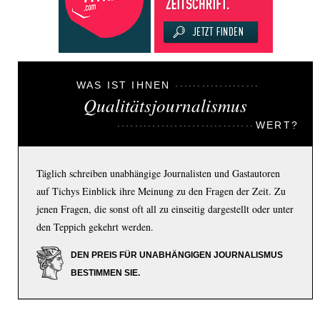
WAS IST IHNEN
Qualitätsjournalismus
WERT?
Täglich schreiben unabhängige Journalisten und Gastautoren
auf Tichys Einblick ihre Meinung zu den Fragen der Zeit. Zu
jenen Fragen, die sonst oft all zu einseitig dargestellt oder unter
den Teppich gekehrt werden.
DEN PREIS FÜR UNABHÄNGIGEN JOURNALISMUS
BESTIMMEN SIE.