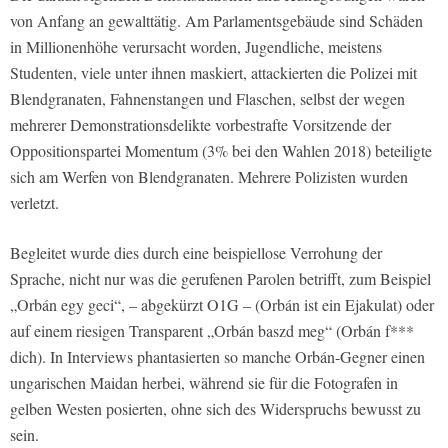
von Anfang an gewalttätig. Am Parlamentsgebäude sind Schäden
in Millionenhöhe verursacht worden, Jugendliche, meistens
Studenten, viele unter ihnen maskiert, attackierten die Polizei mit
Blendgranaten, Fahnenstangen und Flaschen, selbst der wegen
mehrerer Demonstrationsdelikte vorbestrafte Vorsitzende der
Oppositionspartei Momentum (3% bei den Wahlen 2018) beteiligte
sich am Werfen von Blendgranaten. Mehrere Polizisten wurden
verletzt.
Begleitet wurde dies durch eine beispiellose Verrohung der
Sprache, nicht nur was die gerufenen Parolen betrifft, zum Beispiel
„Orbán egy geci“, – abgekürzt O1G – (Orbán ist ein Ejakulat) oder
auf einem riesigen Transparent „Orbán baszd meg“ (Orbán f***
dich). In Interviews phantasierten so manche Orbán-Gegner einen
ungarischen Maidan herbei, während sie für die Fotografen in
gelben Westen posierten, ohne sich des Widerspruchs bewusst zu
sein.