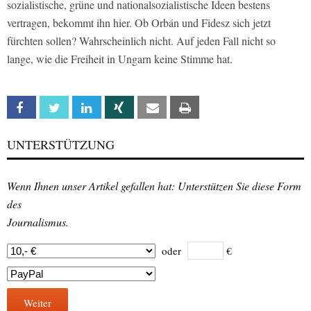
sozialistische, grüne und nationalsozialistische Ideen bestens
vertragen, bekommt ihn hier. Ob Orbán und Fidesz sich jetzt
fürchten sollen? Wahrscheinlich nicht. Auf jeden Fall nicht so
lange, wie die Freiheit in Ungarn keine Stimme hat.
Facebook
Twitter
Linkedin
Xing
Email
Print
UNTERSTÜTZUNG
Wenn Ihnen unser Artikel gefallen hat: Unterstützen Sie diese Form
des
Journalismus.
oder
€
Weiter