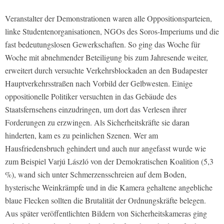
Veranstalter der Demonstrationen waren alle Oppositionsparteien,
linke Studentenorganisationen, NGOs des Soros-Imperiums und die
fast bedeutungslosen Gewerkschaften. So ging das Woche für
Woche mit abnehmender Beteiligung bis zum Jahresende weiter,
erweitert durch versuchte Verkehrsblockaden an den Budapester
Hauptverkehrsstraßen nach Vorbild der Gelbwesten. Einige
oppositionelle Politiker versuchten in das Gebäude des
Staatsfernsehens einzudringen, um dort das Verlesen ihrer
Forderungen zu erzwingen. Als Sicherheitskräfte sie daran
hinderten, kam es zu peinlichen Szenen. Wer am
Hausfriedensbruch gehindert und auch nur angefasst wurde wie
zum Beispiel Varjú László von der Demokratischen Koalition (5,3
%), wand sich unter Schmerzensschreien auf dem Boden,
hysterische Weinkrämpfe und in die Kamera gehaltene angebliche
blaue Flecken sollten die Brutalität der Ordnungskräfte belegen.
Aus später veröffentlichten Bildern von Sicherheitskameras ging