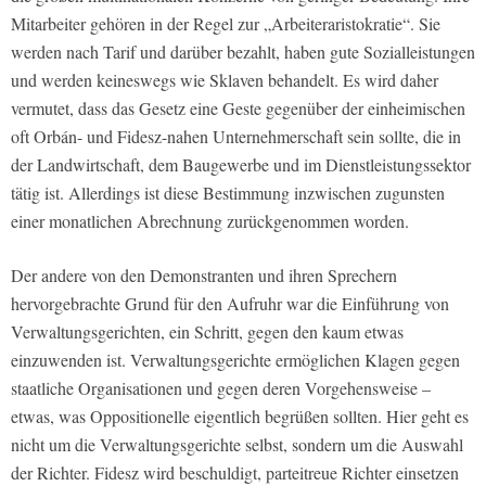
Mitarbeiter gehören in der Regel zur „Arbeiteraristokratie“. Sie
werden nach Tarif und darüber bezahlt, haben gute Sozialleistungen
und werden keineswegs wie Sklaven behandelt. Es wird daher
vermutet, dass das Gesetz eine Geste gegenüber der einheimischen
oft Orbán- und Fidesz-nahen Unternehmerschaft sein sollte, die in
der Landwirtschaft, dem Baugewerbe und im Dienstleistungssektor
tätig ist. Allerdings ist diese Bestimmung inzwischen zugunsten
einer monatlichen Abrechnung zurückgenommen worden.
Der andere von den Demonstranten und ihren Sprechern
hervorgebrachte Grund für den Aufruhr war die Einführung von
Verwaltungsgerichten, ein Schritt, gegen den kaum etwas
einzuwenden ist. Verwaltungsgerichte ermöglichen Klagen gegen
staatliche Organisationen und gegen deren Vorgehensweise –
etwas, was Oppositionelle eigentlich begrüßen sollten. Hier geht es
nicht um die Verwaltungsgerichte selbst, sondern um die Auswahl
der Richter. Fidesz wird beschuldigt, parteitreue Richter einsetzen