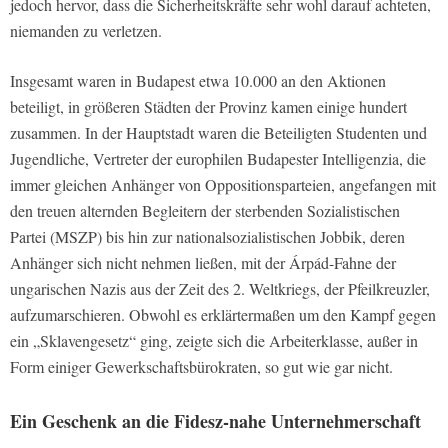
jedoch hervor, dass die Sicherheitskräfte sehr wohl darauf achteten,
niemanden zu verletzen.
Insgesamt waren in Budapest etwa 10.000 an den Aktionen
beteiligt, in größeren Städten der Provinz kamen einige hundert
zusammen. In der Hauptstadt waren die Beteiligten Studenten und
Jugendliche, Vertreter der europhilen Budapester Intelligenzia, die
immer gleichen Anhänger von Oppositionsparteien, angefangen mit
den treuen alternden Begleitern der sterbenden Sozialistischen
Partei (MSZP) bis hin zur nationalsozialistischen Jobbik, deren
Anhänger sich nicht nehmen ließen, mit der Árpád-Fahne der
ungarischen Nazis aus der Zeit des 2. Weltkriegs, der Pfeilkreuzler,
aufzumarschieren. Obwohl es erklärtermaßen um den Kampf gegen
ein „Sklavengesetz“ ging, zeigte sich die Arbeiterklasse, außer in
Form einiger Gewerkschaftsbürokraten, so gut wie gar nicht.
Ein Geschenk an die Fidesz-nahe Unternehmerschaft