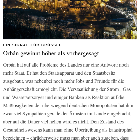
EIN SIGNAL FÜR BRÜSSEL
Orbán gewinnt höher als vorhergesagt
Orbán hat auf alle Probleme des Landes nur eine Antwort: noch
mehr Staat. Er hat den Staatsapparat und den Staatsbesitz
ausgebaut, was nebenbei noch mehr Jobs und Pfründe für die
Anhängerschaft ermöglicht. Die Verstaatlichung der Strom-, Gas-
und Wasserversorger und einiger Banken als Reaktion auf die
Maßlosigkeiten der überwiegend deutschen Monopolisten hat ihm
zwar viel Sympathien gerade der Ärmsten im Lande eingebracht,
aber auf die Dauer viel helfen wird es nicht. Den Zustand des
Gesundheitswesens kann man ohne Übertreibung als katastrophal
bezeichnen – ehrlicherweise muss man aber auch zugeben, dass