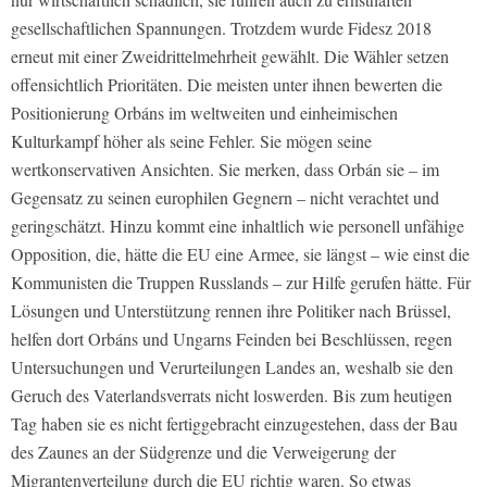
gesellschaftlichen Spannungen. Trotzdem wurde Fidesz 2018
erneut mit einer Zweidrittelmehrheit gewählt. Die Wähler setzen
offensichtlich Prioritäten. Die meisten unter ihnen bewerten die
Positionierung Orbáns im weltweiten und einheimischen
Kulturkampf höher als seine Fehler. Sie mögen seine
wertkonservativen Ansichten. Sie merken, dass Orbán sie – im
Gegensatz zu seinen europhilen Gegnern – nicht verachtet und
geringschätzt. Hinzu kommt eine inhaltlich wie personell unfähige
Opposition, die, hätte die EU eine Armee, sie längst – wie einst die
Kommunisten die Truppen Russlands – zur Hilfe gerufen hätte. Für
Lösungen und Unterstützung rennen ihre Politiker nach Brüssel,
helfen dort Orbáns und Ungarns Feinden bei Beschlüssen, regen
Untersuchungen und Verurteilungen Landes an, weshalb sie den
Geruch des Vaterlandsverrats nicht loswerden. Bis zum heutigen
Tag haben sie es nicht fertiggebracht einzugestehen, dass der Bau
des Zaunes an der Südgrenze und die Verweigerung der
Migrantenverteilung durch die EU richtig waren. So etwas