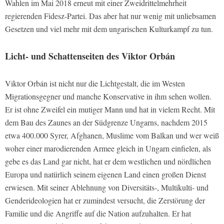
Wahlen im Mai 2018 erneut mit einer Zweidrittelmehrheit
regierenden Fidesz-Partei. Das aber hat nur wenig mit unliebsamen
Gesetzen und viel mehr mit dem ungarischen Kulturkampf zu tun.
Licht- und Schattenseiten des Viktor Orbán
Viktor Orbán ist nicht nur die Lichtgestalt, die im Westen
Migrationsgegner und manche Konservative in ihm sehen wollen.
Er ist ohne Zweifel ein mutiger Mann und hat in vielem Recht. Mit
dem Bau des Zaunes an der Südgrenze Ungarns, nachdem 2015
etwa 400.000 Syrer, Afghanen, Muslime vom Balkan und wer weiß
woher einer marodierenden Armee gleich in Ungarn einfielen, als
gebe es das Land gar nicht, hat er dem westlichen und nördlichen
Europa und natürlich seinem eigenen Land einen großen Dienst
erwiesen. Mit seiner Ablehnung von Diversitäts-, Multikulti- und
Genderideologien hat er zumindest versucht, die Zerstörung der
Familie und die Angriffe auf die Nation aufzuhalten. Er hat