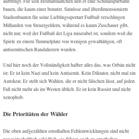
aufbringt. Für sein Heimatstädtchen ließ er eine Schmalspurbahn
bauen, die kaum einer benutzt. Sinnlose und überdimensionierte
Stadionbauten für seine Lieblingssportart Fußball verschlingen
Milliarden von Steuergeldern, während es kaum Zuschauer gibt,
nicht nur, weil der Fußball der Liga miserabel ist, sondern weil die
Spiele zu einem Tummelplatz von wenigen gewalttätigen, oft
antisemitischen Randalierern wurden.
Und hier noch der Vollständigkeit halber alles das, was Orbán nicht
ist: Er ist kein Nazi und kein Antisemit. Kein Diktator, nicht mal ein
Autokrat. Er stellt sich Wahlen, die er nicht fälschen lässt, auf jeden
Fall nicht mehr als im Westen üblich. Er ist kein Rassist und nicht
xenophob.
Die Prioritäten der Wähler
Die oben aufgezählten ernsthaften Fehlentwicklungen sind nicht
nur wirtschaftlich schädlich, sie führen auch zu ernsthaften