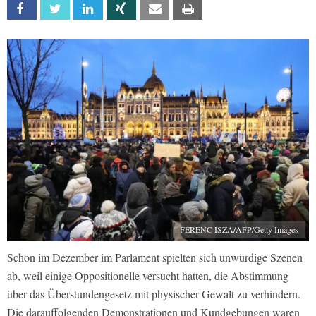
Facebook
Twitter
Linkedin
Xing
Email
Print
FERENC ISZA/AFP/Getty Images
Schon im Dezember im Parlament spielten sich unwürdige Szenen
ab, weil einige Oppositionelle versucht hatten, die Abstimmung
über das Überstundengesetz mit physischer Gewalt zu verhindern.
Die darauffolgenden Demonstrationen und Kundgebungen waren