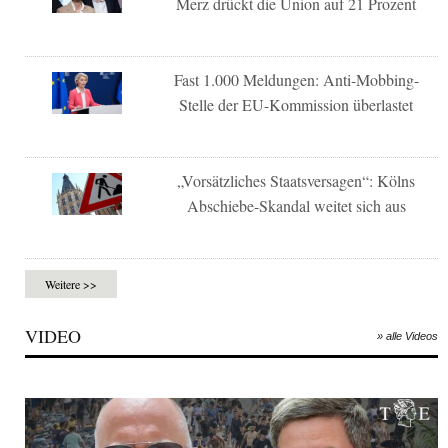
Merz drückt die Union auf 21 Prozent
Fast 1.000 Meldungen: Anti-Mobbing-
Stelle der EU-Kommission überlastet
„Vorsätzliches Staatsversagen“: Kölns
Abschiebe-Skandal weitet sich aus
Weitere >>
VIDEO
» alle Videos