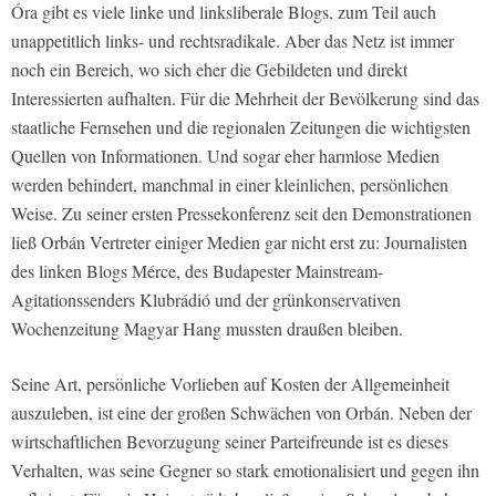
Óra gibt es viele linke und linksliberale Blogs, zum Teil auch
unappetitlich links- und rechtsradikale. Aber das Netz ist immer
noch ein Bereich, wo sich eher die Gebildeten und direkt
Interessierten aufhalten. Für die Mehrheit der Bevölkerung sind das
staatliche Fernsehen und die regionalen Zeitungen die wichtigsten
Quellen von Informationen. Und sogar eher harmlose Medien
werden behindert, manchmal in einer kleinlichen, persönlichen
Weise. Zu seiner ersten Pressekonferenz seit den Demonstrationen
ließ Orbán Vertreter einiger Medien gar nicht erst zu: Journalisten
des linken Blogs Mérce, des Budapester Mainstream-
Agitationssenders Klubrádió und der grünkonservativen
Wochenzeitung Magyar Hang mussten draußen bleiben.
Seine Art, persönliche Vorlieben auf Kosten der Allgemeinheit
auszuleben, ist eine der großen Schwächen von Orbán. Neben der
wirtschaftlichen Bevorzugung seiner Parteifreunde ist es dieses
Verhalten, was seine Gegner so stark emotionalisiert und gegen ihn