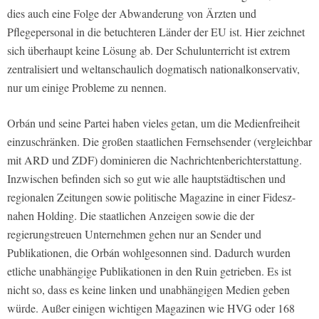
dies auch eine Folge der Abwanderung von Ärzten und
Pflegepersonal in die betuchteren Länder der EU ist. Hier zeichnet
sich überhaupt keine Lösung ab. Der Schulunterricht ist extrem
zentralisiert und weltanschaulich dogmatisch nationalkonservativ,
nur um einige Probleme zu nennen.
Orbán und seine Partei haben vieles getan, um die Medienfreiheit
einzuschränken. Die großen staatlichen Fernsehsender (vergleichbar
mit ARD und ZDF) dominieren die Nachrichtenberichterstattung.
Inzwischen befinden sich so gut wie alle hauptstädtischen und
regionalen Zeitungen sowie politische Magazine in einer Fidesz-
nahen Holding. Die staatlichen Anzeigen sowie die der
regierungstreuen Unternehmen gehen nur an Sender und
Publikationen, die Orbán wohlgesonnen sind. Dadurch wurden
etliche unabhängige Publikationen in den Ruin getrieben. Es ist
nicht so, dass es keine linken und unabhängigen Medien geben
würde. Außer einigen wichtigen Magazinen wie HVG oder 168