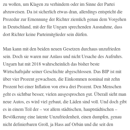
zu wollen, um Klagen zu verhindern oder im Sinne der Partei
abzuweisen. Da ist sicherlich etwas dran, allerdings entspricht die
Prozedur zur Ernennung der Richter ziemlich genau dem Vorgehen
in Deutschland, mit der für Ungarn sprechenden Ausnahme, dass
dort Richter keine Parteimitglieder sein dürfen.
Man kann mit den beiden neuen Gesetzen durchaus unzufrieden
sein. Doch sie waren nur Anlass und nicht Ursache des Aufruhrs.
Ungarn hat mit 2018 wahrscheinlich das bisher beste
Wirtschaftsjahr seiner Geschichte abgeschlossen. Das BIP ist mit
über vier Prozent gewachsen, die Einkommen nominal mit zehn
Prozent bei einer Inflation von etwa drei Prozent. Den Menschen
geht es sichtbar besser, vielen ausgesprochen gut. Überall sieht man
neue Autos, es wird viel gebaut, die Läden sind voll. Und doch gibt
es in einem Teil der – vor allem städtischen, hauptstädtischen –
Bevölkerung eine latente Unzufriedenheit, einen dumpfen, genau
nicht definierbaren Groll, ja Hass auf Orbán und die seit den