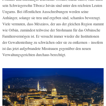
sein Schwiegersohn Tiborcz István sind unter den reichsten Leuten
Ungarns. Bei öffentlichen Ausschreibungen werden seine
Anhänger, solange sie treu und ergeben sind, schamlos bevorzugt.
Viele vermuten, dass Mészáros, der aus der gleichen Region stammt
wie Orbán, zumindest teilweise der Strohmann für das Orbánsche
Familienvermögen ist. Er versucht immer wieder die Institutionen
der Gewaltenteilung zu schwächen oder sie zu entkernen – insofern
ist das jetzt aufgebrandete Misstrauen gegenüber den neuen
Verwaltungsgerichten durchaus berechtigt.