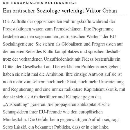
DIE EUROPÄISCHEN KULTURKRIEGE
Ein britischer Soziologe verteidigt Viktor Orban
Die Auftritte der oppositionellen Führungskräfte während der
Protestaktionen waren zum Fremdschämen. Ihre Programme
bestehen aus den sogenannten „europäischen Werten“ der EU-
Sozialingenieure. Sie stehen als Globalisten und Progressisten auf
der anderen Seite des Kulturkampfplatzes und sprechen deshalb
trotz der vorhandenen Unzufriedenheit mit Fidesz bestenfalls ein
Drittel der Gesellschaft an. Die wirklichen Probleme anzugehen,
haben sie nicht mal die Ambition. Ihre einzige Antwort auf sie ist
noch mehr vom selben: noch mehr Staat, noch mehr Umverteilung
und Regulierung und eine immer radikalere Kapitalismuskritik, mit
der sie sich als Arbeiterführer und Kämpfer gegen die
„Ausbeutung“ gerieren. Sie propagieren antikapitalistische
Schnapsideen ihrer EU-Freunde wie den europäischen
Mindestlohn. Die Gefahr beim gegenwärtigen Aufruhr sei, sagt
Seres László, ein bekannter Publizist, dass er in eine linke,