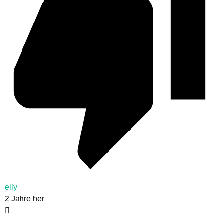
elly
2 Jahre her