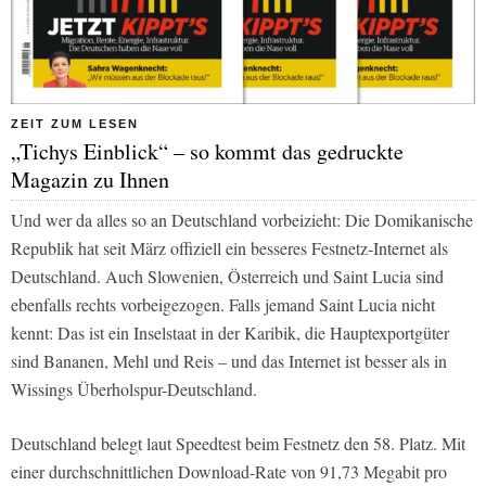
ZEIT ZUM LESEN
„Tichys Einblick“ – so kommt das gedruckte
Magazin zu Ihnen
Und wer da alles so an Deutschland vorbeizieht: Die Domikanische
Republik hat seit März offiziell ein besseres Festnetz-Internet als
Deutschland. Auch Slowenien, Österreich und Saint Lucia sind
ebenfalls rechts vorbeigezogen. Falls jemand Saint Lucia nicht
kennt: Das ist ein Inselstaat in der Karibik, die Hauptexportgüter
sind Bananen, Mehl und Reis – und das Internet ist besser als in
Wissings Überholspur-Deutschland.
Deutschland belegt laut Speedtest beim Festnetz den 58. Platz. Mit
einer durchschnittlichen Download-Rate von 91,73 Megabit pro