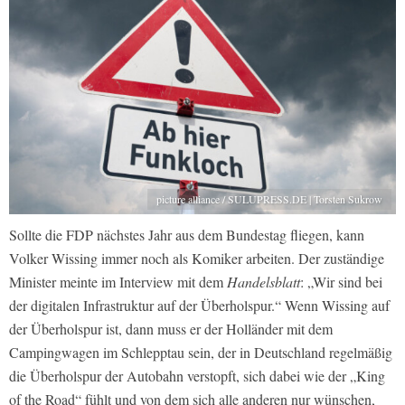
picture alliance / SULUPRESS.DE | Torsten Sukrow
Sollte die FDP nächstes Jahr aus dem Bundestag fliegen, kann
Volker Wissing immer noch als Komiker arbeiten. Der zuständige
Minister meinte im Interview mit dem
Handelsblatt
: „Wir sind bei
der digitalen Infrastruktur auf der Überholspur.“ Wenn Wissing auf
der Überholspur ist, dann muss er der Holländer mit dem
Campingwagen im Schlepptau sein, der in Deutschland regelmäßig
die Überholspur der Autobahn verstopft, sich dabei wie der „King
of the Road“ fühlt und von dem sich alle anderen nur wünschen,