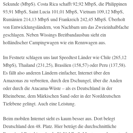
Sekunde (MbpS). Costa Rica schafft 92,92 MbpS, die Philippinen
93,91 MbpS, Saint Lucia 101,01 MbpS, Vietnam 109,12 MbpS,
Rumänien 214,13 MbpS und Frankreich 242,45 MbpS. Überholt
von Entwicklungsländern, von Nachbarn um das Zweieinhalbfache
geschlagen. Neben Wissings Breitbandausbau sieht ein
holländischer Campingwagen wie ein Rennwagen aus.
Im Festnetz schlagen uns laut Speedtest Länder wie Chile (265,12
MbpS), Thailand (231,25), Brasilien (158,57) oder Peru (137,58).
Es fällt also anderen Ländern einfacher, Internet über den
Amazonas zu verbreiten, durch den Dschungel, über die Anden
oder durch die Atacama-Wüste – als es Deutschland in der
Rheinebene, dem Märkischen Sand oder in der Norddeutschen
Tiefebene gelingt. Auch eine Leistung.
Beim mobilen Internet sieht es kaum besser aus. Dort belegt
Deutschland den 48. Platz. Hier beträgt die durchschnittliche