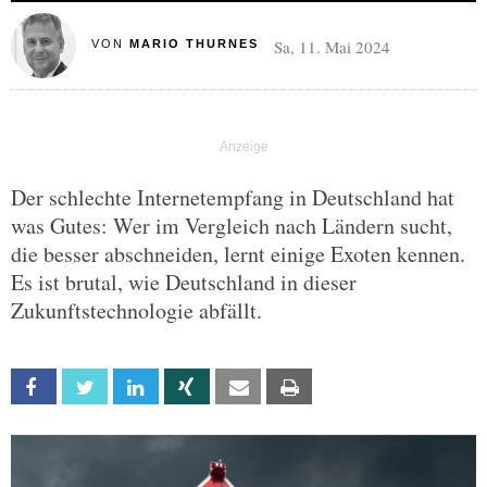
Sa, 11. Mai 2024
VON
MARIO THURNES
Der schlechte Internetempfang in Deutschland hat
was Gutes: Wer im Vergleich nach Ländern sucht,
die besser abschneiden, lernt einige Exoten kennen.
Es ist brutal, wie Deutschland in dieser
Zukunftstechnologie abfällt.
Facebook
Twitter
Linkedin
Xing
Email
Print