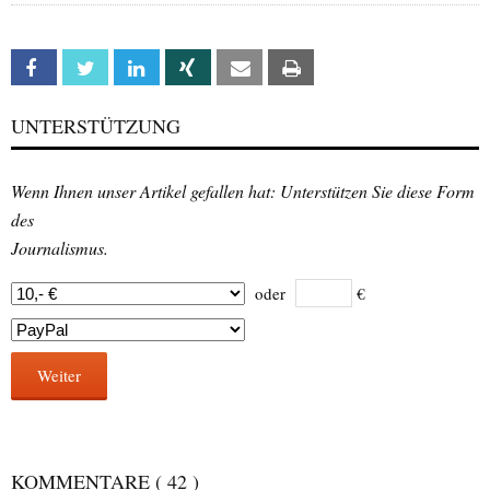
Facebook
Twitter
Linkedin
Xing
Email
Print
UNTERSTÜTZUNG
Wenn Ihnen unser Artikel gefallen hat: Unterstützen Sie diese Form
des
Journalismus.
oder
€
Weiter
KOMMENTARE
( 42 )