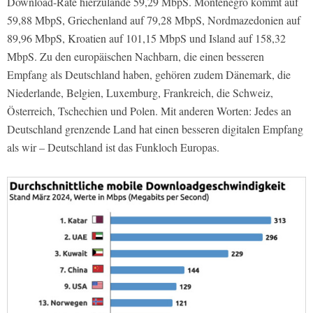
Download-Rate hierzulande 59,29 MbpS. Montenegro kommt auf
59,88 MbpS, Griechenland auf 79,28 MbpS, Nordmazedonien auf
89,96 MbpS, Kroatien auf 101,15 MbpS und Island auf 158,32
MbpS. Zu den europäischen Nachbarn, die einen besseren
Empfang als Deutschland haben, gehören zudem Dänemark, die
Niederlande, Belgien, Luxemburg, Frankreich, die Schweiz,
Österreich, Tschechien und Polen. Mit anderen Worten: Jedes an
Deutschland grenzende Land hat einen besseren digitalen Empfang
als wir – Deutschland ist das Funkloch Europas.