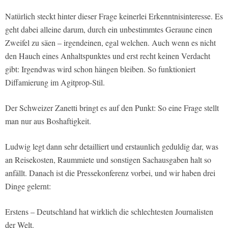
Natürlich steckt hinter dieser Frage keinerlei Erkenntnisinteresse. Es
geht dabei alleine darum, durch ein unbestimmtes Geraune einen
Zweifel zu säen – irgendeinen, egal welchen. Auch wenn es nicht
den Hauch eines Anhaltspunktes und erst recht keinen Verdacht
gibt: Irgendwas wird schon hängen bleiben. So funktioniert
Diffamierung im Agitprop-Stil.
Der Schweizer Zanetti bringt es auf den Punkt: So eine Frage stellt
man nur aus Boshaftigkeit.
Ludwig legt dann sehr detailliert und erstaunlich geduldig dar, was
an Reisekosten, Raummiete und sonstigen Sachausgaben halt so
anfällt. Danach ist die Pressekonferenz vorbei, und wir haben drei
Dinge gelernt:
Erstens – Deutschland hat wirklich die schlechtesten Journalisten
der Welt.