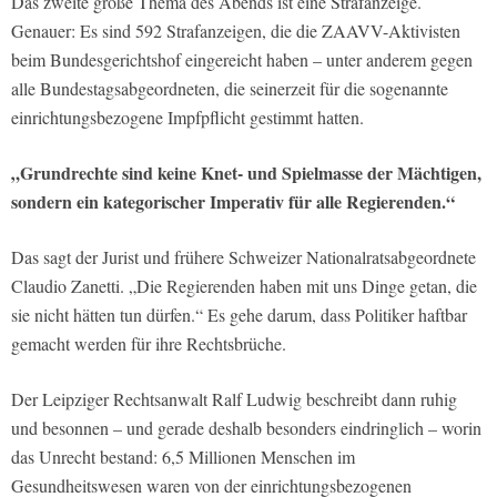
Das zweite große Thema des Abends ist eine Strafanzeige.
Genauer: Es sind 592 Strafanzeigen, die die ZAAVV-Aktivisten
beim Bundesgerichtshof eingereicht haben – unter anderem gegen
alle Bundestagsabgeordneten, die seinerzeit für die sogenannte
einrichtungsbezogene Impfpflicht gestimmt hatten.
„Grundrechte sind keine Knet- und Spielmasse der Mächtigen,
sondern ein kategorischer Imperativ für alle Regierenden.“
Das sagt der Jurist und frühere Schweizer Nationalratsabgeordnete
Claudio Zanetti. „Die Regierenden haben mit uns Dinge getan, die
sie nicht hätten tun dürfen.“ Es gehe darum, dass Politiker haftbar
gemacht werden für ihre Rechtsbrüche.
Der Leipziger Rechtsanwalt Ralf Ludwig beschreibt dann ruhig
und besonnen – und gerade deshalb besonders eindringlich – worin
das Unrecht bestand: 6,5 Millionen Menschen im
Gesundheitswesen waren von der einrichtungsbezogenen