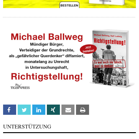
Facebook
Twitter
Linkedin
Xing
Email
Print
UNTERSTÜTZUNG