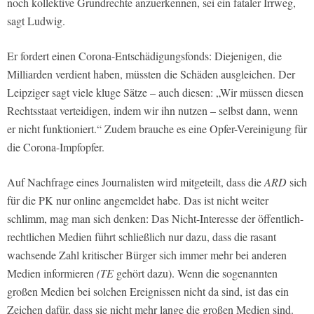
noch kollektive Grundrechte anzuerkennen, sei ein fataler Irrweg,
sagt Ludwig.
Er fordert einen Corona-Entschädigungsfonds: Diejenigen, die
Milliarden verdient haben, müssten die Schäden ausgleichen. Der
Leipziger sagt viele kluge Sätze – auch diesen: „Wir müssen diesen
Rechtsstaat verteidigen, indem wir ihn nutzen – selbst dann, wenn
er nicht funktioniert.“ Zudem brauche es eine Opfer-Vereinigung für
die Corona-Impfopfer.
Auf Nachfrage eines Journalisten wird mitgeteilt, dass die
ARD
sich
für die PK nur online angemeldet habe. Das ist nicht weiter
schlimm, mag man sich denken: Das Nicht-Interesse der öffentlich-
rechtlichen Medien führt schließlich nur dazu, dass die rasant
wachsende Zahl kritischer Bürger sich immer mehr bei anderen
Medien informieren
(TE
gehört dazu). Wenn die sogenannten
großen Medien bei solchen Ereignissen nicht da sind, ist das ein
Zeichen dafür, dass sie nicht mehr lange die großen Medien sind.