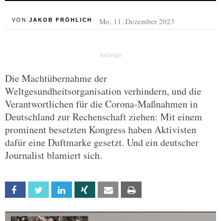
Mo, 11. Dezember 2023
VON
JAKOB FRÖHLICH
Die Machtübernahme der
Weltgesundheitsorganisation verhindern, und die
Verantwortlichen für die Corona-Maßnahmen in
Deutschland zur Rechenschaft ziehen: Mit einem
prominent besetzten Kongress haben Aktivisten
dafür eine Duftmarke gesetzt. Und ein deutscher
Journalist blamiert sich.
Facebook
Twitter
Linkedin
Xing
Email
Print