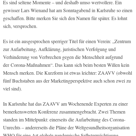
Es sind seltene Momente – und deshalb umso wertvollere. Ein
gewisser Lars Wienand hat am Sonntagabend in Karlsruhe so einen
geschaffen. Bitte merken Sie sich den Namen für später. Es lohnt
sich, versprochen.
Es ist ein ausgesprochen sperriger Titel für einen Verein: „Zentrum
zur Aufarbeitung, Aufklärung, juristischen Verfolgung und
Verhinderung von Verbrechen gegen die Menschheit aufgrund
der Corona-Maßnahmen“. Das kann sich beim besten Willen kein
Mensch merken. Die Kurzform ist etwas leichter: ZAAVV (obwohl
fünf Buchstaben aus der Marketingperspektive auch schon zwei zu
viel sind).
In Karlsruhe hat das ZAAVV am Wochenende Experten zu einer
bemerkenswerten Konferenz zusammengebracht. Zwei Themen
standen im Mittelpunkt: einerseits die Aufarbeitung des Corona-
Unrechts – andererseits die Pläne der Weltgesundheitsorganisation
WHO für eine Art globale pandemische Selbstermächtigung.