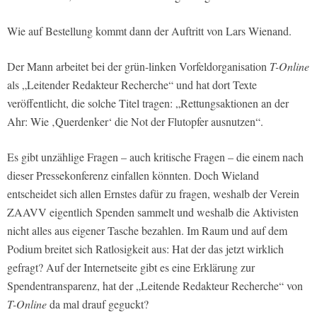
Wie auf Bestellung kommt dann der Auftritt von Lars Wienand.
Der Mann arbeitet bei der grün-linken Vorfeldorganisation
T-Online
als „Leitender Redakteur Recherche“ und hat dort Texte
veröffentlicht, die solche Titel tragen: „Rettungsaktionen an der
Ahr: Wie ‚Querdenker‘ die Not der Flutopfer ausnutzen“.
Es gibt unzählige Fragen – auch kritische Fragen – die einem nach
dieser Pressekonferenz einfallen könnten. Doch Wieland
entscheidet sich allen Ernstes dafür zu fragen, weshalb der Verein
ZAAVV eigentlich Spenden sammelt und weshalb die Aktivisten
nicht alles aus eigener Tasche bezahlen. Im Raum und auf dem
Podium breitet sich Ratlosigkeit aus: Hat der das jetzt wirklich
gefragt? Auf der Internetseite gibt es eine Erklärung zur
Spendentransparenz, hat der „Leitende Redakteur Recherche“ von
T-Online
da mal drauf geguckt?