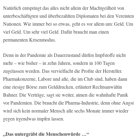
Natürlich entspringt das alles nicht allein der Machtgeilheit von
unterbeschäftigten und überbezahlten Diplomaten bei den Vereinten
Nationen. Wie immer bei so etwas, geht es vor allem um: Geld. Um
viel Geld. Um sehr viel Geld. Dafür braucht man einen
permanenten Krisenmodus.
Denn in der Pandemie als Dauerzustand dürfen Impfstoffe nicht
mehr – wie bisher – in zehn Jahren, sondern in 100 Tagen
zugelassen werden. Das vervielfacht die Profite der Hersteller.
Pharmakonzerne, Labore und alle, die im Club sind, haben dann
eine riesige Börse zum Gelddrucken, erläutert Rechtsanwältin
Bahner. Die Verträge, sagt sie weiter, atmen die wahnhafte Panik
vor Pandemien. Die braucht die Pharma-Industrie, denn ohne Angst
wird sich kein normaler Mensch alle sechs Monate immer wieder
gegen irgendwas impfen lassen.
„Das untergräbt die Menschenwürde …“