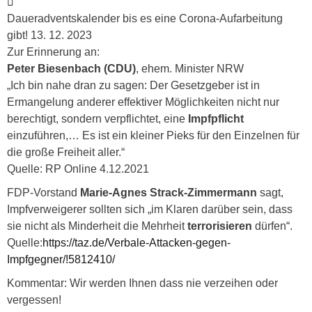
Daueradventskalender bis es eine Corona-Aufarbeitung
gibt! 13. 12. 2023
Zur Erinnerung an:
Peter Biesenbach (CDU)
, ehem. Minister NRW
„Ich bin nahe dran zu sagen: Der Gesetzgeber ist in
Ermangelung anderer effektiver Möglichkeiten nicht nur
berechtigt, sondern verpflichtet, eine
Impfpflicht
einzuführen,… Es ist ein kleiner Pieks für den Einzelnen für
die große Freiheit aller.“
Quelle: RP Online 4.12.2021
FDP-Vorstand
Marie-Agnes Strack-Zimmermann
sagt,
Impfverweigerer sollten sich „im Klaren darüber sein, dass
sie nicht als Minderheit die Mehrheit
terrorisieren
dürfen“.
Quelle:
https://taz.de/Verbale-Attacken-gegen-
Impfgegner/!5812410/
Kommentar: Wir werden Ihnen dass nie verzeihen oder
vergessen!