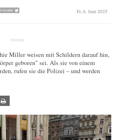
Fr, 6. Juni 2025
ie Miller weisen mit Schildern darauf hin,
örper geboren" sei. Als sie von einem
den, rufen sie die Polizei – und werden
ail
Print