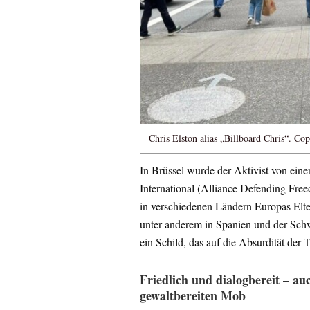
Chris Elston alias „Billboard Chris“. Co
In Brüssel wurde der Aktivist von ein
International (Alliance Defending Free
in verschiedenen Ländern Europas Elter
unter anderem in Spanien und der Schw
ein Schild, das auf die Absurdität der
Friedlich und dialogbereit – a
gewaltbereiten Mob