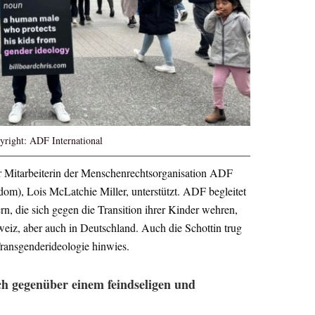
pyright: ADF International
er Mitarbeiterin der Menschenrechtsorganisation ADF
dom), Lois McLatchie Miller, unterstützt. ADF begleitet
n, die sich gegen die Transition ihrer Kinder wehren,
eiz, aber auch in Deutschland. Auch die Schottin trug
 Transgenderideologie hinwies.
uch gegenüber einem feindseligen und