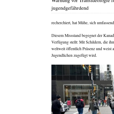
Warnung vor Transideologie f
jugendgefährdend
recherchiert, hat Mühe, sich umfassend
Diesem Missstand begegnet der Kanadie
Verfügung stellt: Mit Schildern, die 
weltweit öffentlich Präsenz und weist
Jugendlichen zugefügt wird.