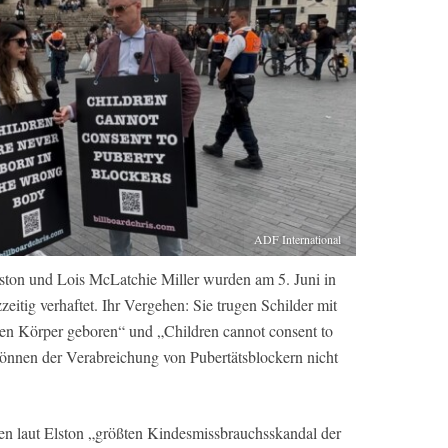
ADF International
ston und Lois McLatchie Miller wurden am 5. Juni in
zeitig verhaftet. Ihr Vergehen: Sie trugen Schilder mit
chen Körper geboren“ und „Children cannot consent to
können der Verabreichung von Pubertätsblockern nicht
den laut Elston „größten Kindesmissbrauchsskandal der