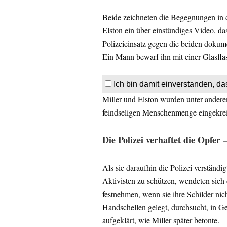
Beide zeichneten die Begegnungen in de
Elston ein über einstündiges Video, d
Polizeieinsatz gegen die beiden dokume
Ein Mann bewarf ihn mit einer Glasfla
Ich bin damit einverstanden, da
Miller und Elston wurden unter andere
feindseligen Menschenmenge eingekreis
Die Polizei verhaftet die Opfer 
Als sie daraufhin die Polizei verständi
Aktivisten zu schützen, wendeten sich 
festnehmen, wenn sie ihre Schilder nic
Handschellen gelegt, durchsucht, in Ge
aufgeklärt, wie Miller später betonte.