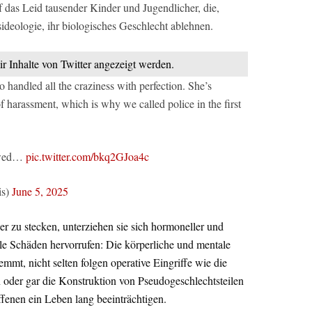
das Leid tausender Kinder und Jugendlicher, die,
ideologie, ihr biologisches Geschlecht ablehnen.
ir Inhalte von Twitter angezeigt werden.
 handled all the craziness with perfection. She’s
of harassment, which is why we called police in the first
howed…
pic.twitter.com/bkq2GJoa4c
is)
June 5, 2025
r zu stecken, unterziehen sie sich hormoneller und
ble Schäden hervorrufen: Die körperliche und mentale
mt, nicht selten folgen operative Eingriffe wie die
 oder gar die Konstruktion von Pseudogeschlechtsteilen
fenen ein Leben lang beeinträchtigen.