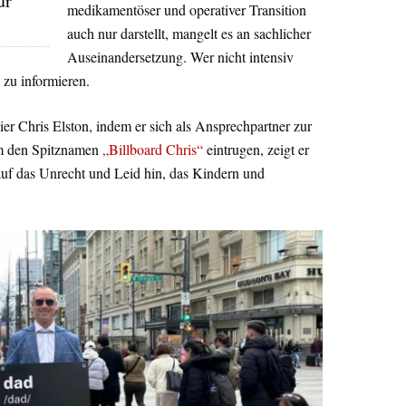
ür
medikamentöser und operativer Transition
auch nur darstellt, mangelt es an sachlicher
Auseinandersetzung. Wer nicht intensiv
 zu informieren.
r Chris Elston, indem er sich als Ansprechpartner zur
ihm den Spitznamen
„Billboard Chris“
eintrugen, zeigt er
 auf das Unrecht und Leid hin, das Kindern und