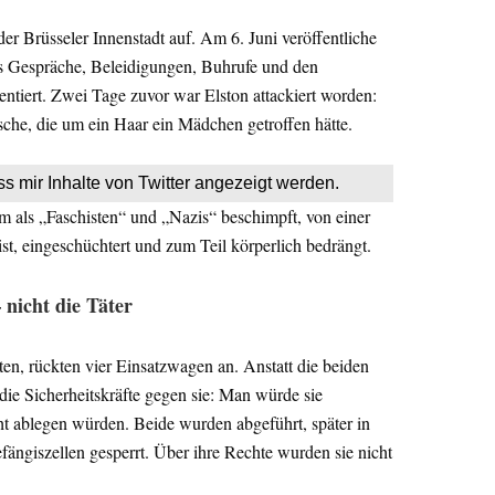
r Brüsseler Innenstadt auf. Am 6. Juni veröffentliche
as Gespräche, Beleidigungen, Buhrufe und den
ntiert. Zwei Tage zuvor war Elston attackiert worden:
sche, die um ein Haar ein Mädchen getroffen hätte.
ss mir Inhalte von Twitter angezeigt werden.
m als „Faschisten“ und „Nazis“ beschimpft, von einer
t, eingeschüchtert und zum Teil körperlich bedrängt.
– nicht die Täter
gten, rückten vier Einsatzwagen an. Anstatt die beiden
die Sicherheitskräfte gegen sie: Man würde sie
ht ablegen würden. Beide wurden abgeführt, später in
fängiszellen gesperrt. Über ihre Rechte wurden sie nicht