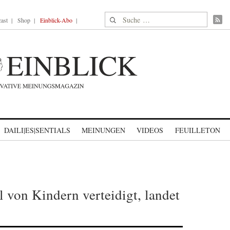
Suche nach:
ast
Shop
Einblick-Abo
DAILI|ES|SENTIALS
MEINUNGEN
VIDEOS
FEUILLETON
 von Kindern verteidigt, landet