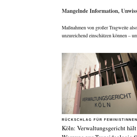
Mangelnde Information, Unwis
Maßnahmen von großer Tragweite also
unzureichend einschätzen können – um
RÜCKSCHLAG FÜR FEMINISTINNE
Köln: Verwaltungsgericht hält