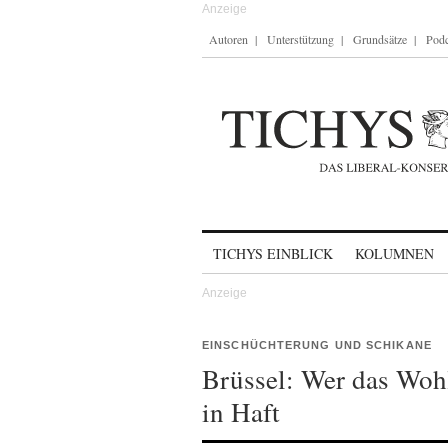
Autoren
Unterstützung
Grundsätze
Podc
Skip to content
TICHYS EINBLICK
KOLUMNEN
EINSCHÜCHTERUNG UND SCHIKANE
Brüssel: Wer das Wohl
in Haft