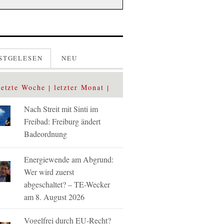
STGELESEN
NEU
letzte Woche
letzter Monat
Nach Streit mit Sinti im
Freibad: Freiburg ändert
Badeordnung
Energiewende am Abgrund:
Wer wird zuerst
abgeschaltet? – TE-Wecker
am 8. August 2026
Vogelfrei durch EU-Recht?