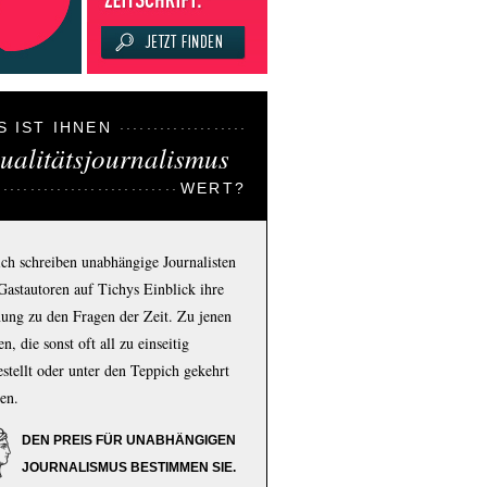
S IST IHNEN
ualitätsjournalismus
WERT?
ich schreiben unabhängige Journalisten
Gastautoren auf Tichys Einblick ihre
ung zu den Fragen der Zeit. Zu jenen
n, die sonst oft all zu einseitig
estellt oder unter den Teppich gekehrt
en.
DEN PREIS FÜR UNABHÄNGIGEN
JOURNALISMUS BESTIMMEN SIE.