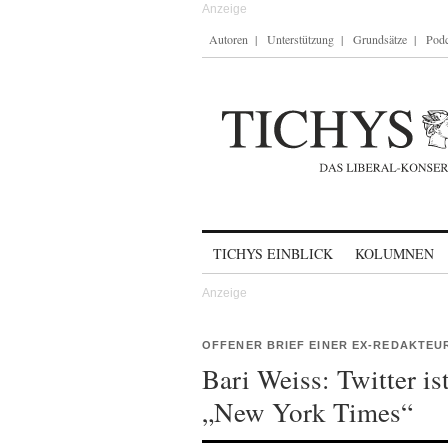
Autoren
Unterstützung
Grundsätze
Podc
Skip to content
TICHYS EINBLICK
KOLUMNEN
OFFENER BRIEF EINER EX-REDAKTEU
Bari Weiss: Twitter i
„New York Times“