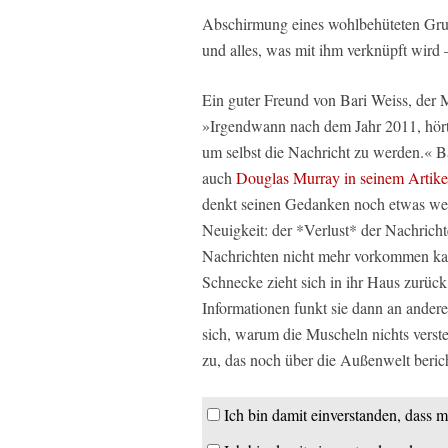
Abschirmung eines wohlbehüteten Grup
und alles, was mit ihm verknüpft wird 
Ein guter Freund von Bari Weiss, der M
»Irgendwann nach dem Jahr 2011, hört
um selbst die Nachricht zu werden.« B
auch
Douglas Murray in seinem Artike
denkt seinen Gedanken noch etwas weite
Neuigkeit: der *Verlust* der Nachrichte
Nachrichten nicht mehr vorkommen kan
Schnecke zieht sich in ihr Haus zurü
Informationen funkt sie dann an and
sich, warum die Muscheln nichts ver
zu, das noch über die Außenwelt berich
Ich bin damit einverstanden, dass m