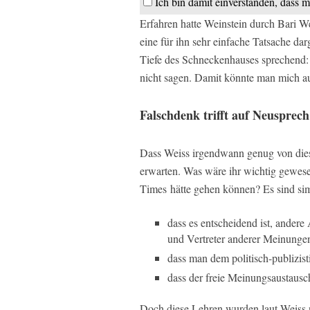
Ich bin damit einverstanden, dass m
Erfahren hatte Weinstein durch Bari 
eine für ihn sehr einfache Tatsache dar
Tiefe des Schneckenhauses sprechend: »
nicht sagen. Damit könnte man mich a
Falschdenk trifft auf Neusprech
Dass Weiss irgendwann genug von die
erwarten. Was wäre ihr wichtig gewese
Times
hätte gehen können? Es sind sim
dass es entscheidend ist, andere
und Vertreter anderer Meinungen
dass man dem politisch-publizist
dass der freie Meinungsaustausch
Doch diese Lehren wurden laut Weiss ni