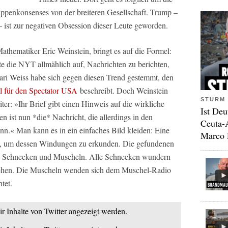
penkonsenses von der breiteren Gesellschaft. Trump –
– ist zur negativen Obsession dieser Leute geworden.
athematiker Eric Weinstein, bringt es auf die Formel:
e die NYT allmählich auf, Nachrichten zu berichten,
ari Weiss habe sich gegen diesen Trend gestemmt, den
l für den
Spectator USA
beschreibt. Doch Weinstein
STURM 
r: »Ihr Brief gibt einen Hinweis auf die wirkliche
Ist Deu
n ist nun *die* Nachricht, die allerdings in den
Ceuta-
n.« Man kann es in ein einfaches Bild kleiden: Eine
Marco 
ck, um dessen Windungen zu erkunden. Die gefundenen
ere Schnecken und Muscheln. Alle Schnecken wundern
stehen. Die Muscheln wenden sich dem Muschel-Radio
tet.
ir Inhalte von Twitter angezeigt werden.