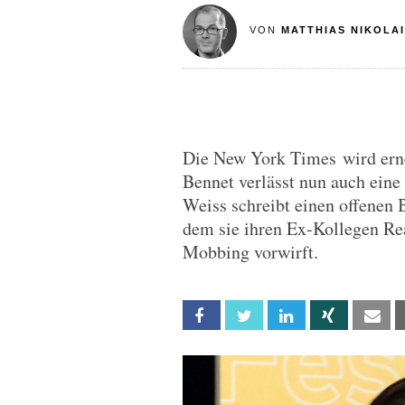
VON
MATTHIAS NIKOLAI
Die New York Times wird ern
Bennet verlässt nun auch eine 
Weiss schreibt einen offenen
dem sie ihren Ex-Kollegen Rea
Mobbing vorwirft.
Facebook
Twitter
Linkedin
Xing
Em