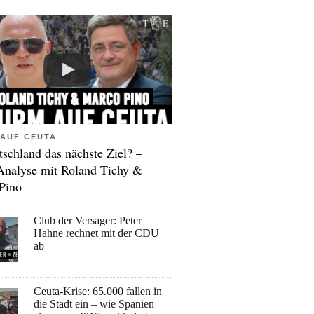
AUF CEUTA
tschland das nächste Ziel? –
Analyse mit Roland Tichy &
Pino
Club der Versager: Peter
Hahne rechnet mit der CDU
ab
Ceuta-Krise: 65.000 fallen in
die Stadt ein – wie Spanien