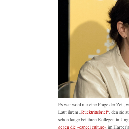
Es war wohl nur eine Frage der Zeit, 
Laut ihrem „
Rücktrittsbrief“
, den sie a
schon lange bei ihren Kollegen in Ungn
gegen die »cancel culture«
im
Harper’