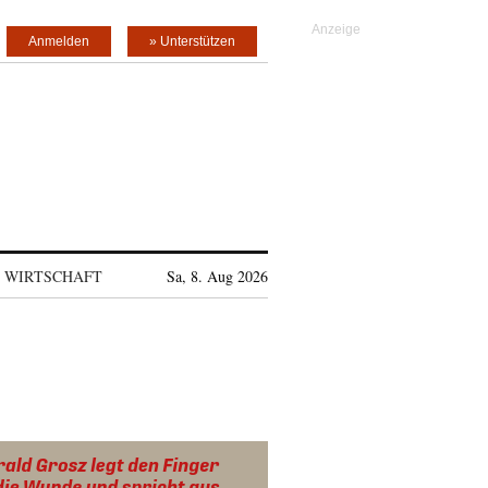
Anmelden
» Unterstützen
WIRTSCHAFT
Sa, 8. Aug 2026