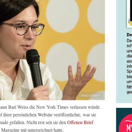
imago Images
wann Bari Weiss die
New York Times
verlassen würde
.
uf ihrer persönlichen Website veröffentlichte, war sie
ade gefallen. Nicht erst seit sie den
Offenen Brief
s Magazine
mit unterzeichnet hatte.