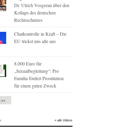
Dr. Ulrich Vosgerau über den
Kollaps des deutschen
Rechtsschutzes
Chatkontrolle in Kraft – Die
EU trickst uns alle aus
8.000 Euro für
„Sexualbegleitung“: Pro
Familia fördert Prostitution
für einen guten Zweck
e >>
O
» alle Videos