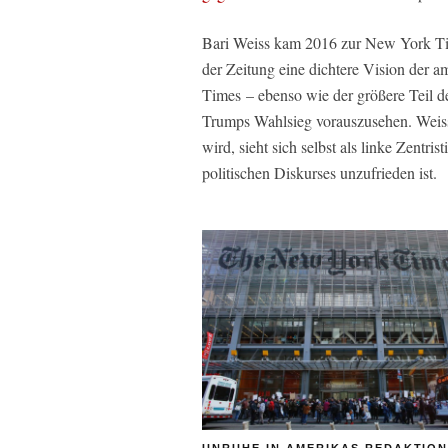
Bari Weiss kam 2016 zur
New York T
der Zeitung eine dichtere Vision der 
Times
– ebenso wie der größere Teil de
Trumps Wahlsieg vorauszusehen. Weis
wird, sieht sich selbst als linke Zentri
politischen Diskurses unzufrieden ist.