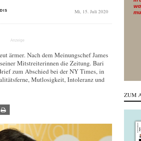
Mi, 15. Juli 2020
DIS
eut ärmer. Nach dem Meinungschef James
seiner Mitstreiterinnen die Zeitung. Bari
 Brief zum Abschied bei der NY Times, in
litätsferne, Mutlosigkeit, Intoleranz und
ZUM A
ail
Print