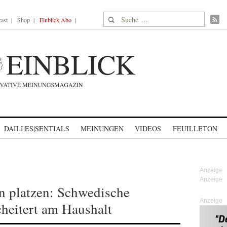
Suche nach:
ast
Shop
Einblick-Abo
DAILI|ES|SENTIALS
MEINUNGEN
VIDEOS
FEUILLETON
n platzen: Schwedische
Anzeige
cheitert am Haushalt