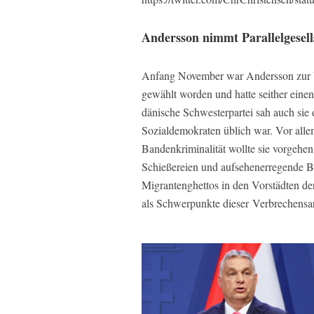
Andersson nimmt Parallelgesells
Anfang November war Andersson zur V
gewählt worden und hatte seither einen
dänische Schwesterpartei sah auch sie di
Sozialdemokraten üblich war. Vor alle
Bandenkriminalität wollte sie vorgeh
Schießereien und aufsehenerregende 
Migrantenghettos in den Vorstädten d
als Schwerpunkte dieser Verbrechensar