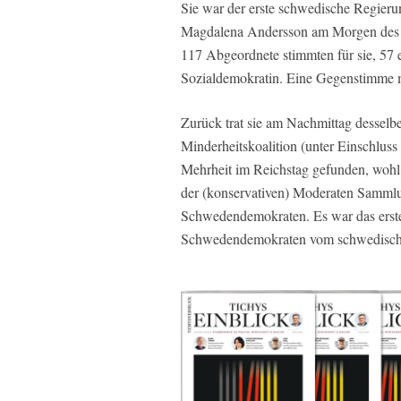
Sie war der erste schwedische Regier
Magdalena Andersson am Morgen des 2
117 Abgeordnete stimmten für sie, 57 e
Sozialdemokratin. Eine Gegenstimme m
Zurück trat sie am Nachmittag desselb
Minderheitskoalition (unter Einschluss
Mehrheit im Reichstag gefunden, wohl
der (konservativen) Moderaten Sammlu
Schwedendemokraten. Es war das erste 
Schwedendemokraten vom schwedisch