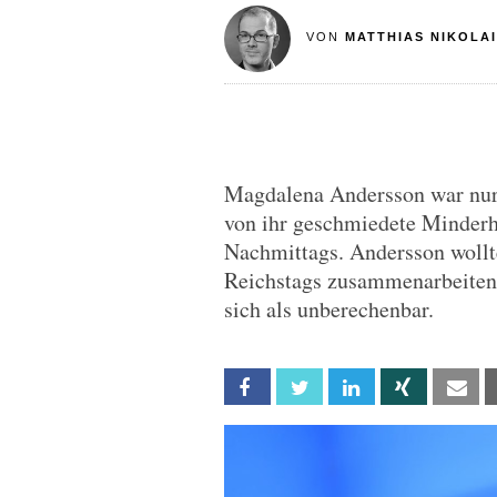
VON
MATTHIAS NIKOLAI
Magdalena Andersson war nur 
von ihr geschmiedete Minderhe
Nachmittags. Andersson wollte
Reichstags zusammenarbeiten
sich als unberechenbar.
Facebook
Twitter
Linkedin
Xing
Em