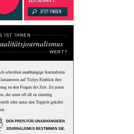
S IST IHNEN
ualitätsjournalismus
WERT?
ich schreiben unabhängige Journalisten
Gastautoren auf Tichys Einblick ihre
ung zu den Fragen der Zeit. Zu jenen
n, die sonst oft all zu einseitig
estellt oder unter den Teppich gekehrt
en.
DEN PREIS FÜR UNABHÄNGIGEN
JOURNALISMUS BESTIMMEN SIE.