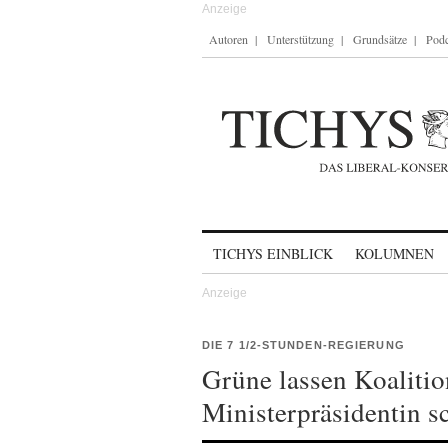
Autoren
Unterstützung
Grundsätze
Podc
Skip to content
TICHYS EINBLICK
KOLUMNEN
DIE 7 1/2-STUNDEN-REGIERUNG
Grüne lassen Koalitio
Ministerpräsidentin s