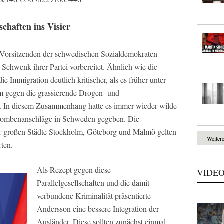
chaften ins Visier
orsitzenden der schwedischen Sozialdemokraten
 Schwenk ihrer Partei vorbereitet. Ähnlich wie die
e Immigration deutlich kritischer, als es früher unter
m gegen die grassierende Drogen- und
en. In diesem Zusammenhang hatte es immer wieder wilde
Bombenanschläge in Schweden gegeben. Die
er großen Städte Stockholm, Göteborg und Malmö gelten
Weiter
ten.
Als Rezept gegen diese
VIDE
Parallelgesellschaften und die damit
verbundene Kriminalität präsentierte
Andersson eine bessere Integration der
Ausländer. Diese sollten zunächst einmal