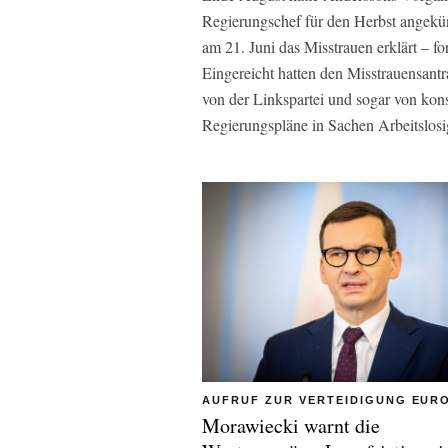
Regierungschef für den Herbst angekü
am 21. Juni das Misstrauen erklärt – f
Eingereicht hatten den Misstrauensant
von der Linkspartei und sogar von kons
Regierungspläne in Sachen Arbeitslosi
AUFRUF ZUR VERTEIDIGUNG EUR
Morawiecki warnt die