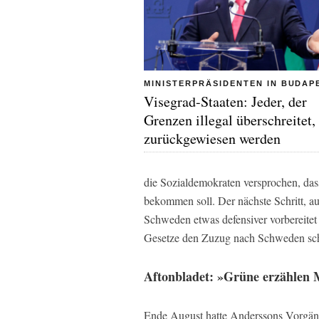
MINISTERPRÄSIDENTEN IN BUDAP
Visegrad-Staaten: Jeder, der
Grenzen illegal überschreitet
zurückgewiesen werden
die Sozialdemokraten versprochen, das
bekommen soll. Der nächste Schritt, 
Schweden etwas defensiver vorbereitet
Gesetze den Zuzug nach Schweden scho
Aftonbladet: »Grüne erzählen 
Ende August hatte Anderssons Vorgäng