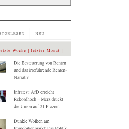
STGELESEN
NEU
letzte Woche
letzter Monat
Die Besteuerung von Renten
und das irreführende Renten-
Narrativ
Infratest: AfD erreicht
Rekordhoch – Merz drückt
die Union auf 21 Prozent
Dunkle Wolken am
Immobilienmarkt: Die Politik