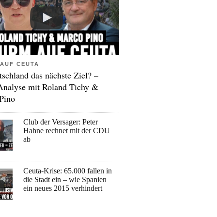
AUF CEUTA
tschland das nächste Ziel? –
Analyse mit Roland Tichy &
Pino
Club der Versager: Peter
Hahne rechnet mit der CDU
ab
Ceuta-Krise: 65.000 fallen in
die Stadt ein – wie Spanien
ein neues 2015 verhindert