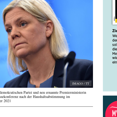
IMAGO / TT
demokratischen Partei und neu ernannte Premierministerin
ssekonferenz nach der Haushaltsabstimmung im
er 2021