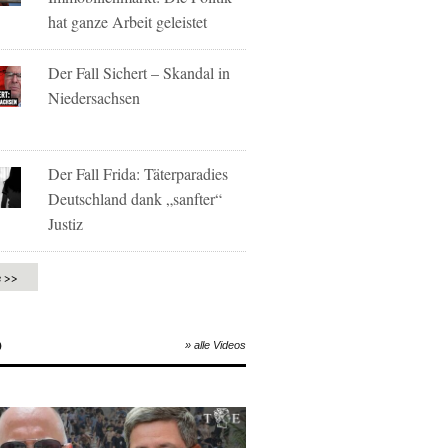
hat ganze Arbeit geleistet
Der Fall Sichert – Skandal in
Niedersachsen
Der Fall Frida: Täterparadies
Deutschland dank „sanfter“
Justiz
e >>
O
» alle Videos