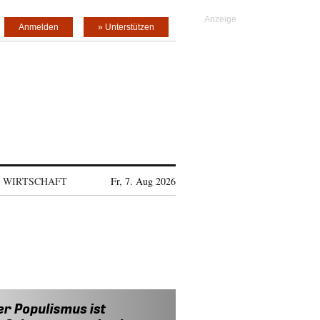
Anmelden
» Unterstützen
WIRTSCHAFT
Fr, 7. Aug 2026