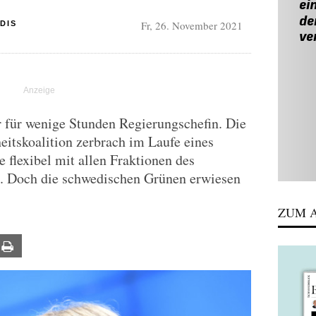
Fr, 26. November 2021
DIS
für wenige Stunden Regierungschefin. Die
itskoalition zerbrach im Laufe eines
 flexibel mit allen Fraktionen des
. Doch die schwedischen Grünen erwiesen
ZUM A
ail
Print