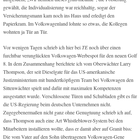
gewählt, die Individualisierung war reichhaltig, sogar der
Versicherungsmann kam noch ins Haus und erledigt den
Papierkram. Im Volkswagenland lohnte so etwas, die Kollegen
wohnten ja Tür an Tür.
Vor wenigen Tagen schrieb ich hier bei
TE
noch über einen
furchtbar verunglückten Volkswagen-Werbespot für den neuen Golf
8. In dem Zusammenhang berichtete ich vom Oberwächter Larry
Thompson, der seit Dieselgate für das US-amerikanische
Justizministerium mit hundertköpfigem Team bei Volkswagen den
Sittenwächter spielt und dafür mit maximalen Kompetenzen
ausgestattet wurde. Verschlossene Türen und Schubladen gibt es für
die US-Regierung beim deutschen Unternehmen nicht.
Zugegebenermaßen nicht ganz ohne Genugtuung schrieb ich auf,
dass Thompson auch eine Art Whistleblower-System bei den
Mitarbeitern installieren wollte, dass er damit aber auf Granit biss:
Die vom Vater auf den Sohn übertragenen Volkswagen-Gene