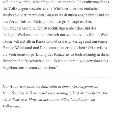
gefunden wurden, zukünftige milliardengroße Unterstützungsfonds
für Volkswagen vorzubereiten? Wird hier über den einfachen
Werker Solidarität mit den Bürgern da draußen angebahnt? Und ist
das Zerwürfnis am Ende gar nicht so groß, taugt es aber,
milliardenschwere Hilfen zu rechtfertigen über das Bild des
fleißigen Werkers, der doch einfach nur schöne Autos für die Welt
bauen will mit allem Knowhow, über das er verfügt und um seiner
Familie Wohlstand und Einkommen zu ermöglichen? Oder wie es
die Vertrauenskörperleitung des Konzerns so bodenständig in ihrem
Brandbrief aufgeschrieben hat: „Wir sind bereit, wie gewohnt alles
zu geben, uns krumm zu machen.“
Der Autor war über ein Jahrzehnt in einer Werbeagentur mit
Hauptkunden Volkswagen-Konzern tätig, zuletzt als Cheftexter für
ein Volkswagen-Magazin der automobilen Oberklasse von
Volkswagen