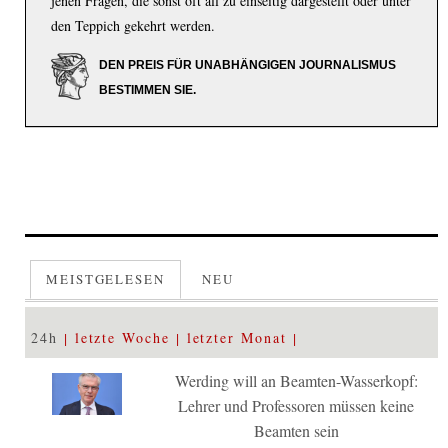
jenen Fragen, die sonst oft all zu einseitig dargestellt oder unter
den Teppich gekehrt werden.
DEN PREIS FÜR UNABHÄNGIGEN JOURNALISMUS
BESTIMMEN SIE.
MEISTGELESEN
NEU
24h
letzte Woche
letzter Monat
Werding will an Beamten-Wasserkopf:
Lehrer und Professoren müssen keine
Beamten sein