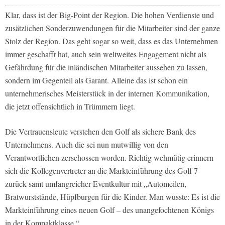
Klar, dass ist der Big-Point der Region. Die hohen Verdienste und
zusätzlichen Sonderzuwendungen für die Mitarbeiter sind der ganze
Stolz der Region. Das geht sogar so weit, dass es das Unternehmen
immer geschafft hat, auch sein weltweites Engagement nicht als
Gefährdung für die inländischen Mitarbeiter aussehen zu lassen,
sondern im Gegenteil als Garant. Alleine das ist schon ein
unternehmerisches Meisterstück in der internen Kommunikation,
die jetzt offensichtlich in Trümmern liegt.
Die Vertrauensleute verstehen den Golf als sichere Bank des
Unternehmens. Auch die sei nun mutwillig von den
Verantwortlichen zerschossen worden. Richtig wehmütig erinnern
sich die Kollegenvertreter an die Markteinführung des Golf 7
zurück samt umfangreicher Eventkultur mit „Automeilen,
Bratwurststände, Hüpfburgen für die Kinder. Man wusste: Es ist die
Markteinführung eines neuen Golf – des unangefochtenen Königs
in der Kompaktklasse.“