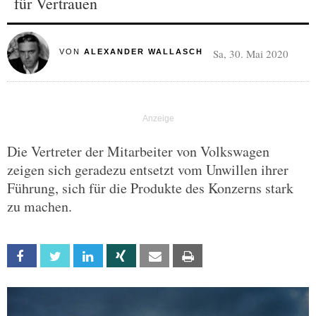
für Vertrauen
Sa, 30. Mai 2020
VON
ALEXANDER WALLASCH
Die Vertreter der Mitarbeiter von Volkswagen
zeigen sich geradezu entsetzt vom Unwillen ihrer
Führung, sich für die Produkte des Konzerns stark
zu machen.
Facebook
Twitter
Linkedin
Xing
Email
Print