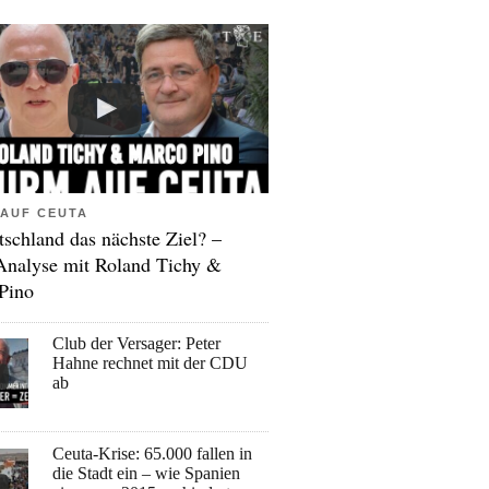
AUF CEUTA
tschland das nächste Ziel? –
Analyse mit Roland Tichy &
Pino
Club der Versager: Peter
Hahne rechnet mit der CDU
ab
Ceuta-Krise: 65.000 fallen in
die Stadt ein – wie Spanien