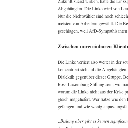
Zukunft zuerst wirken, hatte die Linksp
Abgehängten. Die Linke wird von Leut
Nur die Nichtwähler sind noch schlech
meisten von Arbeitern gewählt. Die B
geschlagen, weil AfD-Sympathisante
Zwischen unvereinbaren Klient
Die Linke verliert also weiter in der 
konzentriert sich auf die Abgehängten. 
Dialektik gegenüber dieser Gruppe. Bei
Rosa Luxemburg Stiftung sein, wo man s
warum die Linke nicht aus der Krise pr
gleich mitgeliefert. Wer Sätze wie den 
gefangen und wie wenig anpassungsfähi
„Bislang aber gibt es keinen signifika