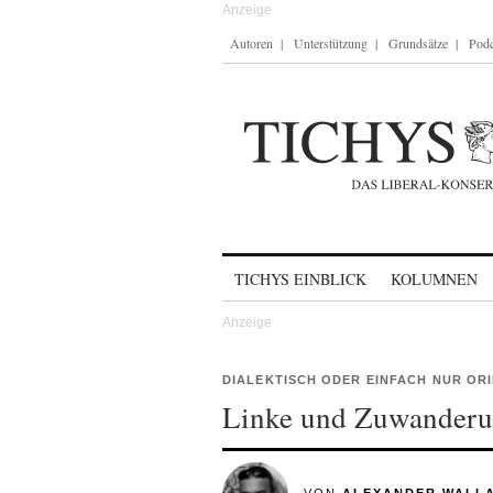
Autoren
Unterstützung
Grundsätze
Podc
Skip to content
TICHYS EINBLICK
KOLUMNEN
DIALEKTISCH ODER EINFACH NUR OR
Linke und Zuwanderun