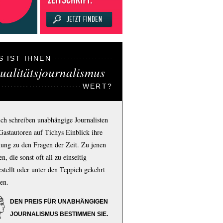
S IST IHNEN
ualitätsjournalismus
WERT?
ich schreiben unabhängige Journalisten
Gastautoren auf Tichys Einblick ihre
ung zu den Fragen der Zeit. Zu jenen
n, die sonst oft all zu einseitig
estellt oder unter den Teppich gekehrt
en.
DEN PREIS FÜR UNABHÄNGIGEN
JOURNALISMUS BESTIMMEN SIE.