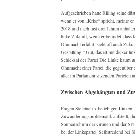
Aufgeschrieben hatte Rilling seine düs
wenn er von „Krise“ spricht, meinte er
2018 und nach fast drei Jahren anhalte
linke Zukunft, wenn er befindet, dass
Ohnmacht erfährt, sieht oft auch Zukun
Gestaltung.“ Gut, das ist mit dicker l
Schicksal der Partei Die Linke kaum 
Ohnmacht einer Partei, die gegenüber
aller im Parlament sitzenden Parteien a
Zwischen Abgehängten und Zu
Fragen Sie einen x-beliebigen Linken, 
Zuwanderungsproblematik aufstellt, d
Sonnenschirm der Grünen und der SPD 
bei der Linkspartei. Selbstredend bei