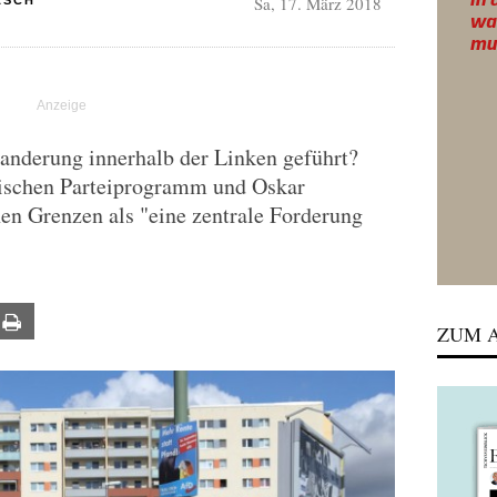
Sa, 17. März 2018
ASCH
nderung innerhalb der Linken geführt?
wischen Parteiprogramm und Oskar
en Grenzen als "eine zentrale Forderung
ail
Print
ZUM A