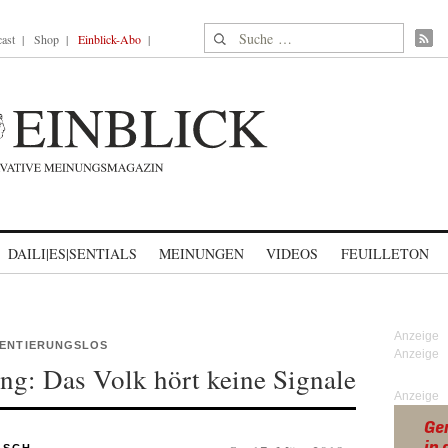
Suche nach:
ast
Shop
Einblick-Abo
DAILI|ES|SENTIALS
MEINUNGEN
VIDEOS
FEUILLETON
IENTIERUNGSLOS
g: Das Volk hört keine Signale
Anzeige