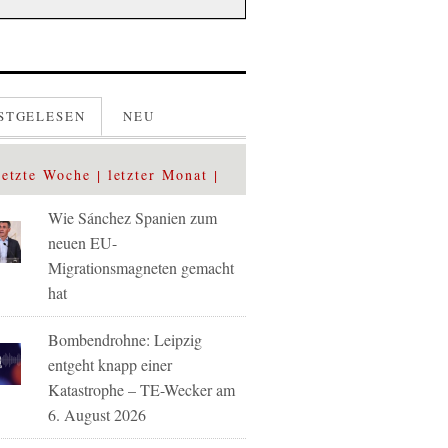
STGELESEN
NEU
letzte Woche
letzter Monat
Wie Sánchez Spanien zum
neuen EU-
Migrationsmagneten gemacht
hat
Bombendrohne: Leipzig
entgeht knapp einer
Katastrophe – TE-Wecker am
6. August 2026