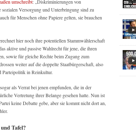
maßen umschreibt
: „Diskriminierungen von
 sozialen Versorgung und Unterbringung sind zu
uch für Menschen ohne Papiere gelten, sie brauchen
rechnet hier noch ihre potentiellen Stammwählerschaft
das aktive und passive Wahlrecht für jene, die ihren
en, sowie für gleiche Rechte beim Zugang zum
ossen weiter auf die doppelte Staatbürgerschaft, also
arteipolitik in Reinkultur.
 sogar als Verrat bei jenen empfunden, die in der
ürliche Vertretung ihrer Belange gesehen hatte. Nun ist
 Partei keine Debatte gebe, aber sie kommt nicht dort an,
hler.
 und Tafel?