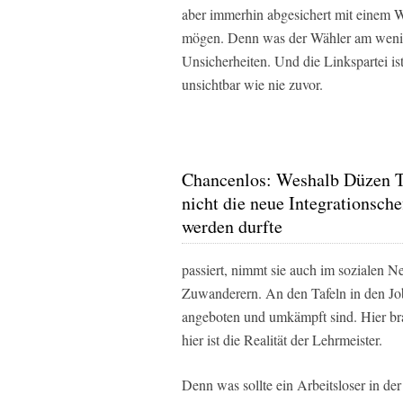
aber immerhin abgesichert mit einem W
mögen. Denn was der Wähler am wenigs
Unsicherheiten. Und die Linkspartei i
unsichtbar wie nie zuvor.
Chancenlos: Weshalb Düzen T
nicht die neue Integrationsche
werden durfte
passiert, nimmt sie auch im sozialen Ne
Zuwanderern. An den Tafeln in den Jobc
angeboten und umkämpft sind. Hier brau
hier ist die Realität der Lehrmeister.
Denn was sollte ein Arbeitsloser in de