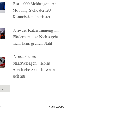
Fast 1.000 Meldungen: Anti-
Mobbing-Stelle der EU-
Kommission überlastet
Schwere Katerstimmung im
Förderparadies: Nichts geht
mehr beim grünen Stahl
„Vorsätzliches
Staatsversagen“: Kölns
Abschiebe-Skandal weitet
sich aus
e >>
O
» alle Videos