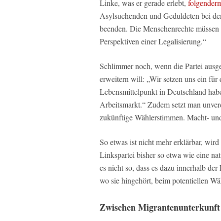
Linke, was er gerade erlebt,
folgender
Asylsuchenden und Geduldeten bei der
beenden. Die Menschenrechte müssen a
Perspektiven einer Legalisierung.“
Schlimmer noch, wenn die Partei ausge
erweitern will: „Wir setzen uns ein für 
Lebensmittelpunkt in Deutschland hab
Arbeitsmarkt.“ Zudem setzt man unverdr
zukünftige Wählerstimmen. Macht- und P
So etwas ist nicht mehr erklärbar, wird
Linkspartei bisher so etwa wie eine nat
es nicht so, dass es dazu innerhalb der
wo sie hingehört, beim potentiellen Wä
Zwischen Migrantenunterkunft