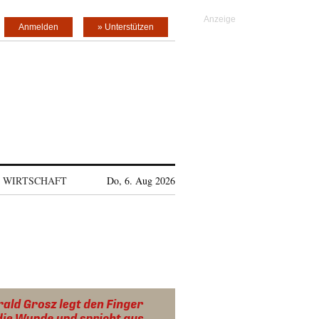
Anmelden
» Unterstützen
WIRTSCHAFT
Do, 6. Aug 2026