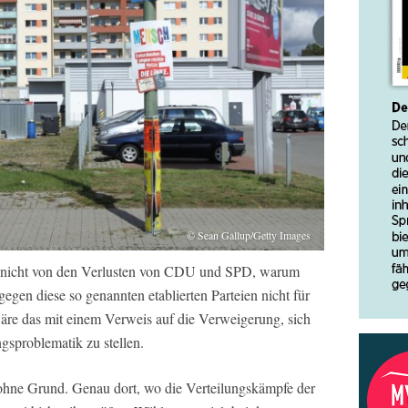
© Sean Gallup/Getty Images
ke nicht von den Verlusten von CDU und SPD, warum
egen diese so genannten etablierten Parteien nicht für
äre das mit einem Verweis auf die Verweigerung, sich
sproblematik zu stellen.
t ohne Grund. Genau dort, wo die Verteilungskämpfe der