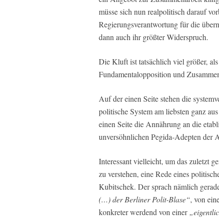
müsse sich nun realpolitisch darauf vorb
Regierungsverantwortung für die übernä
dann auch ihr größter Widerspruch.
Die Kluft ist tatsächlich viel größer, 
Fundamentalopposition und Zusammenar
Auf der einen Seite stehen die systemve
politische System am liebsten ganz a
einen Seite die Annährung an die etabl
unversöhnlichen Pegida-Adepten der 
Interessant vielleicht, um das zuletz
zu verstehen, eine Rede eines politisc
Kubitschek. Der sprach nämlich gerade
(…) der Berliner Polit-Blase“
, von ein
konkreter werdend von einer
„eigentl