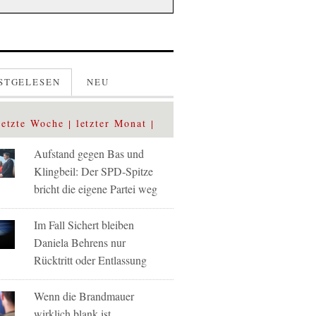
STGELESEN
NEU
letzte Woche
letzter Monat
Aufstand gegen Bas und
Klingbeil: Der SPD-Spitze
bricht die eigene Partei weg
Im Fall Sichert bleiben
Daniela Behrens nur
Rücktritt oder Entlassung
Wenn die Brandmauer
wirklich blank ist