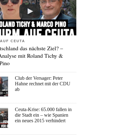
AUF CEUTA
tschland das nächste Ziel? –
Analyse mit Roland Tichy &
Pino
Club der Versager: Peter
Hahne rechnet mit der CDU
ab
Ceuta-Krise: 65.000 fallen in
die Stadt ein – wie Spanien
ein neues 2015 verhindert