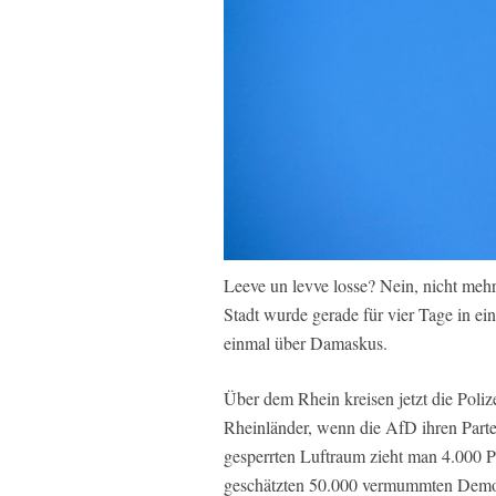
Leeve un levve losse? Nein, nicht meh
Stadt wurde gerade für vier Tage in ei
einmal über Damaskus.
Über dem Rhein kreisen jetzt die Poliz
Rheinländer, wenn die AfD ihren Parte
gesperrten Luftraum zieht man 4.000 P
geschätzten 50.000 vermummten Demons