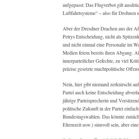
aufgepasst: Das Flugverbot gilt ausdr
Luftfahrtsysteme“ – also für Drohnen
Aber der Dresdner Drachen aus der Af
Petrys Entscheidung, nicht als Spitz
und nicht einmal eine Personalie im W
Medien feiern bereits ihren Abgang. A
innerparteilicher Gefechte, zu viel Kri
präzise gesetzte machtpolitische Offen
Nein, hier gibt niemand zerknirscht au
Partei auch keine Entscheidung abverl
jährige Parteisprecherin und Vorsitzen
politische Zukunft in der Partei einfac
Bundestagswahlen. Das könnte zunächs
Elternzeit usw.) sinnvoll sein, aber ein