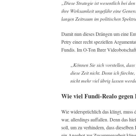
„Diese Strategie ist wesentlich bei 
ihre Wirksamkeit ungefähr eine Generat
langen Zeitraum im politischen Spekt
Damit nun dieses Drängen um eine Entsc
Petry einer recht speziellen Argumenta
Fundis. Im O-Ton Ihrer Videobotschaf
„Können Sie sich vorstellen, dass
diese Zeit nicht. Denn ich fürcht
nicht mehr viel übrig lassen werd
Wie viel Fundi-Realo gege
Wie widersprüchlich das klingt, muss d
war, allerdings auffallen. Denn das hi
soll, um zu verhindern, dass dieselbe
ein Angebot zur Zusammenarbeit klingt