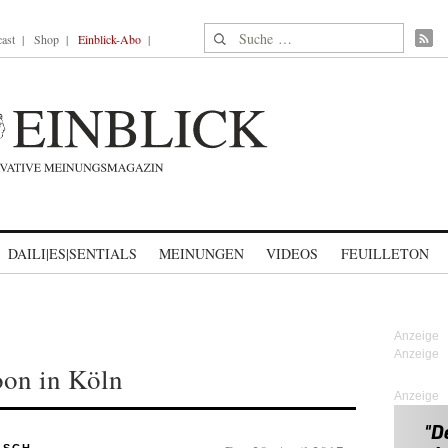
Suche nach:
ast
Shop
Einblick-Abo
DAILI|ES|SENTIALS
MEINUNGEN
VIDEOS
FEUILLETON
oon in Köln
Anzeige