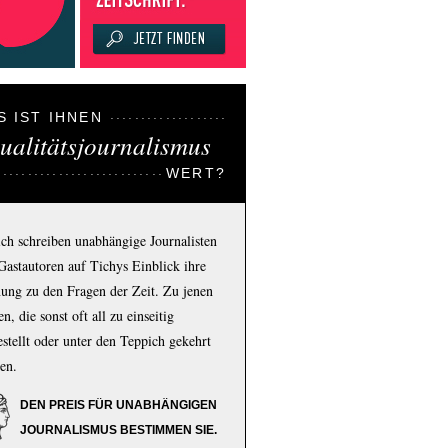
S IST IHNEN
ualitätsjournalismus
WERT?
ich schreiben unabhängige Journalisten
Gastautoren auf Tichys Einblick ihre
ung zu den Fragen der Zeit. Zu jenen
n, die sonst oft all zu einseitig
estellt oder unter den Teppich gekehrt
en.
DEN PREIS FÜR UNABHÄNGIGEN
JOURNALISMUS BESTIMMEN SIE.