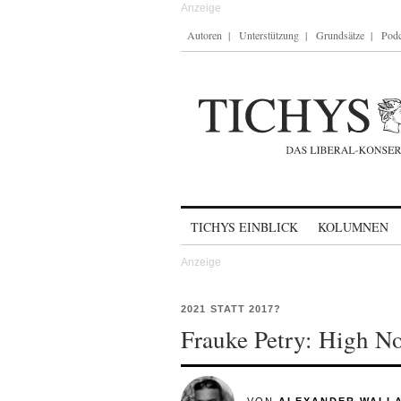
Autoren
Unterstützung
Grundsätze
Podc
Skip to content
TICHYS EINBLICK
KOLUMNEN
2021 STATT 2017?
Frauke Petry: High N