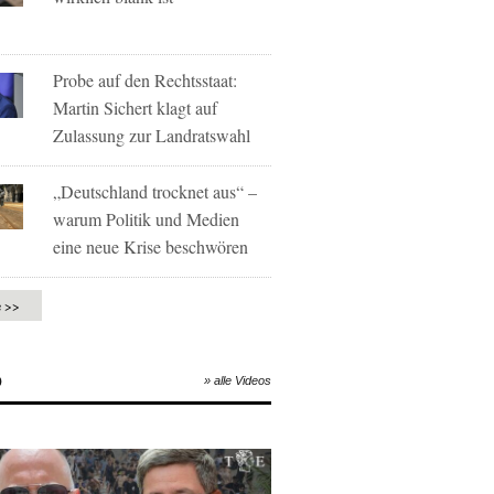
Probe auf den Rechtsstaat:
Martin Sichert klagt auf
Zulassung zur Landratswahl
„Deutschland trocknet aus“ –
warum Politik und Medien
eine neue Krise beschwören
e >>
O
» alle Videos