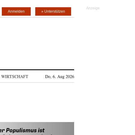
Anmelden
» Unterstützen
WIRTSCHAFT
Do, 6. Aug 2026