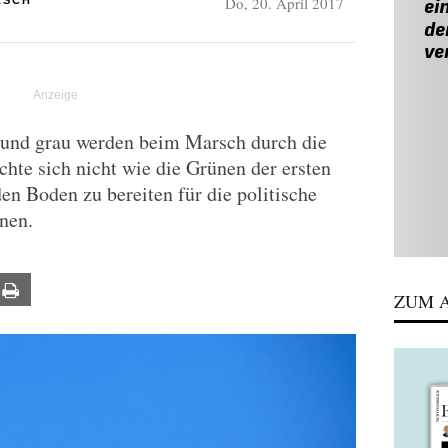
Do, 20. April 2017
ASCH
t und grau werden beim Marsch durch die
chte sich nicht wie die Grünen der ersten
en Boden zu bereiten für die politische
nen.
ail
Print
ZUM A