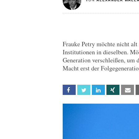
VON
ALEXANDER WALL
Frauke Petry möchte nicht al
Institutionen in dieselben. Mö
Generation verschleißen, um d
Macht erst der Folgegeneratio
Facebook
Twitter
Linkedin
Xing
Em