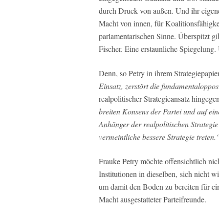
durch Druck von außen. Und ihr eigener
Macht von innen, für Koalitionsfähigkei
parlamentarischen Sinne. Überspitzt gi
Fischer. Eine erstaunliche Spiegelung
Denn, so Petry in ihrem Strategiepapie
Einsatz, zerstört die fundamentalopposit
realpolitischer Strategieansatz hingege
breiten Konsens der Partei und auf ei
Anhänger der realpolitischen Strategie
vermeintliche bessere Strategie treten.
Frauke Petry möchte offensichtlich ni
Institutionen in dieselben, sich nicht 
um damit den Boden zu bereiten für ei
Macht ausgestatteter Parteifreunde.