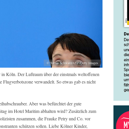
© Tobias Schwarz/AFP/Getty Images
r in Köln. Der Luftraum über der einstmals weltoffenen
ne Flugverbotszone verwandelt. So etwas gab es nicht
eihubschrauber. Aber was befürchtet der gute
itag im Hotel Maritim abhalten wird? Zusätzlich zum
olizisten zusammen, die Frauke Petry und Co. vor
tranten schützen sollen. Liebe Kölner Kinder,