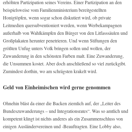
erhöhten Partizipation seines Vereins. Einer Partizipation an den
beispielsweise vom Familienministerium bereitgestellten
Honigtöpfen, wenn sogar schon diskutiert wird, ob private
Leitmedien quersubventioniert werden, wenn Werbekampagnen
außerhalb von Wahlkämpfen den Bürger von den Litfasssäulen und
Großplakaten herunter penetrieren. Und wenn Stiftungen den
größten Unfug unters Volk bringen sollen und wollen, der
Zuwanderung in den schönsten Farben malt. Eine Zuwanderung,
die Unsummen kostet. Aber doch anschließend so viel zurückgibt.
Zumindest dorthin, wo am schrägsten krakelt wird.
Geld von Einheimischen wird gerne genommen
Ohnehin bläst da einer die Backen ziemlich auf, der „Leiter des
Bundeszuwanderungs – und Integrationsrates“. Was so amtlich und
kompetent klingt ist nichts anderes als ein Zusammenschluss von
einigen Ausländervereinen und -Beauftragten. Eine Lobby also,