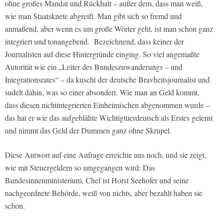
ohne großes Mandat und Rückhalt – außer dem, dass man weiß,
wie man Staatsknete abgreift. Man gibt sich so fremd und
anmaßend, aber wenn es um große Wörter geht, ist man schon ganz
integriert und tonangebend. Bezeichnend, dass keiner der
Journalisten auf diese Hintergründe einging. So viel angemaßte
Autorität wie ein „Leiter des Bundeszuwanderungs – und
Integrationsrates“ – da kuscht der deutsche Bravheitsjournalist und
sudelt dahin, was so einer absondert. Wie man an Geld kommt,
dass diesen nichtintegrierten Einheimischen abgenommen wurde –
das hat er wie das aufgeblähte Wichtigtuerdeutsch als Erstes gelernt
und nimmt das Geld der Dummen ganz ohne Skrupel.
Diese Antwort auf eine Anfrage erreichte uns noch, und sie zeigt,
wie mit Steuergeldern so umgegangen wird: Das
Bundesinnenministerium, Chef ist Horst Seehofer und seine
nachgeordnete Behörde, weiß von nichts, aber bezahlt haben sie
schon.