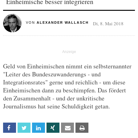
Einheimische besser integrieren
Di, 8. Mai 2018
VON
ALEXANDER WALLASCH
Geld von Einheimischen nimmt ein selbsternannter
"Leiter des Bundeszuwanderungs - und
Integrationsrates" gerne und reichlich - um diese
Einheimischen dann zu beschimpfen. Das fördert
den Zusammenhalt - und der unkritische
Journalismus hat seine Schuldigkeit getan.
Facebook
Twitter
Linkedin
Xing
Email
Print