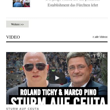
Establishment das Fürchten lehrt
Weitere >>
VIDEO
» alle Videos
STURM AUF CEUTA