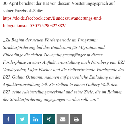
30 April berichtet der Rat von diesem Vorstellungsgspräch auf
seiner Facebook-Seite:
https://de-de.facebook.com/Bundeszuwanderungs-und-
Integrationsrat-530775790322882/
„Zu Beginn der neuen Förderperiode im Programm
Strukturförderung lud das Bundesamt für Migration und
Flüchtlinge die sieben Zuwendungsempfänger in dieser
Förderphase zu einer Auftaktveranstaltung nach Nürnberg ein. BZI
Vorsitzender, Lajos Fischer und die stellvertretende Vorsitzende des
BZI, Galina Ortmann, nahmen auf persönliche Einladung an der
Auftaktveranstaltung teil. Sie stellten in einem Gallery-Walk den
BZI, seine Alleinstellungsmerkmal und seine Ziele, die im Rahmen
der Strukturförderung angegangen werden soll, vor.“
Facebook
Twitter
Linkedin
Xing
Email
Print