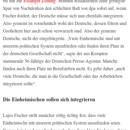
bis hin zur
Esslinger Zeitung
nehmen Redaktionen ohne geringste
Spur von Nachdenken den schlichten Ball von dpa sofort auf, wenn
Fischer fordert, der Deutsche müsse sich nun ebenfalls integrieren.
Also gemeint ist vornehmlich wohl der Deutsche, dessen Eltern und
Großeltern hier auch schon verwurzelt sind. Also der gemeine
Deutsche, nicht der eingebürgerte. „Viele Einheimische sind mit
unserem politischen System unzufrieden oder finden ihren Platz in
der deutschen Gesellschaft nicht“, sagte der aus Kempten
stammende 56-Jährige der Deutschen Presse-Agentur. Manche
fänden auch ihren Platz im Berufsleben nicht. Es gebe daher „auch
viele Deutsche, die man in die Gesellschaft oder das Arbeitsleben
integrieren sollte“.
Die Einheimischen sollen sich integrieren
Lajos Fischer stellt zunächst völlig richtig fest, dass viele
Einheimische mit unserem politischen System unzufrieden seien.