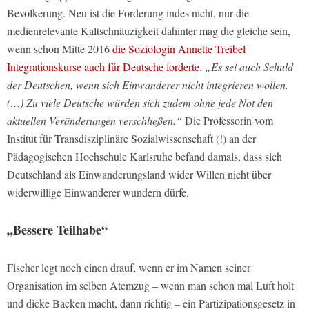
Bevölkerung. Neu ist die Forderung indes nicht, nur die
medienrelevante Kaltschnäuzigkeit dahinter mag die gleiche sein,
wenn schon Mitte 2016
die Soziologin Annette Treibel
Integrationskurse auch für Deutsche forderte
.
„Es sei auch Schuld
der Deutschen, wenn sich Einwanderer nicht integrieren wollen.
(…) Zu viele Deutsche würden sich zudem ohne jede Not den
aktuellen Veränderungen verschließen.“
Die Professorin vom
Institut für Transdisziplinäre Sozialwissenschaft (!) an der
Pädagogischen Hochschule Karlsruhe befand damals, dass sich
Deutschland als Einwanderungsland wider Willen nicht über
widerwillige Einwanderer wundern dürfe.
„Bessere Teilhabe“
Fischer legt noch einen drauf, wenn er im Namen seiner
Organisation im selben Atemzug – wenn man schon mal Luft holt
und dicke Backen macht, dann richtig – ein Partizipationsgesetz in