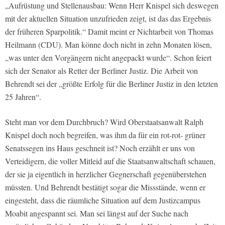
„Aufrüstung und Stellenausbau: Wenn Herr Knispel sich deswegen
mit der aktuellen Situation unzufrieden zeigt, ist das das Ergebnis
der früheren Sparpolitik.“ Damit meint er Nichtarbeit von Thomas
Heilmann (CDU). Man könne doch nicht in zehn Monaten lösen,
„was unter den Vorgängern nicht angepackt wurde“. Schon feiert
sich der Senator als Retter der Berliner Justiz. Die Arbeit von
Behrendt sei der „größte Erfolg für die Berliner Justiz in den letzten
25 Jahren“.
Steht man vor dem Durchbruch? Wird Oberstaatsanwalt Ralph
Knispel doch noch begreifen, was ihm da für ein rot-rot- grüner
Senatssegen ins Haus geschneit ist? Noch erzählt er uns von
Verteidigern, die voller Mitleid auf die Staatsanwaltschaft schauen,
der sie ja eigentlich in herzlicher Gegnerschaft gegenüberstehen
müssten. Und Behrendt bestätigt sogar die Missstände, wenn er
eingesteht, dass die räumliche Situation auf dem Justizcampus
Moabit angespannt sei. Man sei längst auf der Suche nach