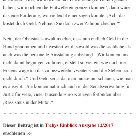
haben, wir möchten die Flutwelle eingrenzen können‘, dann wäre
das eine Forderung, wo vielleicht einer sagen könnte: ‚Ach, das
kostet doch Geld. Nehmen Sie doch zwei Zahnputzbecher.‘“
Nein, der Oberstaatsanwalt möchte, dass nun endlich Geld in die
Hand genommen und investiert wird, sowohl was die sachliche als
auch was die personelle Ausstattung anbelangt. „Wir können uns
nicht damit begnügen zu hören, er stellt so viel ein wie noch nie.
Erstens wage ich das zu bezweifeln, zweitens sind die Stellen noch
nicht durch.“ Und Geld sei ja da, man müsse nur schauen, wie man
es ausgibt: „Sie können natürlich auch in der Senatsverwaltung für
Justiz für viele, viele Tausende Euro Kollegen fortbilden über
,Rassismus in der Mitte‘.“
Dieser Beitrag ist in
Tichys Einblick Ausgabe 12/2017
erschienen >>