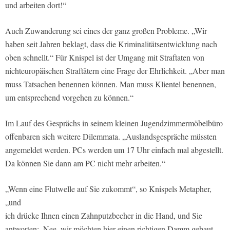
und arbeiten dort!“
Auch Zuwanderung sei eines der ganz großen Probleme. „Wir
haben seit Jahren beklagt, dass die Kriminalitätsentwicklung nach
oben schnellt.“ Für Knispel ist der Umgang mit Straftaten von
nichteuropäischen Straftätern eine Frage der Ehrlichkeit. „Aber man
muss Tatsachen benennen können. Man muss Klientel benennen,
um entsprechend vorgehen zu können.“
Im Lauf des Gesprächs in seinem kleinen Jugendzimmermöbelbüro
offenbaren sich weitere Dilemmata. „Auslandsgespräche müssten
angemeldet werden. PCs werden um 17 Uhr einfach mal abgestellt.
Da können Sie dann am PC nicht mehr arbeiten.“
„Wenn eine Flutwelle auf Sie zukommt“, so Knispels Metapher,
„und
ich drücke Ihnen einen Zahnputzbecher in die Hand, und Sie
antworten: ,Nee, wir möchten hier einen richtigen Damm gebaut