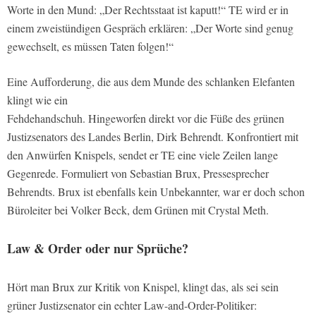
Worte in den Mund: „Der Rechtsstaat ist kaputt!“ TE wird er in
einem zweistündigen Gespräch erklären: „Der Worte sind genug
gewechselt, es müssen Taten folgen!“
Eine Aufforderung, die aus dem Munde des schlanken Elefanten
klingt wie ein
Fehdehandschuh. Hingeworfen direkt vor die Füße des grünen
Justizsenators des Landes Berlin, Dirk Behrendt. Konfrontiert mit
den Anwürfen Knispels, sendet er TE eine viele Zeilen lange
Gegenrede. Formuliert von Sebastian Brux, Pressesprecher
Behrendts. Brux ist ebenfalls kein Unbekannter, war er doch schon
Büroleiter bei Volker Beck, dem Grünen mit Crystal Meth.
Law & Order oder nur Sprüche?
Hört man Brux zur Kritik von Knispel, klingt das, als sei sein
grüner Justizsenator ein echter Law-and-Order-Politiker: