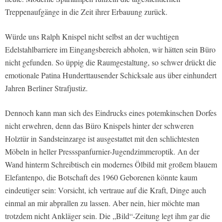
Treppenaufgänge in die Zeit ihrer Erbauung zurück.
Würde uns Ralph Knispel nicht selbst an der wuchtigen
Edelstahlbarriere im Eingangsbereich abholen, wir hätten sein Büro
nicht gefunden. So üppig die Raumgestaltung, so schwer drückt die
emotionale Patina Hunderttausender Schicksale aus über einhundert
Jahren Berliner Strafjustiz.
Dennoch kann man sich des Eindrucks eines potemkinschen Dorfes
nicht erwehren, denn das Büro Knispels hinter der schweren
Holztür in Sandsteinzarge ist ausgestattet mit den schlichtesten
Möbeln in heller Pressspanfurnier-Jugendzimmeroptik. An der
Wand hinterm Schreibtisch ein modernes Ölbild mit großem blauem
Elefantenpo, die Botschaft des 1960 Geborenen könnte kaum
eindeutiger sein: Vorsicht, ich vertraue auf die Kraft, Dinge auch
einmal an mir abprallen zu lassen. Aber nein, hier möchte man
trotzdem nicht Ankläger sein. Die „Bild“-Zeitung legt ihm gar die