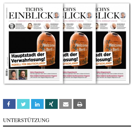
Facebook
Twitter
Linkedin
Xing
Email
Print
UNTERSTÜTZUNG