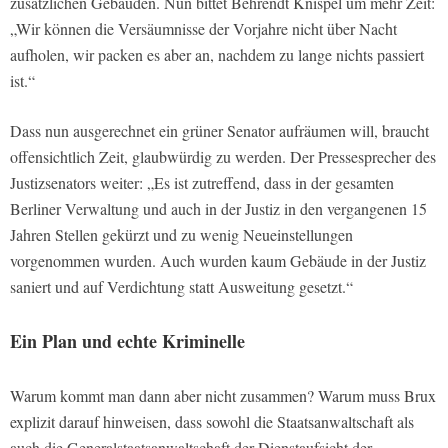
zusätzlichen Gebäuden. Nun bittet Behrendt Knispel um mehr Zeit:
„Wir können die Versäumnisse der Vorjahre nicht über Nacht
aufholen, wir packen es aber an, nachdem zu lange nichts passiert
ist.“
Dass nun ausgerechnet ein grüner Senator aufräumen will, braucht
offensichtlich Zeit, glaubwürdig zu werden. Der Pressesprecher des
Justizsenators weiter: „Es ist zutreffend, dass in der gesamten
Berliner Verwaltung und auch in der Justiz in den vergangenen 15
Jahren Stellen gekürzt und zu wenig Neueinstellungen
vorgenommen wurden. Auch wurden kaum Gebäude in der Justiz
saniert und auf Verdichtung statt Ausweitung gesetzt.“
Ein Plan und echte Kriminelle
Warum kommt man dann aber nicht zusammen? Warum muss Brux
explizit darauf hinweisen, dass sowohl die Staatsanwaltschaft als
auch die Generalstaatsanwaltschaft der Dienstaufsicht der