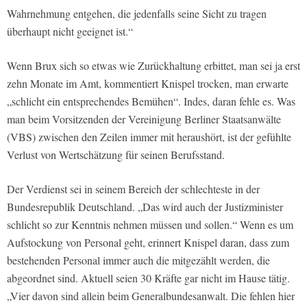
Wahrnehmung entgehen, die jedenfalls seine Sicht zu tragen
überhaupt nicht geeignet ist.“
Wenn Brux sich so etwas wie Zurückhaltung erbittet, man sei ja erst
zehn Monate im Amt, kommentiert Knispel trocken, man erwarte
„schlicht ein entsprechendes Bemühen“. Indes, daran fehle es. Was
man beim Vorsitzenden der Vereinigung Berliner Staatsanwälte
(VBS) zwischen den Zeilen immer mit heraushört, ist der gefühlte
Verlust von Wertschätzung für seinen Berufsstand.
Der Verdienst sei in seinem Bereich der schlechteste in der
Bundesrepublik Deutschland. „Das wird auch der Justizminister
schlicht so zur Kenntnis nehmen müssen und sollen.“ Wenn es um
Aufstockung von Personal geht, erinnert Knispel daran, dass zum
bestehenden Personal immer auch die mitgezählt werden, die
abgeordnet sind. Aktuell seien 30 Kräfte gar nicht im Hause tätig.
„Vier davon sind allein beim Generalbundesanwalt. Die fehlen hier