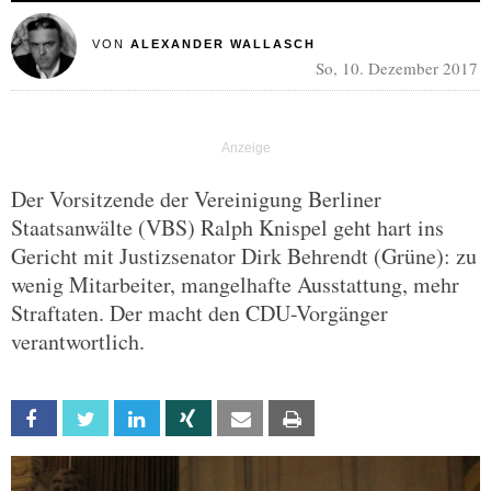
VON
ALEXANDER WALLASCH
So, 10. Dezember 2017
Der Vorsitzende der Vereinigung Berliner
Staatsanwälte (VBS) Ralph Knispel geht hart ins
Gericht mit Justizsenator Dirk Behrendt (Grüne): zu
wenig Mitarbeiter, mangelhafte Ausstattung, mehr
Straftaten. Der macht den CDU-Vorgänger
verantwortlich.
Facebook
Twitter
Linkedin
Xing
Email
Print