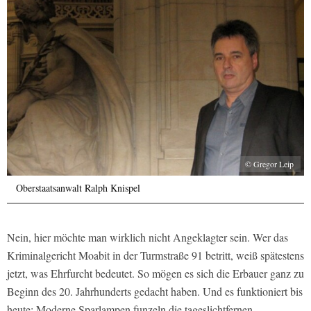
© Gregor Leip
Oberstaatsanwalt Ralph Knispel
Nein, hier möchte man wirklich nicht Angeklagter sein. Wer das
Kriminalgericht Moabit in der Turmstraße 91 betritt, weiß spätestens
jetzt, was Ehrfurcht bedeutet. So mögen es sich die Erbauer ganz zu
Beginn des 20. Jahrhunderts gedacht haben. Und es funktioniert bis
heute: Moderne Sparlampen funzeln die tageslichtfernen