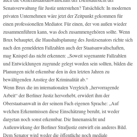
Senatsverwaltung für Justiz unterstehen? Tatsächlich: In modernen
privaten Unternehmen wäre jetzt der Zeitpunkt gekommen für
einen professionellen Mediator. Für einen, der von außen wieder
zusammenführen kann, was doch zusammengehören sollte. Wenn
Brux behauptet, die Haushaltsplanung des Justizsenators richte sich
nach den gemeldeten Fallzahlen auch der Staatsanwaltschaften,
mag Knispel das nicht erkennen: „Soweit sogenannte Fallzahlen
und Entwicklungen zugrunde gelegt worden sein sollten, bilden die
Planungen nicht erkennbar den in den letzten Jahren zu
bewältigenden Anstieg der Kriminalität ab.“
Wenn Brux die im internationalen Vergleich „hervorragende
Arbeit“ der Berliner Justiz hervorhebt, erwidert ihm der
Oberstaatsanwalt in der seinem Fach eigenen Sprache: „Auf
welchen Erkenntnissen diese Einschätzung beruht, ist weder
dargetan noch sonst erkennbar. Die Innenansicht und
Außenwirkung der Berliner Strafjustiz entwirft ein anderes Bild.
Dem Senator wird weder die öffentliche noch mediale