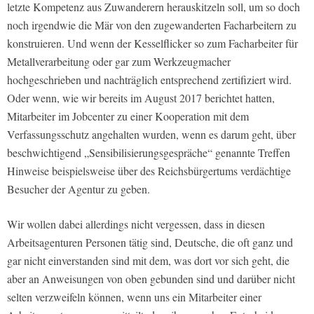
letzte Kompetenz aus Zuwanderern herauskitzeln soll, um so doch
noch irgendwie die Mär von den zugewanderten Facharbeitern zu
konstruieren. Und wenn der Kesselflicker so zum Facharbeiter für
Metallverarbeitung oder gar zum Werkzeugmacher
hochgeschrieben und nachträglich entsprechend zertifiziert wird.
Oder wenn, wie wir bereits im August 2017 berichtet hatten,
Mitarbeiter im Jobcenter zu einer Kooperation mit dem
Verfassungsschutz angehalten wurden, wenn es darum geht, über
beschwichtigend „Sensibilisierungsgespräche“ genannte Treffen
Hinweise beispielsweise über des Reichsbürgertums verdächtige
Besucher der Agentur zu geben.
Wir wollen dabei allerdings nicht vergessen, dass in diesen
Arbeitsagenturen Personen tätig sind, Deutsche, die oft ganz und
gar nicht einverstanden sind mit dem, was dort vor sich geht, die
aber an Anweisungen von oben gebunden sind und darüber nicht
selten verzweifeln können, wenn uns ein Mitarbeiter einer