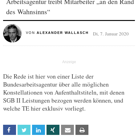
Arbeitsagentur treibt Mitarbeiter „an den Rand
des Wahnsinns“
Di, 7. Januar 2020
VON
ALEXANDER WALLASCH
Die Rede ist hier von einer Liste der
Bundesarbeitsagentur über alle möglichen
Konstellationen von Aufenthaltstiteln, mit denen
SGB II Leistungen bezogen werden können, und
welche TE hier exklusiv vorliegt.
Facebook
Twitter
Linkedin
Xing
Email
Print