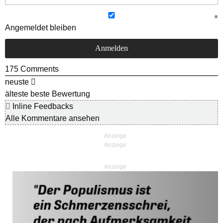
Angemeldet bleiben
175
Comments
neuste
älteste
beste Bewertung
Inline Feedbacks
Alle Kommentare ansehen
Anzeige