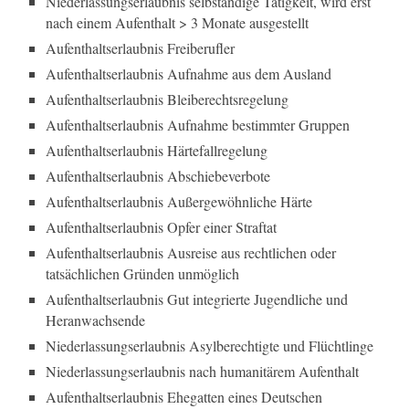
Niederlassungserlaubnis selbständige Tätigkeit, wird erst
nach einem Aufenthalt > 3 Monate ausgestellt
Aufenthaltserlaubnis Freiberufler
Aufenthaltserlaubnis Aufnahme aus dem Ausland
Aufenthaltserlaubnis Bleiberechtsregelung
Aufenthaltserlaubnis Aufnahme bestimmter Gruppen
Aufenthaltserlaubnis Härtefallregelung
Aufenthaltserlaubnis Abschiebeverbote
Aufenthaltserlaubnis Außergewöhnliche Härte
Aufenthaltserlaubnis Opfer einer Straftat
Aufenthaltserlaubnis Ausreise aus rechtlichen oder
tatsächlichen Gründen unmöglich
Aufenthaltserlaubnis Gut integrierte Jugendliche und
Heranwachsende
Niederlassungserlaubnis Asylberechtigte und Flüchtlinge
Niederlassungserlaubnis nach humanitärem Aufenthalt
Aufenthaltserlaubnis Ehegatten eines Deutschen