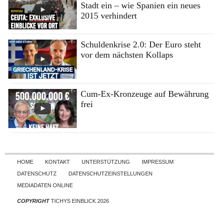
Stadt ein – wie Spanien ein neues
2015 verhindert
Schuldenkrise 2.0: Der Euro steht
vor dem nächsten Kollaps
Cum-Ex-Kronzeuge auf Bewährung
frei
Skip to content
HOME
KONTAKT
UNTERSTÜTZUNG
IMPRESSUM
DATENSCHUTZ
DATENSCHUTZEINSTELLUNGEN
MEDIADATEN ONLINE
COPYRIGHT
TICHYS EINBLICK 2026