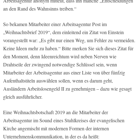
Arbeitsagentur anonym mitteilt, dass ihn manche „Entscheidungen
an den Rand des Wahnsinns treiben.“
So bekamen Mitarbeiter einer Arbeitsagentur Post im
„Weihnachtsbrief 2019“, dem einleitend ein Zitat von Einstein
vorangestellt war: „Es gibt nur einen Weg, um Fehler zu vermeiden.
Keine Ideen mehr zu haben.“ Bitte merken Sie sich dieses Zitat für
den Moment, denn Ideenreichtum wird neben Nerven wie
Drahtseile der zwingend notwendige Schlüssel sein, wenn
Mitarbeiter der Arbeitsagentur aus einer Liste von über fünfzig
Aufenthaltstiteln auswählen sollen, wenn es darum geht,
Ausländern Arbeitslosengeld II zu genehmigen – dazu wie gesagt
gleich ausführlicher.
Eine Weihnachtsbotschaft 2019 an die Mitarbeiter der
Arbeitsagentur im Sound eines Stuhlkreises der evangelischen
Kirche angemischt mit modernen Formen der internen
Unternehmenskommunikation, in der es da heißt: