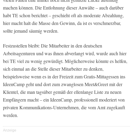
machen können. Die Entlohnung dieser Anwälte – auch darüber
habt TE schon berichtet – geschieht oft als moderate Abzahlung,
hier macht halt die Masse den Gewinn, da ist es verschmerzbar,
sollte jemand säumig werden.
Festzustellen bleibt: Die Mitarbeiter in den deutschen
Arbeitsagenturen und was ihnen abverlangt wird, wurde auch hier
bei TE viel zu wenig gewürdigt. Möglicherweise könnte es helfen,
sich einmal an die Stelle dieser Mitarbeiter zu denken,
beispielsweise wenn es in der Freizeit zum Gratis-Mittagessen ins
IdeenCamp geht und dort zum zwanglosen Meet&Greet mit der
Klientel, die man tagsüber gemäß der ellenlange Liste zu neuen
Empfängern macht – ein IdeenCamp, professionell moderiert von
privaten Kommunikations-Unternehmen, die vom Amt zugekauft
werden.
Anzeige