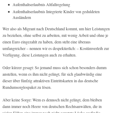
Aufenthaltserlaubnis Altfallregelung
Aufenthaltserlaubnis Integrierte Kinder von geduldeten
Ausländern
Wer also als Migrant nach Deutschland kommt, um hier Leistungen
zu beziehen, ohne selbst zu arbeiten, mit wenig Arbeit und ohne je
einen Euro eingezahlt zu haben, dem steht eine überaus
umfangreicher – nennen wir es despektierlich: – Kostümverleih zur
Verfügung, diese Leistungen auch zu erhalten.
Oder kürzer gesagt: So jemand muss sich schon besonders dumm
anstellen, wenn es ihm nicht gelingt, für sich glaubwürdig eine
dieser über fünfzig attraktiven Eintrittskarten in das deutsche
Rundumsorglospaket zu lösen.
Aber keine Sorge: Wem es dennoch nicht gelingt, dem bleiben
dann immer noch Heere von deutschen Rechtsanwälten, die in
vielen Fällen eine immer noch nicht genutzte Lücke ausfindig