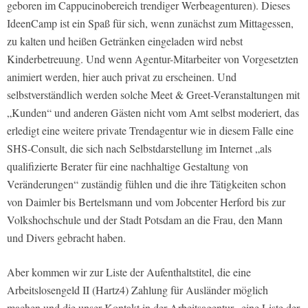
geboren im Cappucinobereich trendiger Werbeagenturen). Dieses
IdeenCamp ist ein Spaß für sich, wenn zunächst zum Mittagessen,
zu kalten und heißen Getränken eingeladen wird nebst
Kinderbetreuung. Und wenn Agentur-Mitarbeiter von Vorgesetzten
animiert werden, hier auch privat zu erscheinen. Und
selbstverständlich werden solche Meet & Greet-Veranstaltungen mit
„Kunden“ und anderen Gästen nicht vom Amt selbst moderiert, das
erledigt eine weitere private Trendagentur wie in diesem Falle eine
SHS-Consult, die sich nach Selbstdarstellung im Internet „als
qualifizierte Berater für eine nachhaltige Gestaltung von
Veränderungen“ zuständig fühlen und die ihre Tätigkeiten schon
von Daimler bis Bertelsmann und vom Jobcenter Herford bis zur
Volkshochschule und der Stadt Potsdam an die Frau, den Mann
und Divers gebracht haben.
Aber kommen wir zur Liste der Aufenthaltstitel, die eine
Arbeitslosengeld II (Hartz4) Zahlung für Ausländer möglich
machen und die unser Kontakt in der Arbeitsagentur „eine Liste der