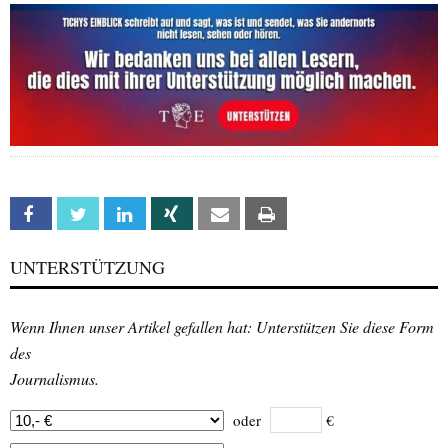
Facebook
Twitter
Linkedin
Xing
Email
Print
UNTERSTÜTZUNG
Wenn Ihnen unser Artikel gefallen hat: Unterstützen Sie diese Form
des
Journalismus.
oder
€