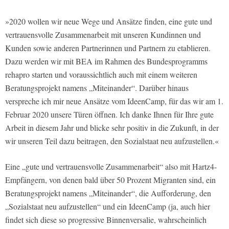
»2020 wollen wir neue Wege und Ansätze finden, eine gute und
vertrauensvolle Zusammenarbeit mit unseren Kundinnen und
Kunden sowie anderen Partnerinnen und Partnern zu etablieren.
Dazu werden wir mit BEA im Rahmen des Bundesprogramms
rehapro starten und voraussichtlich auch mit einem weiteren
Beratungsprojekt namens „Miteinander“. Darüber hinaus
verspreche ich mir neue Ansätze vom IdeenCamp, für das wir am 1.
Februar 2020 unsere Türen öffnen. Ich danke Ihnen für Ihre gute
Arbeit in diesem Jahr und blicke sehr positiv in die Zukunft, in der
wir unseren Teil dazu beitragen, den Sozialstaat neu aufzustellen.«
Eine „gute und vertrauensvolle Zusammenarbeit“ also mit Hartz4-
Empfängern, von denen bald über 50 Prozent Migranten sind, ein
Beratungsprojekt namens „Miteinander“, die Aufforderung, den
„Sozialstaat neu aufzustellen“ und ein IdeenCamp (ja, auch hier
findet sich diese so progressive Binnenversalie, wahrscheinlich