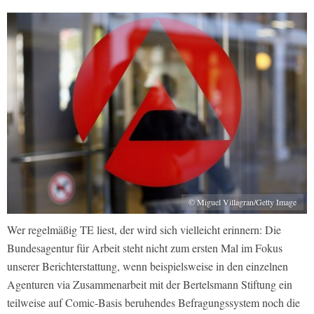
© Miguel Villagran/Getty Image
Wer regelmäßig TE liest, der wird sich vielleicht erinnern: Die
Bundesagentur für Arbeit steht nicht zum ersten Mal im Fokus
unserer Berichterstattung, wenn beispielsweise in den einzelnen
Agenturen via Zusammenarbeit mit der Bertelsmann Stiftung ein
teilweise auf Comic-Basis beruhendes Befragungssystem noch die