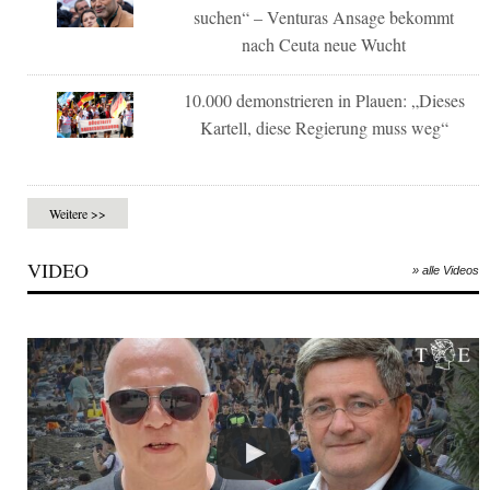
suchen“ – Venturas Ansage bekommt
nach Ceuta neue Wucht
10.000 demonstrieren in Plauen: „Dieses
Kartell, diese Regierung muss weg“
Weitere >>
VIDEO
» alle Videos