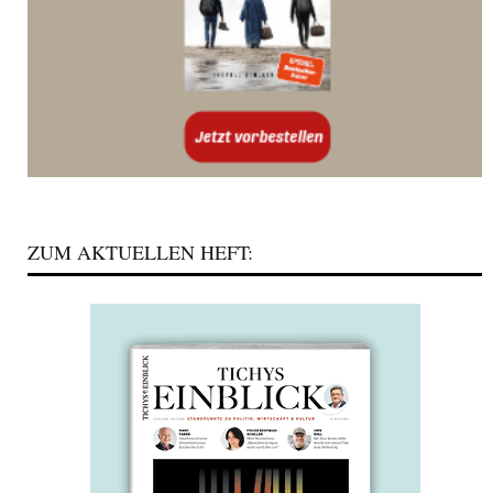
ZUM AKTUELLEN HEFT: