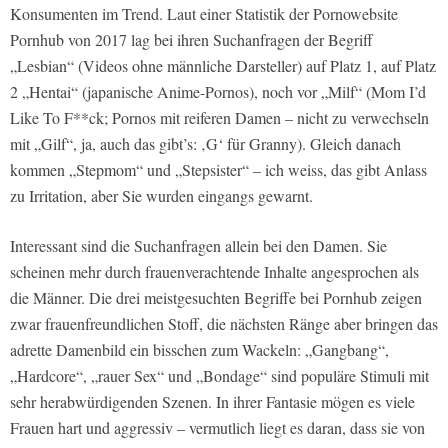
Konsumenten im Trend. Laut einer Statistik der Pornowebsite
Pornhub von 2017 lag bei ihren Suchanfragen der Begriff
„Lesbian“ (Videos ohne männliche Darsteller) auf Platz 1, auf Platz
2 „Hentai“ (japanische Anime-Pornos), noch vor „Milf“ (Mom I’d
Like To F**ck; Pornos mit reiferen Damen – nicht zu verwechseln
mit „Gilf“, ja, auch das gibt’s: ‚G‘ für Granny). Gleich danach
kommen „Stepmom“ und „Stepsister“ – ich weiss, das gibt Anlass
zu Irritation, aber Sie wurden eingangs gewarnt.
Interessant sind die Suchanfragen allein bei den Damen. Sie
scheinen mehr durch frauenverachtende Inhalte angesprochen als
die Männer. Die drei meistgesuchten Begriffe bei Pornhub zeigen
zwar frauenfreundlichen Stoff, die nächsten Ränge aber bringen das
adrette Damenbild ein bisschen zum Wackeln: „Gangbang“,
„Hardcore“, „rauer Sex“ und „Bondage“ sind populäre Stimuli mit
sehr herabwürdigenden Szenen. In ihrer Fantasie mögen es viele
Frauen hart und aggressiv – vermutlich liegt es daran, dass sie von