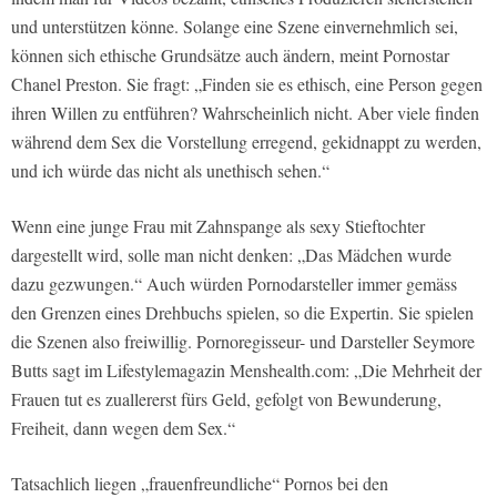
und unterstützen könne. Solange eine Szene einvernehmlich sei,
können sich ethische Grundsätze auch ändern, meint Pornostar
Chanel Preston. Sie fragt: „Finden sie es ethisch, eine Person gegen
ihren Willen zu entführen? Wahrscheinlich nicht. Aber viele finden
während dem Sex die Vorstellung erregend, gekidnappt zu werden,
und ich würde das nicht als unethisch sehen.“
Wenn eine junge Frau mit Zahnspange als sexy Stieftochter
dargestellt wird, solle man nicht denken: „Das Mädchen wurde
dazu gezwungen.“ Auch würden Pornodarsteller immer gemäss
den Grenzen eines Drehbuchs spielen, so die Expertin. Sie spielen
die Szenen also freiwillig. Pornoregisseur- und Darsteller Seymore
Butts sagt im Lifestylemagazin Menshealth.com: „Die Mehrheit der
Frauen tut es zuallererst fürs Geld, gefolgt von Bewunderung,
Freiheit, dann wegen dem Sex.“
Tatsachlich liegen „frauenfreundliche“ Pornos bei den