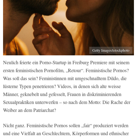
Getty Images/istockphoto
Neulich feierte ein Porno-Startup in Freiburg Premiere mit seinem
ersten feministischen Pornofilm, „Retour“. Feministische Pornos?
Was soll das sein? Feministinnen mit umgeschnalltem Dildo, die
lüsterne Typen penetrieren? Videos, in denen sich alte weisse
Männer, geknebelt und gefesselt, Frauen in diskriminierenden
Sexualpraktiken unterwerfen – so nach dem Motto: Die Rache der
Weiber an dem Patriarchat?
Nicht ganz. Feministische Pornos sollen „fair“ produziert werden
und eine Vielfalt an Geschlechtern, Körperformen und ethnischer