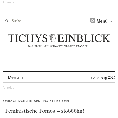
Suche nach:
Menü
Skip to content
So, 9. Aug 2026
Menü
ETHICAL KANN IN DEN USA ALLES SEIN
Feministische Pornos – stööööhn!