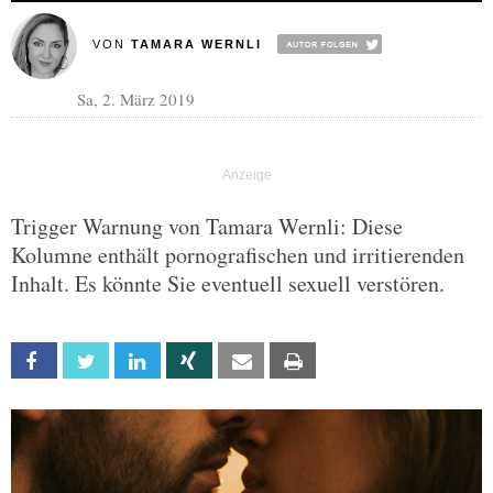
VON
TAMARA WERNLI
Sa, 2. März 2019
Trigger Warnung von Tamara Wernli: Diese
Kolumne enthält pornografischen und irritierenden
Inhalt. Es könnte Sie eventuell sexuell verstören.
Facebook
Twitter
Linkedin
Xing
Email
Print