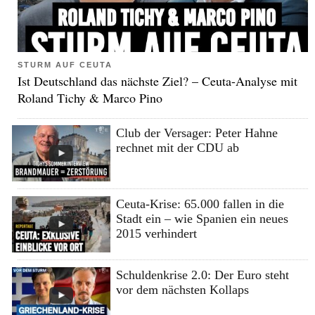
STURM AUF CEUTA
Ist Deutschland das nächste Ziel? – Ceuta-Analyse mit
Roland Tichy & Marco Pino
Club der Versager: Peter Hahne
rechnet mit der CDU ab
Ceuta-Krise: 65.000 fallen in die
Stadt ein – wie Spanien ein neues
2015 verhindert
Schuldenkrise 2.0: Der Euro steht
vor dem nächsten Kollaps