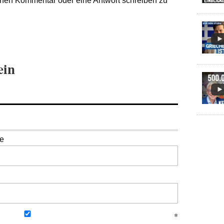
nen Kommentar oder eine Antwort schreiben zu
ein
se