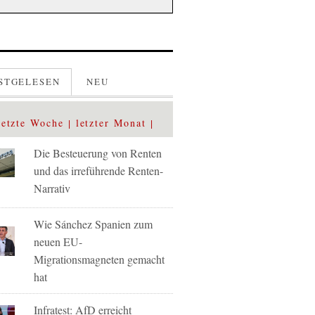
STGELESEN
NEU
letzte Woche
letzter Monat
Die Besteuerung von Renten
und das irreführende Renten-
Narrativ
Wie Sánchez Spanien zum
neuen EU-
Migrationsmagneten gemacht
hat
Infratest: AfD erreicht