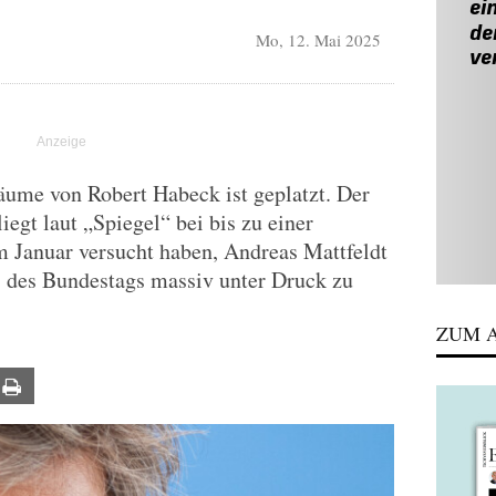
Mo, 12. Mai 2025
räume von Robert Habeck ist geplatzt. Der
iegt laut „Spiegel“ bei bis zu einer
m Januar versucht haben, Andreas Mattfeldt
 des Bundestags massiv unter Druck zu
ZUM A
ail
Print