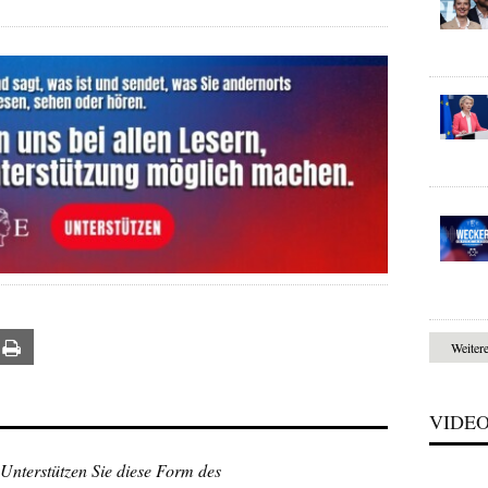
ail
Print
Weiter
VIDE
 Unterstützen Sie diese Form des