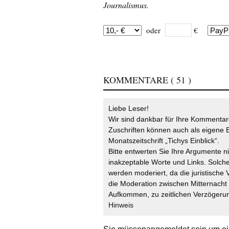
Journalismus.
oder
€
KOMMENTARE
( 51 )
Liebe Leser!
Wir sind dankbar für Ihre Kommentare
Zuschriften können auch als eigene B
Monatszeitschrift „Tichys Einblick“.
Bitte entwerten Sie Ihre Argumente n
inakzeptable Worte und Links. Solche
werden moderiert, da die juristische 
die Moderation zwischen Mitternach
Aufkommen, zu zeitlichen Verzögerun
Hinweis