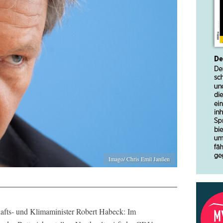
Imago/ Chris Emil Janßen
afts- und Klimaminister Robert Habeck: Im