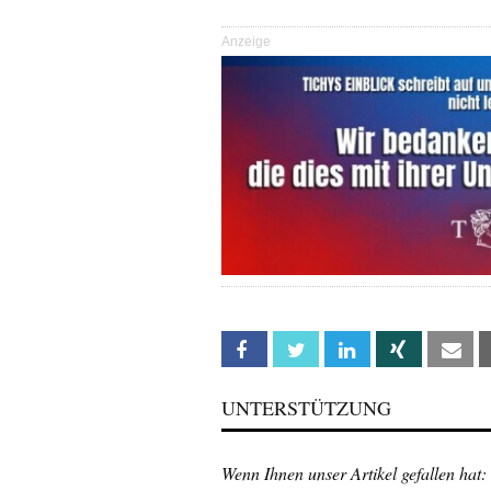
Anzeige
Facebook
Twitter
Linkedin
Xing
Em
UNTERSTÜTZUNG
Wenn Ihnen unser Artikel gefallen hat: