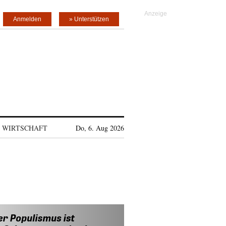
Anmelden
» Unterstützen
WIRTSCHAFT
Do, 6. Aug 2026