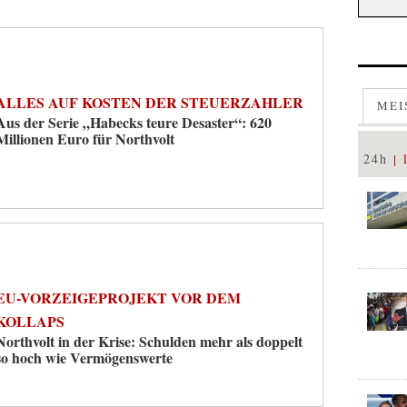
ALLES AUF KOSTEN DER STEUERZAHLER
MEI
Aus der Serie „Habecks teure Desaster“: 620
Millionen Euro für Northvolt
24h
EU-VORZEIGEPROJEKT VOR DEM
KOLLAPS
Northvolt in der Krise: Schulden mehr als doppelt
so hoch wie Vermögenswerte