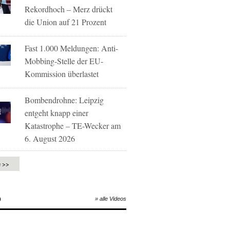
Rekordhoch – Merz drückt
die Union auf 21 Prozent
Fast 1.000 Meldungen: Anti-
Mobbing-Stelle der EU-
Kommission überlastet
Bombendrohne: Leipzig
entgeht knapp einer
Katastrophe – TE-Wecker am
6. August 2026
e >>
O
» alle Videos