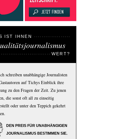
S IST IHNEN
ualitätsjournalismus
WERT?
ich schreiben unabhängige Journalisten
Gastautoren auf Tichys Einblick ihre
ung zu den Fragen der Zeit. Zu jenen
n, die sonst oft all zu einseitig
estellt oder unter den Teppich gekehrt
en.
DEN PREIS FÜR UNABHÄNGIGEN
JOURNALISMUS BESTIMMEN SIE.