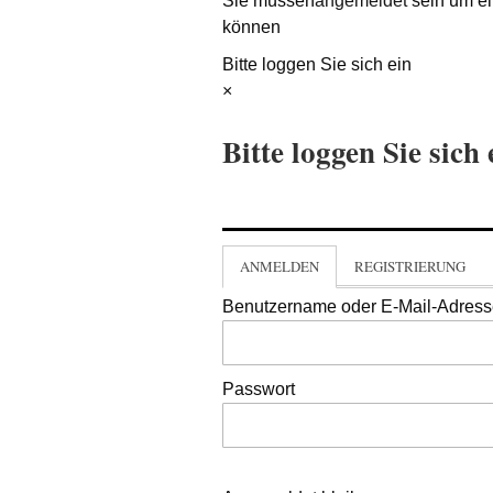
Sie müssen
angemeldet
sein um ei
können
Bitte loggen Sie sich ein
×
Bitte loggen Sie sich 
ANMELDEN
REGISTRIERUNG
Benutzername oder E-Mail-Adres
Passwort