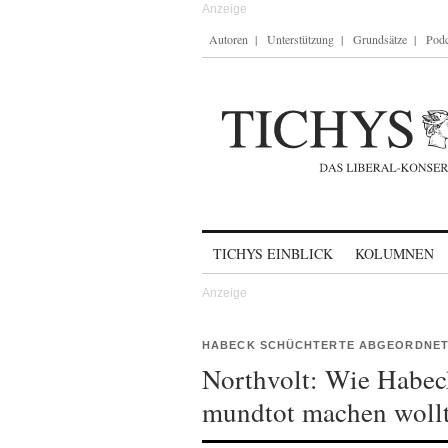
Autoren
Unterstützung
Grundsätze
Podc
Skip to content
TICHYS EINBLICK
KOLUMNEN
HABECK SCHÜCHTERTE ABGEORDNET
Northvolt: Wie Habec
mundtot machen woll