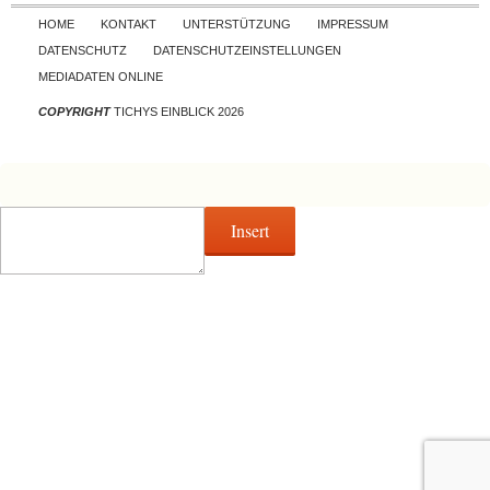
Skip to content
HOME
KONTAKT
UNTERSTÜTZUNG
IMPRESSUM
DATENSCHUTZ
DATENSCHUTZEINSTELLUNGEN
MEDIADATEN ONLINE
COPYRIGHT
TICHYS EINBLICK 2026
Insert