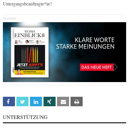
Untergangsbeauftragte*in?
Anzeige
Facebook
Twitter
Linkedin
Xing
Email
Print
UNTERSTÜTZUNG