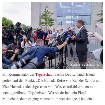
IMAGO/Political Moments
Ein Kommentator der
Tagesschau
brachte Deutschlands Elend
perfekt auf den Punkt: „Die Kanada-Reise von Kanzler Scholz und
Vize Habeck endet abgesehen vom Wasserstoffabkommen mit
wenig greifbaren Ergebnissen. War sie deshalb ein Flop?
Mitnichten, denn es ging vielmehr um weitsichtiges Handeln.“