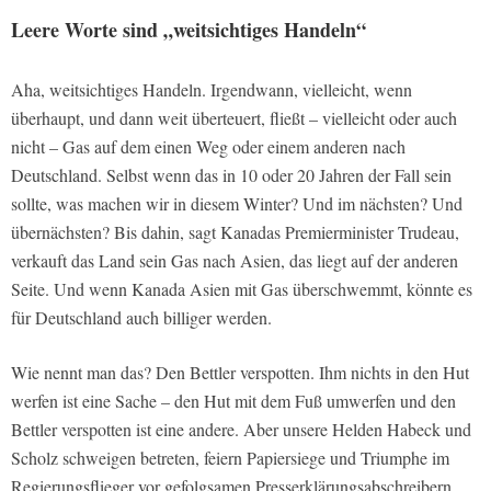
Leere Worte sind „weitsichtiges Handeln“
Aha, weitsichtiges Handeln. Irgendwann, vielleicht, wenn
überhaupt, und dann weit überteuert, fließt – vielleicht oder auch
nicht – Gas auf dem einen Weg oder einem anderen nach
Deutschland. Selbst wenn das in 10 oder 20 Jahren der Fall sein
sollte, was machen wir in diesem Winter? Und im nächsten? Und
übernächsten? Bis dahin, sagt Kanadas Premierminister Trudeau,
verkauft das Land sein Gas nach Asien, das liegt auf der anderen
Seite. Und wenn Kanada Asien mit Gas überschwemmt, könnte es
für Deutschland auch billiger werden.
Wie nennt man das? Den Bettler verspotten. Ihm nichts in den Hut
werfen ist eine Sache – den Hut mit dem Fuß umwerfen und den
Bettler verspotten ist eine andere. Aber unsere Helden Habeck und
Scholz schweigen betreten, feiern Papiersiege und Triumphe im
Regierungsflieger vor gefolgsamen Presserklärungsabschreibern.