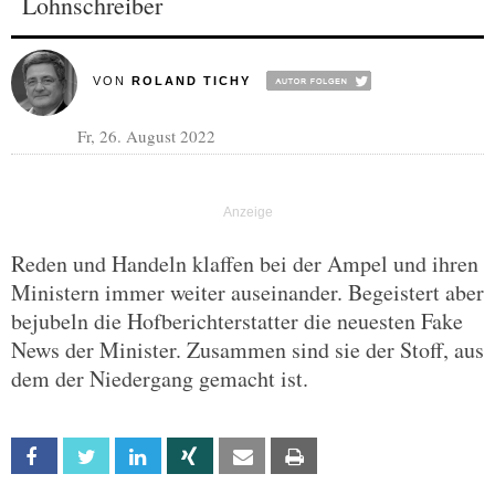
Lohnschreiber
VON
ROLAND TICHY
Fr, 26. August 2022
Reden und Handeln klaffen bei der Ampel und ihren
Ministern immer weiter auseinander. Begeistert aber
bejubeln die Hofberichterstatter die neuesten Fake
News der Minister. Zusammen sind sie der Stoff, aus
dem der Niedergang gemacht ist.
Facebook
Twitter
Linkedin
Xing
Email
Print