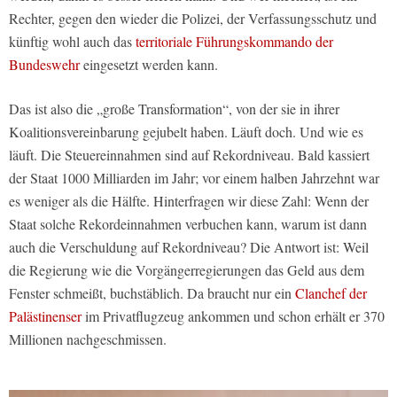
Rechter, gegen den wieder die Polizei, der Verfassungsschutz und
künftig wohl auch das
territoriale Führungskommando der
Bundeswehr
eingesetzt werden kann.
Das ist also die „große Transformation“, von der sie in ihrer
Koalitionsvereinbarung gejubelt haben. Läuft doch. Und wie es
läuft. Die Steuereinnahmen sind auf Rekordniveau. Bald kassiert
der Staat 1000 Milliarden im Jahr; vor einem halben Jahrzehnt war
es weniger als die Hälfte. Hinterfragen wir diese Zahl: Wenn der
Staat solche Rekordeinnahmen verbuchen kann, warum ist dann
auch die Verschuldung auf Rekordniveau? Die Antwort ist: Weil
die Regierung wie die Vorgängerregierungen das Geld aus dem
Fenster schmeißt, buchstäblich. Da braucht nur ein
Clanchef der
Palästinenser
im Privatflugzeug ankommen und schon erhält er 370
Millionen nachgeschmissen.