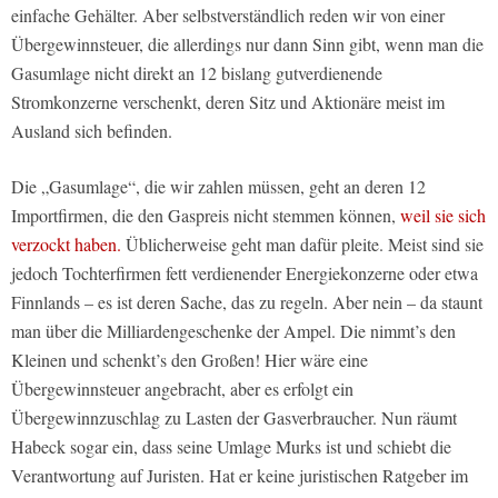
einfache Gehälter. Aber selbstverständlich reden wir von einer
Übergewinnsteuer, die allerdings nur dann Sinn gibt, wenn man die
Gasumlage nicht direkt an 12 bislang gutverdienende
Stromkonzerne verschenkt, deren Sitz und Aktionäre meist im
Ausland sich befinden.
Die „Gasumlage“, die wir zahlen müssen, geht an deren 12
Importfirmen, die den Gaspreis nicht stemmen können,
weil sie sich
verzockt haben.
Üblicherweise geht man dafür pleite. Meist sind sie
jedoch Tochterfirmen fett verdienender Energiekonzerne oder etwa
Finnlands – es ist deren Sache, das zu regeln. Aber nein – da staunt
man über die Milliardengeschenke der Ampel. Die nimmt’s den
Kleinen und schenkt’s den Großen! Hier wäre eine
Übergewinnsteuer angebracht, aber es erfolgt ein
Übergewinnzuschlag zu Lasten der Gasverbraucher. Nun räumt
Habeck sogar ein, dass seine Umlage Murks ist und schiebt die
Verantwortung auf Juristen. Hat er keine juristischen Ratgeber im