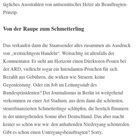
tägliches Ausstrahlen von antisemitischer Hetze als Beauftragten-
Prinzip.
Von der Raupe zum Schmetterling
Das verkaufen dann die Staatssender alles zusammen als Ausdruck
von „weitsichtigem Handeln“. Weitsichtig ist allenfalls der
Kommentator. Er sieht am Horizont einen Direktoren-Posten bei
der ARD, vielleicht sogar ein Intendanten-Pöstchen für sich.
Bezahlt aus Gebühren, die wirken wie Steuern: keine
Gegenleistung. Oder ein Job im Leitungsstab des
Bundespräsidenten? Der Journalismus in Berlin ist weitgehend
verkommen zu einer Art Stadium, aus dem dann die schönsten,
steuerfinanzierten Schmetterlinge schlüpfen, die herrlich flimmern
in der untergehenden Sonne über Deutschland. Das aber macht
keiner so schön wie wir: den anhaltenden Niedergang schönreden.
Gibt es schon einen Untergangsbeauftragten? Sorry,