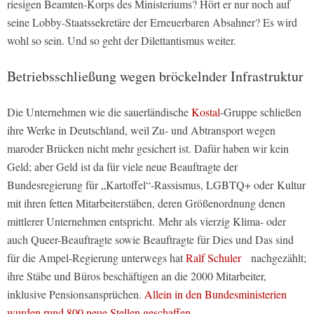
riesigen Beamten-Korps des Ministeriums? Hört er nur noch auf
seine Lobby-Staatssekretäre der Erneuerbaren Absahner? Es wird
wohl so sein. Und so geht der Dilettantismus weiter.
Betriebsschließung wegen bröckelnder Infrastruktur
Die Unternehmen wie die sauerländische
Kostal
-Gruppe schließen
ihre Werke in Deutschland, weil Zu- und Abtransport wegen
maroder Brücken nicht mehr gesichert ist. Dafür haben wir kein
Geld; aber Geld ist da für viele neue Beauftragte der
Bundesregierung für „Kartoffel“-Rassismus, LGBTQ+ oder
Kultur
mit ihren fetten Mitarbeiterstäben, deren Größenordnung denen
mittlerer Unternehmen entspricht. Mehr als vierzig Klima- oder
auch Queer-Beauftragte sowie Beauftragte für Dies und Das sind
für die Ampel-Regierung unterwegs hat
Ralf Schuler
nachgezählt;
ihre Stäbe und Büros beschäftigen an die 2000 Mitarbeiter,
inklusive Pensionsansprüchen.
Allein in den Bundesministerien
wurden rund 800 neue Stellen geschaffen.