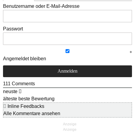
Benutzername oder E-Mail-Adresse
Passwort
Angemeldet bleiben
111
Comments
neuste
älteste
beste Bewertung
Inline Feedbacks
Alle Kommentare ansehen