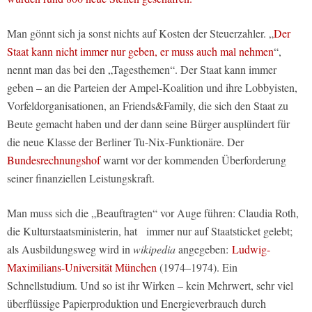
Man gönnt sich ja sonst nichts auf Kosten der Steuerzahler. „
Der
Staat kann nicht immer nur geben, er muss auch mal nehmen
“,
nennt man das bei den „Tagesthemen“. Der Staat kann immer
geben – an die Parteien der Ampel-Koalition und ihre Lobbyisten,
Vorfeldorganisationen, an Friends&Family, die sich den Staat zu
Beute gemacht haben und der dann seine Bürger ausplündert für
die neue Klasse der Berliner Tu-Nix-Funktionäre. Der
Bundesrechnungshof
warnt vor der kommenden Überforderung
seiner finanziellen Leistungskraft.
Man muss sich die „Beauftragten“ vor Auge führen: Claudia Roth,
die Kulturstaatsministerin, hat immer nur auf Staatsticket gelebt;
als Ausbildungsweg wird in
wikipedia
angegeben:
Ludwig-
Maximilians-Universität München
(1974–1974)
. Ein
Schnellstudium. Und so ist ihr Wirken – kein Mehrwert, sehr viel
überflüssige Papierproduktion und Energieverbrauch durch