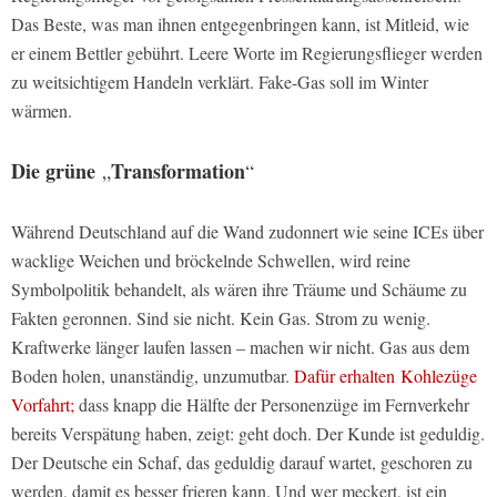
Das Beste, was man ihnen entgegenbringen kann, ist Mitleid, wie
er einem Bettler gebührt. Leere Worte im Regierungsflieger werden
zu weitsichtigem Handeln verklärt. Fake-Gas soll im Winter
wärmen.
Die grüne
Transformation
„
“
Während Deutschland auf die Wand zudonnert wie seine ICEs über
wacklige Weichen und bröckelnde Schwellen, wird reine
Symbolpolitik behandelt, als wären ihre Träume und Schäume zu
Fakten geronnen. Sind sie nicht. Kein Gas. Strom zu wenig.
Kraftwerke länger laufen lassen – machen wir nicht. Gas aus dem
Boden holen, unanständig, unzumutbar.
Dafür erhalten
Kohlezüge
Vorfahrt;
dass knapp die Hälfte der Personenzüge im Fernverkehr
bereits Verspätung haben, zeigt: geht doch. Der Kunde ist geduldig.
Der Deutsche ein Schaf, das geduldig darauf wartet, geschoren zu
werden, damit es besser frieren kann. Und wer meckert, ist ein