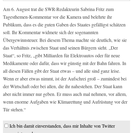
Am 6. August trat die SWR-Redakteurin Sabrina Fritz zum
Tagesthemen-Kommentar vor die Kamera und belehrte ihr
Publikum, dass es die guten Gaben des Staates gefälligst schätzen
soll. Ihr Kommentar widmete sich der sogenannten
Übergewinnsteuer. Bei diesem Thema machte sie deutlich, wie sie
das Verhältnis zwischen Staat und seinen Bürgern sieht. „Der
Staat“, so Fritz, „gibt Milliarden für Elektroautos oder für neue
Medikamente oder dafür, dass wir günstig mit der Bahn fahren. In
all diesen Fällen gibt der Staat etwas – und alle sind ganz leise.
Wenn er aber etwas nimmt, ist der Aufschrei groß – zumindest bei
der Wirtschaft oder bei allen, die ihr nahestehen. Der Staat kann
aber nicht immer nur geben. Er muss auch mal nehmen, vor allem,
wenn enorme Aufgaben wie Klimarettung und Aufrüstung vor der
Tür stehen.“
Ich bin damit einverstanden, dass mir Inhalte von Twitter