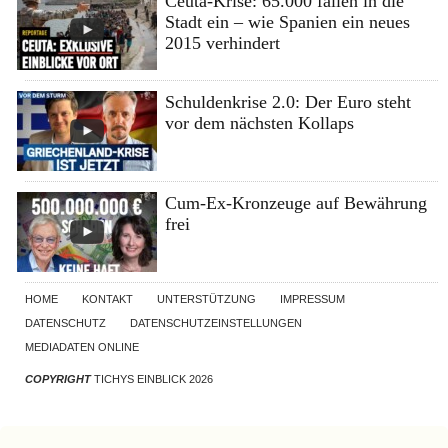
Ceuta-Krise: 65.000 fallen in die
Stadt ein – wie Spanien ein neues
2015 verhindert
Schuldenkrise 2.0: Der Euro steht
vor dem nächsten Kollaps
Cum-Ex-Kronzeuge auf Bewährung
frei
HOME
KONTAKT
UNTERSTÜTZUNG
IMPRESSUM
DATENSCHUTZ
DATENSCHUTZEINSTELLUNGEN
MEDIADATEN ONLINE
COPYRIGHT
TICHYS EINBLICK 2026