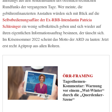
allerdings aus den Sendeanstalten des öffentlich-rechtlichen
Rundfunks der vergangenen Tage. Wer meinte, die
gebührenfinanzierten Anstalten würden sich mit Blick auf die
Selbstbedienungsaffäre der Ex-RBB-Intendantin Patricia
Schlesinger
ein wenig selbstkritisch geben und sich wieder auf
ihren eigentlichen Informationsauftrag besinnen, der täuscht sich.
Im Krisensommer 2022 scheint das Motto der ARD zu lauten: Jetzt
erst recht Agitprop aus allen Rohren.
ÖRR-FRAMING
Tagesthemen-
Kommentar: Warnung
vor einem „Wut-Winter“
durch die „Querdenker-
Szene“