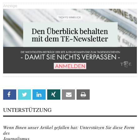
Anzeige
Facebook
Twitter
Linkedin
Xing
Email
Print
UNTERSTÜTZUNG
Wenn Ihnen unser Artikel gefallen hat: Unterstützen Sie diese Form
des
Journalismus.