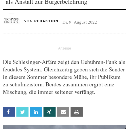
als Anstalt zur Bürgerbelehrung
Di, 9. August 2022
VON
REDAKTION
Die Schlesinger-Affäre zeigt den Gebühren-Funk als
feudales System. Gleichzeitig geben sich die Sender
in diesem Sommer besondere Mühe, ihr Publikum
zu schulmeistern. Beides zusammen ergibt eine
Mischung, die immer seltener verfängt.
Facebook
Twitter
Linkedin
Xing
Email
Print