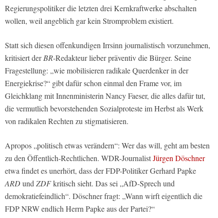
Regierungspolitiker die letzten drei Kernkraftwerke abschalten
wollen, weil angeblich gar kein Stromproblem existiert.
Statt sich diesen offenkundigen Irrsinn journalistisch vorzunehmen,
kritisiert der
BR
-Redakteur lieber präventiv die Bürger. Seine
Fragestellung: „wie mobilisieren radikale Querdenker in der
Energiekrise?“ gibt dafür schon einmal den Frame vor, im
Gleichklang mit Innenministerin Nancy Faeser, die alles dafür tut,
die vermutlich bevorstehenden Sozialproteste im Herbst als Werk
von radikalen Rechten zu stigmatisieren.
Apropos „politisch etwas verändern“: Wer das will, geht am besten
zu den Öffentlich-Rechtlichen. WDR-Journalist
Jürgen Döschner
etwa findet es unerhört, dass der FDP-Politiker Gerhard Papke
ARD
und
ZDF
kritisch sieht. Das sei „AfD-Sprech und
demokratiefeindlich“. Döschner fragt: „Wann wirft eigentlich die
FDP NRW endlich Herrn Papke aus der Partei?“