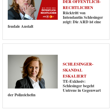
DER ÖFFENTLICH-
RECHTLICHEN
Rücktritt von
Intendantin Schlesinger
zeigt: Die ARD ist eine
feudale Anstalt
SCHLESINGER-
SKANDAL
ESKALIERT
TE-Exklusiv:
Schlesinger begeht
Untreue in Gegenwart
der Polizeichefin