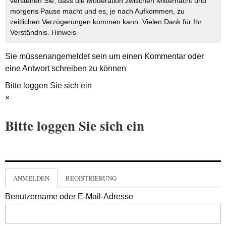
verstehen Sie, dass die Moderation zwischen Mitternacht und
morgens Pause macht und es, je nach Aufkommen, zu
zeitlichen Verzögerungen kommen kann. Vielen Dank für Ihr
Verständnis.
Hinweis
Sie müssen
angemeldet
sein um einen Kommentar oder
eine Antwort schreiben zu können
Bitte loggen Sie sich ein
×
Bitte loggen Sie sich ein
ANMELDEN
REGISTRIERUNG
Benutzername oder E-Mail-Adresse