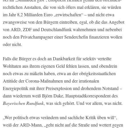
rechtlichen Anstalten, die von sich öfters mal erklären, sie würden
im Jahr 8,2 Milliarden Euro „erwirtschaften“ – und nicht etwa
zwangsweise von den Bürgern eintreiben, egal, ob die das Angebot
von ARD, ZDF und Deutschlandfunk wahrnehmen und nebenbei
noch den Privatchampagner einer Senderchefin finanzieren wollen
oder nicht.
Falls die Bürger es doch an Dankbarkeit für selektiv verteilte
Wohltaten aus ihrem eigenen Geld fehlen lassen, und obendrein
noch etwas zu mäkeln haben, etwa an der obrigkeitsstaatlichen
Attitüde der Corona-Maßnahmen und der irrationalen
Energiepolitik mit ihrer Preisexplosion und drohendem Notstand –
dann wiederum weiß Björn Dake, Hauptstadtkorrespondent des
Bayerischen Rundfunk
, was sich gehört. Und vor allem, was nicht.
„Wer politisch etwas verändern und sachliche Kritik üben will“,
weiß der ARD-Mann, „geht nicht auf die Straße und wettert gegen