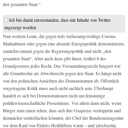
den gesamten Staat.“
Ich bin damit einverstanden, dass mir Inhalte von Twitter
angezeigt werden.
Nun wettern Leute, die gegen teils verfassungswidrige Corona-
Maßnahmen oder gegen eine absurde Energiepolitik demonstrieren,
zunächst einmal gegen die Regierungspolitik und nicht „den
gesamten Staat“. Aber auch dazu gibt ihnen Artikel 8 des
Grundgesetzes jedes Recht. Das Versammlungsrecht fungiert wie
alle Grundrechte als Abwehrrecht gegen den Staat. Es hängt nicht
von den politischen Ansichten des Demonstranten ab. Öffentlich
vorgetragene Kritik muss auch nicht sachlich sein. Überhaupt
handelt es sich bei Demonstrationen nicht um feinsinnige
politikwissenschaftliche Proseminare. Vor allem dann nicht, wenn
Bürger zum einen sehen, dass sich ihre Gaspreise verdoppeln und
demnächst verdreifachen könnten, der Chef der Bundesnetzagentur
vor dem Kauf von Elektro-Heißlüftern warnt – und gleichzeitig