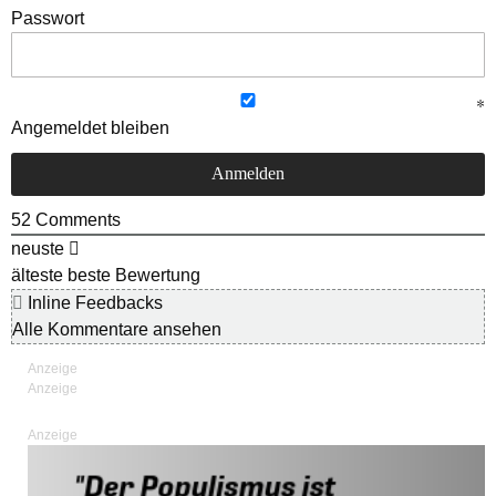
Passwort
Angemeldet bleiben
52
Comments
neuste
älteste
beste Bewertung
Inline Feedbacks
Alle Kommentare ansehen
Anzeige