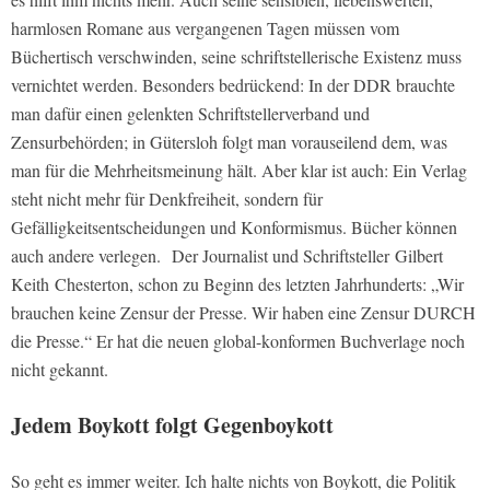
harmlosen Romane aus vergangenen Tagen müssen vom
Büchertisch verschwinden, seine schriftstellerische Existenz muss
vernichtet werden. Besonders bedrückend: In der DDR brauchte
man dafür einen gelenkten Schriftstellerverband und
Zensurbehörden; in Gütersloh folgt man vorauseilend dem, was
man für die Mehrheitsmeinung hält. Aber klar ist auch: Ein Verlag
steht nicht mehr für Denkfreiheit, sondern für
Gefälligkeitsentscheidungen und Konformismus. Bücher können
auch andere verlegen. Der Journalist und Schriftsteller Gilbert
Keith Chesterton, schon zu Beginn des letzten Jahrhunderts: „Wir
brauchen keine Zensur der Presse. Wir haben eine Zensur DURCH
die Presse.“ Er hat die neuen global-konformen Buchverlage noch
nicht gekannt.
Jedem Boykott folgt Gegenboykott
So geht es immer weiter. Ich halte nichts von Boykott, die Politik