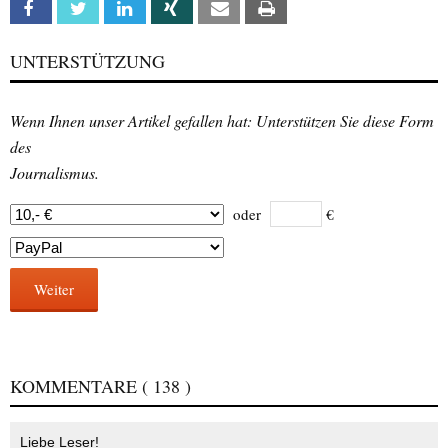
Facebook
Twitter
Linkedin
Xing
Email
Print
UNTERSTÜTZUNG
Wenn Ihnen unser Artikel gefallen hat: Unterstützen Sie diese Form
des
Journalismus.
oder
€
Weiter
KOMMENTARE
( 138 )
Liebe Leser!