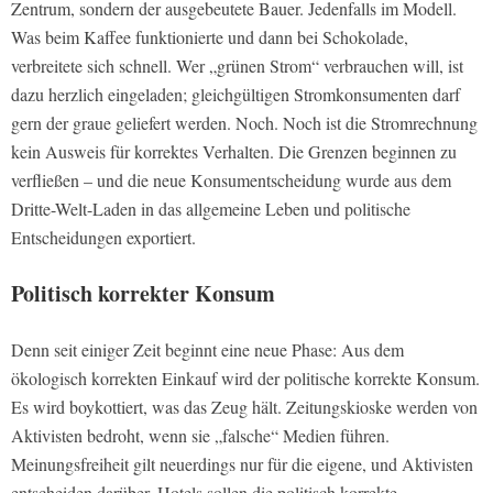
Zentrum, sondern der ausgebeutete Bauer. Jedenfalls im Modell.
Was beim Kaffee funktionierte und dann bei Schokolade,
verbreitete sich schnell. Wer „grünen Strom“ verbrauchen will, ist
dazu herzlich eingeladen; gleichgültigen Stromkonsumenten darf
gern der graue geliefert werden. Noch. Noch ist die Stromrechnung
kein Ausweis für korrektes Verhalten. Die Grenzen beginnen zu
verfließen – und die neue Konsumentscheidung wurde aus dem
Dritte-Welt-Laden in das allgemeine Leben und politische
Entscheidungen exportiert.
Politisch korrekter Konsum
Denn seit einiger Zeit beginnt eine neue Phase: Aus dem
ökologisch korrekten Einkauf wird der politische korrekte Konsum.
Es wird boykottiert, was das Zeug hält. Zeitungskioske werden von
Aktivisten bedroht, wenn sie „falsche“ Medien führen.
Meinungsfreiheit gilt neuerdings nur für die eigene, und Aktivisten
entscheiden darüber. Hotels sollen die politisch korrekte