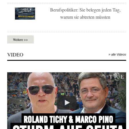
Berufspolitiker: Sie belegen jeden Tag,
warum sie abtreten müssten
Weitere >>
VIDEO
» alle Videos