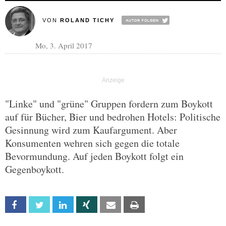
VON
ROLAND TICHY
Mo, 3. April 2017
"Linke" und "grüne" Gruppen fordern zum Boykott
auf für Bücher, Bier und bedrohen Hotels: Politische
Gesinnung wird zum Kaufargument. Aber
Konsumenten wehren sich gegen die totale
Bevormundung. Auf jeden Boykott folgt ein
Gegenboykott.
Facebook
Twitter
Linkedin
Xing
Email
Print