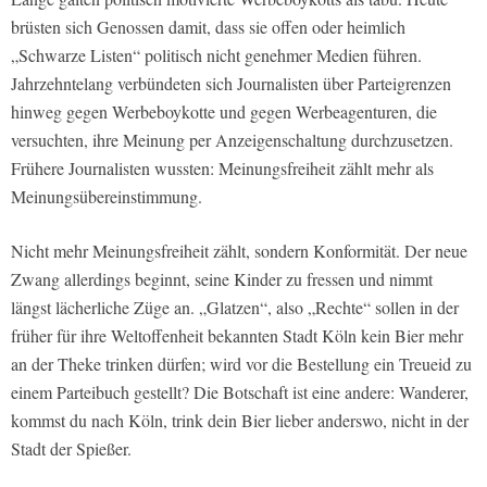
brüsten sich Genossen damit, dass sie offen oder heimlich
„Schwarze Listen“ politisch nicht genehmer Medien führen.
Jahrzehntelang verbündeten sich Journalisten über Parteigrenzen
hinweg gegen Werbeboykotte und gegen Werbeagenturen, die
versuchten, ihre Meinung per Anzeigenschaltung durchzusetzen.
Frühere Journalisten wussten: Meinungsfreiheit zählt mehr als
Meinungsübereinstimmung.
Nicht mehr Meinungsfreiheit zählt, sondern Konformität. Der neue
Zwang allerdings beginnt, seine Kinder zu fressen und nimmt
längst lächerliche Züge an. „Glatzen“, also „Rechte“ sollen in der
früher für ihre Weltoffenheit bekannten Stadt Köln kein Bier mehr
an der Theke trinken dürfen; wird vor die Bestellung ein Treueid zu
einem Parteibuch gestellt? Die Botschaft ist eine andere: Wanderer,
kommst du nach Köln, trink dein Bier lieber anderswo, nicht in der
Stadt der Spießer.