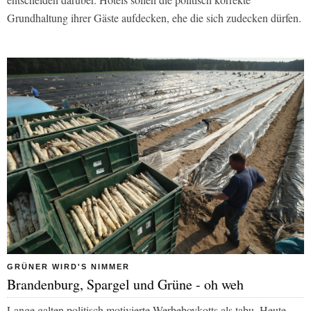
Grundhaltung ihrer Gäste aufdecken, ehe die sich zudecken dürfen.
GRÜNER WIRD'S NIMMER
Brandenburg, Spargel und Grüne - oh weh
Lange galten politisch motivierte Werbeboykotts als tabu. Heute