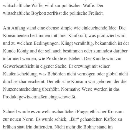
wirtschaftliche Waffe, wird zur politischen Waffe. Der
wirtschaftliche Boykott zerfrisst die politische Freiheit.
Am Anfang stand eine ebenso simple wie einleuchtende Idee: Die
Konsumenten bestimmen mit ihrer Kaufkraft, was produziert wird
und zu welchen Bedingungen. Klingt vernünftig, bekanntlich ist der
Kunde König und der soll auch bestimmen oder zumindest darüber
informiert werden, wie Produkte entstehen. Der Kunde wird zur
Gewerbeaufsicht in eigener Sache. Er erzwingt mit seiner
Kaufentscheidung, was Behörden nicht vermögen oder global nicht
durchsetzbar erscheint. Der ethische Konsum war geboren, der die
Nutzenentscheidung überhöht. Normative Werte werden in das
Produkt gewissermaßen eingeschweißt.
Schnell wurde es zu weltanschaulichen Frage, ethischer Konsum
zur neuen Norm. Es wurde schick, „fair“ gehandelten Kaffee zu
brühen statt fein duftenden. Nicht mehr die Bohne stand im