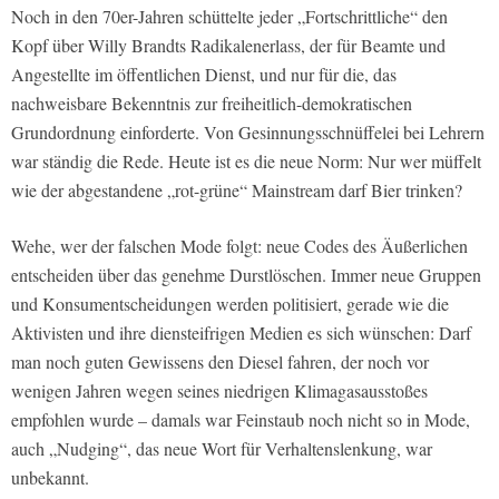
Noch in den 70er-Jahren schüttelte jeder „Fortschrittliche“ den
Kopf über Willy Brandts Radikalenerlass, der für Beamte und
Angestellte im öffentlichen Dienst, und nur für die, das
nachweisbare Bekenntnis zur freiheitlich-demokratischen
Grundordnung einforderte. Von Gesinnungsschnüffelei bei Lehrern
war ständig die Rede. Heute ist es die neue Norm: Nur wer müffelt
wie der abgestandene „rot-grüne“ Mainstream darf Bier trinken?
Wehe, wer der falschen Mode folgt: neue Codes des Äußerlichen
entscheiden über das genehme Durstlöschen. Immer neue Gruppen
und Konsumentscheidungen werden politisiert, gerade wie die
Aktivisten und ihre diensteifrigen Medien es sich wünschen: Darf
man noch guten Gewissens den Diesel fahren, der noch vor
wenigen Jahren wegen seines niedrigen Klimagasausstoßes
empfohlen wurde – damals war Feinstaub noch nicht so in Mode,
auch „Nudging“, das neue Wort für Verhaltenslenkung, war
unbekannt.