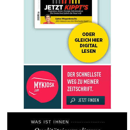
WAS IST IHNEN
Qualitätsjournalismus