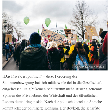
© Felix Kayser / EyeEm
„Das Private ist politisch“ – diese Forderung der
Studentenbewegung hat sich mittlerweile tief in die Gesellschaft
eingefressen. Es gibt keinen Schutzraum mehr. Bislang getrennte
Sphären des Privatlebens, der Wirtschaft und des öffentlichen
Lebens durchdringen sich. Nach der politisch korrekten Sprache
kommt jetzt der politisierte Konsum. Der Boykott, die schärfste