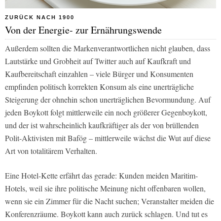
ZURÜCK NACH 1900
Von der Energie- zur Ernährungswende
Außerdem sollten die Markenverantwortlichen nicht glauben, dass
Lautstärke und Grobheit auf Twitter auch auf Kaufkraft und
Kaufbereitschaft einzahlen – viele Bürger und Konsumenten
empfinden politisch korrekten Konsum als eine unerträgliche
Steigerung der ohnehin schon unerträglichen Bevormundung. Auf
jeden Boykott folgt mittlerweile ein noch größerer Gegenboykott,
und der ist wahrscheinlich kaufkräftiger als der von brüllenden
Polit-Aktivisten mit Bafög – mittlerweile wächst die Wut auf diese
Art von totalitärem Verhalten.
Eine Hotel-Kette erfährt das gerade: Kunden meiden Maritim-
Hotels, weil sie ihre politische Meinung nicht offenbaren wollen,
wenn sie ein Zimmer für die Nacht suchen; Veranstalter meiden die
Konferenzräume. Boykott kann auch zurück schlagen. Und tut es