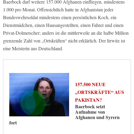
Baerbock darf weitere 157.000 Afghanen einfliegen, mindestens
1.000 pro Monat. Offensichtlich hatte in Afghanistan jeder
Bundeswehrsoldat mindestens einen persönlichen Koch, ein
Dienstmädchen, einen Hausangestellten, einen Fahrer und einen
Privat-Dolmetscher; anders ist die mittlerweile an die halbe Million
grenzende Zahl von „Ortskräften“ nicht erklärlich. Der Irrwitz ist
eine Meisterin aus Deutschland.
157.500 NEUE
„ORTSKRÄFTE“ AUS
PAKISTAN?
Baerbock setzt
Aufnahme von
Afghanen und Syrern
fort