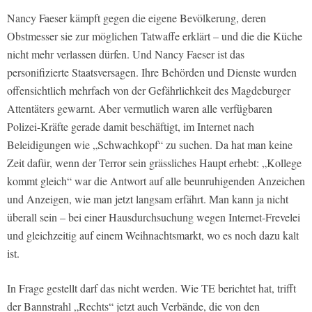
Nancy Faeser kämpft gegen die eigene Bevölkerung, deren
Obstmesser sie zur möglichen Tatwaffe erklärt – und die die Küche
nicht mehr verlassen dürfen. Und Nancy Faeser ist das
personifizierte Staatsversagen. Ihre Behörden und Dienste wurden
offensichtlich mehrfach von der Gefährlichkeit des Magdeburger
Attentäters gewarnt. Aber vermutlich waren alle verfügbaren
Polizei-Kräfte gerade damit beschäftigt, im Internet nach
Beleidigungen wie „Schwachkopf“ zu suchen. Da hat man keine
Zeit dafür, wenn der Terror sein grässliches Haupt erhebt: „Kollege
kommt gleich“ war die Antwort auf alle beunruhigenden Anzeichen
und Anzeigen, wie man jetzt langsam erfährt. Man kann ja nicht
überall sein – bei einer Hausdurchsuchung wegen Internet-Frevelei
und gleichzeitig auf einem Weihnachtsmarkt, wo es noch dazu kalt
ist.
In Frage gestellt darf das nicht werden. Wie TE berichtet hat, trifft
der Bannstrahl „Rechts“ jetzt auch Verbände, die von den