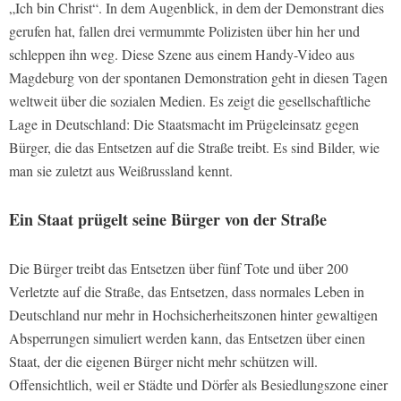
„Ich bin Christ“. In dem Augenblick, in dem der Demonstrant dies
gerufen hat, fallen drei vermummte Polizisten über hin her und
schleppen ihn weg. Diese Szene aus einem Handy-Video aus
Magdeburg von der spontanen Demonstration geht in diesen Tagen
weltweit über die sozialen Medien. Es zeigt die gesellschaftliche
Lage in Deutschland: Die Staatsmacht im Prügeleinsatz gegen
Bürger, die das Entsetzen auf die Straße treibt. Es sind Bilder, wie
man sie zuletzt aus Weißrussland kennt.
Ein Staat prügelt seine Bürger von der Straße
Die Bürger treibt das Entsetzen über fünf Tote und über 200
Verletzte auf die Straße, das Entsetzen, dass normales Leben in
Deutschland nur mehr in Hochsicherheitszonen hinter gewaltigen
Absperrungen simuliert werden kann, das Entsetzen über einen
Staat, der die eigenen Bürger nicht mehr schützen will.
Offensichtlich, weil er Städte und Dörfer als Besiedlungszone einer