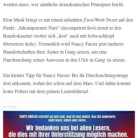
werden muss, wer sämtliche demokratischen Prinzipien bricht.
Elon Musk bringt es mit einem infantilen Zwei-Wort-Tweet auf den
Punkt: „Inkompetenter Narr“ (incompetent fool) nennt er den
Bundeskanzler (wobei sich „fool“ auch mit Schwachkopf
übersetzen ließe). Vermutlich wird Nancy Faeser jetzt mehrere
Hundertschaften ihrer Ämter in Gang setzen, um eine
Durchsuchung seiner Anwesen in den USA in Gang zu setzen.
Ein kleiner Tipp für Nancy Faeser: Bis ihr Durchsuchtungstrupp
dort ankommt, wohnt der schon auf dem Mars. Und dahin kommt
keine Polizei mit dem grünen Lastenfahrrad.
Anzeige