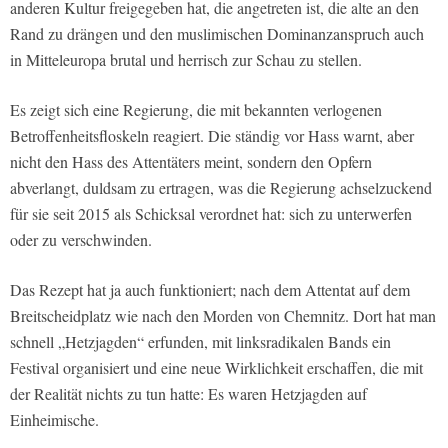
anderen Kultur freigegeben hat, die angetreten ist, die alte an den
Rand zu drängen und den muslimischen Dominanzanspruch auch
in Mitteleuropa brutal und herrisch zur Schau zu stellen.
Es zeigt sich eine Regierung, die mit bekannten verlogenen
Betroffenheitsfloskeln reagiert. Die ständig vor Hass warnt, aber
nicht den Hass des Attentäters meint, sondern den Opfern
abverlangt, duldsam zu ertragen, was die Regierung achselzuckend
für sie seit 2015 als Schicksal verordnet hat: sich zu unterwerfen
oder zu verschwinden.
Das Rezept hat ja auch funktioniert; nach dem Attentat auf dem
Breitscheidplatz wie nach den Morden von Chemnitz. Dort hat man
schnell „Hetzjagden“ erfunden, mit linksradikalen Bands ein
Festival organisiert und eine neue Wirklichkeit erschaffen, die mit
der Realität nichts zu tun hatte: Es waren Hetzjagden auf
Einheimische.