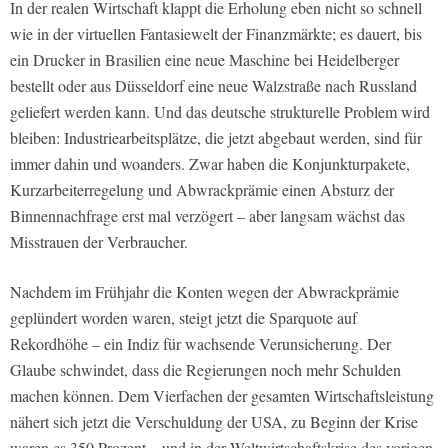
In der realen Wirtschaft klappt die Erholung eben nicht so schnell
wie in der virtuellen Fantasiewelt der Finanzmärkte; es dauert, bis
ein Drucker in Brasilien eine neue Maschine bei Heidelberger
bestellt oder aus Düsseldorf eine neue Walzstraße nach Russland
geliefert werden kann. Und das deutsche strukturelle Problem wird
bleiben: Industriearbeitsplätze, die jetzt abgebaut werden, sind für
immer dahin und woanders. Zwar haben die Konjunkturpakete,
Kurzarbeiterregelung und Abwrackprämie einen Absturz der
Binnennachfrage erst mal verzögert – aber langsam wächst das
Misstrauen der Verbraucher.
Nachdem im Frühjahr die Konten wegen der Abwrackprämie
geplündert worden waren, steigt jetzt die Sparquote auf
Rekordhöhe – ein Indiz für wachsende Verunsicherung. Der
Glaube schwindet, dass die Regierungen noch mehr Schulden
machen können. Dem Vierfachen der gesamten Wirtschaftsleistung
nähert sich jetzt die Verschuldung der USA, zu Beginn der Krise
waren es 350 Prozent – und in der Weltwirtschaftskrise des vorigen