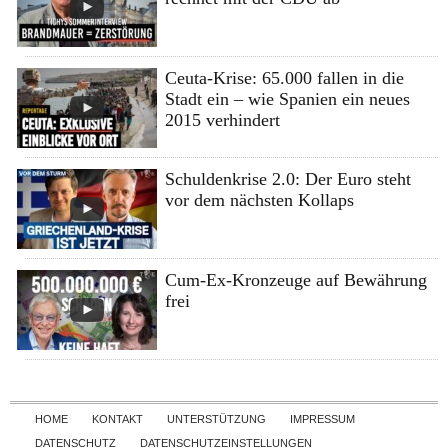
Ceuta-Krise: 65.000 fallen in die
Stadt ein – wie Spanien ein neues
2015 verhindert
Schuldenkrise 2.0: Der Euro steht
vor dem nächsten Kollaps
Cum-Ex-Kronzeuge auf Bewährung
frei
Skip to content
HOME
KONTAKT
UNTERSTÜTZUNG
IMPRESSUM
DATENSCHUTZ
DATENSCHUTZEINSTELLUNGEN