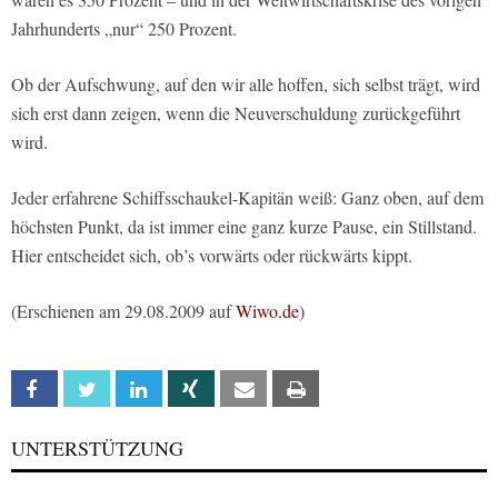
Jahrhunderts „nur“ 250 Prozent.
Ob der Aufschwung, auf den wir alle hoffen, sich selbst trägt, wird
sich erst dann zeigen, wenn die Neuverschuldung zurückgeführt
wird.
Jeder erfahrene Schiffsschaukel-Kapitän weiß: Ganz oben, auf dem
höchsten Punkt, da ist immer eine ganz kurze Pause, ein Stillstand.
Hier entscheidet sich, ob’s vorwärts oder rückwärts kippt.
(Erschienen am 29.08.2009 auf
Wiwo.de
)
Facebook
Twitter
Linkedin
Xing
Email
Print
UNTERSTÜTZUNG