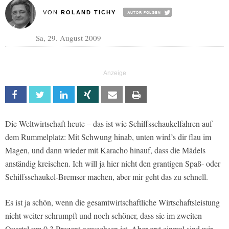
VON
ROLAND TICHY
Sa, 29. August 2009
Facebook
Twitter
Linkedin
Xing
Email
Print
Die Weltwirtschaft heute – das ist wie Schiffsschaukelfahren auf
dem Rummelplatz: Mit Schwung hinab, unten wird’s dir flau im
Magen, und dann wieder mit Karacho hinauf, dass die Mädels
anständig kreischen. Ich will ja hier nicht den grantigen Spaß- oder
Schiffsschaukel-Bremser machen, aber mir geht das zu schnell.
Es ist ja schön, wenn die gesamtwirtschaftliche Wirtschaftsleistung
nicht weiter schrumpft und noch schöner, dass sie im zweiten
Quartal um 0,3 Prozent gewachsen ist. Aber erst einmal sind wir