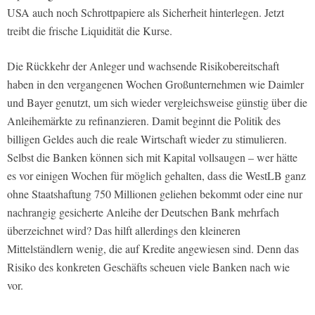
USA auch noch Schrottpapiere als Sicherheit hinterlegen. Jetzt
treibt die frische Liquidität die Kurse.
Die Rückkehr der Anleger und wachsende Risikobereitschaft
haben in den vergangenen Wochen Großunternehmen wie Daimler
und Bayer genutzt, um sich wieder vergleichsweise günstig über die
Anleihemärkte zu refinanzieren. Damit beginnt die Politik des
billigen Geldes auch die reale Wirtschaft wieder zu stimulieren.
Selbst die Banken können sich mit Kapital vollsaugen – wer hätte
es vor einigen Wochen für möglich gehalten, dass die WestLB ganz
ohne Staatshaftung 750 Millionen geliehen bekommt oder eine nur
nachrangig gesicherte Anleihe der Deutschen Bank mehrfach
überzeichnet wird? Das hilft allerdings den kleineren
Mittelständlern wenig, die auf Kredite angewiesen sind. Denn das
Risiko des konkreten Geschäfts scheuen viele Banken nach wie
vor.