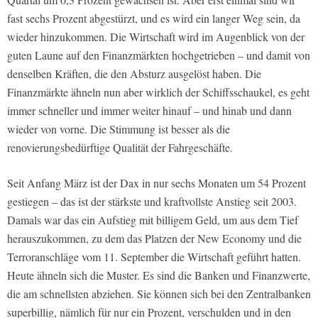
fast sechs Prozent abgestürzt, und es wird ein langer Weg sein, da
wieder hinzukommen. Die Wirtschaft wird im Augenblick von der
guten Laune auf den Finanzmärkten hochgetrieben – und damit von
denselben Kräften, die den Absturz ausgelöst haben. Die
Finanzmärkte ähneln nun aber wirklich der Schiffsschaukel, es geht
immer schneller und immer weiter hinauf – und hinab und dann
wieder von vorne. Die Stimmung ist besser als die
renovierungsbedürftige Qualität der Fahrgeschäfte.
Seit Anfang März ist der Dax in nur sechs Monaten um 54 Prozent
gestiegen – das ist der stärkste und kraftvollste Anstieg seit 2003.
Damals war das ein Aufstieg mit billigem Geld, um aus dem Tief
herauszukommen, zu dem das Platzen der New Economy und die
Terroranschläge vom 11. September die Wirtschaft geführt hatten.
Heute ähneln sich die Muster. Es sind die Banken und Finanzwerte,
die am schnellsten abziehen. Sie können sich bei den Zentralbanken
superbillig, nämlich für nur ein Prozent, verschulden und in den