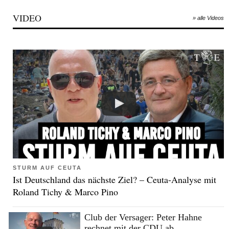
VIDEO
» alle Videos
STURM AUF CEUTA
Ist Deutschland das nächste Ziel? – Ceuta-Analyse mit
Roland Tichy & Marco Pino
Club der Versager: Peter Hahne
rechnet mit der CDU ab