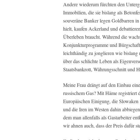
Andere wiederum fürchten den Unterga
Immobilien, die sie bislang als Betonfe
souveräne Banker legen Goldbarren in 
hielt, kaufen Ackerland und debattiere
Überleben braucht. Während die wachs
Konjunkturprogramme und Bürgschaften
leichthändig zu jonglieren wie bislan
über das schlichte Leben als Eigenvers
Staatsbankrott, Währungsschnitt und Hy
Meine Frau drängt auf den Einbau ein
russischem Gas? Mit Häme registriert 
Europäischen Einigung, die Slowaken 
und die Iren im Westen dahin abbiegen
dem man allenfalls als Gastarbeiter en
wir ahnen auch, dass der Preis dafür s