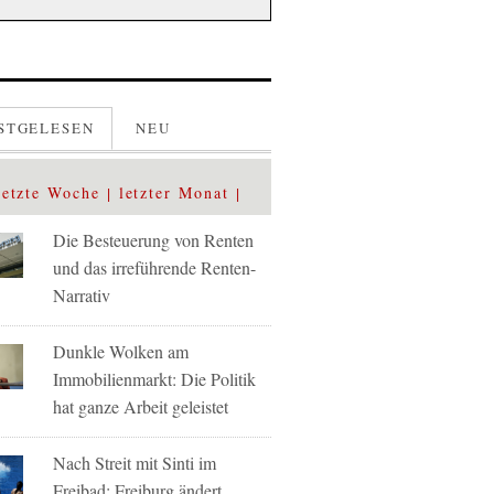
STGELESEN
NEU
letzte Woche
letzter Monat
Die Besteuerung von Renten
und das irreführende Renten-
Narrativ
Dunkle Wolken am
Immobilienmarkt: Die Politik
hat ganze Arbeit geleistet
Nach Streit mit Sinti im
Freibad: Freiburg ändert