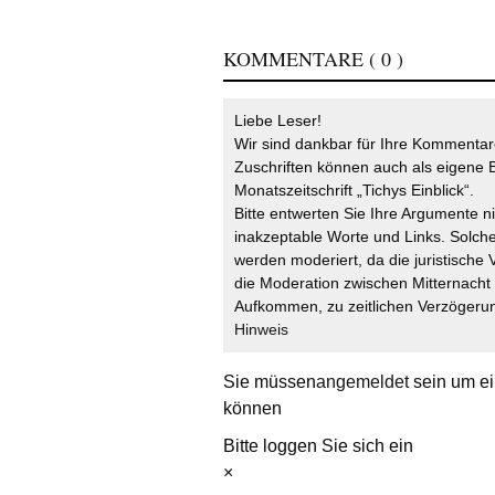
KOMMENTARE
( 0 )
Liebe Leser!
Wir sind dankbar für Ihre Kommentare
Zuschriften können auch als eigene B
Monatszeitschrift „Tichys Einblick“.
Bitte entwerten Sie Ihre Argumente n
inakzeptable Worte und Links. Solche
werden moderiert, da die juristische 
die Moderation zwischen Mitternach
Aufkommen, zu zeitlichen Verzögerun
Hinweis
Sie müssen
angemeldet
sein um ei
können
Bitte loggen Sie sich ein
×