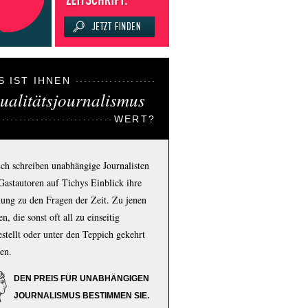
S IST IHNEN
ualitätsjournalismus
WERT?
ich schreiben unabhängige Journalisten
Gastautoren auf Tichys Einblick ihre
ung zu den Fragen der Zeit. Zu jenen
n, die sonst oft all zu einseitig
estellt oder unter den Teppich gekehrt
en.
DEN PREIS FÜR UNABHÄNGIGEN
JOURNALISMUS BESTIMMEN SIE.