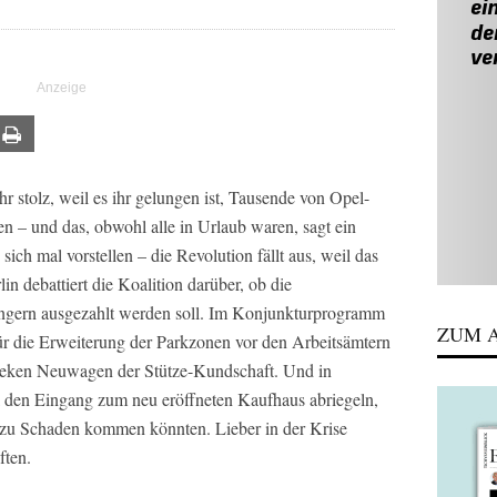
ail
Print
hr stolz, weil es ihr gelungen ist, Tausende von Opel-
n – und das, obwohl alle in Urlaub waren, sagt ein
ch mal vorstellen – die Revolution fällt aus, weil das
lin debattiert die Koalition darüber, ob die
gern ausgezahlt werden soll. Im Konjunkturprogramm
ZUM A
für die Erweiterung der Parkzonen vor den Arbeitsämtern
hnieken Neuwagen der Stütze-Kundschaft.
Und in
l den Eingang zum neu eröffneten Kaufhaus abriegeln,
zu Schaden kommen könnten. Lieber in der Krise
ften.