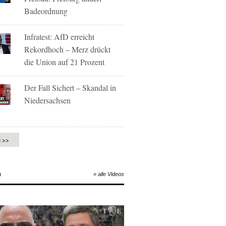
Badeordnung
Infratest: AfD erreicht
Rekordhoch – Merz drückt
die Union auf 21 Prozent
Der Fall Sichert – Skandal in
Niedersachsen
e >>
O
» alle Videos