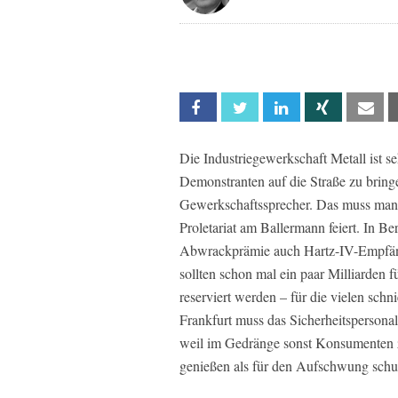
Facebook
Twitter
Linkedin
Xing
Em
Die Industriegewerkschaft Metall ist se
Demonstranten auf die Straße zu bringe
Gewerkschaftssprecher. Das muss man si
Proletariat am Ballermann feiert. In Ber
Abwrackprämie auch Hartz-IV-Empfän
sollten schon mal ein paar Milliarden 
reserviert werden – für die vielen sc
Frankfurt muss das Sicherheitspersona
weil im Gedränge sonst Konsumenten 
genießen als für den Aufschwung schu