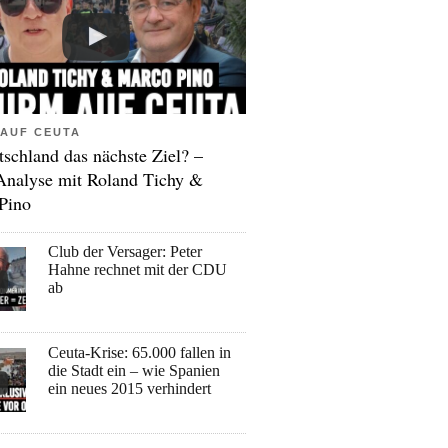
AUF CEUTA
tschland das nächste Ziel? –
Analyse mit Roland Tichy &
Pino
Club der Versager: Peter
Hahne rechnet mit der CDU
ab
Ceuta-Krise: 65.000 fallen in
die Stadt ein – wie Spanien
ein neues 2015 verhindert