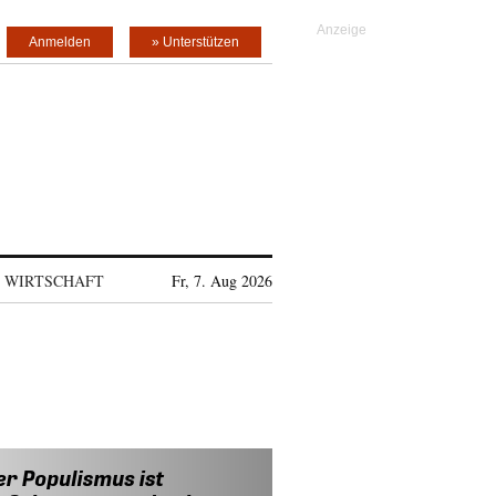
Anmelden
» Unterstützen
WIRTSCHAFT
Fr, 7. Aug 2026