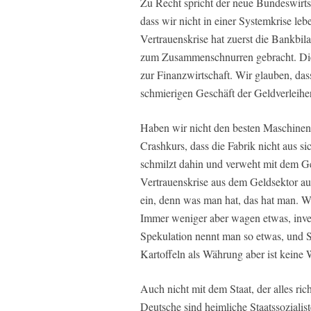
Zu Recht spricht der neue Bundeswirts
dass wir nicht in einer Systemkrise leb
Vertrauenskrise hat zuerst die Bankbi
zum Zusammenschnurren gebracht. Die 
zur Finanzwirtschaft. Wir glauben, da
schmierigen Geschäft der Geldverleihe
Haben wir nicht den besten Maschinenb
Crashkurs, dass die Fabrik nicht aus s
schmilzt dahin und verweht mit dem Gefl
Vertrauenskrise aus dem Geldsektor au
ein, denn was man hat, das hat man. W
Immer weniger aber wagen etwas, inves
Spekulation nennt man so etwas, und S
Kartoffeln als Währung aber ist keine 
Auch nicht mit dem Staat, der alles rich
Deutsche sind heimliche Staatssozialis