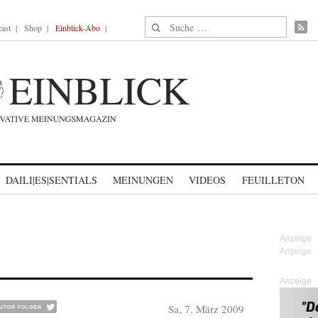
Suche nach:
ast
Shop
Einblick-Abo
DAILI|ES|SENTIALS
MEINUNGEN
VIDEOS
FEUILLETON
Anzeige
Sa, 7. März 2009