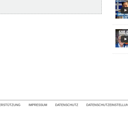
Skip to content
ERSTÜTZUNG
IMPRESSUM
DATENSCHUTZ
DATENSCHUTZEINSTELLU
COPYRIGHT
TICHYS EINBLICK 2026