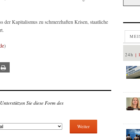
s der Kapitalismus zu schmerzhaften Krisen, staatliche
t.
MEI
de
)
24h
ail
Print
 Unterstützen Sie diese Form des
Weiter