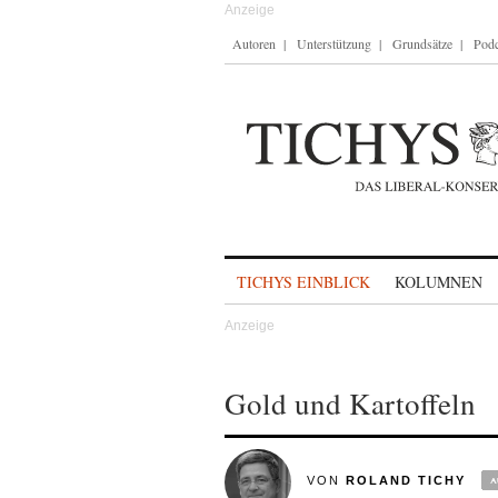
Autoren
Unterstützung
Grundsätze
Podc
Skip to content
TICHYS EINBLICK
KOLUMNEN
Gold und Kartoffeln
VON
ROLAND TICHY