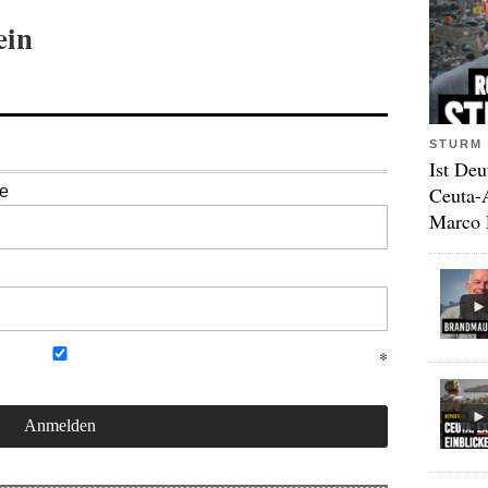
ein
STURM 
Ist Deu
Ceuta-
se
Marco 