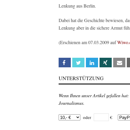
Lenkung aus Berlin.
Dabei hat die Geschichte bewiesen, das
Lenkung aber in die sichere Armut führ
(Erschienen am 07.03.2009 auf
Wiwo.
Facebook
Twitter
Linkedin
Xing
Em
UNTERSTÜTZUNG
Wenn Ihnen unser Artikel gefallen hat:
Journalismus.
oder
€