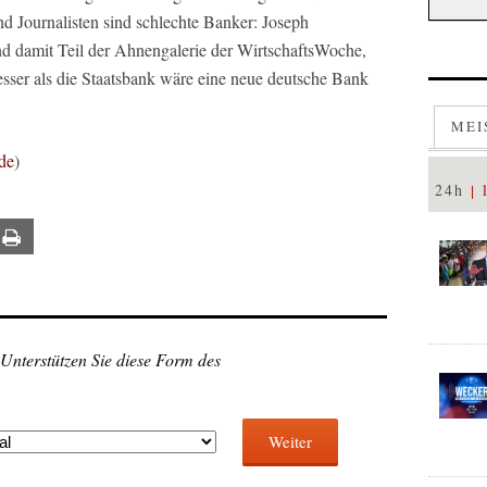
 Journalisten sind schlechte Banker: Joseph
d damit Teil der Ahnengalerie der WirtschaftsWoche,
esser als die Staatsbank wäre eine neue deutsche Bank
MEI
de
)
24h
ail
Print
 Unterstützen Sie diese Form des
Weiter