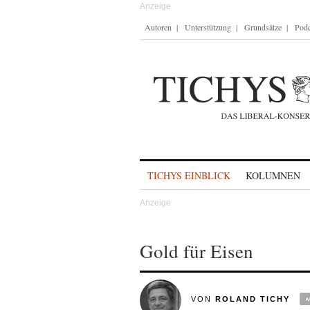
Autoren
Unterstützung
Grundsätze
Podc
Skip to content
TICHYS EINBLICK
KOLUMNEN
Gold für Eisen
VON
ROLAND TICHY