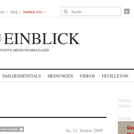
Suche nach:
ast
Shop
Einblick-Abo
DAILI|ES|SENTIALS
MEINUNGEN
VIDEOS
FEUILLETON
Anzeige
Sa, 31. Januar 2009