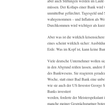
aber auch Stiftungen werden im Laufe d
müssen. Der Kollaps einer Bank wird 
unmittelbar gefürchtet. Tagesgeld und
wahrgenommen – und Inflation als Wert
Durchkommen wird wichtiger als kurzfr
Aber was ist die wirklich krisensiche
eines scheint wirklich sicher: Ausbild
Erde. Was im Kopf ist, kann keine Ban
Viele deutsche Unternehmer wollen sic
in den Abgrund reißen lassen, andere f
des Bankwesens. Sie reagieren gerade
Woche, statt einer Bad Bank eine unbe
wie sie auch der US-Investor George 
Banks investiert
werden, forderte der Meisterspekulant 
manche meiner Gesprächspartner boten b