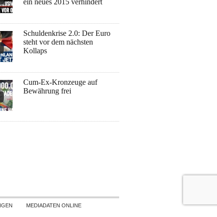
ein neues 2015 verhindert
Schuldenkrise 2.0: Der Euro
steht vor dem nächsten
Kollaps
Cum-Ex-Kronzeuge auf
Bewährung frei
NGEN
MEDIADATEN ONLINE