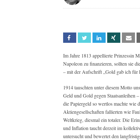
Facebook
Twitter
Linkedin
Xing
Em
Im Jahre 1813 appellierte Prinzessin 
Napoleon zu finanzieren, sollten sie d
– mit der Aufschrift „Gold gab ich für 
1914 tauschten unter diesem Motto unse
Geld und Gold gegen Staatsanleihen – d
die Papiergeld so wertlos machte wie di
Aktiengesellschaften fallierten wie Fau
Weltkrieg, diesmal ein totaler. Die Eri
und Inflation taucht derzeit im kollek
untersucht und bewertet den langfristi