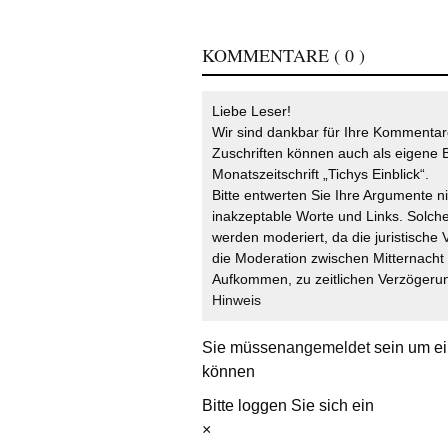
KOMMENTARE
( 0 )
Liebe Leser!
Wir sind dankbar für Ihre Kommentare
Zuschriften können auch als eigene B
Monatszeitschrift „Tichys Einblick“.
Bitte entwerten Sie Ihre Argumente n
inakzeptable Worte und Links. Solche
werden moderiert, da die juristische 
die Moderation zwischen Mitternach
Aufkommen, zu zeitlichen Verzögerun
Hinweis
Sie müssen
angemeldet
sein um ei
können
Bitte loggen Sie sich ein
×