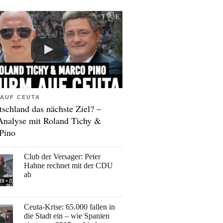
AUF CEUTA
tschland das nächste Ziel? –
Analyse mit Roland Tichy &
Pino
Club der Versager: Peter
Hahne rechnet mit der CDU
ab
Ceuta-Krise: 65.000 fallen in
die Stadt ein – wie Spanien