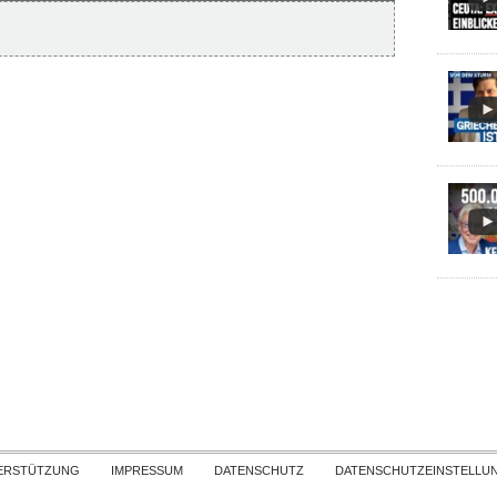
Skip to content
ERSTÜTZUNG
IMPRESSUM
DATENSCHUTZ
DATENSCHUTZEINSTELLU
COPYRIGHT
TICHYS EINBLICK 2026