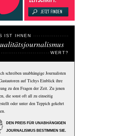
S IST IHNEN
ualitätsjournalismus
WERT?
ich schreiben unabhängige Journalisten
Gastautoren auf Tichys Einblick ihre
ung zu den Fragen der Zeit. Zu jenen
n, die sonst oft all zu einseitig
estellt oder unter den Teppich gekehrt
en.
DEN PREIS FÜR UNABHÄNGIGEN
JOURNALISMUS BESTIMMEN SIE.