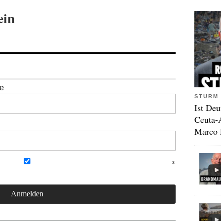
ein
se
STURM 
Ist Deu
Ceuta-
Marco 