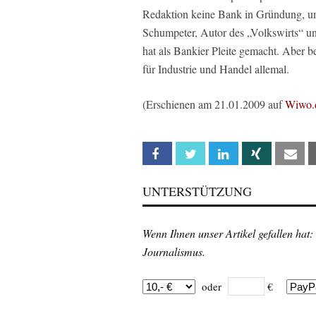
Redaktion keine Bank in Gründung, und
Schumpeter, Autor des „Volkswirts“ un
hat als Bankier Pleite gemacht. Aber b
für Industrie und Handel allemal.
(Erschienen am 21.01.2009 auf
Wiwo.
Facebook
Twitter
Linkedin
Xing
Em
UNTERSTÜTZUNG
Wenn Ihnen unser Artikel gefallen hat:
Journalismus.
oder
€