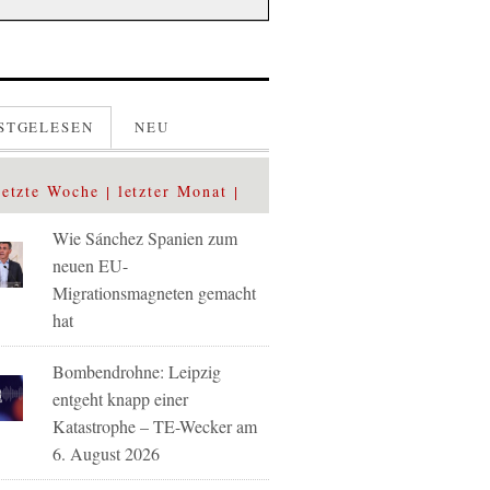
STGELESEN
NEU
letzte Woche
letzter Monat
Wie Sánchez Spanien zum
neuen EU-
Migrationsmagneten gemacht
hat
Bombendrohne: Leipzig
entgeht knapp einer
Katastrophe – TE-Wecker am
6. August 2026