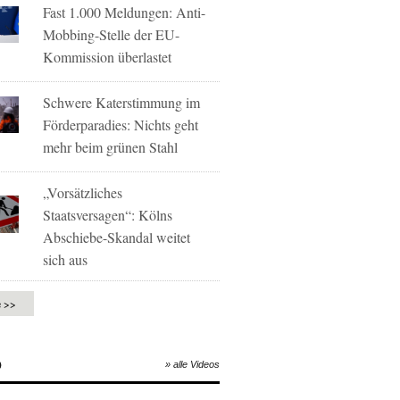
Fast 1.000 Meldungen: Anti-
Mobbing-Stelle der EU-
Kommission überlastet
Schwere Katerstimmung im
Förderparadies: Nichts geht
mehr beim grünen Stahl
„Vorsätzliches
Staatsversagen“: Kölns
Abschiebe-Skandal weitet
sich aus
e >>
O
» alle Videos