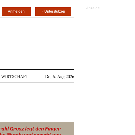
Anmelden
» Unterstützen
WIRTSCHAFT
Do, 6. Aug 2026