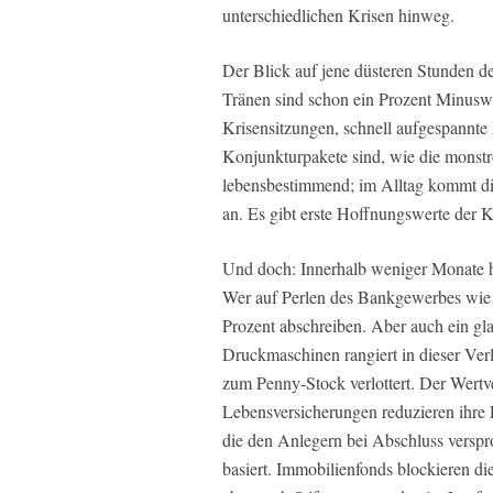
unterschiedlichen Krisen hinweg.
Der Blick auf jene düsteren Stunden de
Tränen sind schon ein Prozent Minusw
Krisensitzungen, schnell aufgespannt
Konjunkturpakete sind, wie die monstr
lebensbestimmend; im Alltag kommt di
an. Es gibt erste Hoffnungswerte der K
Und doch: Innerhalb weniger Monate h
Wer auf Perlen des Bankgewerbes wie
Prozent abschreiben. Aber auch ein gl
Druckmaschinen rangiert in dieser Verl
zum Penny-Stock verlottert. Der Wertv
Lebensversicherungen reduzieren ihre R
die den Anlegern bei Abschluss versp
basiert. Immobilienfonds blockieren d