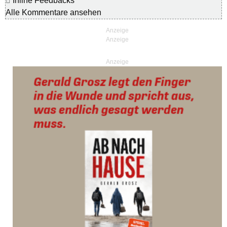
Inline Feedbacks
Alle Kommentare ansehen
Anzeige