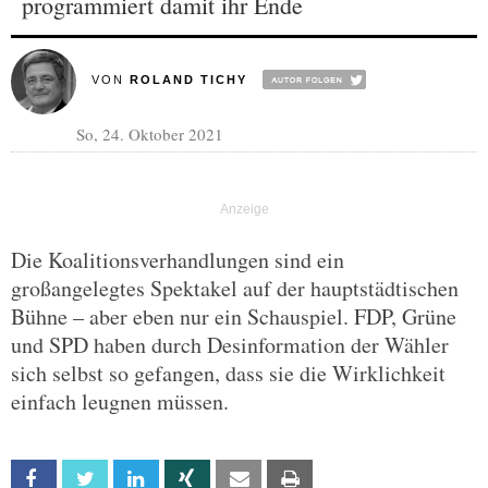
programmiert damit ihr Ende
VON
ROLAND TICHY
So, 24. Oktober 2021
Die Koalitionsverhandlungen sind ein
großangelegtes Spektakel auf der hauptstädtischen
Bühne – aber eben nur ein Schauspiel. FDP, Grüne
und SPD haben durch Desinformation der Wähler
sich selbst so gefangen, dass sie die Wirklichkeit
einfach leugnen müssen.
Facebook
Twitter
Linkedin
Xing
Email
Print