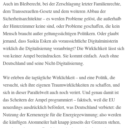
Auch im Bleiberecht, bei der Zerschlagung letzter Familienrechte,
dem Transsexuellen-Gesetz und dem weiteren Abbau der
Sicherheitsarchitektur – es werden Probleme gelöst, die außerhalb
der Hinterzimmer keine sind, oder Probleme geschaffen, die kein
Mensch braucht außer geltungssüchtigen Politikern. Oder glaubt
jemand, dass Saskia Esken als voraussichtliche Digitalministerin
wirklich die Digitalisierung voranbringt? Die Wirklichkeit
lässt sich
von keiner Ampel beeindrucken. Sie kommt einfach. Auch ohne
Deutschland und seine Nicht-Digitalisierung.
Wir erleben die tagtägliche Wirklichkeit – und eine Politik, die
versucht, sich ihre eigenen Traumwirklichkeiten zu schaffen, und
sich in dieser Parallelwelt auch noch verirrt. Und genau damit ist
das Scheitern der Ampel programmiert – faktisch, weil die EU
neuerdings ausdrücklich befördert, was Deutschland verbietet: die
Nutzung der Kernenergie für die Energiegewinnung; also werden
die künftigen Atommeiler halt knapp jenseits der Grenzen stehen,