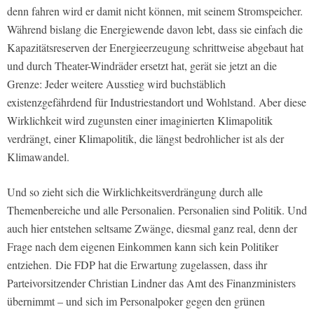
denn fahren wird er damit nicht können, mit seinem Stromspeicher.
Während bislang die Energiewende davon lebt, dass sie einfach die
Kapazitätsreserven der Energieerzeugung schrittweise abgebaut hat
und durch Theater-Windräder ersetzt hat, gerät sie jetzt an die
Grenze: Jeder weitere Ausstieg wird buchstäblich
existenzgefährdend für Industriestandort und Wohlstand. Aber diese
Wirklichkeit wird zugunsten einer imaginierten Klimapolitik
verdrängt, einer Klimapolitik, die längst bedrohlicher ist als der
Klimawandel.
Und so zieht sich die Wirklichkeitsverdrängung durch alle
Themenbereiche und alle Personalien. Personalien sind Politik. Und
auch hier entstehen seltsame Zwänge, diesmal ganz real, denn der
Frage nach dem eigenen Einkommen kann sich kein Politiker
entziehen. Die FDP hat die Erwartung zugelassen, dass ihr
Parteivorsitzender Christian Lindner das Amt des Finanzministers
übernimmt – und sich im Personalpoker gegen den grünen