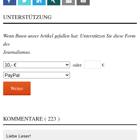
Facebook
Twitter
Linkedin
Xing
Email
Print
UNTERSTÜTZUNG
Wenn Ihnen unser Artikel gefallen hat: Unterstützen Sie diese Form
des
Journalismus.
oder
€
Weiter
KOMMENTARE
( 223 )
Liebe Leser!