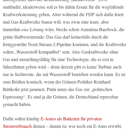
stattfindet; idealerweise soll es bis dahin Ersatz für die wegfallende
Kraftwerksleistung geben. Aber während die FDP sich dafür feiert
und Gas-Kraftwerke bauen will, was zwar eine teure, aber
immerhin
eine
Lösung wäre, blockt schon Annalena Baerbock, die
grüne Halbvorsitzende: Das Gas darf keinesfalls durch die
fertiggestellte Nord-Stream-2-Pipeline kommen, und die Kraftwerke
sollen „Wasserstoff-kompatibel“ sein. Also Gaskraftwerke ohne
Gas und umstellungsfähig für eine Technologie, die es erst in
Jahrzehnten geben wird – denn derzeit gibt es keine Turbine auch
nur in Sichtweite, die mit Wasserstoff betrieben werden kann. Es ist
zum Brüllen komisch, wenn der Grünen-Politiker Reinhard
Bütikofer jetzt jammert, Putin nutze das Gas zur „politischen
Erpressung“. Es sind ja die Grünen, die Deutschland erpressbar
gemacht haben.
Dafür sollen künftig
E-Autos als Batterien für privaten
Stromverbrauch
dienen – dumm ist, wer noch ein E-Auto erwirbt,