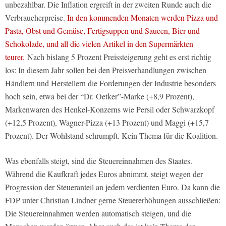
unbezahlbar. Die Inflation ergreift in der zweiten Runde auch die
Verbraucherpreise.
In den kommenden Monaten werden Pizza und
Pasta, Obst und Gemüse, Fertigsuppen und Saucen, Bier und
Schokolade, und all die vielen Artikel in den Supermärkten
teurer.
Nach bislang 5 Prozent Preissteigerung geht es erst richtig
los: In diesem Jahr sollen bei den Preisverhandlungen zwischen
Händlern und Herstellern die Forderungen der Industrie besonders
hoch sein, etwa bei der “Dr. Oetker”-Marke (+8,9 Prozent),
Markenwaren des Henkel-Konzerns wie Persil oder Schwarzkopf
(+12,5 Prozent), Wagner-Pizza (+13 Prozent) und Maggi (+15,7
Prozent). Der Wohlstand schrumpft. Kein Thema für die Koalition.
Was ebenfalls steigt, sind die Steuereinnahmen des Staates.
Während die Kaufkraft jedes Euros abnimmt, steigt wegen der
Progression der Steueranteil an jedem verdienten Euro. Da kann die
FDP unter Christian Lindner gerne Steuererhöhungen ausschließen:
Die Steuereinnahmen werden automatisch steigen, und die