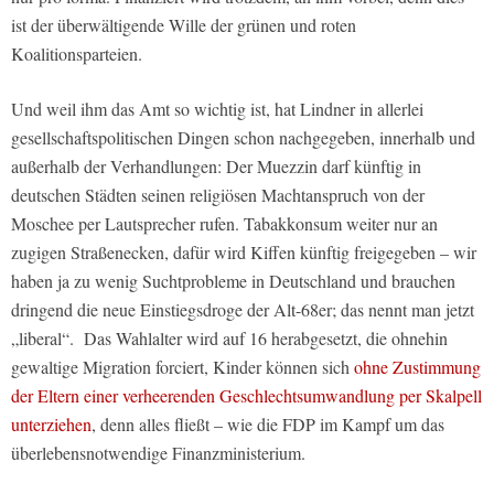
ist der überwältigende Wille der grünen und roten
Koalitionsparteien.
Und weil ihm das Amt so wichtig ist, hat Lindner in allerlei
gesellschaftspolitischen Dingen schon nachgegeben, innerhalb und
außerhalb der Verhandlungen: Der Muezzin darf künftig in
deutschen Städten seinen religiösen Machtanspruch von der
Moschee per Lautsprecher rufen. Tabakkonsum weiter nur an
zugigen Straßenecken, dafür wird Kiffen künftig freigegeben – wir
haben ja zu wenig Suchtprobleme in Deutschland und brauchen
dringend die neue Einstiegsdroge der Alt-68er; das nennt man jetzt
„liberal“. Das Wahlalter wird auf 16 herabgesetzt, die ohnehin
gewaltige Migration forciert, Kinder können sich
ohne Zustimmung
der Eltern einer verheerenden Geschlechtsumwandlung per Skalpell
unterziehen
, denn alles fließt – wie die FDP im Kampf um das
überlebensnotwendige Finanzministerium.