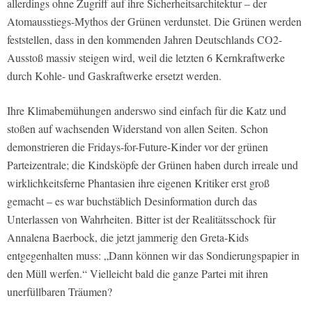
allerdings ohne Zugriff auf ihre Sicherheitsarchitektur – der
Atomausstiegs-Mythos der Grünen verdunstet. Die Grünen werden
feststellen, dass in den kommenden Jahren Deutschlands CO2-
Ausstoß massiv steigen wird, weil die letzten 6 Kernkraftwerke
durch Kohle- und Gaskraftwerke ersetzt werden.
Ihre Klimabemühungen anderswo sind einfach für die Katz und
stoßen auf wachsenden Widerstand von allen Seiten. Schon
demonstrieren die Fridays-for-Future-Kinder vor der grünen
Parteizentrale; die Kindsköpfe der Grünen haben durch irreale und
wirklichkeitsferne Phantasien ihre eigenen Kritiker erst groß
gemacht – es war buchstäblich Desinformation durch das
Unterlassen von Wahrheiten. Bitter ist der Realitätsschock für
Annalena Baerbock, die jetzt jammerig den Greta-Kids
entgegenhalten muss: „Dann können wir das Sondierungspapier in
den Müll werfen.“ Vielleicht bald die ganze Partei mit ihren
unerfüllbaren Träumen?