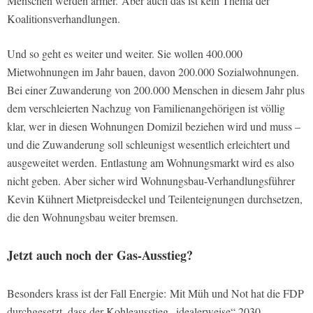
Menschen werden ärmer.
Aber auch das ist kein Thema der
Koalitionsverhandlungen.
Und so geht es weiter und weiter. Sie wollen 400.000
Mietwohnungen im Jahr bauen, davon 200.000 Sozialwohnungen.
Bei einer Zuwanderung von 200.000 Menschen in diesem Jahr plus
dem verschleierten Nachzug von Familienangehörigen ist völlig
klar, wer in diesen Wohnungen Domizil beziehen wird und muss –
und die Zuwanderung soll schleunigst wesentlich erleichtert und
ausgeweitet werden. Entlastung am Wohnungsmarkt wird es also
nicht geben. Aber sicher wird Wohnungsbau-Verhandlungsführer
Kevin Kühnert Mietpreisdeckel und Teilenteignungen durchsetzen,
die den Wohnungsbau weiter bremsen.
Jetzt auch noch der Gas-Ausstieg?
Besonders krass ist der Fall Energie: Mit Müh und Not hat die FDP
durchgesetzt, dass der Kohleausstieg „idealerweise“ 2030