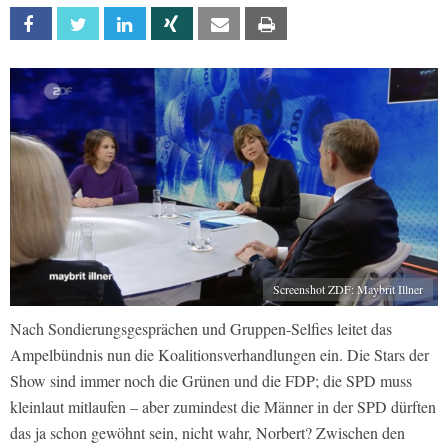
Facebook
Twitter
Linkedin
Xing
Email
Print
Screenshot ZDF: Maybrit Illner
Nach Sondierungsgesprächen und Gruppen-Selfies leitet das
Ampelbündnis nun die Koalitionsverhandlungen ein. Die Stars der
Show sind immer noch die Grünen und die FDP; die SPD muss
kleinlaut mitlaufen – aber zumindest die Männer in der SPD dürften
das ja schon gewöhnt sein, nicht wahr, Norbert? Zwischen den