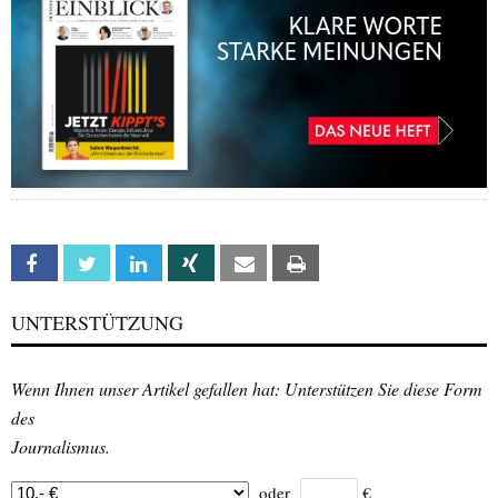
Facebook
Twitter
Linkedin
Xing
Email
Print
UNTERSTÜTZUNG
Wenn Ihnen unser Artikel gefallen hat: Unterstützen Sie diese Form
des
Journalismus.
oder
€