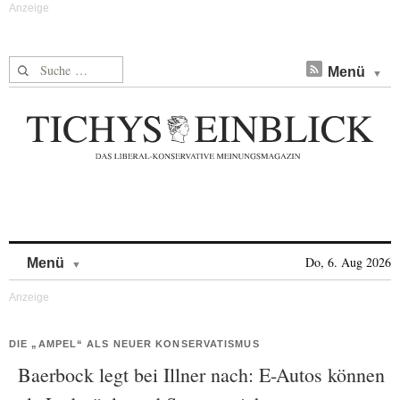
Suche nach:
Menü
Skip to content
Do, 6. Aug 2026
Menü
DIE „AMPEL“ ALS NEUER KONSERVATISMUS
Baerbock legt bei Illner nach: E-Autos können