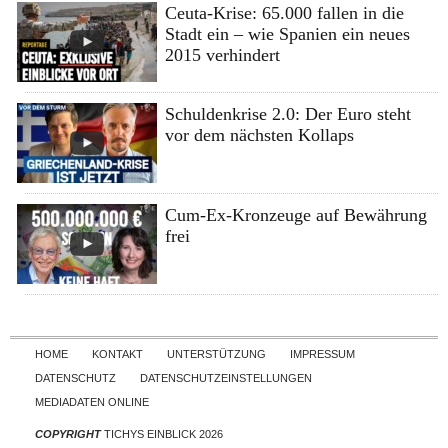
Ceuta-Krise: 65.000 fallen in die
Stadt ein – wie Spanien ein neues
2015 verhindert
Schuldenkrise 2.0: Der Euro steht
vor dem nächsten Kollaps
Cum-Ex-Kronzeuge auf Bewährung
frei
Skip to content
HOME
KONTAKT
UNTERSTÜTZUNG
IMPRESSUM
DATENSCHUTZ
DATENSCHUTZEINSTELLUNGEN
MEDIADATEN ONLINE
COPYRIGHT
TICHYS EINBLICK 2026