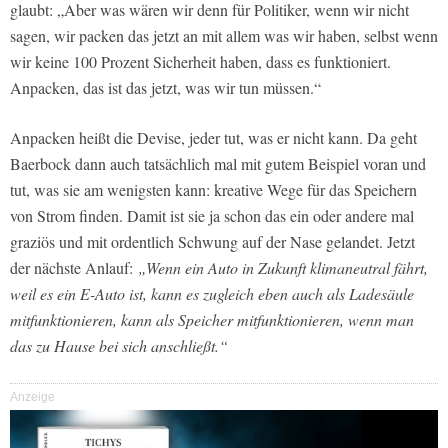
glaubt: „Aber was wären wir denn für Politiker, wenn wir nicht
sagen, wir packen das jetzt an mit allem was wir haben, selbst wenn
wir keine 100 Prozent Sicherheit haben, dass es funktioniert.
Anpacken, das ist das jetzt, was wir tun müssen.“
Anpacken heißt die Devise, jeder tut, was er nicht kann. Da geht
Baerbock dann auch tatsächlich mal mit gutem Beispiel voran und
tut, was sie am wenigsten kann: kreative Wege für das Speichern
von Strom finden. Damit ist sie ja schon das ein oder andere mal
graziös und mit ordentlich Schwung auf der Nase gelandet. Jetzt
der nächste Anlauf:
„Wenn ein Auto in Zukunft klimaneutral fährt,
weil es ein E-Auto ist, kann es zugleich eben auch als Ladesäule
mitfunktionieren, kann als Speicher mitfunktionieren, wenn man
das zu Hause bei sich anschließt.“
Anzeige