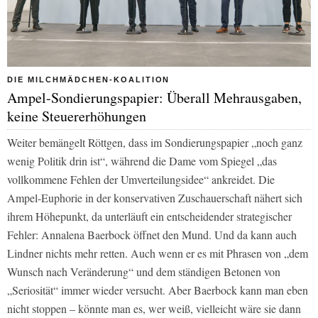
DIE MILCHMÄDCHEN-KOALITION
Ampel-Sondierungspapier: Überall Mehrausgaben,
keine Steuererhöhungen
Weiter bemängelt Röttgen, dass im Sondierungspapier „noch ganz
wenig Politik drin ist“, während die Dame vom Spiegel „das
vollkommene Fehlen der Umverteilungsidee“ ankreidet. Die
Ampel-Euphorie in der konservativen Zuschauerschaft nähert sich
ihrem Höhepunkt, da unterläuft ein entscheidender strategischer
Fehler: Annalena Baerbock öffnet den Mund. Und da kann auch
Lindner nichts mehr retten. Auch wenn er es mit Phrasen von „dem
Wunsch nach Veränderung“ und dem ständigen Betonen von
„Seriosität“ immer wieder versucht. Aber Baerbock kann man eben
nicht stoppen – könnte man es, wer weiß, vielleicht wäre sie dann