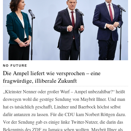
NO FUTURE
Die Ampel liefert wie versprochen – eine
fragwürdige, illiberale Zukunft
„Kleinster Nenner oder großer Wurf – Ampel unbezahlbar?“ heißt
deswegen wohl die gestrige Sendung von Maybrit Illner. Und man
hat es tatsächlich geschafft, Lindner und Baerbock höchst selbst
dafür antanzen zu lassen. Für die CDU kam Norbert Röttgen dazu.
Vor der Sendung gab es einige linke Twitter-Nutzer, die darin das
Bekenntnis des ZDF zu Jamaica sehen wollten. Maybrit Illner als