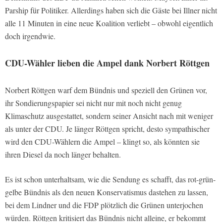
Parship für Politiker. Allerdings haben sich die Gäste bei Illner nicht
alle 11 Minuten in eine neue Koalition verliebt – obwohl eigentlich
doch irgendwie.
CDU-Wähler lieben die Ampel dank Norbert Röttgen
Norbert Röttgen warf dem Bündnis und speziell den Grünen vor,
ihr Sondierungspapier sei nicht nur mit noch nicht genug
Klimaschutz ausgestattet, sondern seiner Ansicht nach mit weniger
als unter der CDU. Je länger Röttgen spricht, desto sympathischer
wird den CDU-Wählern die Ampel – klingt so, als könnten sie
ihren Diesel da noch länger behalten.
Es ist schon unterhaltsam, wie die Sendung es schafft, das rot-grün-
gelbe Bündnis als den neuen Konservatismus dastehen zu lassen,
bei dem Lindner und die FDP plötzlich die Grünen unterjochen
würden. Röttgen kritisiert das Bündnis nicht alleine, er bekommt