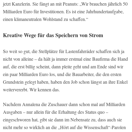
jetzt Kanzlerin. Sie fängt an mit Peanuts: „Wir brauchen jährlich 50
Milliarden Euro für Investitionen. Es ist eine Jahrhundertaufgabe,
einen klimaneutralen Wohlstand zu schaffen.“
Kreative Wege für das Speichern von Strom
So weit so gut, die Stellplätze für Lastenfahrräder schaffen sich ja
nicht von alleine – da hält ja immer erstmal eine Baufirma die Hand
auf, die erst billig scheint, dann pleite geht und am Ende sind wir
ein paar Milliarden Euro los, und die Bauarbeiter, die den ersten
Grundstein gelegt haben, haben den Job schon längst an ihre Enkel
weitervererbt. Wir kennen das.
Nachdem Annalena die Zuschauer dann schon mal auf Milliarden
Ausgaben – nur allein für die Erhaltung des Status quo –
eingeschworen hat, gibt sie dann im Nebensatz zu, dass auch sie
nicht mehr so wirklich an die „Hört auf die Wissenschaft“-Parolen