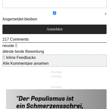
Angemeldet bleiben
217
Comments
neuste
älteste
beste Bewertung
Inline Feedbacks
Alle Kommentare ansehen
Anzeige