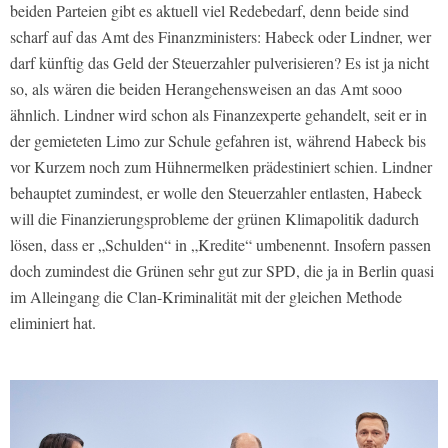
beiden Parteien gibt es aktuell viel Redebedarf, denn beide sind
scharf auf das Amt des Finanzministers: Habeck oder Lindner, wer
darf künftig das Geld der Steuerzahler pulverisieren? Es ist ja nicht
so, als wären die beiden Herangehensweisen an das Amt sooo
ähnlich. Lindner wird schon als Finanzexperte gehandelt, seit er in
der gemieteten Limo zur Schule gefahren ist, während Habeck bis
vor Kurzem noch zum Hühnermelken prädestiniert schien. Lindner
behauptet zumindest, er wolle den Steuerzahler entlasten, Habeck
will die Finanzierungsprobleme der grünen Klimapolitik dadurch
lösen, dass er „Schulden“ in „Kredite“ umbenennt. Insofern passen
doch zumindest die Grünen sehr gut zur SPD, die ja in Berlin quasi
im Alleingang die Clan-Kriminalität mit der gleichen Methode
eliminiert hat.