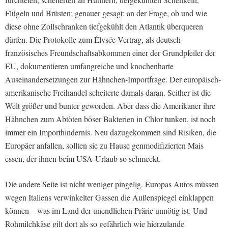
Flügeln und Brüsten; genauer gesagt: an der Frage, ob und wie
diese ohne Zollschranken tiefgekühlt den Atlantik überqueren
dürfen.
Die Protokolle zum Élysée-Vertrag, als deutsch-
französisches Freundschaftsabkommen einer der Grundpfeiler der
EU, dokumentieren umfangreiche und knochenharte
Auseinandersetzungen zur Hähnchen-Importfrage. Der europäisch-
amerikanische Freihandel scheiterte damals daran. Seither ist die
Welt größer und bunter geworden. Aber dass die Amerikaner ihre
Hähnchen zum Abtöten böser Bakterien in Chlor tunken, ist noch
immer ein Importhindernis. Neu dazugekommen sind Risiken, die
Europäer anfallen, sollten sie zu Hause genmodifizierten Mais
essen, der ihnen beim USA-Urlaub so schmeckt.
Die andere Seite ist nicht weniger pingelig. Europas Autos müssen
wegen Italiens verwinkelter Gassen die Außenspiegel einklappen
können – was im Land der unendlichen Prärie unnötig ist. Und
Rohmilchkäse gilt dort als so gefährlich wie hierzulande