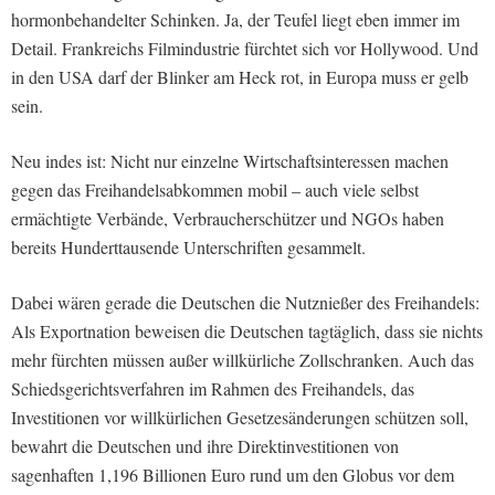
hormonbehandelter Schinken. Ja, der Teufel liegt eben immer im
Detail. Frankreichs Filmindustrie fürchtet sich vor Hollywood. Und
in den USA darf der Blinker am Heck rot, in Europa muss er gelb
sein.
Neu indes ist: Nicht nur einzelne Wirtschaftsinteressen machen
gegen das Freihandelsabkommen mobil – auch viele selbst
ermächtigte Verbände, Verbraucherschützer und NGOs haben
bereits Hunderttausende Unterschriften gesammelt.
Dabei wären gerade die Deutschen die Nutznießer des Freihandels:
Als Exportnation beweisen die Deutschen tagtäglich, dass sie nichts
mehr fürchten müssen außer willkürliche Zollschranken. Auch das
Schiedsgerichtsverfahren im Rahmen des Freihandels, das
Investitionen vor willkürlichen Gesetzesänderungen schützen soll,
bewahrt die Deutschen und ihre Direktinvestitionen von
sagenhaften 1,196 Billionen Euro rund um den Globus vor dem