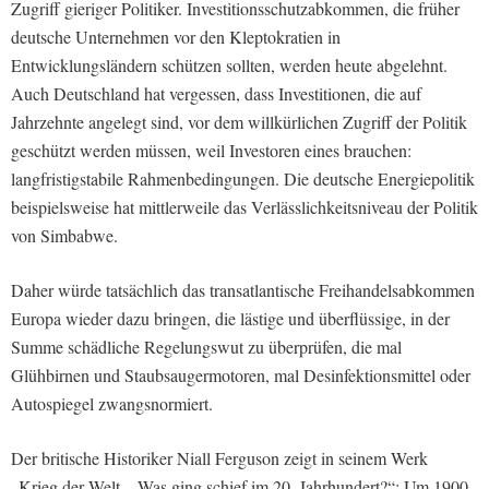
Zugriff gieriger Politiker. Investitionsschutzabkommen, die früher
deutsche Unternehmen vor den Kleptokratien in
Entwicklungsländern schützen sollten, werden heute abgelehnt.
Auch Deutschland hat vergessen, dass Investitionen, die auf
Jahrzehnte angelegt sind, vor dem willkürlichen Zugriff der Politik
geschützt werden müssen, weil Investoren eines brauchen:
langfristigstabile Rahmenbedingungen. Die deutsche Energiepolitik
beispielsweise hat mittlerweile das Verlässlichkeitsniveau der Politik
von Simbabwe.
Daher würde tatsächlich das transatlantische Freihandelsabkommen
Europa wieder dazu bringen, die lästige und überflüssige, in der
Summe schädliche Regelungswut zu überprüfen, die mal
Glühbirnen und Staubsaugermotoren, mal Desinfektionsmittel oder
Autospiegel zwangsnormiert.
Der britische Historiker Niall Ferguson zeigt in seinem Werk
„Krieg der Welt – Was ging schief im 20. Jahrhundert?“: Um 1900