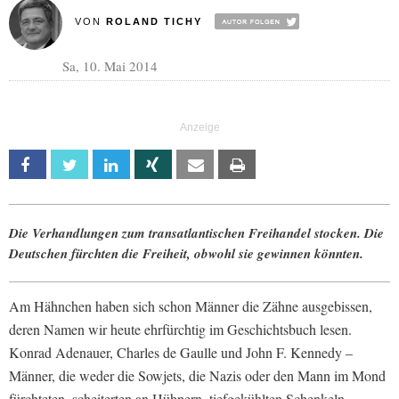
VON
ROLAND TICHY
Sa, 10. Mai 2014
Facebook
Twitter
Linkedin
Xing
Email
Print
Die Verhandlungen zum transatlantischen Freihandel stocken. Die
Deutschen fürchten die Freiheit, obwohl sie gewinnen könnten.
Am Hähnchen haben sich schon Männer die Zähne ausgebissen,
deren Namen wir heute ehrfürchtig im Geschichtsbuch lesen.
Konrad Adenauer, Charles de Gaulle und John F. Kennedy –
Männer, die weder die Sowjets, die Nazis oder den Mann im Mond
fürchteten, scheiterten an Hühnern, tiefgekühlten Schenkeln,