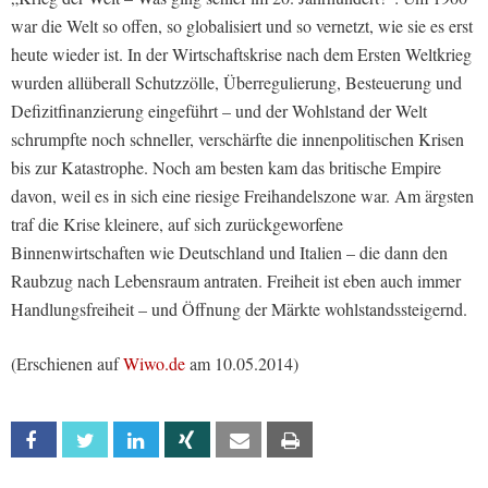
war die Welt so offen, so globalisiert und so vernetzt, wie sie es erst
heute wieder ist. In der Wirtschaftskrise nach dem Ersten Weltkrieg
wurden allüberall Schutzzölle, Überregulierung, Besteuerung und
Defizitfinanzierung eingeführt – und der Wohlstand der Welt
schrumpfte noch schneller, verschärfte die innenpolitischen Krisen
bis zur Katastrophe. Noch am besten kam das britische Empire
davon, weil es in sich eine riesige Freihandelszone war. Am ärgsten
traf die Krise kleinere, auf sich zurückgeworfene
Binnenwirtschaften wie Deutschland und Italien – die dann den
Raubzug nach Lebensraum antraten. Freiheit ist eben auch immer
Handlungsfreiheit – und Öffnung der Märkte wohlstandssteigernd.
(Erschienen auf
Wiwo.de
am 10.05.2014)
Facebook
Twitter
Linkedin
Xing
Email
Print