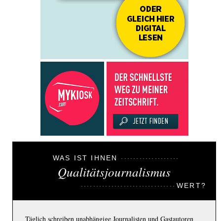
WAS IST IHNEN
Qualitätsjournalismus
WERT?
Täglich schreiben unabhängige Journalisten und Gastautoren