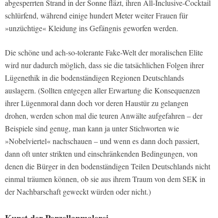
abgesperrten Strand in der Sonne fläzt, ihren All-Inclusive-Cocktail
schlürfend, während einige hundert Meter weiter Frauen für
»unzüchtige« Kleidung ins Gefängnis geworfen werden.
Die schöne und ach-so-tolerante Fake-Welt der moralischen Elite
wird nur dadurch möglich, dass sie die tatsächlichen Folgen ihrer
Lügenethik in die bodenständigen Regionen Deutschlands
auslagern. (Sollten entgegen aller Erwartung die Konsequenzen
ihrer Lügenmoral dann doch vor deren Haustür zu gelangen
drohen, werden schon mal die teuren Anwälte aufgefahren – der
Beispiele sind genug, man kann ja unter Stichworten wie
»Nobelviertel« nachschauen – und wenn es dann doch passiert,
dann oft unter strikten und einschränkenden Bedingungen, von
denen die Bürger in den bodenständigen Teilen Deutschlands nicht
einmal träumen können, ob sie aus ihrem Traum von dem SEK in
der Nachbarschaft geweckt würden oder nicht.)