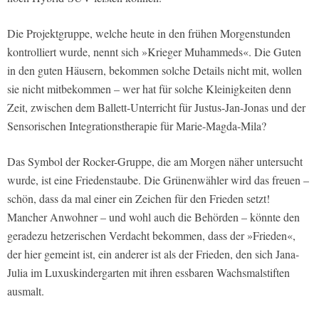
Die Projektgruppe, welche heute in den frühen Morgenstunden
kontrolliert wurde, nennt sich »Krieger Muhammeds«. Die Guten
in den guten Häusern, bekommen solche Details nicht mit, wollen
sie nicht mitbekommen – wer hat für solche Kleinigkeiten denn
Zeit, zwischen dem Ballett-Unterricht für Justus-Jan-Jonas und der
Sensorischen Integrationstherapie für Marie-Magda-Mila?
Das Symbol der Rocker-Gruppe, die am Morgen näher untersucht
wurde, ist eine Friedenstaube. Die Grünenwähler wird das freuen –
schön, dass da mal einer ein Zeichen für den Frieden setzt!
Mancher Anwohner – und wohl auch die Behörden – könnte den
geradezu hetzerischen Verdacht bekommen, dass der »Frieden«,
der hier gemeint ist, ein anderer ist als der Frieden, den sich Jana-
Julia im Luxuskindergarten mit ihren essbaren Wachsmalstiften
ausmalt.