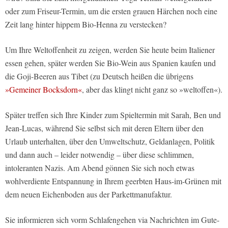
oder zum Friseur-Termin, um die ersten grauen Härchen noch eine
Zeit lang hinter hippem Bio-Henna zu verstecken?
Um Ihre Weltoffenheit zu zeigen, werden Sie heute beim Italiener
essen gehen, später werden Sie Bio-Wein aus Spanien kaufen und
die Goji-Beeren aus Tibet (zu Deutsch heißen die übrigens
»Gemeiner Bocksdorn«
, aber das klingt nicht ganz so »weltoffen«).
Später treffen sich Ihre Kinder zum Spieltermin mit Sarah, Ben und
Jean-Lucas, während Sie selbst sich mit deren Eltern über den
Urlaub unterhalten, über den Umweltschutz, Geldanlagen, Politik
und dann auch – leider notwendig – über diese schlimmen,
intoleranten Nazis. Am Abend gönnen Sie sich noch etwas
wohlverdiente Entspannung in Ihrem geerbten Haus-im-Grünen mit
dem neuen Eichenboden aus der Parkettmanufaktur.
Sie informieren sich vorm Schlafengehen via Nachrichten im Gute-