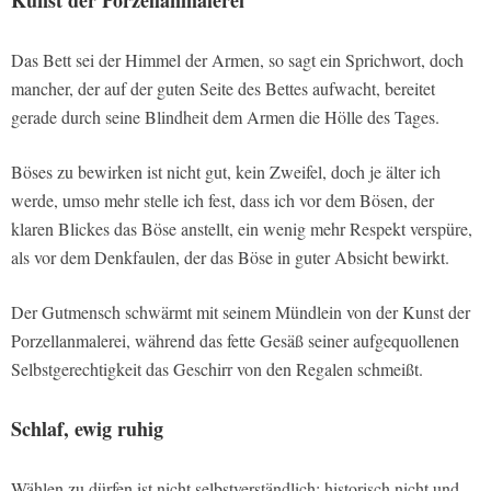
Kunst der Porzellanmalerei
Das Bett sei der Himmel der Armen, so sagt ein Sprichwort, doch
mancher, der auf der guten Seite des Bettes aufwacht, bereitet
gerade durch seine Blindheit dem Armen die Hölle des Tages.
Böses zu bewirken ist nicht gut, kein Zweifel, doch je älter ich
werde, umso mehr stelle ich fest, dass ich vor dem Bösen, der
klaren Blickes das Böse anstellt, ein wenig mehr Respekt verspüre,
als vor dem Denkfaulen, der das Böse in guter Absicht bewirkt.
Der Gutmensch schwärmt mit seinem Mündlein von der Kunst der
Porzellanmalerei, während das fette Gesäß seiner aufgequollenen
Selbstgerechtigkeit das Geschirr von den Regalen schmeißt.
Schlaf, ewig ruhig
Wählen zu dürfen ist nicht selbstverständlich; historisch nicht und