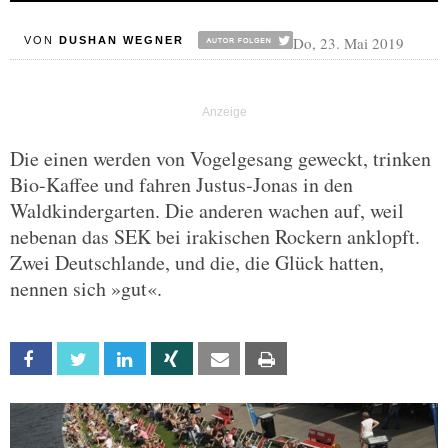
Do, 23. Mai 2019
VON
DUSHAN WEGNER
Die einen werden von Vogelgesang geweckt, trinken
Bio-Kaffee und fahren Justus-Jonas in den
Waldkindergarten. Die anderen wachen auf, weil
nebenan das SEK bei irakischen Rockern anklopft.
Zwei Deutschlande, und die, die Glück hatten,
nennen sich »gut«.
Facebook
Twitter
Linkedin
Xing
Email
Print