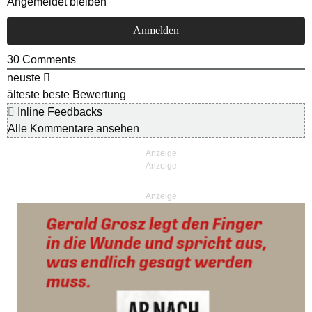
Angemeldet bleiben
30
Comments
neuste
älteste
beste Bewertung
Inline Feedbacks
Alle Kommentare ansehen
Anzeige