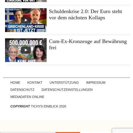
Schuldenkrise 2.0: Der Euro steht
vor dem nächsten Kollaps
Cum-Ex-Kronzeuge auf Bewährung
frei
Skip to content
HOME
KONTAKT
UNTERSTÜTZUNG
IMPRESSUM
DATENSCHUTZ
DATENSCHUTZEINSTELLUNGEN
MEDIADATEN ONLINE
COPYRIGHT
TICHYS EINBLICK 2026