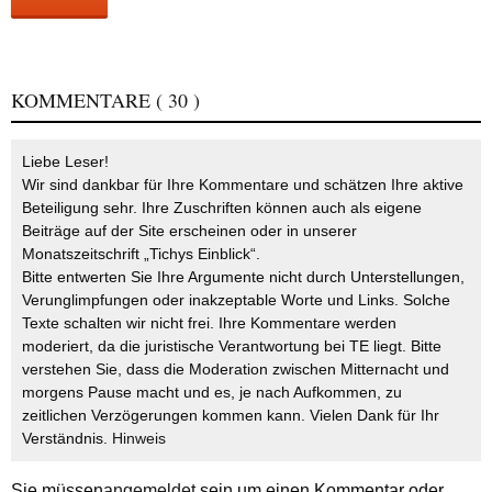
KOMMENTARE
( 30 )
Liebe Leser!
Wir sind dankbar für Ihre Kommentare und schätzen Ihre aktive
Beteiligung sehr. Ihre Zuschriften können auch als eigene
Beiträge auf der Site erscheinen oder in unserer
Monatszeitschrift „Tichys Einblick“.
Bitte entwerten Sie Ihre Argumente nicht durch Unterstellungen,
Verunglimpfungen oder inakzeptable Worte und Links. Solche
Texte schalten wir nicht frei. Ihre Kommentare werden
moderiert, da die juristische Verantwortung bei TE liegt. Bitte
verstehen Sie, dass die Moderation zwischen Mitternacht und
morgens Pause macht und es, je nach Aufkommen, zu
zeitlichen Verzögerungen kommen kann. Vielen Dank für Ihr
Verständnis.
Hinweis
Sie müssen
angemeldet
sein um einen Kommentar oder