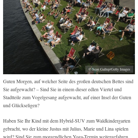
© Sean Gallup/Getty Images
Guten Morgen, auf welcher Seite des großen deutschen Bettes sind
Sie aufgewacht? – Sind Sie in einem dieser edlen Viertel und
Stadtteile zum Vogelgesang aufgewacht, auf einer Insel der Guten
und Glückseligen?
Haben Sie Ihr Kind mit dem Hybrid-SUV zum Waldkindergarten
gebracht, wo der kleine Justus mit Julius, Marie und Lina spielen
wird? Sind Sie zum morgendlichen Yoga-Termin weitergefahren