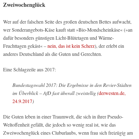
Zweiwochenglück
Wer auf der falschen Seite des großen deutschen Bettes aufwacht,
wer Sonderangebots-Käse kauft statt »Bio-Mondscheinkäse« (»an
dafür besonders günstigen Licht-Blütetagen und Wärme-
Fruchttagen gekäst« –
nein, das ist kein Scherz
), der erlebt ein
anderes Deutschland als die Guten und Gerechten.
Eine Schlagzeile aus 2017:
Bundestagswahl 2017: Die Ergebnisse in den Revier-Städten
im Überblick – AfD fast überall zweistellig (
derwesten.de,
24.9.2017
)
Die Guten leben in einer Traumwelt, die sich in ihrer Pseudo-
Weltoffenheit gefällt, die jedoch so wenig real ist, wie das
Zweiwochenglück eines Cluburlaubs, wenn frau sich freizügig am