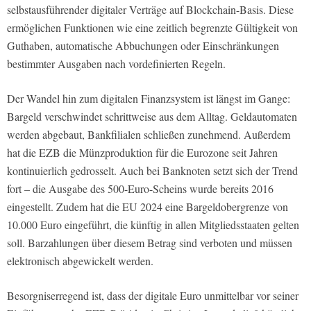
selbstausführender digitaler Verträge auf Blockchain-Basis. Diese
ermöglichen Funktionen wie eine zeitlich begrenzte Gültigkeit von
Guthaben, automatische Abbuchungen oder Einschränkungen
bestimmter Ausgaben nach vordefinierten Regeln.
Der Wandel hin zum digitalen Finanzsystem ist längst im Gange:
Bargeld verschwindet schrittweise aus dem Alltag. Geldautomaten
werden abgebaut, Bankfilialen schließen zunehmend. Außerdem
hat die EZB die Münzproduktion für die Eurozone seit Jahren
kontinuierlich gedrosselt. Auch bei Banknoten setzt sich der Trend
fort – die Ausgabe des 500-Euro-Scheins wurde bereits 2016
eingestellt. Zudem hat die EU 2024 eine Bargeldobergrenze von
10.000 Euro eingeführt, die künftig in allen Mitgliedsstaaten gelten
soll. Barzahlungen über diesem Betrag sind verboten und müssen
elektronisch abgewickelt werden.
Besorgniserregend ist, dass der digitale Euro unmittelbar vor seiner