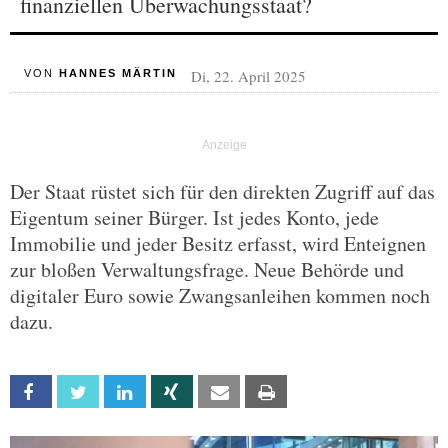
finanziellen Überwachungsstaat?
Di, 22. April 2025
VON
HANNES MÄRTIN
Der Staat rüstet sich für den direkten Zugriff auf das
Eigentum seiner Bürger. Ist jedes Konto, jede
Immobilie und jeder Besitz erfasst, wird Enteignen
zur bloßen Verwaltungsfrage. Neue Behörde und
digitaler Euro sowie Zwangsanleihen kommen noch
dazu.
Facebook
Twitter
Linkedin
Xing
Email
Print