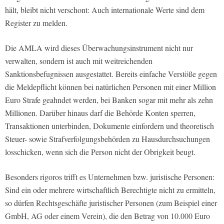
hält, bleibt nicht verschont: Auch internationale Werte sind dem
Register zu melden.
Die AMLA wird dieses Überwachungsinstrument nicht nur
verwalten, sondern ist auch mit weitreichenden
Sanktionsbefugnissen ausgestattet. Bereits einfache Verstöße gegen
die Meldepflicht können bei natürlichen Personen mit einer Million
Euro Strafe geahndet werden, bei Banken sogar mit mehr als zehn
Millionen. Darüber hinaus darf die Behörde Konten sperren,
Transaktionen unterbinden, Dokumente einfordern und theoretisch
Steuer- sowie Strafverfolgungsbehörden zu Hausdurchsuchungen
losschicken, wenn sich die Person nicht der Obrigkeit beugt.
Besonders rigoros trifft es Unternehmen bzw. juristische Personen:
Sind ein oder mehrere wirtschaftlich Berechtigte nicht zu ermitteln,
so dürfen Rechtsgeschäfte juristischer Personen (zum Beispiel einer
GmbH, AG oder einem Verein), die den Betrag von 10.000 Euro