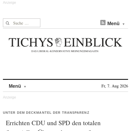
Suche nach:
Menü
Skip to content
Fr, 7. Aug 2026
Menü
UNTER DEM DECKMANTEL DER TRANSPARENZ
Errichten CDU und SPD den totalen