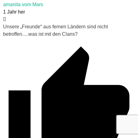
amanita vom Mars
1 Jahr her
Unsere „Freunde“ aus fernen Ländern sind nicht
betroffen….was ist mit den Clans?