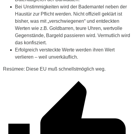
Bei Unstimmigkeiten wird der Bademantel neben der
Haustür zur Pflicht werden. Nicht offiziell geklärt ist
bisher, was mit „verschwiegenen“ und entdeckten
Werten wie z.B. Goldbarren, teure Uhren, wertvolle
Gegenstände, Bargeld passieren wird. Vermutlich wird
das konfisziert.
Erfolgreich versteckte Werte werden ihren Wert
verlieren – weil unverkäuflich.
Resümee: Diese EU muß schnellstmöglich weg.