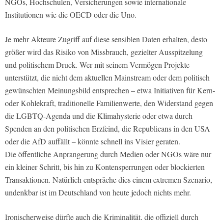
NGOs, Hochschulen, Versicherungen sowie internationale
Institutionen wie die OECD oder die Uno.
Je mehr Akteure Zugriff auf diese sensiblen Daten erhalten, desto
größer wird das Risiko von Missbrauch, gezielter Ausspitzelung
und politischem Druck. Wer mit seinem Vermögen Projekte
unterstützt, die nicht dem aktuellen Mainstream oder dem politisch
gewünschten Meinungsbild entsprechen – etwa Initiativen für Kern-
oder Kohlekraft, traditionelle Familienwerte, den Widerstand gegen
die LGBTQ-Agenda und die Klimahysterie oder etwa durch
Spenden an den politischen Erzfeind, die Republicans in den USA
oder die AfD auffällt – könnte schnell ins Visier geraten.
Die öffentliche Anprangerung durch Medien oder NGOs wäre nur
ein kleiner Schritt, bis hin zu Kontensperrungen oder blockierten
Transaktionen. Natürlich entspräche dies einem extremen Szenario,
undenkbar ist im Deutschland von heute jedoch nichts mehr.
Ironischerweise dürfte auch die Kriminalität, die offiziell durch