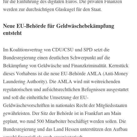
für die Einführung des digitalen Euros. Die privaten Finanzen
werden zur durchsichtigen Glaskugel für den Staat.
Neue EU-Behörde für Geldwäschebekämpfung
entsteht
Im Koalitionsvertrag von CDU/CSU und SPD setzt die
Bundesregierung einen deutlichen Schwerpunkt auf die
Bekämpfung von Geldwäsche und Finanzkriminalität. Kernstück
dieses Vorhabens ist die neue EU-Behörde AMLA (Anti-Money
Laundering Authority). Die AMLA wird mit weitreichenden
regulatorischen und aufsichtsrechtlichen Befugnissen ausgestattet
und soll die einheitliche Umsetzung der EU-
Geldwäschevorschriften in nationales Recht der Mitgliedsstaaten
gewährleisten. Der Sitz der Behörde ist in Frankfurt am Main
geplant, wo rund 500 Mitarbeiter beschäftigt werden sollen. Die
Bundesregierung und das Land Hessen unterstützen den Aufbau
sowohl finanziell als auch organisatorisch.