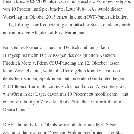
Finanzkrise 2008/2009, als dieser eine pauschale Vermögensabgabe
von 10 Prozent ins Spiel brachte. Laut
Weltwoche
wurde dieser
Vorschlag im Oktober 2013 erneut in einem IWF-Papier diskutiert
– als „Lösung“ zur Reduzierung europäischer Staatsschulden durch
eine einmalige Abgabe auf Privatvermögen.
Ein solches Szenario ist auch in Deutschland längst kein
Hirngespinst mehr. Die Aussagen des designierten Kanzlers
Friedrich Merz auf dem CSU-Parteitag am 12. Oktober lassen
kaum Zweifel daran, wohin die Reise gehen könnte: „Auf den
deutschen Konten, Sparkonten und laufenden Girokonten liegen
2,8 Billionen Euro. Stellen Sie sich einen kurzen Augenblick vor,
wir wären in der Lage, davon nur 10 Prozent zu mobilisieren – mit
einem vernünftigen Zinssatz, für die öffentliche Infrastruktur in
Deutschland.“
Die Richtung ist klar: Ob als vermeintlich „einmalige“ Steuer,
Zwangsanleihe oder im Zuge von Währungsreformen – der Staat