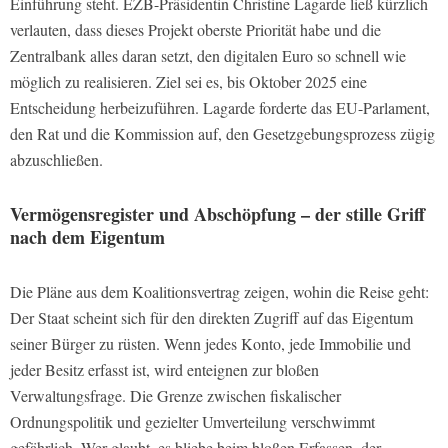
Einführung steht. EZB-Präsidentin Christine Lagarde ließ kürzlich
verlauten, dass dieses Projekt oberste Priorität habe und die
Zentralbank alles daran setzt, den digitalen Euro so schnell wie
möglich zu realisieren. Ziel sei es, bis Oktober 2025 eine
Entscheidung herbeizuführen. Lagarde forderte das EU-Parlament,
den Rat und die Kommission auf, den Gesetzgebungsprozess zügig
abzuschließen.
Vermögensregister und Abschöpfung – der stille Griff
nach dem Eigentum
Die Pläne aus dem Koalitionsvertrag zeigen, wohin die Reise geht:
Der Staat scheint sich für den direkten Zugriff auf das Eigentum
seiner Bürger zu rüsten. Wenn jedes Konto, jede Immobilie und
jeder Besitz erfasst ist, wird enteignen zur bloßen
Verwaltungsfrage. Die Grenze zwischen fiskalischer
Ordnungspolitik und gezielter Umverteilung verschwimmt
gefährlich. Wer glaubt, es bliebe beim bloßen Erfassen, der